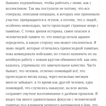
бывших подчинённых, чтобы работать с ними, как с
коллективом. Так мы поступили не потому, что все
генералы, описывая операции, в которых они принимали
участие, превращаются в лгунов, а потому, что у людей,
особенно немолодых, часто происходят странные вещи с
памятью. С точки зрения историка, самое опасное в
человеческой памяти то, что никогда нельзя заранее
определить, в какую сторону она может отклониться. Я
знаю людей, которые отличались превосходной памятью,
пока командовали войсками; но стоило назначить их на
штабную работу с новым кругом обязанностей, как они,
казалось, утрачивали это замечательное качество. Часто
бывает, что человек, отлично помнящий всё, что
происходило месяц назад, через несколько месяцев
многое забывает, в то время как другой человек, едва
помнящий, что случилось накануне, на всю жизнь
сохраняет смутное воспоминание о далёком прошлом. Я
видел так много удивительных фокусов с человеческой
памятью под влиянием нервного напряжения в бою, что