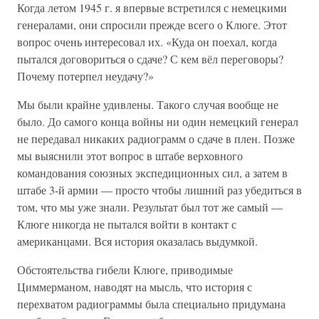
Когда летом 1945 г. я впервые встретился с немецкими
генералами, они спросили прежде всего о Клюге. Этот
вопрос очень интересовал их. «Куда он поехал, когда
пытался договориться о сдаче? С кем вёл переговоры?
Почему потерпел неудачу?»
Мы были крайне удивлены. Такого случая вообще не
было. До самого конца войны ни один немецкий генерал
не передавал никаких радиограмм о сдаче в плен. Позже
мы выяснили этот вопрос в штабе верховного
командования союзных экспедиционных сил, а затем в
штабе 3-й армии — просто чтобы лишний раз убедиться в
том, что мы уже знали. Результат был тот же самый —
Клюге никогда не пытался войти в контакт с
американцами. Вся история оказалась выдумкой.
Обстоятельства гибели Клюге, приводимые
Циммерманом, наводят на мысль, что история с
перехватом радиограммы была специально придумана