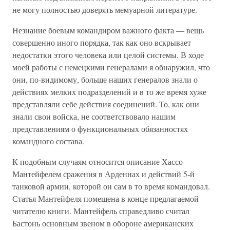
не могу полностью доверять мемуарной литературе.
Незнание боевым командиром важного факта — вещь
совершенно иного порядка, так как оно вскрывает
недостатки этого человека или целой системы. В ходе
моей работы с немецкими генералами я обнаружил, что
они, по-видимому, больше наших генералов знали о
действиях мелких подразделений и в то же время хуже
представляли себе действия соединений. То, как они
знали свои войска, не соответствовало нашим
представлениям о функциональных обязанностях
командного состава.
К подобным случаям относится описание Хассо
Мантейфелем сражения в Арденнах и действий 5-й
танковой армии, которой он сам в то время командовал.
Статья Мантейфеля помещена в конце предлагаемой
читателю книги. Мантейфель справедливо считал
Бастонь основным звеном в обороне американских