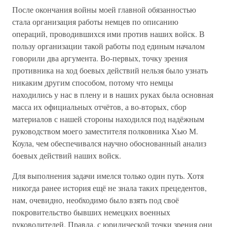
После окончания войны моей главной обязанностью
стала организация работы немцев по описанию
операций, проводившихся ими против наших войск. В
пользу организации такой работы под единым началом
говорили два аргумента. Во-первых, точку зрения
противника на ход боевых действий нельзя было узнать
никаким другим способом, потому что немцы
находились у нас в плену и в наших руках была основная
масса их официальных отчётов, а во-вторых, сбор
материалов с нашей стороны находился под надёжным
руководством моего заместителя полковника Хью М.
Коула, чем обеспечивался научно обоснованный анализ
боевых действий наших войск.
Для выполнения задачи имелся только один путь. Хотя
никогда ранее история ещё не знала таких прецедентов,
нам, очевидно, необходимо было взять под своё
покровительство бывших немецких военных
руководителей. Правда, с юридической точки зрения они