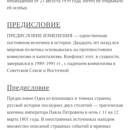
ненапа­дении от 23 августа 1939 года, ничто не открывало
ей особых
ПРЕДИСЛОВИЕ
ПРЕДИСЛОВИЕ ИЗМЕНЕНИЯ — единственная
постоянная величина в истории. Двадцать лет назад вся
мировая политика основывалась на противостоянии
коммунизма и капитализма. Конфликт этот, в сущности,
завершился в 1989–1991 гг., с падением коммунизма в
Советском Союзе и Восточной
Предисловие
Предисловие Одна из вопиющих и темных страниц
русской истории последних двух столетий — трагическая
кончина императора Павла Петровича в ночь с 11 на 12
марта 1801 года. В иностранных источниках находим
множество описаний страшных событий в мрачных