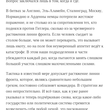
Вопрос заключался лишь в том, когда и где.
В битвах за Англию, Эль-Аламейн, Сталинград, Москву,
Нормандию и Арденны немцы потерпели жестокое
поражение, и не столько из-за сопротивления тех, кто
поднялся против Гитлера, сколько из-за чрезмерного
растяжения линии фронта. Если человек съедает за
столом больше, чем он может переварить, это вызывает
лишь икоту, но на поле боя неумеренный аппетит ведёт к
катастрофе. В этом наши подразделения и части
убеждаются каждый раз, когда пытаются занять слишком
большой участок слишком малочисленными силами.
Тактика в известной мере допускает растяжение линии
фронта, которое, являясь сравнительно небольшим
грехом, постоянно соблазняет командира. В стратегии же
оно непростительно. И всё-таки, как я уже ранее
указывал и теперь подчёркиваю снова, когда какое-либо
государство или политическая система стремится
возвеличить себя любой ценой, это рискованное