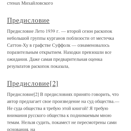
стенах Михайловского
Предисловие
Предисловие Лето 1939 г. — второй сезон раскопок
небольшой группы курганов поблизости от местечка
Саттон-Ху в графстве Суффолк — ознаменовалось
поразительным открытием. Находки превзошли все
ожидания. Даже самая предварительная оценка
результатов раскопок показала,
Предисловие[2]
Предисловие[2] В предисловиях принято говорить, что
автор предлагает свое произведение на суд общества.—
Не суда общества я требую этой книгой! Я требую
внимания русского общества к поднимаемым мною
темам. Нельзя судить, покамест не пересмотрены сами
основания, на