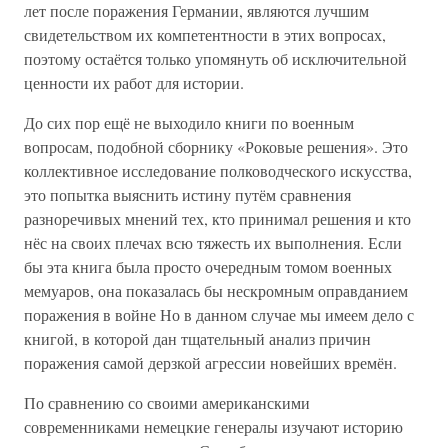
лет после поражения Германии, являются лучшим
свидетельством их компетентности в этих вопросах,
поэтому остаётся только упомянуть об исключительной
ценности их работ для истории.
До сих пор ещё не выходило книги по военным
вопросам, подобной сборнику «Роковые решения». Это
коллективное исследование полководческого искусства,
это попытка выяснить истину путём сравнения
разноречивых мнений тех, кто принимал решения и кто
нёс на своих плечах всю тяжесть их выполнения. Если
бы эта книга была просто очередным томом военных
мемуаров, она показалась бы нескромным оправданием
поражения в войне Но в данном случае мы имеем дело с
книгой, в которой дан тщательный анализ причин
поражения самой дерзкой агрессии новейших времён.
По сравнению со своими американскими
современниками немецкие генералы изучают историю