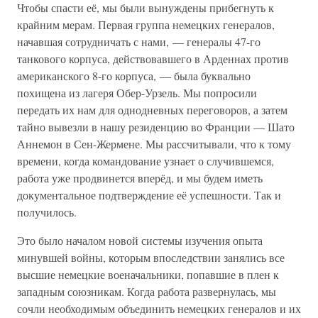
Чтобы спасти её, мы были вынуждены прибегнуть к
крайним мерам. Первая группа немецких генералов,
начавшая сотрудничать с нами, — генералы 47-го
танкового корпуса, действовавшего в Арденнах против
американского 8-го корпуса, — была буквально
похищена из лагеря Обер-Урзель. Мы попросили
передать их нам для однодневных переговоров, а затем
тайно вывезли в нашу резиденцию во Франции — Шато
Аннемон в Сен-Жермене. Мы рассчитывали, что к тому
времени, когда командование узнает о случившемся,
работа уже продвинется вперёд, и мы будем иметь
документальное подтверждение её успешности. Так и
получилось.
Это было началом новой системы изучения опыта
минувшей войны, которым впоследствии занялись все
высшие немецкие военачальники, попавшие в плен к
западным союзникам. Когда работа развернулась, мы
сочли необходимым объединить немецких генералов и их