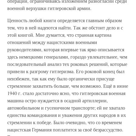
операции, ограничиваясь изложением разногласий среди
военной верхушки гитлеровской армии.
Ценность любой книги определяется главным образом
тем, что в ней надеются найти. Так же обстоит дело и с
этой книгой. Мне думается, что странная картина
отношений между нацистскими военными
руководителями, которая впервые так ярко описывается
здесь немецкими генералами, гораздо увлекательнее, чем
последовательный анализ тех роковых решений, которые
привели к разгрому гитлеризма. Его роковой конец был
неизбежен, так как ему было органически присуще
стремление захватить больше, чем возможно. Ещё в июне
1940 г. стало достаточно ясно, что гитлеровская военная
машина остро нуждается в осадной артиллерии,
автомобильном и гусеничном транспорте; ей не хватало
единства командования и уважения других народов в их
стремлении к победе. Было очевидно, что со временем
нацистская Германия поплатится за своё безрассудство.