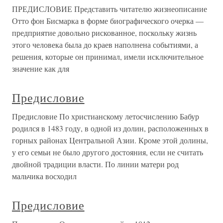
ПРЕДИСЛОВИЕ Представить читателю жизнеописание
Отто фон Бисмарка в форме биографического очерка —
предприятие довольно рискованное, поскольку жизнь
этого человека была до краев наполнена событиями, а
решения, которые он принимал, имели исключительное
значение как для
Предисловие
Предисловие По христианскому летосчислению Бабур
родился в 1483 году, в одной из долин, расположенных в
горных районах Центральной Азии. Кроме этой долины,
у его семьи не было другого достояния, если не считать
двойной традиции власти. По линии матери род
мальчика восходил
Предисловие