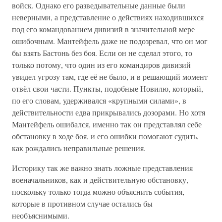
войск. Однако его разведывательные данные были
неверными, а представление о действиях находившихся
под его командованием дивизий в значительной мере
ошибочным. Мантейфель даже не подозревал, что он мог
бы взять Бастонь без боя. Если он не сделал этого, то
только потому, что один из его командиров дивизий
увидел угрозу там, где её не было, и в решающий момент
отвёл свои части. Пункты, подобные Новилю, который,
по его словам, удерживался «крупными силами», в
действительности едва прикрывались дозорами. Но хотя
Мантейфель ошибался, именно так он представлял себе
обстановку в ходе боя, и его ошибки помогают судить,
как рождались неправильные решения.
Историку так же важно знать ложные представления
военачальников, как и действительную обстановку,
поскольку только тогда можно объяснить события,
которые в противном случае остались бы
необъяснимыми.