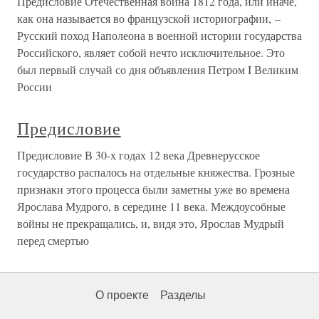
Предисловие Отечественная война 1812 года, или иначе,
как она называется во французской историографии, –
Русский поход Наполеона в военной истории государства
Российского, являет собой нечто исключительное. Это
был первый случай со дня объявления Петром I Великим
России
Предисловие
Предисловие В 30-х годах 12 века Древнерусское
государство распалось на отдельные княжества. Грозные
признаки этого процесса были заметны уже во времена
Ярослава Мудрого, в середине 11 века. Междоусобные
войны не прекращались, и, видя это, Ярослав Мудрый
перед смертью
О проекте
Разделы