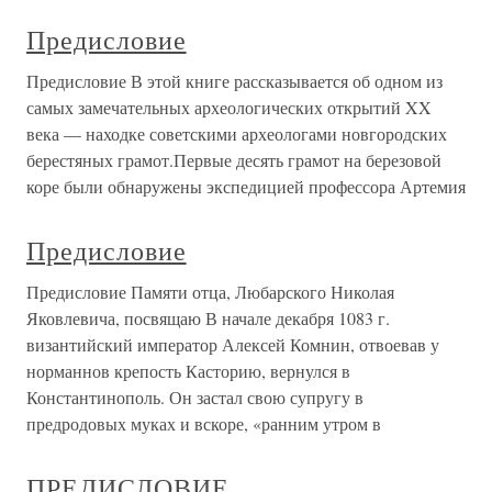
Предисловие
Предисловие В этой книге рассказывается об одном из
самых замечательных археологических открытий XX
века — находке советскими археологами новгородских
берестяных грамот.Первые десять грамот на березовой
коре были обнаружены экспедицией профессора Артемия
Предисловие
Предисловие Памяти отца, Любарского Николая
Яковлевича, посвящаю В начале декабря 1083 г.
византийский император Алексей Комнин, отвоевав у
норманнов крепость Касторию, вернулся в
Константинополь. Он застал свою супругу в
предродовых муках и вскоре, «ранним утром в
ПРЕДИСЛОВИЕ