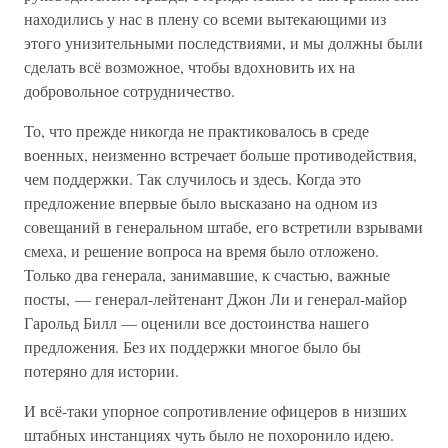
находились у нас в плену со всеми вытекающими из
этого унизительными последствиями, и мы должны были
сделать всё возможное, чтобы вдохновить их на
добровольное сотрудничество.
То, что прежде никогда не практиковалось в среде
военных, неизменно встречает больше противодействия,
чем поддержки. Так случилось и здесь. Когда это
предложение впервые было высказано на одном из
совещаний в генеральном штабе, его встретили взрывами
смеха, и решение вопроса на время было отложено.
Только два генерала, занимавшие, к счастью, важные
посты, — генерал-лейтенант Джон Ли и генерал-майор
Гарольд Билл — оценили все достоинства нашего
предложения. Без их поддержки многое было бы
потеряно для истории.
И всё-таки упорное сопротивление офицеров в низших
штабных инстанциях чуть было не похоронило идею.