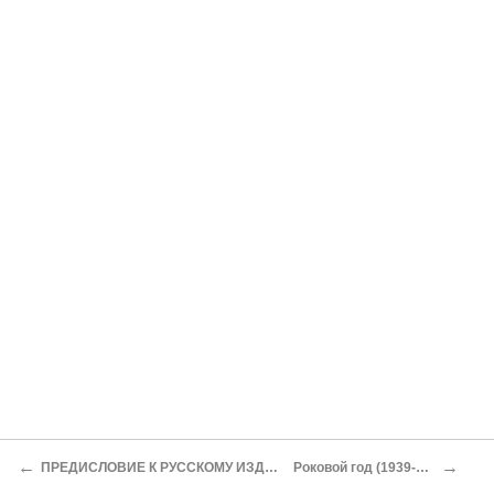
←
→
ПРЕДИСЛОВИЕ К РУССКОМУ ИЗДАНИЮ
Роковой год (1939-1940)