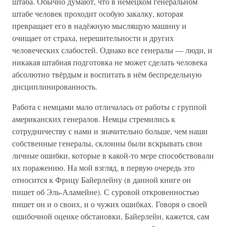
штаба. Обычно думают, что в немецком генеральном
штабе человек проходит особую закалку, которая
превращает его в надёжную мыслящую машину и
очищает от страха, нерешительности и других
человеческих слабостей. Однако все генералы — люди, и
никакая штабная подготовка не может сделать человека
абсолютно твёрдым и воспитать в нём беспредельную
дисциплинированность.
Работа с немцами мало отличалась от работы с группой
американских генералов. Немцы стремились к
сотрудничеству с нами и значительно больше, чем наши
собственные генералы, склонны были вскрывать свои
личные ошибки, которые в какой-то мере способствовали
их поражению. На мой взгляд, в первую очередь это
относится к Фрицу Байерлейну (в данной книге он
пишет об Эль-Аламейне). С суровой откровенностью
пишет он и о своих, и о чужих ошибках. Говоря о своей
ошибочной оценке обстановки, Байерлейн, кажется, сам