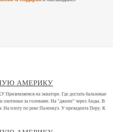
ЖНУЮ АМЕРИКУ
земляемся на экваторе. Где достать бальзовые
 и охотники за головами. На "джипе" через Анды. В
. На плоту по реке Паленкуэ. У президента Перу. К