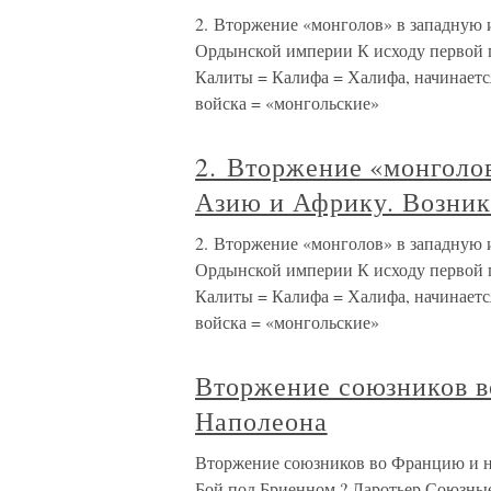
2. Вторжение «монголов» в западную
Ордынской империи К исходу первой 
Калиты = Калифа = Халифа, начинаетс
войска = «монгольские»
2. Вторжение «монголо
Азию и Африку. Возни
2. Вторжение «монголов» в западную
Ордынской империи К исходу первой 
Калиты = Калифа = Халифа, начинаетс
войска = «монгольские»
Вторжение союзников в
Наполеона
Вторжение союзников во Францию и н
Бой под Бриенном ? Ларотьер Союзные