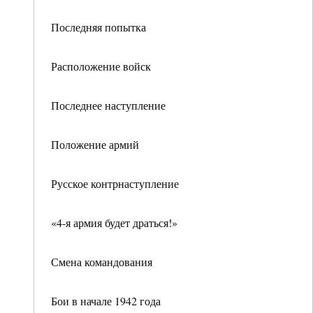
Последняя попытка
Расположение войск
Последнее наступление
Положение армий
Русское контрнаступление
«4-я армия будет драться!»
Смена командования
Бои в начале 1942 года