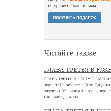
неограниченным чтением
ПОЛУЧИТЬ ПОДАРОК
Читайте также
ГЛАВА ТРЕТЬЯ В Ю
ГЛАВА ТРЕТЬЯ В ЮЖНУЮ АМЕРИКУ При
деревья? На самолете в Кито. Бандиты
джунглях. Мы валим бальзовые деревья
нам присоединяется