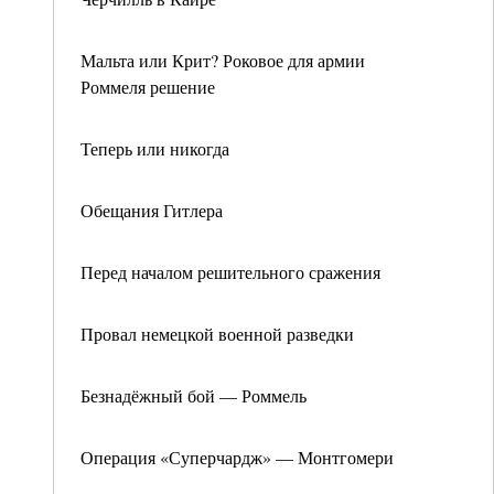
Мальта или Крит? Роковое для армии
Роммеля решение
Теперь или никогда
Обещания Гитлера
Перед началом решительного сражения
Провал немецкой военной разведки
Безнадёжный бой — Роммель
Операция «Суперчардж» — Монтгомери