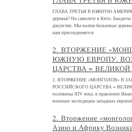
ГЛАВА ТРЕТЬЯ В Ю
ГЛАВА ТРЕТЬЯ В ЮЖНУЮ АМЕРИКУ При
деревья? На самолете в Кито. Бандиты
джунглях. Мы валим бальзовые деревья
нам присоединяется
2. ВТОРЖЕНИЕ «МОН
ЮЖНУЮ ЕВРОПУ. ВО
ЦАРСТВА = ВЕЛИКОЙ
2. ВТОРЖЕНИЕ «МОНГОЛОВ» В 
РОССИЙСКОГО ЦАРСТВА = ВЕЛИКО
половины XIV века, в правление Иван
военные экспедиции западных европей
2. Вторжение «монголо
Азию и Африку Возник