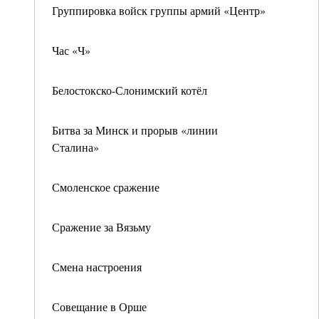
Группировка войск группы армий «Центр»
Час «Ч»
Белостокско-Слонимский котёл
Битва за Минск и прорыв «линии
Сталина»
Смоленское сражение
Сражение за Вязьму
Смена настроения
Совещание в Орше