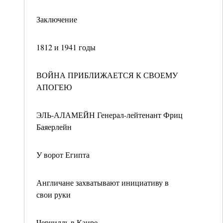
Заключение
1812 и 1941 годы
ВОЙНА ПРИБЛИЖАЕТСЯ К СВОЕМУ
АПОГЕЮ
ЭЛЬ-АЛАМЕЙН Генерал-лейтенант Фриц
Баяерлейн
У ворот Египта
Англичане захватывают инициативу в
свои руки
Черчилль в Каире