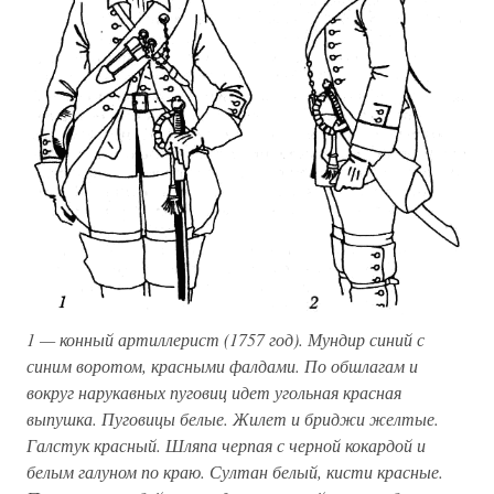
1 — конный артиллерист (1757 год). Мундир синий с
синим воротом, красными фалдами. По обшлагам и
вокруг нарукавных пуговиц идет угольная красная
выпушка. Пуговицы белые. Жилет и бриджи желтые.
Галстук красный. Шляпа черпая с черной кокардой и
белым галуном по краю. Султан белый, кисти красные.