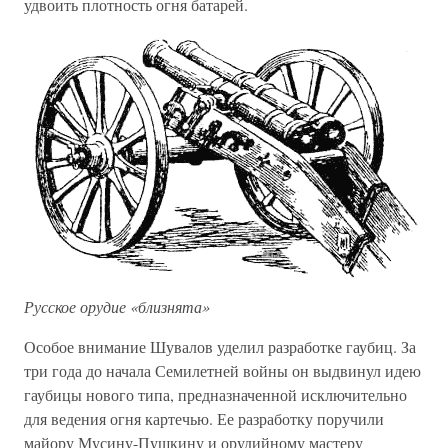
удвоить плотность огня батарей.
Русское орудие «близнята»
Особое внимание Шувалов уделил разработке гаубиц. За
три года до начала Семилетней войны он выдвинул идею
гаубицы нового типа, предназначенной исключительно
для ведения огня картечью. Ее разработку поручили
майору Мусину-Пушкину и орудийному мастеру