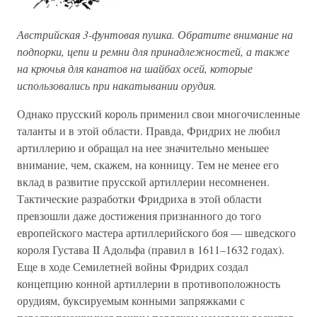
Австрийская 3-фунтовая пушка. Обратите внимание на
подпорки, цепи и ремни для принадлежностей, а также
на крючья для канатов на шайбах осей, которые
использовались при накатывании орудия.
Однако прусский король применил свои многочисленные
таланты и в этой области. Правда, Фридрих не любил
артиллерию и обращал на нее значительно меньшее
внимание, чем, скажем, на конницу. Тем не менее его
вклад в развитие прусской артиллерии несомненен.
Тактические разработки Фридриха в этой области
превзошли даже достижения признанного до того
европейского мастера артиллерийского боя — шведского
короля Густава II Адольфа (правил в 1611–1632 годах).
Еще в ходе Семилетней войны Фридрих создал
концепцию конной артиллерии в противоположность
орудиям, буксируемым конными запряжками с