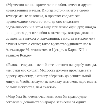
«Мужество воина, кроме честолюбия, имеет и другие
нравственные начала. Иногда источник его в самом
темпераменте человека, в простом солдате это
превосходное качество; иногда оно следствие
обдуманности и в этом виде прилично офицеру; иногда
оно происходит от любви к отечеству, которая должна
одушевлять каждого гражданина; а иногда началом ему
служит мечта о славе; такое мужество удивляет нас в
Александре Македонском, в Цезаре, в Карле XII и в
великом Конде».
«Голова генерала имеет более влияния на судьбу похода,
чем руки его солдат. Мудрость должна прокладывать
дорогу мужеству, а отвагу сберегать до решительной
минуты. Чтобы заслужить похвалу знатоков, надо иметь
больше искусства, чем счастья».
«Мир был бы очень счастлив, если бы правосудие,
согласие и довольство народов зависели от одних