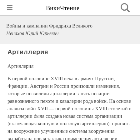
ВикиЧтение
Войны и кампании Фридриха Великого
Ненахов Юрий Юрьевич
Артиллерия
Артиллерия
В первой половине XVIII века в армиях Пруссии,
Франции, Австрии и России произошли изменения,
которые позволили артиллерии занять позиции
равнозначного пехоте и кавалерии рода войск. На основе
анализа войн XVII — первой половины XVIII столетий в
артиллерии была создана новая система организации
(включающая конную и полковую артиллерию), приняты
на вооружение улучшенные системы вооружения,
выработана новая тактика применения артиллерии.