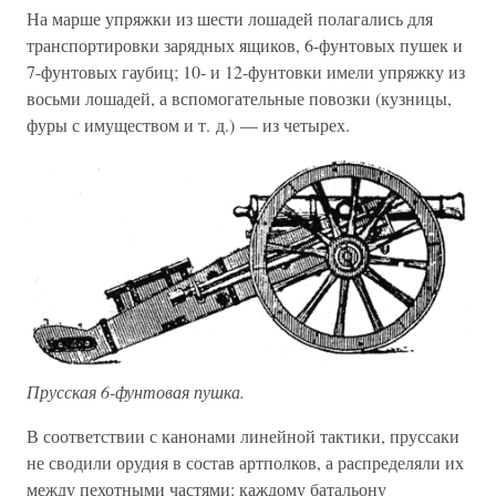
На марше упряжки из шести лошадей полагались для
транспортировки зарядных ящиков, 6-фунтовых пушек и
7-фунтовых гаубиц; 10- и 12-фунтовки имели упряжку из
восьми лошадей, а вспомогательные повозки (кузницы,
фуры с имуществом и т. д.) — из четырех.
Прусская 6-фунтовая пушка.
В соответствии с канонами линейной тактики, пруссаки
не сводили орудия в состав артполков, а распределяли их
между пехотными частями: каждому батальону