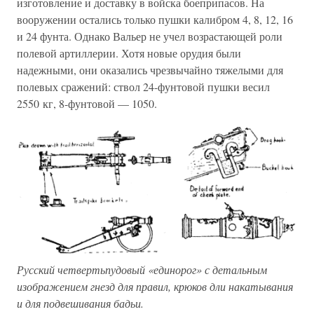
изготовление и доставку в войска боеприпасов. На
вооружении остались только пушки калибром 4, 8, 12, 16
и 24 фунта. Однако Вальер не учел возрастающей роли
полевой артиллерии. Хотя новые орудия были
надежными, они оказались чрезвычайно тяжелыми для
полевых сражений: ствол 24-фунтовой пушки весил
2550 кг, 8-фунтовой — 1050.
Русский четвертьпудовый «единорог» с детальным
изображением гнезд для правил, крюков дли накатывания
и для подвешивания бадьи.