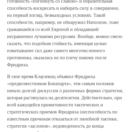
готовность «погибнуть со славою» и поразительная
способность воскресать и набирать силу в совершенно,
на первый взгляд, безвыходных условиях. Такой
способности, например, не обнаружил Наполеон, тоже
сражавшийся со всей Европой и обладавший
несравненно лучшими ресурсами. Вообще, можно смело
сказать, что подобная стойкость, имеющая целью
изматывание сил даже самого многочисленного
противника, оказалась не по плечу никому после
Фридриха.
В свое время Клаузевиц объявил Фридриха
«предвозвестником Бонапарта», тем самым положив
начало долгой дискуссии о различных формах стратегии,
которая растянулась на десятилетия. Действительно, при
всей кажущейся примитивности тактических и
стратегических приемов Фридриха (неспособность по
известным причинам отказаться от линейной тактики,
стратегия «заслонов», недоведенность до конца