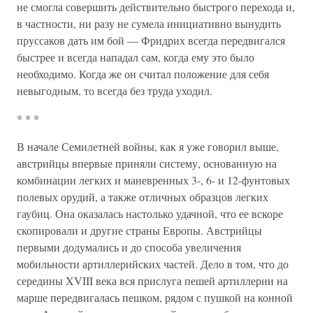
не смогла совершить действительно быстрого перехода и,
в частности, ни разу не сумела инициативно вынудить
пруссаков дать им бой — Фридрих всегда передвигался
быстрее и всегда нападал сам, когда ему это было
необходимо. Когда же он считал положение для себя
невыгодным, то всегда без труда уходил.
* * *
В начале Семилетней войны, как я уже говорил выше,
австрийцы впервые приняли систему, основанную на
комбинации легких и маневренных 3-, 6- и 12-фунтовых
полевых орудий, а также отличных образцов легких
гаубиц. Она оказалась настолько удачной, что ее вскоре
скопировали и другие страны Европы. Австрийцы
первыми додумались и до способа увеличения
мобильности артиллерийских частей. Дело в том, что до
середины XVIII века вся прислуга пешей артиллерии на
марше передвигалась пешком, рядом с пушкой на конной