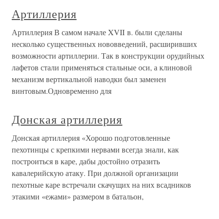
Артиллерия
Артиллерия В самом начале XVII в. были сделаны
несколько существенных нововведений, расширивших
возможности артиллерии. Так в конструкции орудийных
лафетов стали применяться стальные оси, а клиновой
механизм вертикальной наводки был заменен
винтовым.Одновременно для
Донская артиллерия
Донская артиллерия «Хорошо подготовленные
пехотинцы с крепкими нервами всегда знали, как
построиться в каре, дабы достойно отразить
кавалерийскую атаку. При должной организации
пехотные каре встречали скачущих на них всадников
этакими «ежами» размером в батальон,