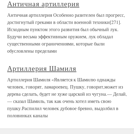
Античная артиллерия
Античная артиллерия Особенно разителен был прогресс,
достигнутый греками в области военной техники[271].
Исходным пунктом этого развития был обычный лук.
Будучи весьма эффективным оружием, лук обладал
существенными ограничениями, которые были
обусловлены пределами
Артиллерия Шамиля
Артиллерия Шамиля «Является к Шамилю однажды
человек, говорят, ламароевец. Пушку, говорит,может из
дерева сделать, будет не хуже царской из чугуна.— Делай,
— сказал Шамиль, так как очень хотел иметь свою
пушку.Распилил человек дубовое бревно, выдолбил в
половинках каналы