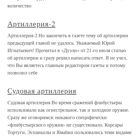
количество
Артиллерия-2
Артиллерия-2 Но закончить в газете тему об артиллерии
предыдущей главой не удалось. Уважаемый Юрий
Игнатьевич! Прочитал в «Дуэли» от 21-го июля статью
об артиллерии и сразу решил написать ответ. Я не учел,
что Вы являетесь главным редактором газеты и потому
позволил себе
Судовая артиллерия
Судовая артиллерия Во время сражений флибустьеры
использовали как огнестрельное, так и холодное оружие.
Сразу же оговоримся: никакого специфически
«флибустьерского оружия» не существовало. Корсары
Тортуги, Эспаньолы и Ямайки пользовались теми видами