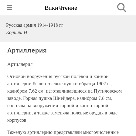
ВикиЧтение
Русская армия 1914-1918 гг.
Корниш Н
Артиллерия
Артиллерия
Основой вооружения русской полевой и конной
артиллерии были полевые пушки образца 1902 г.,
калибром 7,62 см, изготавливавшиеся на Путиловском
заводе. Горная пушка Шнейдера, калибром 7,6 см,
состояла на вооружении горной и конно-горной
артиллерии, а также заменяла полевые орудия в ряде
корпусов.
Тяжелую артиллерию представляли многочисленные