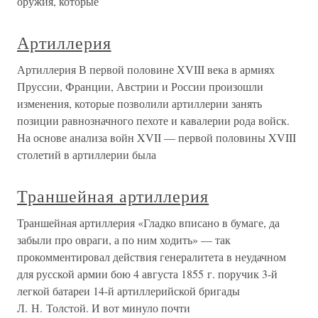
оружия, которые
Артиллерия
Артиллерия В первой половине XVIII века в армиях
Пруссии, Франции, Австрии и России произошли
изменения, которые позволили артиллерии занять
позиции равнозначного пехоте и кавалерии рода войск.
На основе анализа войн XVII — первой половины XVIII
столетий в артиллерии была
Траншейная артиллерия
Траншейная артиллерия «Гладко вписано в бумаге, да
забыли про овраги, а по ним ходить» — так
прокомментировал действия генералитета в неудачном
для русской армии бою 4 августа 1855 г. поручик 3-й
легкой батареи 14-й артиллерийской бригады
Л. Н. Толстой. И вот минуло почти