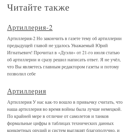
Читайте также
Артиллерия-2
Артиллерия-2 Но закончить в газете тему об артиллерии
предыдущей главой не удалось Уважаемый Юрий
Игнатьевич! Прочитал в «Дуэли» от 21-го июля статью
об артиллерии и сразу решил написать ответ. Я не учёл,
что Вы являетесь главным редактором газеты и потому
позволил себе
Артиллерия
Артиллерия У нас как-то вошло в привычку считать, что
наша артиллерия во время войны была лучше немецкой.
По крайней мере в отличие от самолетов и танков
формальные цифры в таблицах технических данных
конкретных орудий и систем выглядят благополучно, и