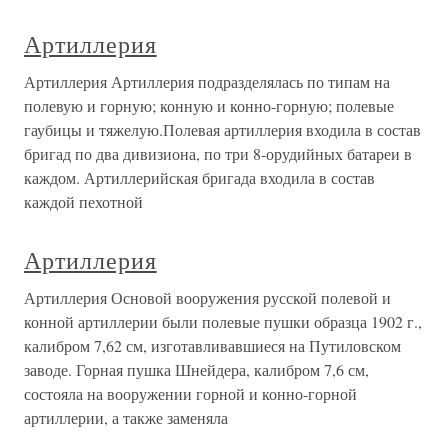
Артиллерия
Артиллерия Артиллерия подразделялась по типам на
полевую и горную; конную и конно-горную; полевые
гаубицы и тяжелую.Полевая артиллерия входила в состав
бригад по два дивизиона, по три 8-орудийных батареи в
каждом. Артиллерийская бригада входила в состав
каждой пехотной
Артиллерия
Артиллерия Основой вооружения русской полевой и
конной артиллерии были полевые пушки образца 1902 г.,
калибром 7,62 см, изготавливавшиеся на Путиловском
заводе. Горная пушка Шнейдера, калибром 7,6 см,
состояла на вооружении горной и конно-горной
артиллерии, а также заменяла