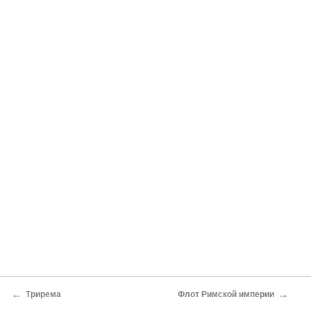
←
→
Трирема
Флот Римской империи