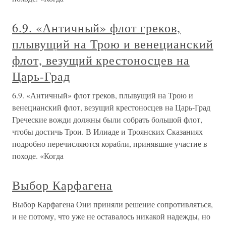
6.9. «Античный» флот греков,
плывущий на Трою и венецианский
флот, везущий крестоносцев на
Царь-Град
6.9. «Античный» флот греков, плывущий на Трою и
венецианский флот, везущий крестоносцев на Царь-Град
Греческие вожди должны были собрать большой флот,
чтобы достичь Трои. В Илиаде и Троянских Сказаниях
подробно перечисляются корабли, принявшие участие в
походе. «Когда
Выбор Карфагена
Выбор Карфагена Они приняли решение сопротивляться,
и не потому, что уже не оставалось никакой надежды, но