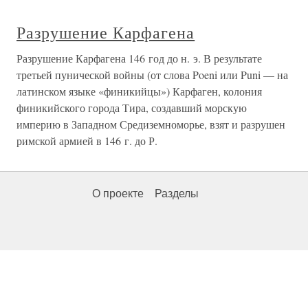
Разрушение Карфагена
Разрушение Карфагена 146 год до н. э. В результате
третьей пунической войны (от слова Poeni или Puni — на
латинском языке «финикийцы») Карфаген, колония
финикийского города Тира, создавший морскую
империю в Западном Средиземноморье, взят и разрушен
римской армией в 146 г. до Р.
О проекте
Разделы