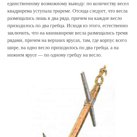
единственному возможному выводу: по количеству весел
квадрирема уступала триреме. Отсюда следует, что весла
размещались лишь в два ряда, причем на каждое весло
приходилось по два гребца. Исходя из этого, естественно
заключить, что на квинквиреме весла размещались тремя
рядами, причем на верхних ярусах, там, где корпус всего
шире, на одно весло приходилось по два гребца, а на
нижнем ярусе — по одному гребцу на весло.