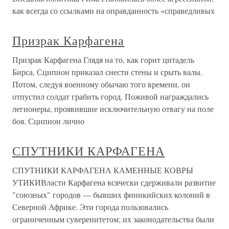
как всегда со ссылками на оправданность «справедливых
Призрак Карфагена
Призрак Карфагена Глядя на то, как горит цитадель
Бирса, Сципион приказал снести стены и срыть валы.
Потом, следуя военному обычаю того времени, он
отпустил солдат грабить город. Поживой награждались
легионеры, проявившие исключительную отвагу на поле
боя. Сципион лично
СПУТНИКИ КАРФАГЕНА
СПУТНИКИ КАРФАГЕНА КАМЕННЫЕ КОВРЫ
УТИКИВласти Карфагена всячески сдерживали развитие
"союзных" городов — бывших финикийских колоний в
Северной Африке. Эти города пользовались
ограниченным суверенитетом; их законодательства были