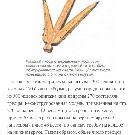
Поскольку экипаж триремы насчитывал 200 человек, из
которых 170 были гребцами, разумно предположить, что
из 300 человек экипажа квинквиремы 270 составляли
гребцы. Реконструированная модель, приведенная на стр.
270, оснащена 112 веслами (по 2 гребца на каждое,
причем 58 весел расположены на верхнем ярусе и 54 —
на втором), плюс 46 весел (по одному гребцу на каждое)
на нижнем ярусе. Таким образом, общее число гребцов