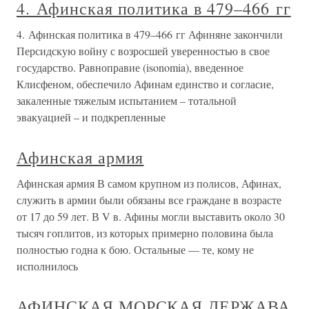
4. Афинская политика в 479–466 гг
4. Афинская политика в 479–466 гг Афиняне закончили
Персидскую войну с возросшей уверенностью в свое
государство. Равноправие (isonomia), введенное
Клисфеном, обеспечило Афинам единство и согласие,
закаленные тяжелым испытанием – тотальной
эвакуацией – и подкрепленные
Афинская армия
Афинская армия В самом крупном из полисов, Афинах,
служить в армии были обязаны все граждане в возрасте
от 17 до 59 лет. В V в. Афины могли выставить около 30
тысяч гоплитов, из которых примерно половина была
полностью годна к бою. Остальные — те, кому не
исполнилось
АФИНСКАЯ МОРСКАЯ ДЕРЖАВА