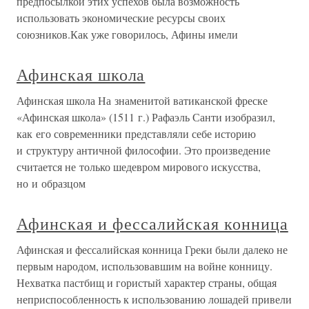
предпосылкой этих успехов была возможность
использовать экономические ресурсы своих
союзников.Как уже говорилось, Афины имели
Афинская школа
Афинская школа На знаменитой ватиканской фреске
«Афинская школа» (1511 г.) Рафаэль Санти изобразил,
как его современники представляли себе историю
и структуру античной философии. Это произведение
считается не только шедевром мирового искусства,
но и образцом
Афинская и фессалийская конница
Афинская и фессалийская конница Греки были далеко не
первым народом, использовавшим на войне конницу.
Нехватка пастбищ и гористый характер страны, общая
неприспособленность к использованию лошадей привели