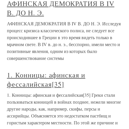
АФИНСКАЯ ДЕМОКРАТИЯ В IV
В. ДО Н. Э.
АФИНСКАЯ ДЕМОКРАТИЯ В IV В. ДО Н. Э. Исследуя
процесс кризиса классического полиса, не следует все
происходившее в Греции в это время видеть только в
мрачном свете. В IV в. до н. э., бесспорно, имели место и
позитивные явления, одним из которых было
совершенствование системы
1. Конницы: афинская и
фессалийская[35]
1. Конницы: афинская и фессалийская[35] Греки стали
пользоваться конницей в войнах позднее, нежели многие
другие народы, как, например, скифы, персы и
ассирийцы. Объясняется это недостатком пастбищ и
гористым характером местности. По этой же причине и