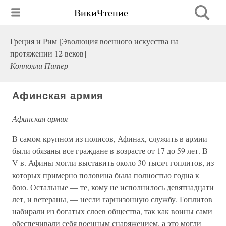
ВикиЧтение
Греция и Рим [Эволюция военного искусства на
протяжении 12 веков]
Коннолли Питер
Афинская армия
Афинская армия
В самом крупном из полисов, Афинах, служить в армии
были обязаны все граждане в возрасте от 17 до 59 лет. В
V в. Афины могли выставить около 30 тысяч гоплитов, из
которых примерно половина была полностью годна к
бою. Остальные — те, кому не исполнилось девятнадцати
лет, и ветераны, — несли гарнизонную службу. Гоплитов
набирали из богатых слоев общества, так как воины сами
обеспечивали себя военным снаряжением, а это могли