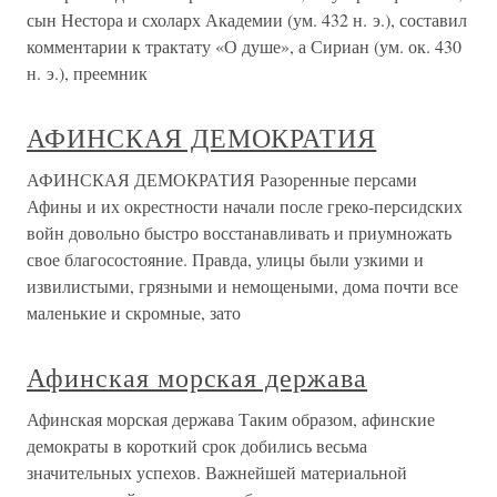
сын Нестора и схоларх Академии (ум. 432 н. э.), составил
комментарии к трактату «О душе», а Сириан (ум. ок. 430
н. э.), преемник
АФИНСКАЯ ДЕМОКРАТИЯ
АФИНСКАЯ ДЕМОКРАТИЯ Разоренные персами
Афины и их окрестности начали после греко-персидских
войн довольно быстро восстанавливать и приумножать
свое благосостояние. Правда, улицы были узкими и
извилистыми, грязными и немощеными, дома почти все
маленькие и скромные, зато
Афинская морская держава
Афинская морская держава Таким образом, афинские
демократы в короткий срок добились весьма
значительных успехов. Важнейшей материальной