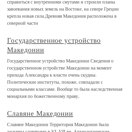
справиться с внутренними смутами и строили планы
завоевания новых земель на Востоке, на севере Греции
крепла новая сила.Древняя Македония расположена в
северной части
Государственное устройство
Македонии
Государственное устройство Македонии Сведения о
государственном устройстве Македонии на момент
прихода Александра к власти очень скудны.
Политические институты, похоже, совпадали с
социальными классами. Вообще то была наследственная
монархия по божественному праву,
Славяне Македонии
Славяне Македонии Территория Македонии была
заселена славянами в VI–VII вв. Археологические