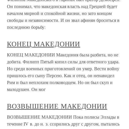
Он понимал, что македонская власть над Грецией будет
началом мирной и спокойной жизни, но зато концом
свободы и независимости. И он звал афинян броситься в
последнюю борьбу:
КОНЕЦ МАКЕДОНИИ
КОНЕЦ МАКЕДОНИИ Македония была разбита, но не
добита. Филипп Пятый копил силы для ответного удара.
Но среди военных приготовлений он умер. Вести войну
пришлось его сыну Персею. Как и отец, он ненавидел
Рим и был неплохим полководцем. Но он был скуп и
малодушен. Он мог
ВОЗВЫШЕНИЕ МАКЕДОНИИ
ВОЗВЫШЕНИЕ МАКЕДОНИИ Пока полисы Эллады в
течение IV в. до н. э. ссорились друг с другом, пытались