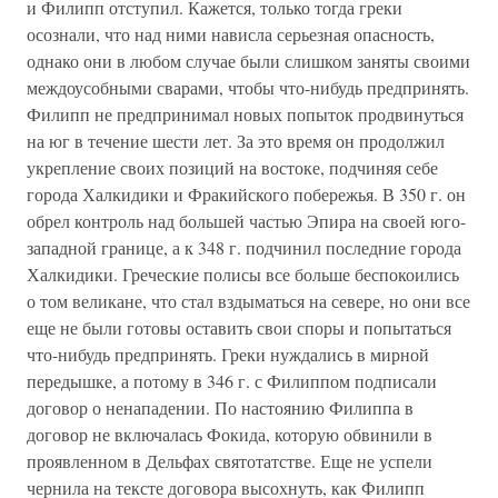
и Филипп отступил. Кажется, только тогда греки
осознали, что над ними нависла серьезная опасность,
однако они в любом случае были слишком заняты своими
междоусобными сварами, чтобы что-нибудь предпринять.
Филипп не предпринимал новых попыток продвинуться
на юг в течение шести лет. За это время он продолжил
укрепление своих позиций на востоке, подчиняя себе
города Халкидики и Фракийского побережья. В 350 г. он
обрел контроль над большей частью Эпира на своей юго-
западной границе, а к 348 г. подчинил последние города
Халкидики. Греческие полисы все больше беспокоились
о том великане, что стал вздыматься на севере, но они все
еще не были готовы оставить свои споры и попытаться
что-нибудь предпринять. Греки нуждались в мирной
передышке, а потому в 346 г. с Филиппом подписали
договор о ненападении. По настоянию Филиппа в
договор не включалась Фокида, которую обвинили в
проявленном в Дельфах святотатстве. Еще не успели
чернила на тексте договора высохнуть, как Филипп