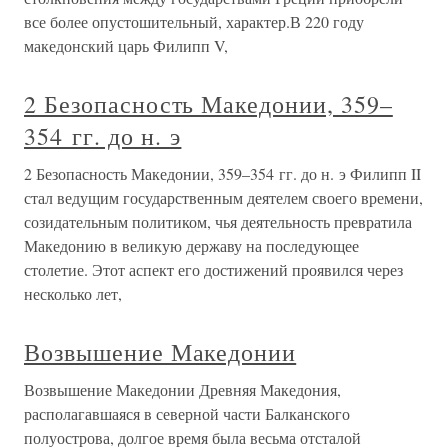
все более опустошительный, характер.В 220 году
македонский царь Филипп V,
2 Безопасность Македонии, 359–
354 гг. до н. э
2 Безопасность Македонии, 359–354 гг. до н. э Филипп II
стал ведущим государственным деятелем своего времени,
созидательным политиком, чья деятельность превратила
Македонию в великую державу на последующее
столетие. Этот аспект его достижений проявился через
несколько лет,
Возвышение Македонии
Возвышение Македонии Древняя Македония,
располагавшаяся в северной части Балканского
полуострова, долгое время была весьма отсталой