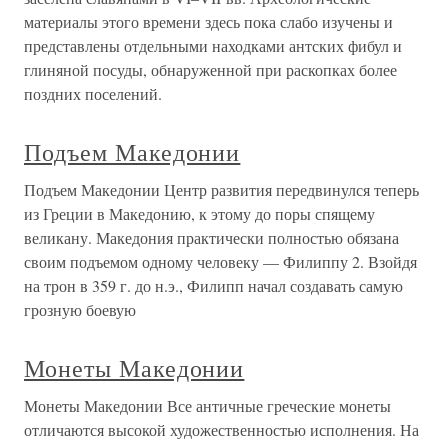
материалы этого времени здесь пока слабо изучены и
представлены отдельными находками антских фибул и
глиняной посуды, обнаруженной при раскопках более
поздних поселений.
Подъем Македонии
Подъем Македонии Центр развития передвинулся теперь
из Греции в Македонию, к этому до поры спящему
великану. Македония практически полностью обязана
своим подъемом одному человеку — Филиппу 2. Взойдя
на трон в 359 г. до н.э., Филипп начал создавать самую
грозную боевую
Монеты Македонии
Монеты Македонии Все античные греческие монеты
отличаются высокой художественностью исполнения. На