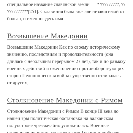
специальное название славянской земли — ? ?????????, ??
??????????[251]. Склавиния была вначале независимой от
болгар, и именно здесь имя
Возвышение Македонии
Возвышение Македонии Как по своему историческому
значению, последствиям и продолжительности (она
длилась с небольшим перерывом 27 лет), так и по размаху
военных действий и ожесточению противоборствующих
сторон Пелопоннесская война существенно отличалась
от других,
Столкновение Македонии с Римом
Столкновение Македонии с Римом В конце III века до
нашей эры политическая обстановка на Балканском
полуострове чрезвычайно усложнилась. Военные
столкновения между государствами Греции приобрели