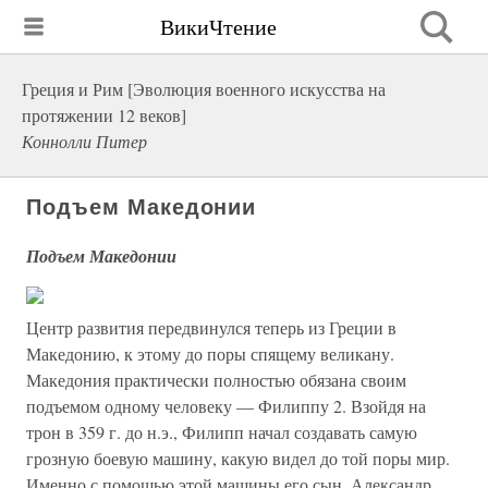
ВикиЧтение
Греция и Рим [Эволюция военного искусства на
протяжении 12 веков]
Коннолли Питер
Подъем Македонии
Подъем Македонии
Центр развития передвинулся теперь из Греции в
Македонию, к этому до поры спящему великану.
Македония практически полностью обязана своим
подъемом одному человеку — Филиппу 2. Взойдя на
трон в 359 г. до н.э., Филипп начал создавать самую
грозную боевую машину, какую видел до той поры мир.
Именно с помощью этой машины его сын, Александр