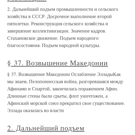
2. Дальнейший подъем промышленности и сельского
хозяйства в СССР. Досрочное выполнение второй
пятилетки. Реконструкция сельского хозяйства и
завершение коллективизации. Значение кадров.
Стахановское движение. Подъем народного
благосостояния. Подъем народной культуры.
§ 37. Возвышение Македонии
§ 37. Возвышение Македонии Ослабление ЭлладыКак
мы знаем, Пелопоннесская война, разгоревшаяся между
Афинами и Спартой, закончилась поражением Афин.
Длинные стены были срыты, флот уничтожен, а
Афинский морской союз прекратил свое существование.
Эллада оказалась во власти
2. Дальнейший подъем