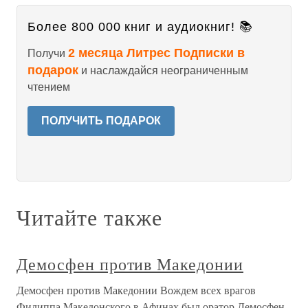
Более 800 000 книг и аудиокниг! 📚
2 месяца Литрес Подписки в
Получи
подарок
и наслаждайся неограниченным
чтением
ПОЛУЧИТЬ ПОДАРОК
Читайте также
Демосфен против Македонии
Демосфен против Македонии Вождем всех врагов
Филиппа Македонского в Афинах был оратор Демосфен.