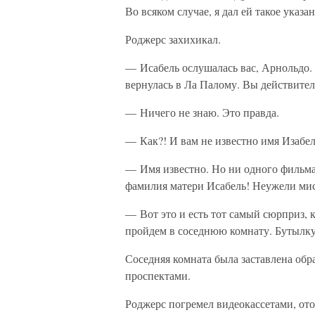
Во всяком случае, я дал ей такое указан
Роджерс захихикал.
— Исабель ослушалась вас, Арнольдо. 
вернулась в Ла Палому. Вы действител
— Ничего не знаю. Это правда.
— Как?! И вам не известно имя Изабе
— Имя известно. Но ни одного фильма 
фамилия матери Исабель! Неужели мис
— Вот это и есть тот самый сюрприз, 
пройдем в соседнюю комнату. Бутылку 
Соседняя комната была заставлена об
проспектами.
Роджерс погремел видеокассетами, ото