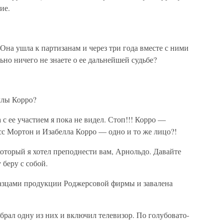
ие.
Она ушла к партизанам и через три года вместе с ними
ьно ничего не знаете о ее дальнейшей судьбе?
ллы Корро?
с ее участием я пока не видел. Стоп!!! Корро —
с Мортон и Изабелла Корро — одно и то же лицо?!
который я хотел преподнести вам, Арнольдо. Давайте
беру с собой.
разцами продукции Роджерсовой фирмы и завалена
брал одну из них и включил телевизор. По голубовато-