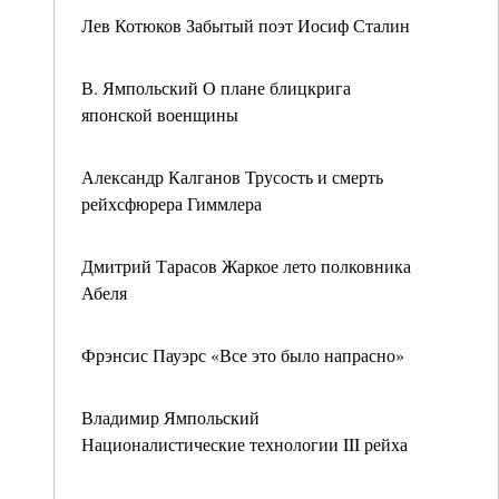
Лев Котюков Забытый поэт Иосиф Сталин
В. Ямпольский О плане блицкрига
японской военщины
Александр Калганов Трусость и смерть
рейхсфюрера Гиммлера
Дмитрий Тарасов Жаркое лето полковника
Абеля
Фрэнсис Пауэрс «Все это было напрасно»
Владимир Ямпольский
Националистические технологии III рейха