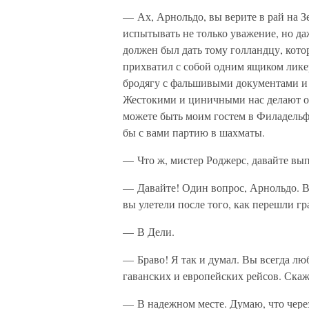
— Ах, Арнольдо, вы верите в рай на Зе
испытывать не только уважение, но д
должен был дать тому голландцу, кото
прихватил с собой одним ящиком ликер
бродягу с фальшивыми документами и 
Жестокими и циничными нас делают об
можете быть моим гостем в Филадельф
бы с вами партию в шахматы.
— Что ж, мистер Роджерс, давайте вы
— Давайте! Один вопрос, Арнольдо. В
вы улетели после того, как перешли г
— В Дели.
— Браво! Я так и думал. Вы всегда лю
гаванских и европейских рейсов. Скаж
— В надежном месте. Думаю, что чере