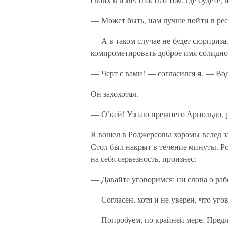
— Может быть, нам лучше пойти в рес
— А в таком случае не будет сюрприза.
компрометировать доброе имя солидн
— Черт с вами! — согласился я. — Вод
Он захохотал.
— О’кей! Узнаю прежнего Арнольдо, ре
Я вошел в Роджерсовы хоромы вслед з
Стол был накрыт в течение минуты. Р
на себя серьезность, произнес:
— Давайте уговоримся: ни слова о раб
— Согласен, хотя и не уверен, что уго
— Попробуем, по крайней мере. Предла