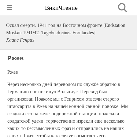
ВикиЧтение
Оскал смерти. 1941 год на Восточном фронте [Endstation
Moskau 1941/42. Tagebuch eines Frontarztes]
Хаапе Генрих
Ржев
Ржев
Через несколько дней переводом по службе обратно в
Германию нас покинул Вольпиус. Перевод был
организован Ноаком; мы с Генрихом отвезли старого
штабсарцта в Ржев на нашей конной санной повозке. Мы
ссадили его на железнодорожной станции, пожелали
солдатской удачи, торжественно изрекли еще несколько
каких-то бессмысленных фраз и отправились на наших
санях в Ржев, чтобы как следует осмотреть его.