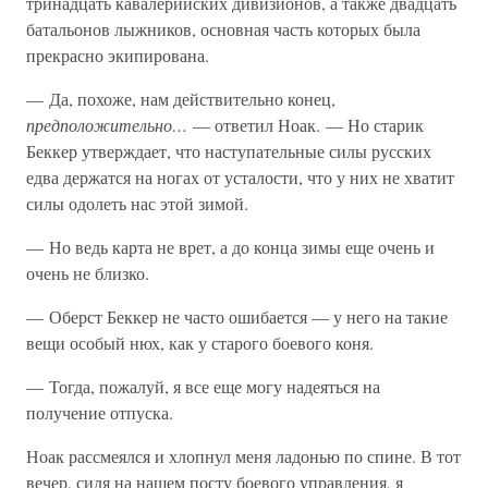
тринадцать кавалерийских дивизионов, а также двадцать
батальонов лыжников, основная часть которых была
прекрасно экипирована.
— Да, похоже, нам действительно конец,
предположительно…
— ответил Ноак. — Но старик
Беккер утверждает, что наступательные силы русских
едва держатся на ногах от усталости, что у них не хватит
силы одолеть нас этой зимой.
— Но ведь карта не врет, а до конца зимы еще очень и
очень не близко.
— Оберст Беккер не часто ошибается — у него на такие
вещи особый нюх, как у старого боевого коня.
— Тогда, пожалуй, я все еще могу надеяться на
получение отпуска.
Ноак рассмеялся и хлопнул меня ладонью по спине. В тот
вечер, сидя на нашем посту боевого управления, я