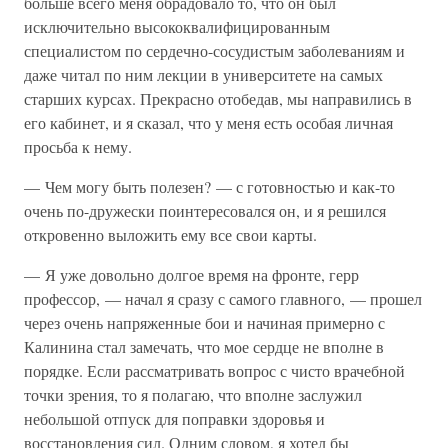
больше всего меня обрадовало то, что он был
исключительно высококвалифицированным
специалистом по сердечно-сосудистым заболеваниям и
даже читал по ним лекции в университете на самых
старших курсах. Прекрасно отобедав, мы направились в
его кабинет, и я сказал, что у меня есть особая личная
просьба к нему.
— Чем могу быть полезен? — с готовностью и как-то
очень по-дружески поинтересовался он, и я решился
откровенно выложить ему все свои карты.
— Я уже довольно долгое время на фронте, герр
профессор, — начал я сразу с самого главного, — прошел
через очень напряженные бои и начиная примерно с
Калинина стал замечать, что мое сердце не вполне в
порядке. Если рассматривать вопрос с чисто врачебной
точки зрения, то я полагаю, что вполне заслужил
небольшой отпуск для поправки здоровья и
восстановления сил. Одним словом, я хотел бы