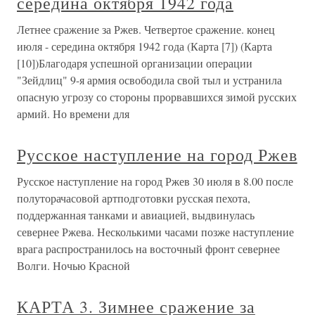
середина октября 1942 года
Летнее сражение за Ржев. Четвертое сражение. конец
июля - середина октября 1942 года (Карта [7]) (Карта
[10])Благодаря успешной организации операции
"Зейдлиц" 9-я армия освободила свой тыл и устранила
опасную угрозу со стороны прорвавшихся зимой русских
армий. Но времени для
Русское наступление на город Ржев
Русское наступление на город Ржев 30 июля в 8.00 после
полуторачасовой артподготовки русская пехота,
поддержанная танками и авиацией, выдвинулась
севернее Ржева. Несколькими часами позже наступление
врага распространилось на восточный фронт севернее
Волги. Ночью Красной
КАРТА 3. Зимнее сражение за