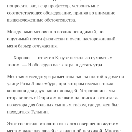
попросить вас, герр профессор, устроить мне
соответствующее обследование, приняв во внимание
вышеизложенные обстоятельства.
Между нами мгновенно возник невидимый, но
ощутимый почти физически и очень настороживший
меня барьер отчуждения.
— Хорошо, — ответил Краузе несколько суховатым
тоном. — Я обследую вас завтра, в десять утра.
Местная комендатура разместила нас на постой в доме по
улице Розы Люксембург, при котором имелась также
конюшня для двух наших лошадей. Устроившись, мы
отправились с Генрихом пешком на поиски госпиталя-
изолятора для больных сыпным тифом, где должен был
находиться Тульпин.
Этот госпиталь-изолятор оказался совершенно жутким
местом даже для людей с закаленной психикой. Многие