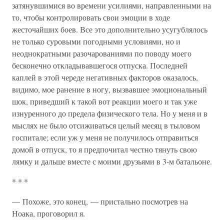
затянувшимися во времени усилиями, направленными на
то, чтобы контролировать свои эмоции в ходе
жесточайших боев. Все это дополнительно усугублялось
не только суровыми погодными условиями, но и
неоднократными разочарованиями по поводу моего
бесконечно откладывавшегося отпуска. Последней
каплей в этой череде негативных факторов оказалось,
видимо, мое ранение в ногу, вызвавшее эмоциональный
шок, приведший к такой вот реакции моего и так уже
изнуренного до предела физического тела. Но у меня и в
мыслях не было отсиживаться целый месяц в тыловом
госпитале; если уж у меня не получилось отправиться
домой в отпуск, то я предпочитал честно тянуть свою
лямку и дальше вместе с моими друзьями в 3-м батальоне.
* * *
— Похоже, это конец, — пристально посмотрев на
Ноака, проговорил я.