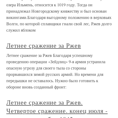
озера Ильмень, относится к 1019 году. Тогда он
принадлежал Новгородскому княжеству и был основан
викингами.Благодаря выгодному положению в верховьях
Волги, по которой сплавщики гнали свой лес, Ржев долго
служил яблоком
Летнее сражение за Ржев
Летнее сражение за Ржев Благодаря успешному
проведению операции «Зейдлиц» 9-я армия устранила
опасную угрозу для своего тыла со стороны
прорвавшихся зимой русских армий. Но времени для
передышки не оставалось. Нужно было готовить к
обороне вновь созданный фронт:
Летнее сражение за Ржев.
Четвертое сражение. конец июля -