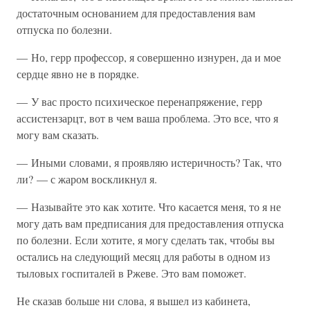
достаточным основанием для предоставления вам
отпуска по болезни.
— Но, герр профессор, я совершенно изнурен, да и мое
сердце явно не в порядке.
— У вас просто психическое перенапряжение, герр
ассистензарцт, вот в чем ваша проблема. Это все, что я
могу вам сказать.
— Иными словами, я проявляю истеричность? Так, что
ли? — с жаром воскликнул я.
— Называйте это как хотите. Что касается меня, то я не
могу дать вам предписания для предоставления отпуска
по болезни. Если хотите, я могу сделать так, чтобы вы
остались на следующий месяц для работы в одном из
тыловых госпиталей в Ржеве. Это вам поможет.
Не сказав больше ни слова, я вышел из кабинета,