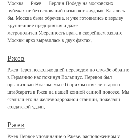
Москва — Ржев — Берлин Победу на московских
рубежах не без оснований называют «чудом». Казалось
бы, Москва была обречена, и уже готовились к взрыву
крупнейшие предприятия и даже
метрополитен.Уверенность врага в скорейшем захвате
Москвы ярко выразилась в двух фактах,
Ржев
Ржев Через несколько дней переводом по службе обратно
в Германию нас покинул Вольпиус. Перевод был
организован Ноаком; мы с Генрихом отвезли старого
штабсарцта в Ржев на нашей конной санной повозке. Мы
ссадили его на железнодорожной станции, пожелали
солдатской удачи,
Ржев
Ржев Первое упоминание о Ржеве, расположенном у