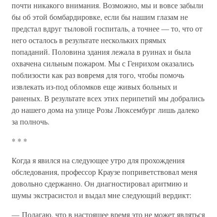
почти никакого внимания. Возможно, мы и вовсе забыли
бы об этой бомбардировке, если бы нашим глазам не
предстал вдруг тыловой госпиталь, а точнее — то, что от
него осталось в результате нескольких прямых
попаданий. Половина здания лежала в руинах и была
охвачена сильным пожаром. Мы с Генрихом оказались
поблизости как раз вовремя для того, чтобы помочь
извлекать из-под обломков еще живых больных и
раненых. В результате всех этих перипетий мы добрались
до нашего дома на улице Розы Люксембург лишь далеко
за полночь.
* * *
Когда я явился на следующее утро для прохождения
обследования, профессор Краузе поприветствовал меня
довольно сдержанно. Он диагностировал аритмию и
шумы экстрасистол и выдал мне следующий вердикт:
— Полагаю, что в настоящее время это не может являться