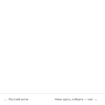
←
→
Русский каток
Нина здесь, и Марта — там