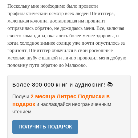
Поскольку мне необходимо было провести
профилактический осмотр всех людей Шниттгера,
маленькая колонна, доставившая им провиант,
отправилась обратно, не дожидаясь меня. Все, включая
своего командира, оказались более-менее здоровы, и
когда холодное зимнее солнце уже почти опустилось за
горизонт, Шниттгер облачился в свои роскошные
меховые шубу с шапкой и лично проводил меня добрую
половину пути обратно до Малахово.
Более 800 000 книг и аудиокниг! 📚
2 месяца Литрес Подписки в
Получи
подарок
и наслаждайся неограниченным
чтением
ПОЛУЧИТЬ ПОДАРОК