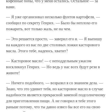
кофейные бобы, что у меня остались. Остальное — за
вами.
— Я уже организовал несколько фунтов картофеля, —
сообщил по секрету Генрих. — Было бы неплохо его
пожарить, вот только жаль, не на чем.
— Это решается просто, — заверил его я. — Я выпишу
на каждого из вас по две столовых ложки касторового
масла. Этого тебе, надеюсь, хватит?
— Касторовое масло! — с неподдельным ужасом
воскликнул Генрих. — Но ведь у нас всех будут рези в
животе!
— Ничего подобного, — возразил я со знанием дела. —
Знаю, что это удивит тебя, но касторовое масло в случае
надобности является прекрасной заменой подсолнечному
для приготовления пищи. А не говорил я тебе этого
раньше потому, что ты давно извел бы все его на свою