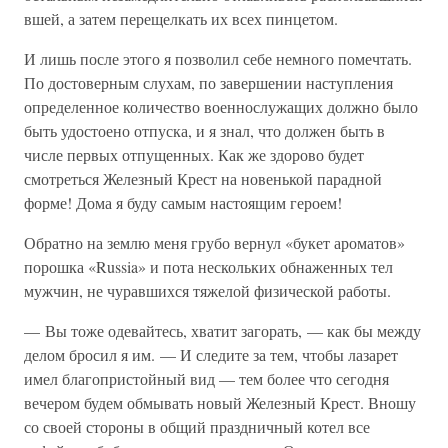
вшей, а затем перещелкать их всех пинцетом.
И лишь после этого я позволил себе немного помечтать.
По достоверным слухам, по завершении наступления
определенное количество военнослужащих должно было
быть удостоено отпуска, и я знал, что должен быть в
числе первых отпущенных. Как же здорово будет
смотреться Железный Крест на новенькой парадной
форме! Дома я буду самым настоящим героем!
Обратно на землю меня грубо вернул «букет ароматов»
порошка «Russia» и пота нескольких обнаженных тел
мужчин, не чуравшихся тяжелой физической работы.
— Вы тоже одевайтесь, хватит загорать, — как бы между
делом бросил я им. — И следите за тем, чтобы лазарет
имел благопристойный вид — тем более что сегодня
вечером будем обмывать новый Железный Крест. Вношу
со своей стороны в общий праздничный котел все