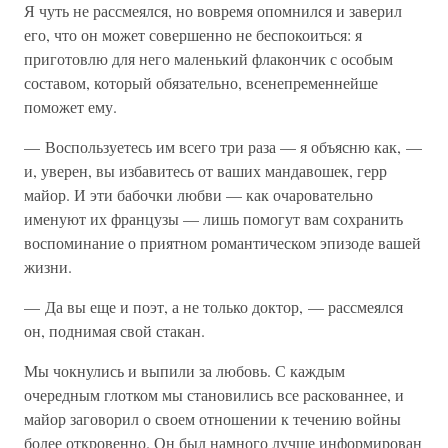
Я чуть не рассмеялся, но вовремя опомнился и заверил
его, что он может совершенно не беспокоиться: я
приготовлю для него маленький флакончик с особым
составом, который обязательно, всенепременнейше
поможет ему.
— Воспользуетесь им всего три раза — я объясню как, —
и, уверен, вы избавитесь от ваших мандавошек, герр
майор. И эти бабочки любви — как очаровательно
именуют их французы — лишь помогут вам сохранить
воспоминание о приятном романтическом эпизоде вашей
жизни.
— Да вы еще и поэт, а не только доктор, — рассмеялся
он, поднимая свой стакан.
Мы чокнулись и выпили за любовь. С каждым
очередным глотком мы становились все раскованнее, и
майор заговорил о своем отношении к течению войны
более откровенно. Он был намного лучше информирован