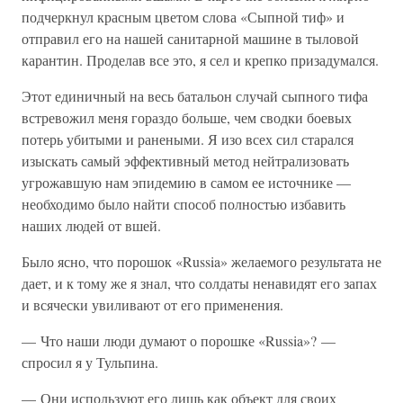
подчеркнул красным цветом слова «Сыпной тиф» и
отправил его на нашей санитарной машине в тыловой
карантин. Проделав все это, я сел и крепко призадумался.
Этот единичный на весь батальон случай сыпного тифа
встревожил меня гораздо больше, чем сводки боевых
потерь убитыми и ранеными. Я изо всех сил старался
изыскать самый эффективный метод нейтрализовать
угрожавшую нам эпидемию в самом ее источнике —
необходимо было найти способ полностью избавить
наших людей от вшей.
Было ясно, что порошок «Russia» желаемого результата не
дает, и к тому же я знал, что солдаты ненавидят его запах
и всячески увиливают от его применения.
— Что наши люди думают о порошке «Russia»? —
спросил я у Тульпина.
— Они используют его лишь как объект для своих