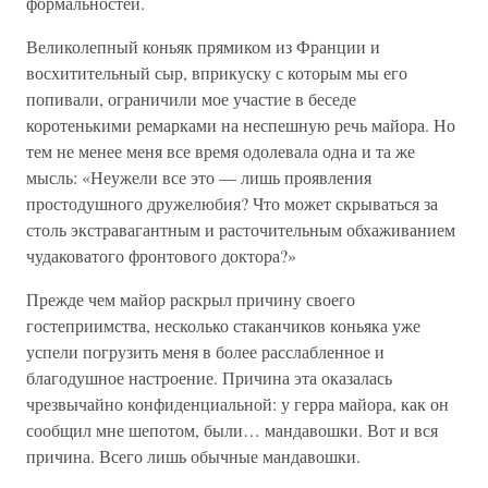
формальностей.
Великолепный коньяк прямиком из Франции и
восхитительный сыр, вприкуску с которым мы его
попивали, ограничили мое участие в беседе
коротенькими ремарками на неспешную речь майора. Но
тем не менее меня все время одолевала одна и та же
мысль: «Неужели все это — лишь проявления
простодушного дружелюбия? Что может скрываться за
столь экстравагантным и расточительным обхаживанием
чудаковатого фронтового доктора?»
Прежде чем майор раскрыл причину своего
гостеприимства, несколько стаканчиков коньяка уже
успели погрузить меня в более расслабленное и
благодушное настроение. Причина эта оказалась
чрезвычайно конфиденциальной: у герра майора, как он
сообщил мне шепотом, были… мандавошки. Вот и вся
причина. Всего лишь обычные мандавошки.