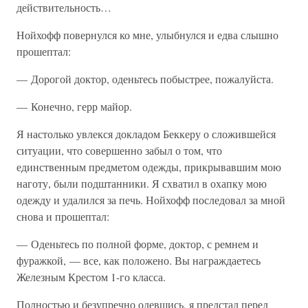
действительность…
Нойхофф повернулся ко мне, улыбнулся и едва слышно
прошептал:
— Дорогой доктор, оденьтесь побыстрее, пожалуйста.
— Конечно, герр майор.
Я настолько увлекся докладом Беккеру о сложившейся
ситуации, что совершенно забыл о том, что
единственным предметом одежды, прикрывавшим мою
наготу, были подштанники. Я схватил в охапку мою
одежду и удалился за печь. Нойхофф последовал за мной
снова и прошептал:
— Оденьтесь по полной форме, доктор, с ремнем и
фуражкой, — все, как положено. Вы награждаетесь
Железным Крестом 1-го класса.
Полностью и безупречно одевшись, я предстал перед