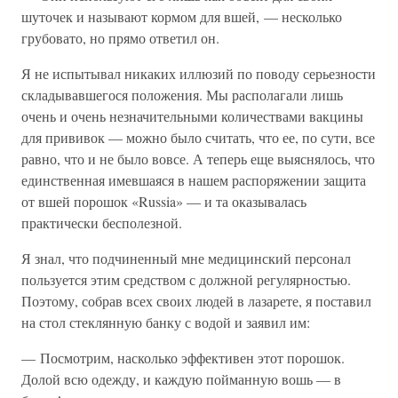
шуточек и называют кормом для вшей, — несколько
грубовато, но прямо ответил он.
Я не испытывал никаких иллюзий по поводу серьезности
складывавшегося положения. Мы располагали лишь
очень и очень незначительными количествами вакцины
для прививок — можно было считать, что ее, по сути, все
равно, что и не было вовсе. А теперь еще выяснялось, что
единственная имевшаяся в нашем распоряжении защита
от вшей порошок «Russia» — и та оказывалась
практически бесполезной.
Я знал, что подчиненный мне медицинский персонал
пользуется этим средством с должной регулярностью.
Поэтому, собрав всех своих людей в лазарете, я поставил
на стол стеклянную банку с водой и заявил им:
— Посмотрим, насколько эффективен этот порошок.
Долой всю одежду, и каждую пойманную вошь — в