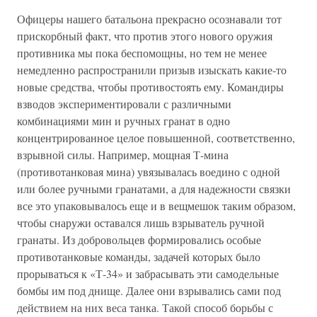
Офицеры нашего батальона прекрасно осознавали тот
прискорбный факт, что против этого нового оружия
противника мы пока беспомощны, но тем не менее
немедленно распространили призыв изыскать какие-то
новые средства, чтобы противостоять ему. Командиры
взводов экспериментировали с различными
комбинациями мин и ручных гранат в одно
концентрированное целое повышенной, соответственно,
взрывной силы. Например, мощная Т-мина
(противотанковая мина) увязывалась воедино с одной
или более ручными гранатами, а для надежности связки
все это упаковывалось еще и в вещмешок таким образом,
чтобы снаружи оставался лишь взрыватель ручной
гранаты. Из добровольцев формировались особые
противотанковые команды, задачей которых было
прорываться к «Т-34» и забрасывать эти самодельные
бомбы им под днище. Далее они взрывались сами под
действием на них веса танка. Такой способ борьбы с