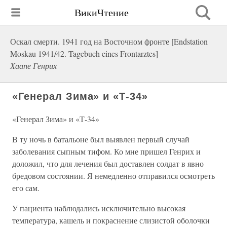
ВикиЧтение
Оскал смерти. 1941 год на Восточном фронте [Endstation
Moskau 1941/42. Tagebuch eines Frontarztes]
Хаапе Генрих
«Генерал Зима» и «Т-34»
«Генерал Зима» и «Т-34»
В ту ночь в батальоне был выявлен первый случай
заболевания сыпным тифом. Ко мне пришел Генрих и
доложил, что для лечения был доставлен солдат в явно
бредовом состоянии. Я немедленно отправился осмотреть
его сам.
У пациента наблюдались исключительно высокая
температура, кашель и покраснение слизистой оболочки