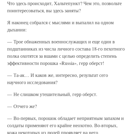
Что здесь происходит, Хальтепункт? Чем это, позвольте
поинтересоваться, вы здесь заняты?
Я наконец собрался с мыслями и выпалил на одном
дыхании:
— Трое обнаженных военнослужащих и еще один в
подштанниках из числа личного состава 18-го пехотного
полка охотятся за вшами с целью определить степень
эффективности порошка «Russia», герр оберст!
— Та-ак… И каков же, интересно, результат сего
научного исследования?
— Не слишком утешительный, герр оберст.
— Отчего же?
— Во-первых, порошок обладает неприятным запахом и
солдаты применяют его крайне неохотно. Во-вторых,
кожа некоторых из людей проявляет на него