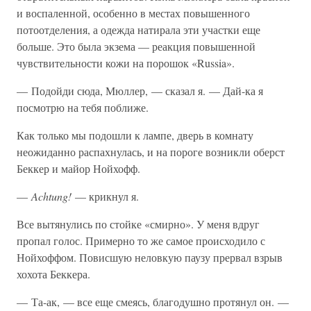
и воспаленной, особенно в местах повышенного
потоотделения, а одежда натирала эти участки еще
больше. Это была экзема — реакция повышенной
чувствительности кожи на порошок «Russia».
— Подойди сюда, Мюллер, — сказал я. — Дай-ка я
посмотрю на тебя поближе.
Как только мы подошли к лампе, дверь в комнату
неожиданно распахнулась, и на пороге возникли оберст
Беккер и майор Нойхофф.
—
Achtung!
— крикнул я.
Все вытянулись по стойке «смирно». У меня вдруг
пропал голос. Примерно то же самое происходило с
Нойхоффом. Повисшую неловкую паузу прервал взрыв
хохота Беккера.
— Та-ак, — все еще смеясь, благодушно протянул он. —