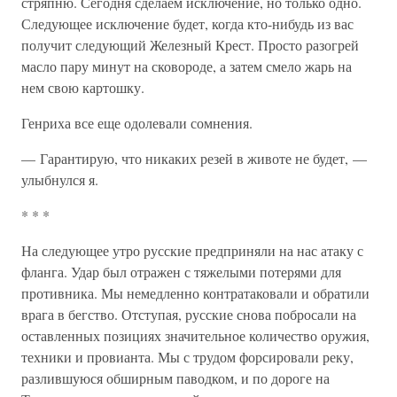
стряпню. Сегодня сделаем исключение, но только одно.
Следующее исключение будет, когда кто-нибудь из вас
получит следующий Железный Крест. Просто разогрей
масло пару минут на сковороде, а затем смело жарь на
нем свою картошку.
Генриха все еще одолевали сомнения.
— Гарантирую, что никаких резей в животе не будет, —
улыбнулся я.
* * *
На следующее утро русские предприняли на нас атаку с
фланга. Удар был отражен с тяжелыми потерями для
противника. Мы немедленно контратаковали и обратили
врага в бегство. Отступая, русские снова побросали на
оставленных позициях значительное количество оружия,
техники и провианта. Мы с трудом форсировали реку,
разлившуюся обширным паводком, и по дороге на