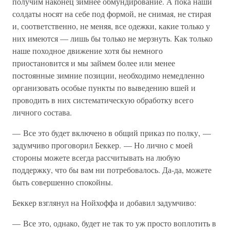
получим наконец зимнее обмундирование. А пока наши
солдаты носят на себе под формой, не снимая, не стирая
и, соответственно, не меняя, все одежки, какие только у
них имеются — лишь бы только не мерзнуть. Как только
наше походное движение хотя бы немного
приостановится и мы займем более или менее
постоянные зимние позиции, необходимо немедленно
организовать особые пункты по выведению вшей и
проводить в них систематическую обработку всего
личного состава.
— Все это будет включено в общий приказ по полку, —
задумчиво проговорил Беккер. — Но лично с моей
стороны можете всегда рассчитывать на любую
поддержку, что бы вам ни потребовалось. Да-да, можете
быть совершенно спокойны.
Беккер взглянул на Нойхоффа и добавил задумчиво:
— Все это, однако, будет не так то уж просто воплотить в