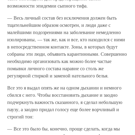
возможности эпидемии сыпного тифа.
— Весь личный состав без исключения должен быть
тщательнейшим образом осмотрен, и люди даже с
малейшими подозрениями на заболевание немедленно
изолированы, — так же, как и все, кто находился с ними
в непосредственном контакте. Зоны, в которых будут
собраны эти люди, объявить карантинными. Совершенно
необходимо организовать как можно более частые
помывки личного состава наравне со столь же
регулярной стиркой и заменой нательного белья.
Все это я выдал опять же на одном дыхании и немного
сбился с него. Чтобы восстановить дыхание и заодно
подчеркнуть важность сказанного, я сделал небольшую
паузу, а заодно придал голосу еще более ворчливый и
строгий тон:
— Все это было бы, конечно, проще сделать, когда мы