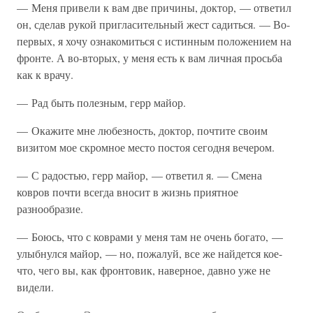
— Меня привели к вам две причины, доктор, — ответил
он, сделав рукой пригласительный жест садиться. — Во-
первых, я хочу ознакомиться с истинным положением на
фронте. А во-вторых, у меня есть к вам личная просьба
как к врачу.
— Рад быть полезным, герр майор.
— Окажите мне любезность, доктор, почтите своим
визитом мое скромное место постоя сегодня вечером.
— С радостью, герр майор, — ответил я. — Смена
ковров почти всегда вносит в жизнь приятное
разнообразие.
— Боюсь, что с коврами у меня там не очень богато, —
улыбнулся майор, — но, пожалуй, все же найдется кое-
что, чего вы, как фронтовик, наверное, давно уже не
видели.