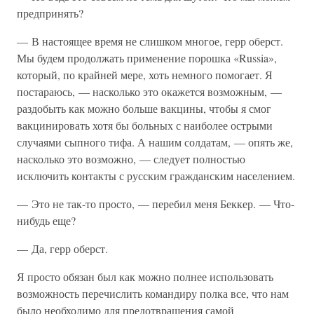
предпринять?
— В настоящее время не слишком многое, герр оберст.
Мы будем продолжать применение порошка «Russia»,
который, по крайней мере, хоть немного помогает. Я
постараюсь, — насколько это окажется возможным, —
раздобыть как можно больше вакцины, чтобы я смог
вакцинировать хотя бы больных с наиболее острыми
случаями сыпного тифа. А нашим солдатам, — опять же,
насколько это возможно, — следует полностью
исключить контакты с русским гражданским населением.
— Это не так-то просто, — перебил меня Беккер. — Что-
нибудь еще?
— Да, герр оберст.
Я просто обязан был как можно полнее использовать
возможность перечислить командиру полка все, что нам
было необходимо для предотвращения самой