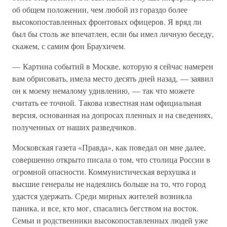
об общем положении, чем любой из гораздо более
высокопоставленных фронтовых офицеров. Я вряд ли
был бы столь же впечатлен, если бы имел личную беседу,
скажем, с самим фон Браухичем.
— Картина событий в Москве, которую я сейчас намерен
вам обрисовать, имела место десять дней назад, — заявил
он к моему немалому удивлению, — так что можете
считать ее точной. Такова известная нам официальная
версия, основанная на допросах пленных и на сведениях,
полученных от наших разведчиков.
Московская газета «Правда», как поведал он мне далее,
совершенно открыто писала о том, что столица России в
огромной опасности. Коммунистическая верхушка и
высшие генералы не надеялись больше на то, что город
удастся удержать. Среди мирных жителей возникла
паника, и все, кто мог, спасались бегством на восток.
Семьи и родственники высокопоставленных людей уже