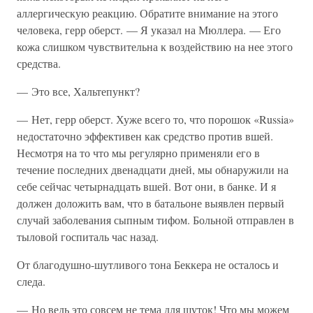
аллергическую реакцию. Обратите внимание на этого
человека, герр оберст. — Я указал на Мюллера. — Его
кожа слишком чувствительна к воздействию на нее этого
средства.
— Это все, Хальтепункт?
— Нет, герр оберст. Хуже всего то, что порошок «Russia»
недостаточно эффективен как средство против вшей.
Несмотря на то что мы регулярно применяли его в
течение последних двенадцати дней, мы обнаружили на
себе сейчас четырнадцать вшей. Вот они, в банке. И я
должен доложить вам, что в батальоне выявлен первый
случай заболевания сыпным тифом. Больной отправлен в
тыловой госпиталь час назад.
От благодушно-шутливого тона Беккера не осталось и
следа.
— Но ведь это совсем не тема для шуток! Что мы можем