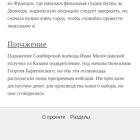
во Франции, где началась финальная стадия битвы за
Дюнкерк, нарвикскую операцию следует завершить, но
сначала нужно взять город, чтобы спокойно провести
эвакуацию и
Поражение
Поражение Симбирский воевода Иван Милославский
получил из Казани подкрепление, под начальством князя
Георгия Барятинского; но оба эти полководца
располагали лишь призрачным войском. Им прислали
достаточно денег для производства нового набора, но
они сговорились
О проекте
Разделы