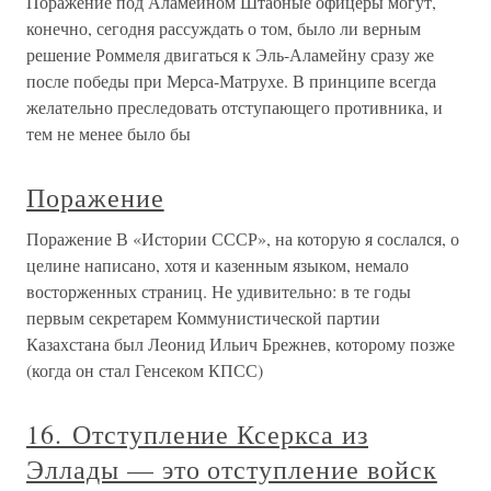
Поражение под Аламейном Штабные офицеры могут,
конечно, сегодня рассуждать о том, было ли верным
решение Роммеля двигаться к Эль-Аламейну сразу же
после победы при Мерса-Матрухе. В принципе всегда
желательно преследовать отступающего противника, и
тем не менее было бы
Поражение
Поражение В «Истории СССР», на которую я сослался, о
целине написано, хотя и казенным языком, немало
восторженных страниц. Не удивительно: в те годы
первым секретарем Коммунистической партии
Казахстана был Леонид Ильич Брежнев, которому позже
(когда он стал Генсеком КПСС)
16. Отступление Ксеркса из
Эллады — это отступление войск