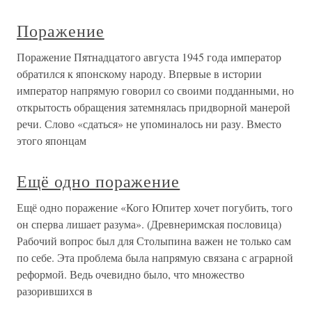
Поражение
Поражение Пятнадцатого августа 1945 года император
обратился к японскому народу. Впервые в истории
император напрямую говорил со своими подданными, но
открытость обращения затемнялась придворной манерой
речи. Слово «сдаться» не упоминалось ни разу. Вместо
этого японцам
Ещё одно поражение
Ещё одно поражение «Кого Юпитер хочет погубить, того
он сперва лишает разума». (Древнеримская пословица)
Рабочий вопрос был для Столыпина важен не только сам
по себе. Эта проблема была напрямую связана с аграрной
реформой. Ведь очевидно было, что множество
разорившихся в