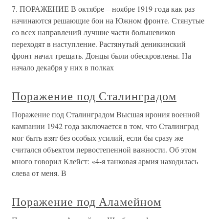
7. ПОРАЖЕНИЕ В октябре—ноябре 1919 года как раз
начинаются решающие бои на Южном фронте. Стянутые
со всех направлений лучшие части большевиков
переходят в наступление. Растянутый деникинский
фронт начал трещать. Донцы были обескровлены. На
начало декабря у них в полках
Поражение под Сталинградом
Поражение под Сталинградом Высшая ирония военной
кампании 1942 года заключается в том, что Сталинград
мог быть взят без особых усилий, если бы сразу же
считался объектом первостепенной важности. Об этом
много говорил Клейст: «4-я танковая армия находилась
слева от меня. В
Поражение под Аламейном