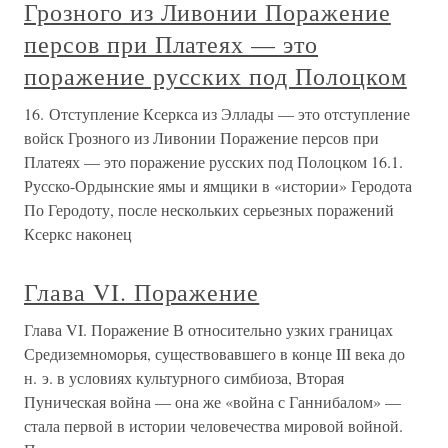
Грозного из Ливонии Поражение
персов при Платеях — это
поражение русских под Полоцком
16. Отступление Ксеркса из Эллады — это отступление
войск Грозного из Ливонии Поражение персов при
Платеях — это поражение русских под Полоцком 16.1.
Русско-Ордынские ямы и ямщики в «истории» Геродота
По Геродоту, после нескольких серьезных поражений
Ксеркс наконец
Глава VI. Поражение
Глава VI. Поражение В относительно узких границах
Средиземноморья, существовавшего в конце III века до
н. э. в условиях культурного симбиоза, Вторая
Пуническая война — она же «война с Ганнибалом» —
стала первой в истории человечества мировой войной.