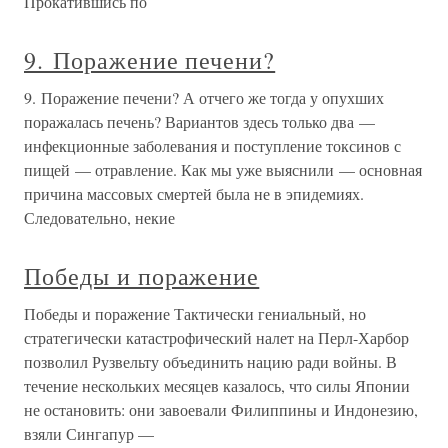
Прокатившись по
9. Поражение печени?
9. Поражение печени? А отчего же тогда у опухших
поражалась печень? Вариантов здесь только два —
инфекционные заболевания и поступление токсинов с
пищей — отравление. Как мы уже выяснили — основная
причина массовых смертей была не в эпидемиях.
Следовательно, некие
Победы и поражение
Победы и поражение Тактически гениальный, но
стратегически катастрофический налет на Перл-Харбор
позволил Рузвельту объединить нацию ради войны. В
течение нескольких месяцев казалось, что силы Японии
не остановить: они завоевали Филиппины и Индонезию,
взяли Сингапур —