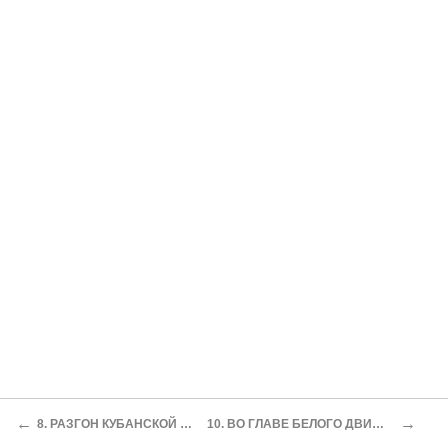
←
→
8. РАЗГОН КУБАНСКОЙ РАДЫ
10. ВО ГЛАВЕ БЕЛОГО ДВИЖЕНИЯ