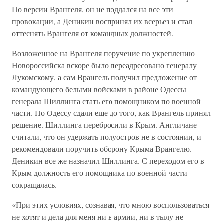
По версии Врангеля, он не поддался на все эти
провокации, а Деникин воспринял их всерьез и стал
оттеснять Врангеля от командных должностей.
Возложенное на Врангеля поручение по укреплению
Новороссийска вскоре было переадресовано генералу
Лукомскому, а сам Врангель получил предложение от
командующего белыми войсками в районе Одессы
генерала Шиллинга стать его помощником по военной
части. Но Одессу сдали еще до того, как Врангель принял
решение. Шиллинга перебросили в Крым. Англичане
считали, что он удержать полуостров не в состоянии, и
рекомендовали поручить оборону Крыма Врангелю.
Деникин все же назначил Шиллинга. С переходом его в
Крым должность его помощника по военной части
сокращалась.
«При этих условиях, сознавая, что мною воспользоваться
не хотят и дела для меня ни в армии, ни в тылу не