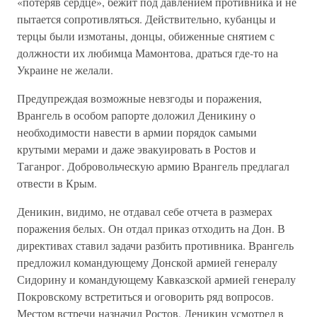
«потеряв сердце», бежит под давлением противника и не
пытается сопротивляться. Действительно, кубанцы и
терцы были измотаны, донцы, обиженные снятием с
должности их любимца Мамонтова, драться где-то на
Украине не желали.
Предупреждая возможные невзгоды и поражения,
Врангель в особом рапорте доложил Деникину о
необходимости навести в армии порядок самыми
крутыми мерами и даже эвакуировать в Ростов и
Таганрог. Добровольческую армию Врангель предлагал
отвести в Крым.
Деникин, видимо, не отдавал себе отчета в размерах
поражения белых. Он отдал приказ отходить на Дон. В
директивах ставил задачи разбить противника. Врангель
предложил командующему Донской армией генералу
Сидорину и командующему Кавказской армией генералу
Покровскому встретиться и оговорить ряд вопросов.
Местом встречи назначил Ростов. Деникин усмотрел в