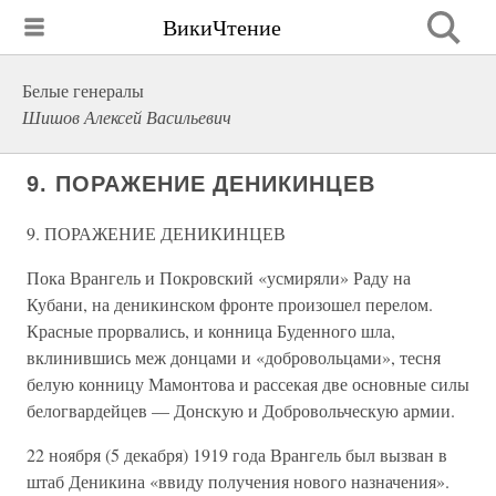
ВикиЧтение
Белые генералы
Шишов Алексей Васильевич
9. ПОРАЖЕНИЕ ДЕНИКИНЦЕВ
9. ПОРАЖЕНИЕ ДЕНИКИНЦЕВ
Пока Врангель и Покровский «усмиряли» Раду на
Кубани, на деникинском фронте произошел перелом.
Красные прорвались, и конница Буденного шла,
вклинившись меж донцами и «добровольцами», тесня
белую конницу Мамонтова и рассекая две основные силы
белогвардейцев — Донскую и Добровольческую армии.
22 ноября (5 декабря) 1919 года Врангель был вызван в
штаб Деникина «ввиду получения нового назначения».