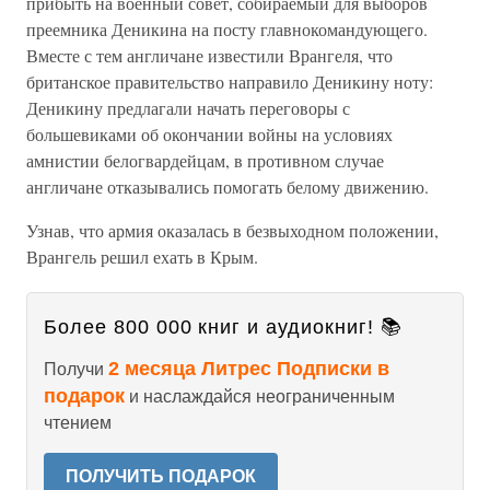
прибыть на военный совет, собираемый для выборов
преемника Деникина на посту главнокомандующего.
Вместе с тем англичане известили Врангеля, что
британское правительство направило Деникину ноту:
Деникину предлагали начать переговоры с
большевиками об окончании войны на условиях
амнистии белогвардейцам, в противном случае
англичане отказывались помогать белому движению.
Узнав, что армия оказалась в безвыходном положении,
Врангель решил ехать в Крым.
Более 800 000 книг и аудиокниг! 📚
2 месяца Литрес Подписки в
Получи
подарок
и наслаждайся неограниченным
чтением
ПОЛУЧИТЬ ПОДАРОК