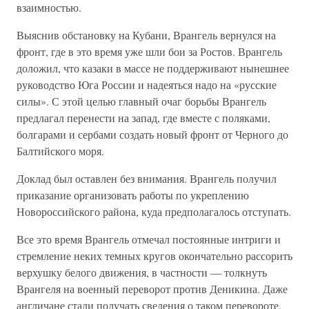
взаимностью.
Выяснив обстановку на Кубани, Врангель вернулся на
фронт, где в это время уже шли бои за Ростов. Врангель
доложил, что казаки в массе не поддерживают нынешнее
руководство Юга России и надеяться надо на «русские
силы». С этой целью главный очаг борьбы Врангель
предлагал перенести на запад, где вместе с поляками,
болгарами и сербами создать новый фронт от Черного до
Балтийского моря.
Доклад был оставлен без внимания. Врангель получил
приказание организовать работы по укреплению
Новороссийского района, куда предполагалось отступать.
Все это время Врангель отмечал постоянные интриги и
стремление неких темных кругов окончательно рассорить
верхушку белого движения, в частности — толкнуть
Врангеля на военный переворот против Деникина. Даже
англичане стали получать сведения о таком перевороте.