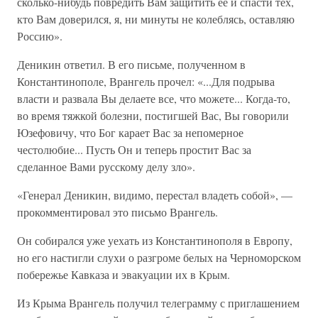
сколько-нибудь повредить Вам защитить ее и спасти тех,
кто Вам доверился, я, ни минуты не колеблясь, оставляю
Россию».
Деникин ответил. В его письме, полученном в
Константинополе, Врангель прочел: «...Для подрыва
власти и развала Вы делаете все, что можете... Когда-то,
во время тяжкой болезни, постигшей Вас, Вы говорили
Юзефовичу, что Бог карает Вас за непомерное
честолюбие... Пусть Он и теперь простит Вас за
сделанное Вами русскому делу зло».
«Генерал Деникин, видимо, перестал владеть собой», —
прокомментировал это письмо Врангель.
Он собирался уже уехать из Константинополя в Европу,
но его настигли слухи о разгроме белых на Черноморском
побережье Кавказа и эвакуации их в Крым.
Из Крыма Врангель получил телеграмму с приглашением