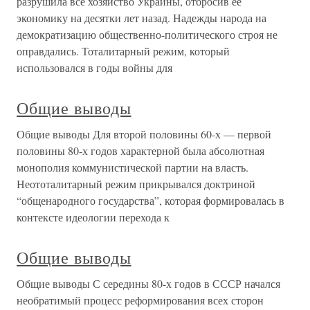
разрушила все хозяйство Украины, отбросив ее
экономику на десятки лет назад. Надежды народа на
демократизацию общественно-политического строя не
оправдались. Тоталитарный режим, который
использовался в годы войны для
Общие выводы
Общие выводы Для второй половины 60-х — первой
половины 80-х годов характерной была абсолютная
монополия коммунистической партии на власть.
Неототалитарный режим прикрывался доктриной
“общенародного государства”, которая формировалась в
контексте идеологии перехода к
Общие выводы
Общие выводы С середины 80-х годов в СССР начался
необратимый процесс реформирования всех сторон