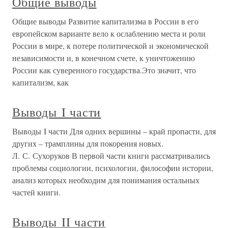
Общие выводы
Общие выводы Развитие капитализма в России в его
европейском варианте вело к ослаблению места и роли
России в мире, к потере политической и экономической
независимости и, в конечном счете, к уничтожению
России как суверенного государства.Это значит, что
капитализм, как
Выводы I части
Выводы I части Для одних вершины – край пропасти, для
других – трамплины для покорения новых.
Л. С. Сухоруков В первой части книги рассматривались
проблемы социологии, психологии, философии истории,
анализ которых необходим для понимания остальных
частей книги.
Выводы II части