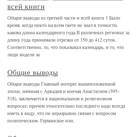
всей книги
Общие выводы из третьей части и всей книги 1 Было
время, когда никто на всем свете не знал в точности,
какова длина календарного года.В различных регионах за
длину года принимали отрезки от 350 до 412 суток.
Соответственно, то, что показывал календарь, и то, что
люди видели за
Общие выводы
Общие выводы Главный интерес вышеизложенной
эпохи, начиная с Аркадия и кончая Анастасием (395–
518), заключается в национальном и религиозном
вопросах; причем относительно последнего надо всегда
иметь в виду, что он неразрывно связан с вопросом
политическим. Германское или,