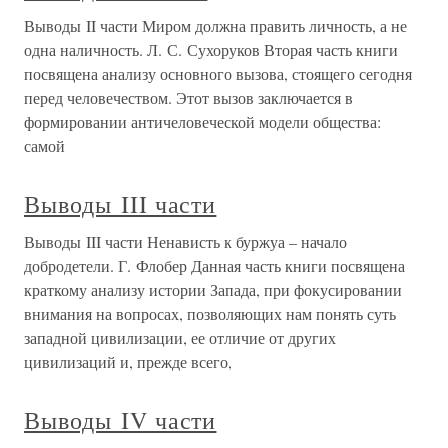
Выводы II части Миром должна править личность, а не
одна наличность. Л. С. Сухоруков Вторая часть книги
посвящена анализу основного вызова, стоящего сегодня
перед человечеством. Этот вызов заключается в
формировании античеловеческой модели общества:
самой
Выводы III части
Выводы III части Ненависть к буржуа – начало
добродетели. Г. Флобер Данная часть книги посвящена
краткому анализу истории Запада, при фокусировании
внимания на вопросах, позволяющих нам понять суть
западной цивилизации, ее отличие от других
цивилизаций и, прежде всего,
Выводы IV части