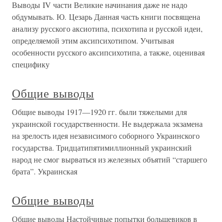
Выводы IV части Великие начинания даже не надо
обдумывать. Ю. Цезарь Данная часть книги посвящена
анализу русского аксиотипа, психотипа и русской идеи,
определяемой этим аксипсихотипом. Учитывая
особенности русского аксипсихотипа, а также, оценивая
специфику
Общие выводы
Общие выводы 1917—1920 гг. были тяжелыми для
украинской государственности. Не выдержала экзамена
на зрелость идея независимого соборного Украинского
государства. Тридцатипятимиллионный украинский
народ не смог вырваться из железных объятий “старшего
брата”. Украинская
Общие выводы
Общие выводы Настойчивые попытки большевиков в