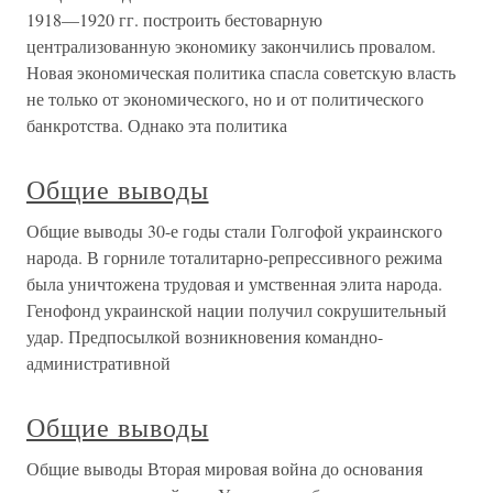
1918—1920 гг. построить бестоварную
централизованную экономику закончились провалом.
Новая экономическая политика спасла советскую власть
не только от экономического, но и от политического
банкротства. Однако эта политика
Общие выводы
Общие выводы 30-е годы стали Голгофой украинского
народа. В горниле тоталитарно-репрессивного режима
была уничтожена трудовая и умственная элита народа.
Генофонд украинской нации получил сокрушительный
удар. Предпосылкой возникновения командно-
административной
Общие выводы
Общие выводы Вторая мировая война до основания