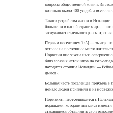
вопросы общественной жизни. За стол
возникло около 400 усадеб, а всего на
Такого устройства жизни в Исландии
больше ни в одной стране мира, а пот
заслуживает отдельного рассмотрения.
Первым поселенцем[143] — эмигранто
острове на постоянное место жительс
Норвегии вне закона из-за совершенно
близ горячих источников на юго-западе
находится столица Исландии — Рейкья
дымов».
Большая часть поселенцев прибыла в 
немало людей приплыли и из норвежс
Норманны, переселившиеся в Исландию
порядками, которые пытались навести
старавшиеся объединить свои разрозне