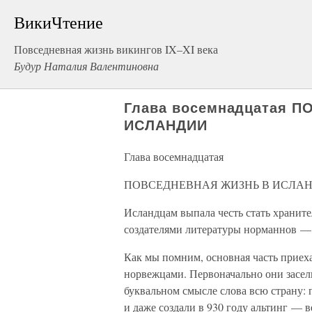
ВикиЧтение
Повседневная жизнь викингов IX–XI века
Будур Наталия Валентиновна
Глава восемнадцатая 
ИСЛАНДИИ
Глава восемнадцатая
ПОВСЕДНЕВНАЯ ЖИЗНЬ В ИСЛА
Исландцам выпала честь стать хранит
создателями литературы норманнов — п
Как мы помним, основная часть приех
норвежцами. Первоначально они засел
буквальном смысле слова всю страну: 
и даже создали в 930 году альтинг — 