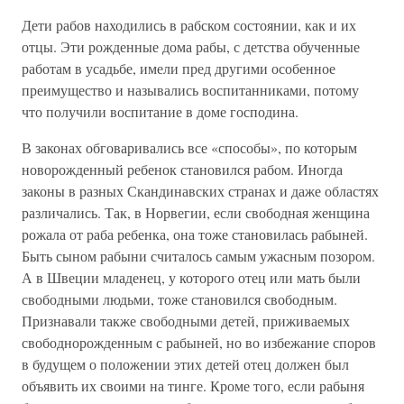
Дети рабов находились в рабском состоянии, как и их
отцы. Эти рожденные дома рабы, с детства обученные
работам в усадьбе, имели пред другими особенное
преимущество и назывались воспитанниками, потому
что получили воспитание в доме господина.
В законах обговаривались все «способы», по которым
новорожденный ребенок становился рабом. Иногда
законы в разных Скандинавских странах и даже областях
различались. Так, в Норвегии, если свободная женщина
рожала от раба ребенка, она тоже становилась рабыней.
Быть сыном рабыни считалось самым ужасным позором.
А в Швеции младенец, у которого отец или мать были
свободными людьми, тоже становился свободным.
Признавали также свободными детей, приживаемых
свободнорожденным с рабыней, но во избежание споров
в будущем о положении этих детей отец должен был
объявить их своими на тинге. Кроме того, если рабыня