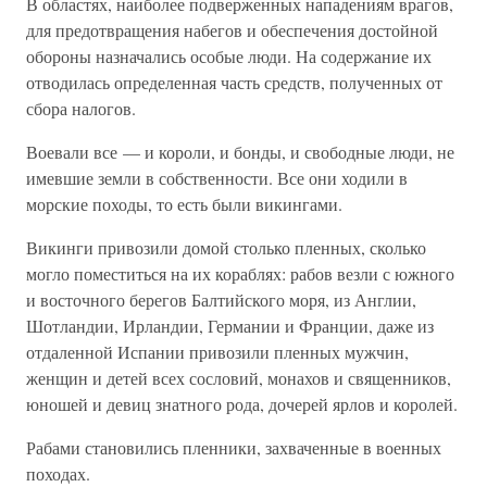
В областях, наиболее подверженных нападениям врагов,
для предотвращения набегов и обеспечения достойной
обороны назначались особые люди. На содержание их
отводилась определенная часть средств, полученных от
сбора налогов.
Воевали все — и короли, и бонды, и свободные люди, не
имевшие земли в собственности. Все они ходили в
морские походы, то есть были викингами.
Викинги привозили домой столько пленных, сколько
могло поместиться на их кораблях: рабов везли с южного
и восточного берегов Балтийского моря, из Англии,
Шотландии, Ирландии, Германии и Франции, даже из
отдаленной Испании привозили пленных мужчин,
женщин и детей всех сословий, монахов и священников,
юношей и девиц знатного рода, дочерей ярлов и королей.
Рабами становились пленники, захваченные в военных
походах.