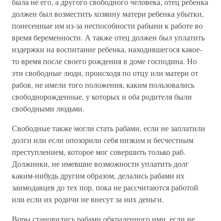
была не его, а другого свободного человека, отец ребенка
должен был возместить хозяину матери ребенка убытки,
понесенные им из-за неспособности рабыни к работе во
время беременности. А также отец должен был уплатить
издержки на воспитание ребенка, находившегося какое-
то время после своего рождения в доме господина. Но
эти свободные люди, происходя по отцу или матери от
рабов, не имели того положения, каким пользовались
свободнорожденные, у которых и оба родителя были
свободными людьми.
Свободные также могли стать рабами, если не заплатили
долги или если опозорили себя низким и бесчестным
преступлением, которое мог совершить только раб.
Должники, не имевшие возможности уплатить долг
каким-нибудь другим образом, делались рабами их
заимодавцев до тех пор, пока не рассчитаются работой
или если их родичи не внесут за них деньги.
Воры становились рабами обкраденного ими, если не