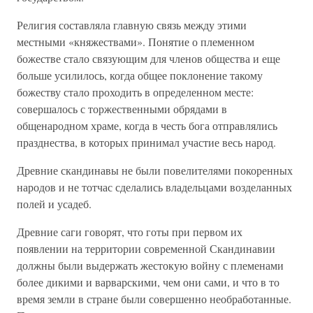
Религия составляла главную связь между этими
местными «княжествами». Понятие о племенном
божестве стало связующим для членов общества и еще
больше усилилось, когда общее поклонение такому
божеству стало проходить в определенном месте:
совершалось с торжественными обрядами в
общенародном храме, когда в честь бога отправлялись
празднества, в которых принимал участие весь народ.
Древние скандинавы не были повелителями покоренных
народов и не тотчас сделались владельцами возделанных
полей и усадеб.
Древние саги говорят, что готы при первом их
появлении на территории современной Скандинавии
должны были выдержать жестокую войну с племенами
более дикими и варварскими, чем они сами, и что в то
время земли в стране были совершенно необработанные.