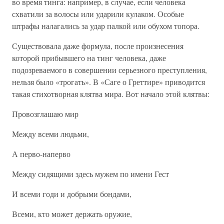
во время тинга: например, в случае, если человека
схватили за волосы или ударили кулаком. Особые
штрафы налагались за удар палкой или обухом топора.
Существовала даже формула, после произнесения
которой прибывшего на тинг человека, даже
подозреваемого в совершении серьезного преступления,
нельзя было «трогать». В «Саге о Греттире» приводится
такая стихотворная клятва мира. Вот начало этой клятвы:
Провозглашаю мир
Между всеми людьми,
А перво-наперво
Между сидящими здесь мужем по имени Гест
И всеми годи и добрыми бондами,
Всеми, кто может держать оружие,