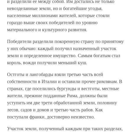
и разделили ее между собой. Им достались не только
невозделанные земли, но и богатейшие угодья,
населенные миллионами жителей, которые стояли
гораздо выше своих победителей по уровню
материального и культурного развития.
Победители разделили покоренную страну по принятому
у них обычаю: каждый получил назначенный участок
земли и определенное имущество. Самым богатым стал
король, вожди получили меньший куш.
Остготы и лангобарды взяли третью часть всей
собственности в Италии и оставили прочее римлянам. В
странах, где поселились бургунды и вестготы, местные
жители, прежние подданные Рима, должны были
уступить им две трети обработанной земли, половину
лесов, садов и домов и третью часть рабов. Как
поступали франки, достоверно неизвестно.
Участок земли, полученный каждым при таких разделах,