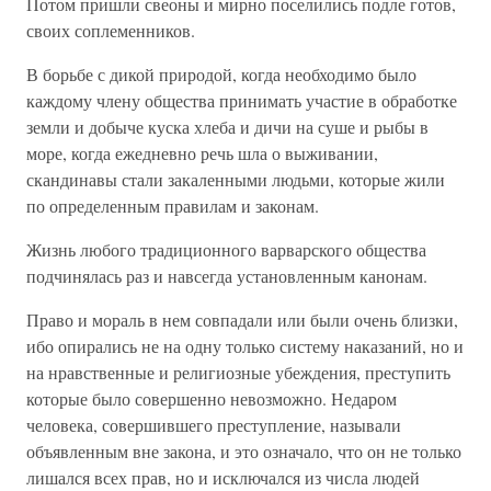
Потом пришли свеоны и мирно поселились подле готов,
своих соплеменников.
В борьбе с дикой природой, когда необходимо было
каждому члену общества принимать участие в обработке
земли и добыче куска хлеба и дичи на суше и рыбы в
море, когда ежедневно речь шла о выживании,
скандинавы стали закаленными людьми, которые жили
по определенным правилам и законам.
Жизнь любого традиционного варварского общества
подчинялась раз и навсегда установленным канонам.
Право и мораль в нем совпадали или были очень близки,
ибо опирались не на одну только систему наказаний, но и
на нравственные и религиозные убеждения, преступить
которые было совершенно невозможно. Недаром
человека, совершившего преступление, называли
объявленным вне закона, и это означало, что он не только
лишался всех прав, но и исключался из числа людей