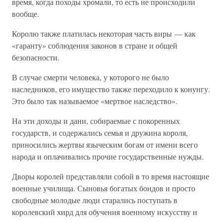
время, когда походы хромали, то есть не происходили
вообще.
Королю также платилась некоторая часть виры — как
«гаранту» соблюдения законов в стране и общей
безопасности.
В случае смерти человека, у которого не было
наследников, его имущество также переходило к конунгу.
Это было так называемое «мертвое наследство».
На эти доходы и дани, собираемые с покоренных
государств, и содержались семья и дружина короля,
приносились жертвы языческим богам от имени всего
народа и оплачивались прочие государственные нужды.
Дворы королей представляли собой в то время настоящие
военные училища. Сыновья богатых бондов и просто
свободные молодые люди старались поступать в
королевский хирд для обучения военному искусству и