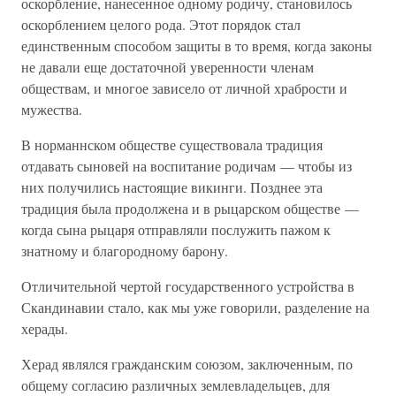
оскорбление, нанесенное одному родичу, становилось
оскорблением целого рода. Этот порядок стал
единственным способом защиты в то время, когда законы
не давали еще достаточной уверенности членам
обществам, и многое зависело от личной храбрости и
мужества.
В норманнском обществе существовала традиция
отдавать сыновей на воспитание родичам — чтобы из
них получились настоящие викинги. Позднее эта
традиция была продолжена и в рыцарском обществе —
когда сына рыцаря отправляли послужить пажом к
знатному и благородному барону.
Отличительной чертой государственного устройства в
Скандинавии стало, как мы уже говорили, разделение на
херады.
Херад являлся гражданским союзом, заключенным, по
общему согласию различных землевладельцев, для