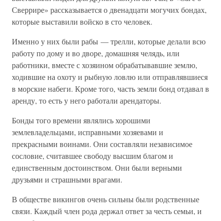
Сверрире» рассказывается о двенадцати могучих бондах,
которые выставили войско в сто человек.
Именно у них были рабы — трелли, которые делали всю
работу по дому и во дворе, домашняя челядь, или
работники, вместе с хозяином обрабатывавшие землю,
ходившие на охоту и рыбную ловлю или отправлявшиеся
в морские набеги. Кроме того, часть земли бонд отдавал в
аренду, то есть у него работали арендаторы.
Бонды того времени являлись хорошими
землевладельцами, исправными хозяевами и
прекрасными воинами. Они составляли независимое
сословие, считавшее свободу высшим благом и
единственным достоинством. Они были верными
друзьями и страшными врагами.
В обществе викингов очень сильны были родственные
связи. Каждый член рода держал ответ за честь семьи, и