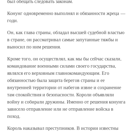
был обещать следовать законам.
Конунг одновременно выполнял и обязанности жреца —
годи.
Он, как глава страны, обладал высшей судебной властью
в стране, он рассматривал самые запутанные тяжбы и
выносил по ним решения.
Кроме того, он осуществлял, как мы бы сейчас сказали,
командование военными силами своего государства,
являлся его верховным главнокомандующим. Его
обязанностью была защита берегов страны и ее
внутренней территории от набегов извне и сохранение
там спокойствия и безопасности. Короли объявляли
войну и собирали дружины. Именно от решения конунга
зависело отправление или не отправление войска в
поход.
Король наказывал преступников. В истории известны