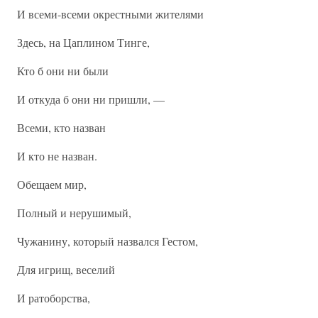
И всеми-всеми окрестными жителями
Здесь, на Цаплином Тинге,
Кто б они ни были
И откуда б они ни пришли, —
Всеми, кто назван
И кто не назван.
Обещаем мир,
Полный и нерушимый,
Чужанину, который назвался Гестом,
Для игрищ, веселий
И ратоборства,