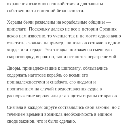
охранения взаимного спокойствия и для защиты
собственности и личной безопасности.
Херады были разделены на корабельные общины —
шипслаги. Поскольку далеко не все в истории Средних
веков нам известно, то ученые так и не могут однозначно
ответить, сколько, например, шипслагов сотояло в одном
хирде, или хераде. Эта загадка, похожая на смешную
скороговорку, вероятно, так и останется неразрешимой.
Дворы, принадлежавшие к шипслагу, обязывались
содержать наготове корабль со всеми его
принадлежностями и снабжать его людьми и
пропитанием на случай предоставления судна в
распоряжение короля или для защиты страны от врагов.
Сначала в каждом округе составлялись свои законы, но с
течением времени возникла необходимость в едином
своде законов, что и было сделано.