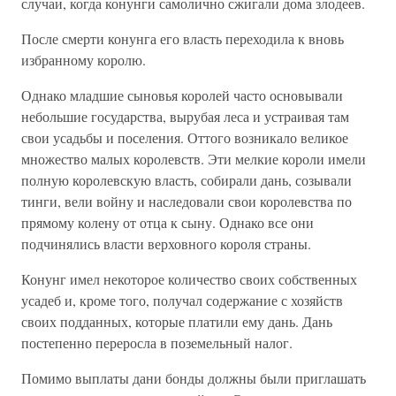
случаи, когда конунги самолично сжигали дома злодеев.
После смерти конунга его власть переходила к вновь
избранному королю.
Однако младшие сыновья королей часто основывали
небольшие государства, вырубая леса и устраивая там
свои усадьбы и поселения. Оттого возникало великое
множество малых королевств. Эти мелкие короли имели
полную королевскую власть, собирали дань, созывали
тинги, вели войну и наследовали свои королевства по
прямому колену от отца к сыну. Однако все они
подчинялись власти верховного короля страны.
Конунг имел некоторое количество своих собственных
усадеб и, кроме того, получал содержание с хозяйств
своих подданных, которые платили ему дань. Дань
постепенно переросла в поземельный налог.
Помимо выплаты дани бонды должны были приглашать