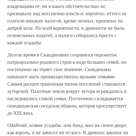
владельцами ее; ни в каких обстоятельствах не
признавали над нею ничью власть и, вероятно, оттого не
платили никаких налогов, кроме личных, принятых по
доброй воле. По всей вероятности, в древности не было
поземельных податей, а налоги собирались просто с
каждой усадьбы.
Долгое время в Скандинавии сохранялся пережиток
патриархально-родового строя в виде больших семей, но
постепенно он теряет свое значение. Скандинавы
начинают жить преимущественно малыми семьями.
Самым распространенным типом поселений становится
хуторской. Пахотные земли вокруг хутора ограждались и
наследовались главой семьи. Постепенно складывается
скандинавская соседская община, которая просуществует
до XIX века.
Odalbond, хозяин усадьбы, или бонд, жил на своем дворе,
как король, и не зависел ни от кого. В древних законах он