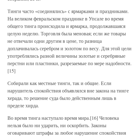
Тинги часто «соединялись» с ярмарками и праздниками.
На великом февральском празднике в Упсале во время
общего тинга происходила и ярмарка, продолжавшаяся
целую неделю. Торговля была меновая; если же товары
не отвечали одни другим в цене, то разница
доплачивалась серебром и золотом по весу. Для этой цели
употреблялись разной величины золотые и серебряные
перстни или пластинки, разрезаемые по мере надобности.
[15]
Собирали как местные тинги, так и общие. Если
нарушитель спокойствия объявлялся вне закона на тинге
херада, то решение суда было действенным лишь в
пределе хирда.
Во время тинга наступало время мира.[16] Человека
нельзя было ни ударить, ни оскорбить. Законы
оговаривают штрафы за любое нарушение спокойствия