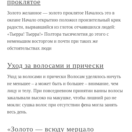
проклятое
Золото желанное — золото проклятое Началось это в
океане Начало открытию положил пронзительный крик
радости, вырвавшийся из глоток отчаявшихся людей:
«Тьерра! Тьерра!» Полтора тысячелетия до этого с
неменьшим восторгом и почти при таких же
обстоятельствах люди
Уход за волосами и прически
Уход за волосами и прически Волосам уделялось ничуть
не меньшее – а может быть и большее – внимание, чем
лицу и телу. При повседневном принятии ванны волосы
закалывали высоко на макушке, чтобы лишний раз не
мокли: сушка волос при отсутствии фена могла занять
весь день.
«Золото — всюду мерцало