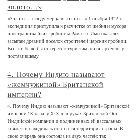
золото…»
«Золото — всюду мерцало золото…» 1 ноября 1922 г.
экспедиция приступила к расчистке от щебня и мусора
пространства близ гробницы Рамзеса. Ими оказался
засыпан древний поселок строителей царских гробниц.
Все это было бы интересно туристам, но не археологу,
поставившему
4. Почему Индию называют
«жемчужиной» Британской
империи?
4. Почему Индию называют «жемчужиной» Британской
империи? К началу ХIХ в. в руках Британской Ост-
Индийской компании и подчиненных ей вассальных
княжеств находилась почти вся территория страны. В
свою очередь она состояла из двух частей: так