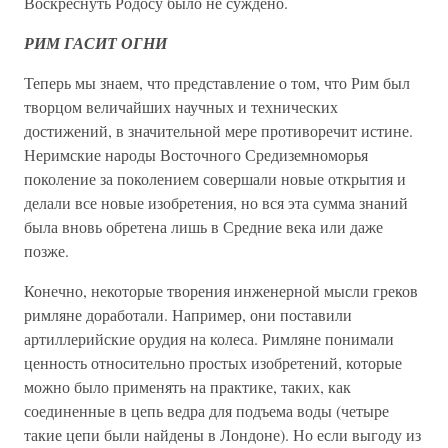
Воскреснуть Родосу было не суждено.
РИМ ГАСИТ ОГНИ
Теперь мы знаем, что представление о том, что Рим был
творцом величайших научных и технических
достижений, в значительной мере противоречит истине.
Неримские народы Восточного Средиземноморья
поколение за поколением совершали новые открытия и
делали все новые изобретения, но вся эта сумма знаний
была вновь обретена лишь в Средние века или даже
позже.
Конечно, некоторые творения инженерной мысли греков
римляне доработали. Например, они поставили
артиллерийские орудия на колеса. Римляне понимали
ценность относительно простых изобретений, которые
можно было применять на практике, таких, как
соединенные в цепь ведра для подъема воды (четыре
такие цепи были найдены в Лондоне). Но если выгоду из