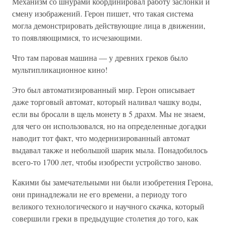
Механизм со шнурами координировал работу заслонки и
смену изображений. Герон пишет, что такая система
могла демонстрировать действующие лица в движении,
то появляющимися, то исчезающими.
Что там паровая машина — у древних греков было
мультипликационное кино!
Это был автоматизированный мир. Герон описывает
даже торговый автомат, который наливал чашку воды,
если вы бросали в щель монету в 5 драхм. Мы не знаем,
для чего он использовался, но на определенные догадки
наводит тот факт, что модернизированный автомат
выдавал также и небольшой шарик мыла. Понадобилось
всего-то 1700 лет, чтобы изобрести устройство заново.
Какими бы замечательными ни были изобретения Герона,
они принадлежали не его времени, а периоду того
великого технологического и научного скачка, который
совершили греки в предыдущие столетия до того, как