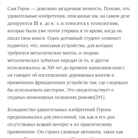
Сам Герон — довольно загадочная личность. Похоже, что
удивительные изобретения, описанные им, на самом деле
датируются III в. до н. э. и относятся к технологиям,
которые были уже почти утеряны в то время, когда он
писал свои книги. Один дотошный студент-эллинист
подметил, что, описывая устройства, для которых
требуются металлические винты, и теорию
металлических зубчатых передач (и то, и другое
использовалось за 300 лет до времени написания книг),
он говорит об изготовлении деревянных винтов и
применении фрикционных устройств там, где следовало
бы использовать шестерни. Это свидетельствует о
скудных инженерных познаниях римлян[291].
Большинство удивительных изобретений Герона
предназначалось для увеселений, так как в его дни
отсутствовал всякий интерес к их практическому
применению. Он строил сложные автоматы, такие как