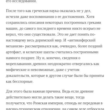
его исследований.
После того как греческая наука оказалась не у дел,
исчезли даже воспоминания о ее достижениях. Хотя
сохранились описания некоторых построенных греками
машин, до самого последнего времени никто всерьез не
верил, что они существовали. Это не дает понять по-
настоящему весь доримский мир. И «антикиферский
механизм» рассматривался как, очевидно, более поздний
артефакт, и кельтские шахты считались построенными
намного позднее. Ну и, конечно, сведения о
мореплаваниях древних неоднократно отвергались как
мифические и невозможные, даже с учетом
доказательств, которые в другом случае были бы приняты
как бесспорные.
Для этого была важная причина. Ведь если древние
действительно могли делать такие вещи, тогда
получается, что Римская империя, отнюдь не передовая в
научно-техническом отношении, на самом деле отбросила