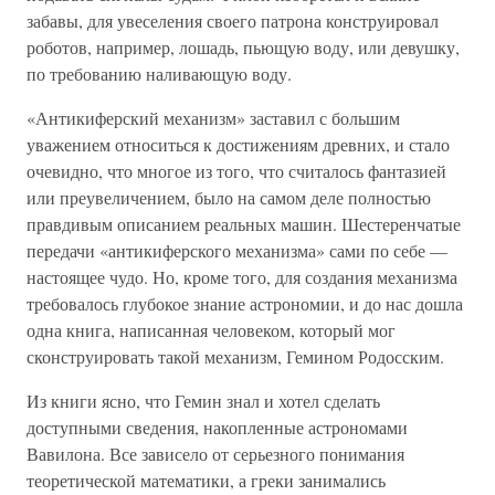
забавы, для увеселения своего патрона конструировал
роботов, например, лошадь, пьющую воду, или девушку,
по требованию наливающую воду.
«Антикиферский механизм» заставил с большим
уважением относиться к достижениям древних, и стало
очевидно, что многое из того, что считалось фантазией
или преувеличением, было на самом деле полностью
правдивым описанием реальных машин. Шестеренчатые
передачи «антикиферского механизма» сами по себе —
настоящее чудо. Но, кроме того, для создания механизма
требовалось глубокое знание астрономии, и до нас дошла
одна книга, написанная человеком, который мог
сконструировать такой механизм, Гемином Родосским.
Из книги ясно, что Гемин знал и хотел сделать
доступными сведения, накопленные астрономами
Вавилона. Все зависело от серьезного понимания
теоретической математики, а греки занимались