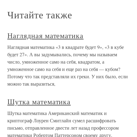
Читайте также
Наглядная математика
Наглядная математика «3 в квадрате будет 9», «3 в кубе
будет 27». А вы задумывались, почему мы называем
число, умноженное само на себя, квадратом, а
умноженное само на себя и еще раз на себя — кубом?
Потому что так представляли их греки. У них было, если
можно так выразиться,
Шутка математика
Шутка математика Американский математик и
криптограф Лоурен Смитлайн сумел расшифровать
письмо, отправленное двести лет назад профессором
математики Робертом Паттерсоном своему другу,