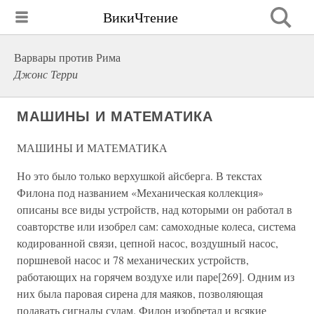
ВикиЧтение
Варвары против Рима
Джонс Терри
МАШИНЫ И МАТЕМАТИКА
МАШИНЫ И МАТЕМАТИКА
Но это было только верхушкой айсберга. В текстах
Филона под названием «Механическая коллекция»
описаны все виды устройств, над которыми он работал в
соавторстве или изобрел сам: самоходные колеса, система
кодированной связи, цепной насос, воздушный насос,
поршневой насос и 78 механических устройств,
работающих на горячем воздухе или паре[269]. Одним из
них была паровая сирена для маяков, позволяющая
подавать сигналы судам. Филон изобретал и всякие