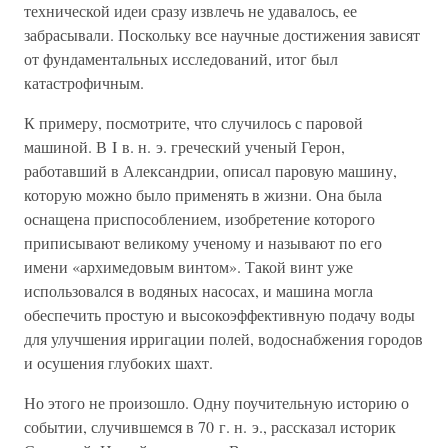
технической идеи сразу извлечь не удавалось, ее
забрасывали. Поскольку все научные достижения зависят
от фундаментальных исследований, итог был
катастрофичным.
К примеру, посмотрите, что случилось с паровой
машиной. В I в. н. э. греческий ученый Герон,
работавший в Александрии, описал паровую машину,
которую можно было применять в жизни. Она была
оснащена приспособлением, изобретение которого
приписывают великому ученому и называют по его
имени «архимедовым винтом». Такой винт уже
использовался в водяных насосах, и машина могла
обеспечить простую и высокоэффективную подачу воды
для улучшения ирригации полей, водоснабжения городов
и осушения глубоких шахт.
Но этого не произошло. Одну поучительную историю о
событии, случившемся в 70 г. н. э., рассказал историк