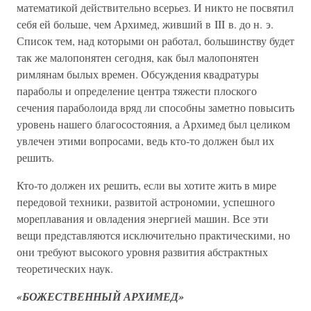
математикой действительно всерьез. И никто не посвятил
себя ей больше, чем Архимед, живший в III в. до н. э.
Список тем, над которыми он работал, большинству будет
так же малопонятен сегодня, как был малопонятен
римлянам былых времен. Обсуждения квадратуры
параболы и определение центра тяжести плоского
сечения параболоида вряд ли способны заметно повысить
уровень нашего благосостояния, а Архимед был целиком
увлечен этими вопросами, ведь кто-то должен был их
решить.
Кто-то должен их решить, если вы хотите жить в мире
передовой техники, развитой астрономии, успешного
мореплавания и овладения энергией машин. Все эти
вещи представляются исключительно практическими, но
они требуют высокого уровня развития абстрактных
теоретических наук.
«БОЖЕСТВЕННЫЙ АРХИМЕД»