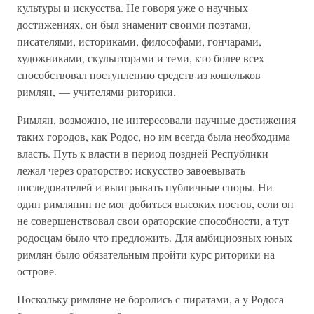
культуры и искусства. Не говоря уже о научных
достижениях, он был знаменит своими поэтами,
писателями, историками, философами, гончарами,
художниками, скульпторами и теми, кто более всех
способствовал поступлению средств из кошельков
римлян, — учителями риторики.
Римлян, возможно, не интересовали научные достижения
таких городов, как Родос, но им всегда была необходима
власть. Путь к власти в период поздней Республики
лежал через ораторство: искусство завоевывать
последователей и выигрывать публичные споры. Ни
один римлянин не мог добиться высоких постов, если он
не совершенствовал свои ораторские способности, а тут
родосцам было что предложить. Для амбициозных юных
римлян было обязательным пройти курс риторики на
острове.
Поскольку римляне не боролись с пиратами, а у Родоса