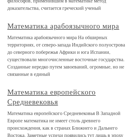
философов, применившим в математике метод
доказательства, считается греческий ученый
Математика арабоязычного мира
Математика арабоязычного мира На обширных
территориях, от северо-запада Индийского полуострова
до северного побережья Африки и юга Испании,
существовали многочисленные восточные государства.
Созданные нередко путем завоеваний, огромные, но не
связанные в единый
Математика европейского
Средневековья
Математика европейского Средневековья В Западной
Европе математика не имеет столь древнего
происхождения, как в странах Ближнего и Дальнего
Востока. Заметные успехи появились тут лишь в эпоху