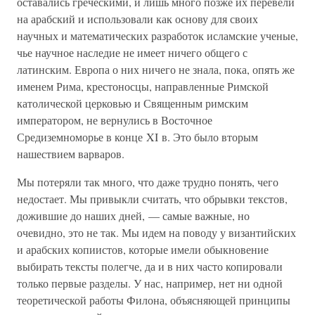
оставались греческими, и лишь много позже их перевели
на арабский и использовали как основу для своих
научных и математических разработок исламские ученые,
чье научное наследие не имеет ничего общего с
латинским. Европа о них ничего не знала, пока, опять же
именем Рима, крестоносцы, направленные Римской
католической церковью и Священным римским
императором, не вернулись в Восточное
Средиземноморье в конце XI в. Это было вторым
нашествием варваров.
Мы потеряли так много, что даже трудно понять, чего
недостает. Мы привыкли считать, что обрывки текстов,
дожившие до наших дней, — самые важные, но
очевидно, это не так. Мы идем на поводу у византийских
и арабских копиистов, которые имели обыкновение
выбирать тексты полегче, да и в них часто копировали
только первые разделы. У нас, например, нет ни одной
теоретической работы Филона, объясняющей принципы