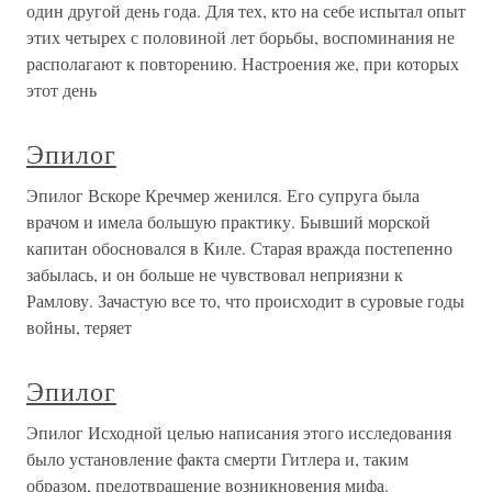
один другой день года. Для тех, кто на себе испытал опыт
этих четырех с половиной лет борьбы, воспоминания не
располагают к повторению. Настроения же, при которых
этот день
Эпилог
Эпилог Вскоре Кречмер женился. Его супруга была
врачом и имела большую практику. Бывший морской
капитан обосновался в Киле. Старая вражда постепенно
забылась, и он больше не чувствовал неприязни к
Рамлову. Зачастую все то, что происходит в суровые годы
войны, теряет
Эпилог
Эпилог Исходной целью написания этого исследования
было установление факта смерти Гитлера и, таким
образом, предотвращение возникновения мифа.