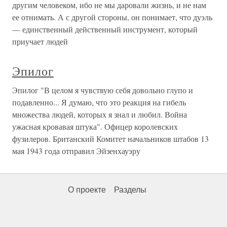
другим человеком, ибо не мы даровали жизнь, и не нам
ее отнимать. А с другой стороны, он понимает, что дуэль
— единственный действенный инструмент, который
приучает людей
Эпилог
Эпилог "В целом я чувствую себя довольно глупо и
подавленно... Я думаю, что это реакция на гибель
множества людей, которых я знал и любил. Война
ужасная кровавая штука". Офицер королевских
фузилеров. Британский Комитет начальников штабов 13
мая 1943 года отправил Эйзенхауэру
О проекте
Разделы