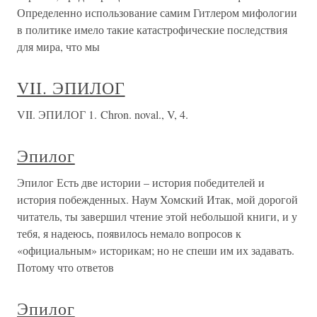
Определенно использование самим Гитлером мифологии
в политике имело такие катастрофические последствия
для мира, что мы
VII. ЭПИЛОГ
VII. ЭПИЛОГ 1. Chron. noval., V, 4.
Эпилог
Эпилог Есть две истории – история победителей и
история побежденных. Наум Хомский Итак, мой дорогой
читатель, ты завершил чтение этой небольшой книги, и у
тебя, я надеюсь, появилось немало вопросов к
«официальным» историкам; но не спеши им их задавать.
Потому что ответов
Эпилог