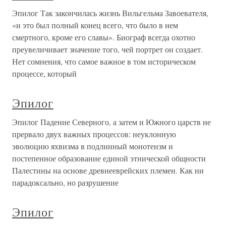
Эпилог Так закончилась жизнь Вильгельма Завоевателя,
«и это был полный конец всего, что было в нем
смертного, кроме его славы». Биограф всегда охотно
преувеличивает значение того, чей портрет он создает.
Нет сомнения, что самое важное в том историческом
процессе, который
Эпилог
Эпилог Падение Северного, а затем и Южного царств не
прервало двух важных процессов: неуклонную
эволюцию яхвизма в подлинный монотеизм и
постепенное образование единой этнической общности
Палестины на основе древнееврейских племен. Как ни
парадоксально, но разрушение
Эпилог