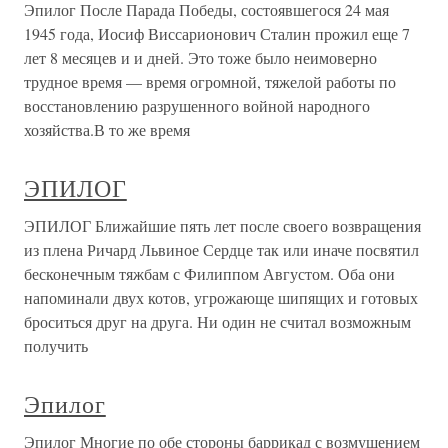
Эпилог После Парада Победы, состоявшегося 24 мая
1945 года, Иосиф Виссарионович Сталин прожил еще 7
лет 8 месяцев и и дней. Это тоже было неимоверно
трудное время — время огромной, тяжелой работы по
восстановлению разрушенного войной народного
хозяйства.В то же время
ЭПИЛОГ
ЭПИЛОГ Ближайшие пять лет после своего возвращения
из плена Ричард Львиное Сердце так или иначе посвятил
бесконечным тяжбам с Филиппом Августом. Оба они
напоминали двух котов, угрожающе шипящих и готовых
броситься друг на друга. Ни один не считал возможным
получить
Эпилог
Эпилог Многие по обе стороны баррикад с возмущением