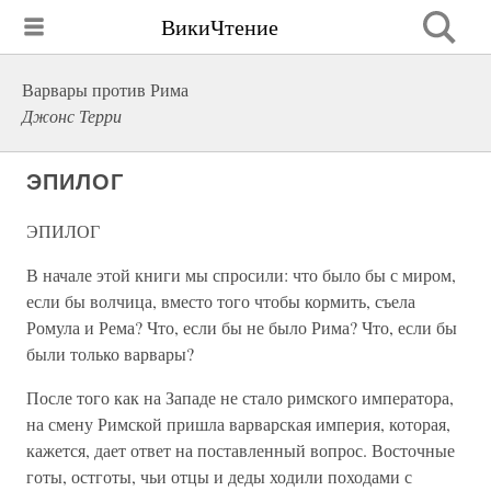
ВикиЧтение
Варвары против Рима
Джонс Терри
ЭПИЛОГ
ЭПИЛОГ
В начале этой книги мы спросили: что было бы с миром,
если бы волчица, вместо того чтобы кормить, съела
Ромула и Рема? Что, если бы не было Рима? Что, если бы
были только варвары?
После того как на Западе не стало римского императора,
на смену Римской пришла варварская империя, которая,
кажется, дает ответ на поставленный вопрос. Восточные
готы, остготы, чьи отцы и деды ходили походами с