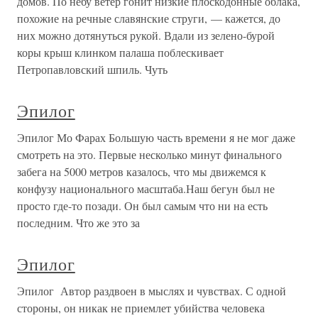
домов. По небу ветер гонит низкие плоскодонные облака,
похожие на речные славянские струги, — кажется, до
них можно дотянуться рукой. Вдали из зелено-бурой
коры крыш клинком палаша поблескивает
Петропавловский шпиль. Чуть
Эпилог
Эпилог Мо Фарах Большую часть времени я не мог даже
смотреть на это. Первые несколько минут финального
забега на 5000 метров казалось, что мы движемся к
конфузу национального масштаба.Наш бегун был не
просто где-то позади. Он был самым что ни на есть
последним. Что же это за
Эпилог
Эпилог Автор раздвоен в мыслях и чувствах. С одной
стороны, он никак не приемлет убийства человека