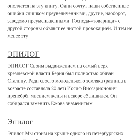
ополчатся на эту книгу. Одни сочтут наши собственные
ошибки слишком преувеличенными, другие, наоборот,
заведомо преуменьшенными. Господа-«товарищи» с
другой стороны объявят ее чистой провокацией. И тем не
менее эту
ЭПИЛОГ
ЭПИЛОГ Своим выдвижением на самый верх
кремлёвской власти Берия был полностью обязан
Сталину. Ради своего молоденького земляка (разница в
возрасте составляла 20 лет) Иосиф Виссарионович
пренебрёг мнением жены и вскоре её лишился. Он
собирался заменить Ежова знаменитым
Эпилог
Эпилог Мы стоим на крыше одного из петербургских