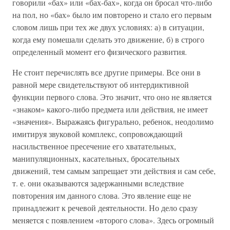
говорили «бах» или «бах-бах», когда он бросал что-либо
на пол, но «бах» было им повторено и стало его первым
словом лишь при тех же двух условиях: а) в ситуации,
когда ему помешали сделать это движение, б) в строго
определенный момент его физического развития.
Не стоит перечислять все другие примеры. Все они в
равной мере свидетельствуют об интердиктивной
функции первого слова. Это значит, что оно не является
«знаком» какого-либо предмета или действия, не имеет
«значения». Выражаясь фигурально, ребенок, неодолимо
имитируя звуковой комплекс, сопровождающий
насильственное пресечение его хватательных,
манипуляционных, касательных, бросательных
движений, тем самым запрещает эти действия и сам себе,
т. е. они оказываются задержанными вследствие
повторения им данного слова. Это явление еще не
принадлежит к речевой деятельности. Но дело сразу
меняется с появлением «второго слова». Здесь огромный