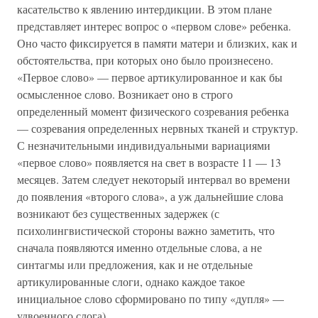
касательство к явлению интердикции. В этом плане
представляет интерес вопрос о «первом слове» ребенка.
Оно часто фиксируется в памяти матери и близких, как и
обстоятельства, при которых оно было произнесено.
«Первое слово» — первое артикулированное и как бы
осмысленное слово. Возникает оно в строго
определенный момент физического созревания ребенка
— созревания определенных нервных тканей и структур.
С незначительными индивидуальными вариациями
«первое слово» появляется на свет в возрасте 11 — 13
месяцев. Затем следует некоторый интервал во времени
до появления «второго слова», а уж дальнейшие слова
возникают без существенных задержек (с
психолингвистической стороны важно заметить, что
сначала появляются именно отдельные слова, а не
синтагмы или предложения, как и не отдельные
артикулированные слоги, однако каждое такое
инициальное слово сформировано по типу «дупля» —
удвоенного слога).