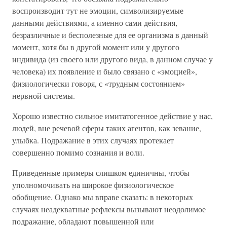
воспроизводит тут не эмоции, символизируемые
данными действиями, а именно сами действия,
безразличные и бесполезные для ее организма в данный
момент, хотя бы в другой момент или у другого
индивида (из своего или другого вида, в данном случае у
человека) их появление и было связано с «эмоцией»,
физиологически говоря, с «трудным состоянием»
нервной системы.
Хорошо известно сильное имитатогенное действие у нас,
людей, вне речевой сферы таких агентов, как зевание,
улыбка. Подражание в этих случаях протекает
совершенно помимо сознания и воли.
Приведенные примеры слишком единичны, чтобы
уполномочивать на широкое физиологическое
обобщение. Однако мы вправе сказать: в некоторых
случаях неадекватные рефлексы вызывают неодолимое
подражание, обладают повышенной или