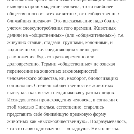
выводить происхождение человека, этого наиболее
общественного из всех животных, от необщественных
ближайших предков». Это высказывание надо брать с
учетом словоупотребления того времени. Животных
делили на «общественных» (или «общежительных»), т.е.
живущих стаями, стадами, группами, колониями, и
«одиночных», т.е. соединяющихся лишь для
размножения, будь то кратковременно или
долговременно. Термин «общественные» не означал
перенесение на животных закономерностей
человеческого общества, ни, наоборот, биологизацию
социологии. Степень «общественности» животных
выступала как весьма неодинаковая у разных видов.
Исследователи происхождения человека, в согласии с
этой мыслью Энгельса, естественно, старались
представить себе ближайшую предковую форму
животных как «высокообщественную». Подразумевалось,
что это слово однозначно — «стадную». Никто не знал