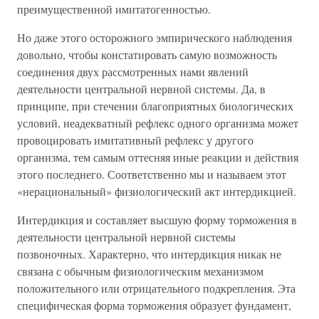
преимущественной имитатогенностью.
Но даже этого осторожного эмпирического наблюдения
довольно, чтобы констатировать самую возможность
соединения двух рассмотренных нами явлений
деятельности центральной нервной системы. Да, в
принципе, при стечении благоприятных биологических
условий, неадекватный рефлекс одного организма может
провоцировать имитативный рефлекс у другого
организма, тем самым оттесняя иные реакции и действия
этого последнего. Соответственно мы и называем этот
«нерациональный» физиологический акт интердикцией.
Интердикция и составляет высшую форму торможения в
деятельности центральной нервной системы
позвоночных. Характерно, что интердикция никак не
связана с обычным физиологическим механизмом
положительного или отрицательного подкрепления. Эта
специфическая форма торможения образует фундамент,