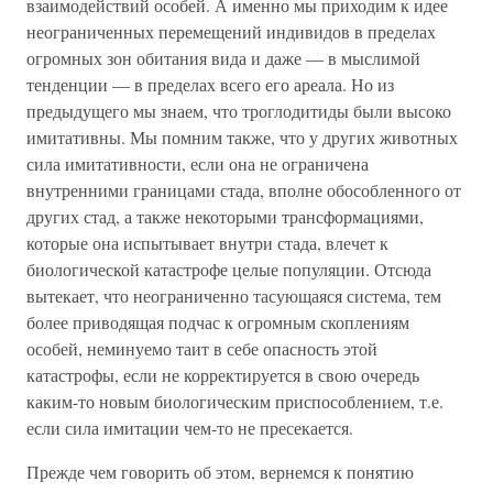
взаимодействий особей. А именно мы приходим к идее
неограниченных перемещений индивидов в пределах
огромных зон обитания вида и даже — в мыслимой
тенденции — в пределах всего его ареала. Но из
предыдущего мы знаем, что троглодитиды были высоко
имитативны. Мы помним также, что у других животных
сила имитативности, если она не ограничена
внутренними границами стада, вполне обособленного от
других стад, а также некоторыми трансформациями,
которые она испытывает внутри стада, влечет к
биологической катастрофе целые популяции. Отсюда
вытекает, что неограниченно тасующаяся система, тем
более приводящая подчас к огромным скоплениям
особей, неминуемо таит в себе опасность этой
катастрофы, если не корректируется в свою очередь
каким-то новым биологическим приспособлением, т.е.
если сила имитации чем-то не пресекается.
Прежде чем говорить об этом, вернемся к понятию