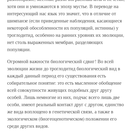
хотя они и умножаются в эпоху мустье. В переводе на
интересующий нас язык это значит, что в отличие от
шимпанзе (если приведенные наблюдения, касающиеся
некоторой обособленности их популяций, истинны) у
троглодитид, особенно на ранних уровнях их эволюции,
нет столь выраженных мембран, разделяющих
популяции.
Огромной важности биологический сдвиг! Во всей
эволюции жизни до троглодитид биологический вид в
каждый данный период его существования есть
собирательное понятие: это есть мысленное обобщение
всей совокупности живущих подобных друг другу
особей. Лишь немногие из них, подчас всего лишь две
особи, имеют реальный контакт друг с другом, единство
же вида воплощено в генетической связи, а также в
экологическом (биогеоценотическом) положении его
среди других видов.