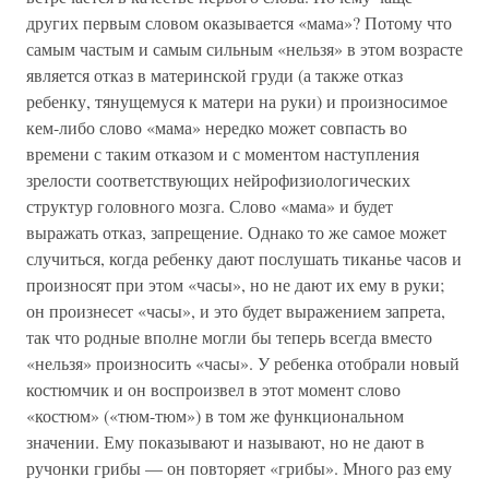
других первым словом оказывается «мама»? Потому что
самым частым и самым сильным «нельзя» в этом возрасте
является отказ в материнской груди (а также отказ
ребенку, тянущемуся к матери на руки) и произносимое
кем-либо слово «мама» нередко может совпасть во
времени с таким отказом и с моментом наступления
зрелости соответствующих нейрофизиологических
структур головного мозга. Слово «мама» и будет
выражать отказ, запрещение. Однако то же самое может
случиться, когда ребенку дают послушать тиканье часов и
произносят при этом «часы», но не дают их ему в руки;
он произнесет «часы», и это будет выражением запрета,
так что родные вполне могли бы теперь всегда вместо
«нельзя» произносить «часы». У ребенка отобрали новый
костюмчик и он воспроизвел в этот момент слово
«костюм» («тюм-тюм») в том же функциональном
значении. Ему показывают и называют, но не дают в
ручонки грибы — он повторяет «грибы». Много раз ему