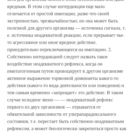
вредным. В этом случае интердикция еще мало
отличается от простой имитации, разве что своей
экстренностью, чрезвычайностью; но она может быть
полезной для другого организма — источника сигнала, т.
е. источника неадекватной реакции, если прерывает чье-
то агрессивное или иное вредное действие,
принудительно переключающееся на имитацию. 2.
Собственно интердикцией следует назвать такое
воздействие неадекватного рефлекса, когда он
имитатогенным путем провоцирует в другом организме
активное выражение тормозной доминанты какого-то
действия (какого-то вида деятельности или поведения) и
тем самым временно «запрещает» это действие. В таком
случае исходное звено — — неадекватный рефлекс
первого из двух организмов — отрывается от
обязательной зависимости от ультрапарадоксального
состояния, т.е. перестает быть собственно неадекватным
рефлексом, а может биологически закрепиться просто как