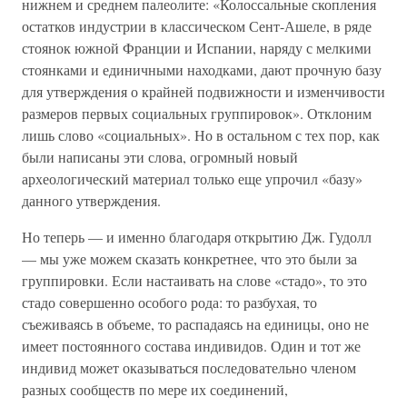
нижнем и среднем палеолите: «Колоссальные скопления
остатков индустрии в классическом Сент-Ашеле, в ряде
стоянок южной Франции и Испании, наряду с мелкими
стоянками и единичными находками, дают прочную базу
для утверждения о крайней подвижности и изменчивости
размеров первых социальных группировок». Отклоним
лишь слово «социальных». Но в остальном с тех пор, как
были написаны эти слова, огромный новый
археологический материал только еще упрочил «базу»
данного утверждения.
Но теперь — и именно благодаря открытию Дж. Гудолл
— мы уже можем сказать конкретнее, что это были за
группировки. Если настаивать на слове «стадо», то это
стадо совершенно особого рода: то разбухая, то
съеживаясь в объеме, то распадаясь на единицы, оно не
имеет постоянного состава индивидов. Один и тот же
индивид может оказываться последовательно членом
разных сообществ по мере их соединений,