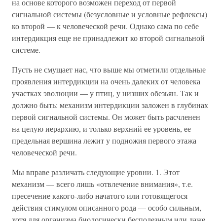
на основе которого возможен переход от первой
сигнальной системы (безусловные и условные рефлексы)
ко второй — к человеческой речи. Однако сама по себе
интердикция еще не принадлежит ко второй сигнальной
системе.
Пусть не смущает нас, что выше мы отметили отдельные
проявления интердикции на очень далеких от человека
участках эволюции — у птиц, у низших обезьян. Так и
должно быть: механизм интердикции заложен в глубинах
первой сигнальной системы. Он может быть расчленен
на целую иерархию, и только верхний ее уровень, ее
предельная вершина лежит у подножия первого этажа
человеческой речи.
Мы вправе различать следующие уровни. 1. Этот
механизм — всего лишь «отвлечение внимания», т.е.
пресечение какого-либо начатого или готовящегося
действия стимулом описанного рода — особо сильным,
хотя для организма биологически бесполезным или даже