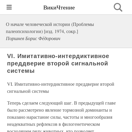
ВикиЧтение
О начале человеческой истории (Проблемы
палеопсихологии) [изд. 1974, сокр.]
Поршнев Борис Фёдорович
VI. Имитативно-интердиктивное
преддверие второй сигнальной
системы
VI. Имитативно-интердиктивное преддверие второй
сигнальной системы
Теперь сделаем следующий шаг. В предыдущей главе
было рассмотрено явление тормозной доминанты и
показано нарастание силы, частоты и многообразия
неадекватных рефлексов в филогенетическом
восходящем ряду животных, что позволяет