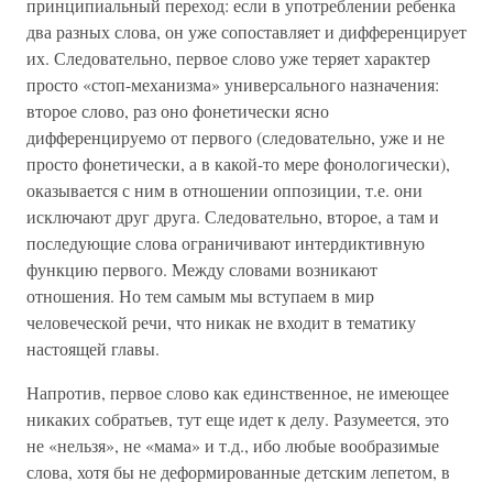
принципиальный переход: если в употреблении ребенка
два разных слова, он уже сопоставляет и дифференцирует
их. Следовательно, первое слово уже теряет характер
просто «стоп-механизма» универсального назначения:
второе слово, раз оно фонетически ясно
дифференцируемо от первого (следовательно, уже и не
просто фонетически, а в какой-то мере фонологически),
оказывается с ним в отношении оппозиции, т.е. они
исключают друг друга. Следовательно, второе, а там и
последующие слова ограничивают интердиктивную
функцию первого. Между словами возникают
отношения. Но тем самым мы вступаем в мир
человеческой речи, что никак не входит в тематику
настоящей главы.
Напротив, первое слово как единственное, не имеющее
никаких собратьев, тут еще идет к делу. Разумеется, это
не «нельзя», не «мама» и т.д., ибо любые вообразимые
слова, хотя бы не деформированные детским лепетом, в