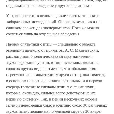
подражательное поведение у другого организма.
Увы, вопрос этот в целом еще ждет систематических
лабораторных исследований. Он очень заманчив и не
слишком сложен для экспериментов. Пока же можно
сослаться лишь на отдельные наблюдения.
Начнем опять-таки с птиц — специально с объекта
эволюции далекого от приматов. А. С. Мальчевский,
рассматривая биологическую загадку назначения
звукоподражания у птиц, в том числе заимствования
голосов других видов, отмечает, что «большинство
пересмешников заимствуют у других птиц, оказывается,
в основном не песни, а различные позывы, и в первую
очередь тревожные сигналы птиц, т.е. такие звуки,
которые, очевидно, сильнее всего действуют на их
нервную систему». Так, в пении нескольких особей
зеленой пересмешки было насчитано около 30 различных
звуков, заимствованных по меньшей мере от 20 видов