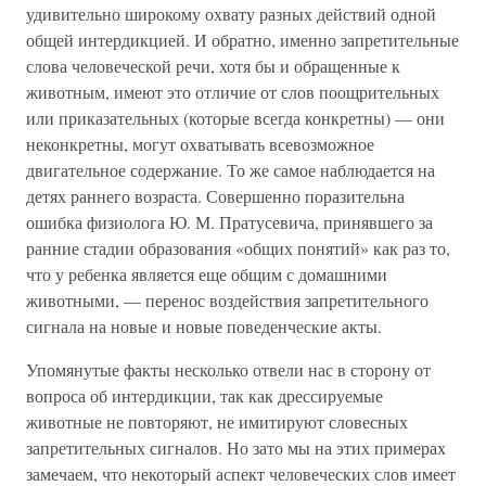
удивительно широкому охвату разных действий одной
общей интердикцией. И обратно, именно запретительные
слова человеческой речи, хотя бы и обращенные к
животным, имеют это отличие от слов поощрительных
или приказательных (которые всегда конкретны) — они
неконкретны, могут охватывать всевозможное
двигательное содержание. То же самое наблюдается на
детях раннего возраста. Совершенно поразительна
ошибка физиолога Ю. М. Пратусевича, принявшего за
ранние стадии образования «общих понятий» как раз то,
что у ребенка является еще общим с домашними
животными, — перенос воздействия запретительного
сигнала на новые и новые поведенческие акты.
Упомянутые факты несколько отвели нас в сторону от
вопроса об интердикции, так как дрессируемые
животные не повторяют, не имитируют словесных
запретительных сигналов. Но зато мы на этих примерах
замечаем, что некоторый аспект человеческих слов имеет