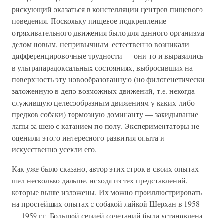
рискующий оказаться в констелляции центров пищевого
поведения. Поскольку пищевое подкрепление
отряхивательного движения было для данного организма
делом новым, непривычным, естественно возникали
дифференцировочные трудности — они-то и выразились
в ультрапарадоксальных состояниях, выбросивших на
поверхность эту новообразованную (но филогенетически
заложенную в депо возможных движений, т.е. некогда
служившую целесообразным движениям у каких-либо
предков собаки) тормозную доминанту — закидывание
лапы за шею с катанием по полу. Экспериментаторы не
оценили этого интересного развития опыта и
искусственно усекли его.
Как уже было сказано, автор этих строк в своих опытах
шел несколько дальше, исходя из тех представлений,
которые выше изложены. Их можно проиллюстрировать
на простейших опытах с собакой лайкой Шерхан в 1958
— 1959 гг. Большой серией сочетаний была установлена