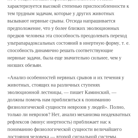
характеризуется высокой степенью приспособленности к
тем трудным задачам, которые у других животных
вызывают нервные срывы. Отсюда напрашивается
предположение, что у более близких эволюционных
предков человека эта способность преодолевать переход
ультрапарадоксальных состояний в инертную форму, т. е.
способность динамично решать соответствующие
нервные задачи, была еще значительно сильнее, чем у
низших обезьян.
«Анализ особенностей нервных срывов и их течения у
животных, стоящих на различных ступенях
эволюционной лестницы, — пишет Каминский, —
должны помочь нам приблизиться к пониманию
физиологической сущности неврозов у людей». Полно,
только ли неврозов? Нет, анализ механизма неадекватных
рефлексов (минус инертность) приближает нас к
пониманию физиологической сущности величайшего
достояния человека — второй сигнальной системы.