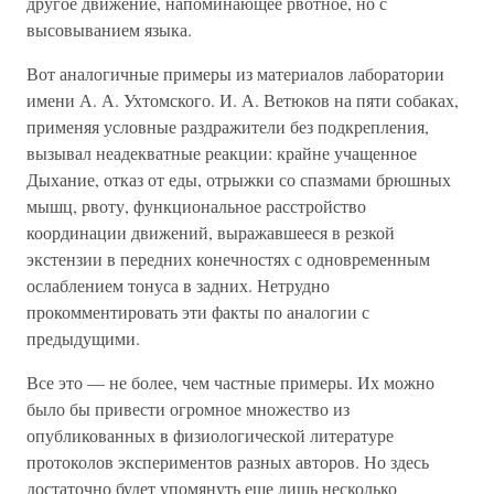
другое движение, напоминающее рвотное, но с
высовыванием языка.
Вот аналогичные примеры из материалов лаборатории
имени А. А. Ухтомского. И. А. Ветюков на пяти собаках,
применяя условные раздражители без подкрепления,
вызывал неадекватные реакции: крайне учащенное
Дыхание, отказ от еды, отрыжки со спазмами брюшных
мышц, рвоту, функциональное расстройство
координации движений, выражавшееся в резкой
экстензии в передних конечностях с одновременным
ослаблением тонуса в задних. Нетрудно
прокомментировать эти факты по аналогии с
предыдущими.
Все это — не более, чем частные примеры. Их можно
было бы привести огромное множество из
опубликованных в физиологической литературе
протоколов экспериментов разных авторов. Но здесь
достаточно будет упомянуть еще лишь несколько