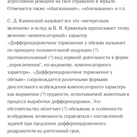
агрессивной реакцией на свое отражение в зеркале.
Отмечается также «обыскивание», «облизывание» и т.п.
С. Д. Каминский называет все это «интересным
явлением» и вслед за В. Я. Кряжевым приписывает этому
явлению «компенсаторный» характер.
«Дифференцировочное торможение у обезьян вызывает
по принципу положительной индукции (?)
противоположный (?) вид нервной деятельности в форме
„переключения“, по-видимому, компенсаторного
характера». «Дифференцировочное торможение у
обезьян» сопровождается различными формами
двигательного возбуждения компенсаторного характера
как выражение (?) трудности, испытываемой животным в
процессе выработки дифференцировки. Это
обстоятельство облегчает (?) обезьянам, в особенности
возбудимым, возможность справляться с поставленной
задачей при продлении дифференцировочного
раздражителя на длительный срок.