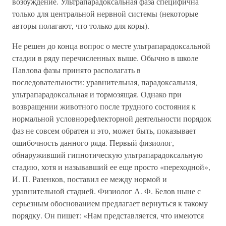
возбуждение. Ультрапарадоксальная фаза специфична
только для центральной нервной системы (некоторые
авторы полагают, что только для коры).
Не решен до конца вопрос о месте ультрапарадоксальной
стадии в ряду перечисленных выше. Обычно в школе
Павлова фазы принято располагать в
последовательности: уравнительная, парадоксальная,
ультрапарадоксальная и тормозящая. Однако при
возвращении животного после трудного состояния к
нормальной условнорефлекторной деятельности порядок
фаз не совсем обратен и это, может быть, показывает
ошибочность данного ряда. Первый физиолог,
обнаруживший гипнотическую ультрапарадоксальную
стадию, хотя и называвший ее еще просто «переходной»,
И. П. Разенков, поставил ее между нормой и
уравнительной стадией. Физиолог А. Ф. Белов ныне с
серьезным обоснованием предлагает вернуться к такому
порядку. Он пишет: «Нам представляется, что имеются