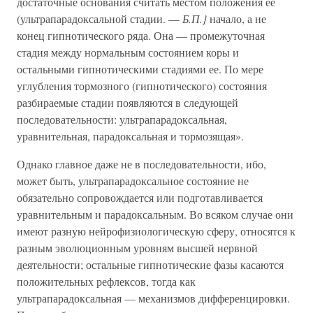
достаточные основания считать местом положения ее
(ультрапарадоксальной стадии. —
Б.П.}
начало, а не
конец гипнотического ряда. Она — промежуточная
стадия между нормальным состоянием коры и
остальными гипнотическими стадиями ее. По мере
углубления тормозного (гипнотического) состояния
разбираемые стадии появляются в следующей
последовательности: ультрапарадоксальная,
уравнительная, парадоксальная и тормозящая».
Однако главное даже не в последовательности, ибо,
может быть, ультрапарадоксальное состояние не
обязательно сопровождается или подготавливается
уравнительным и парадоксальным. Во всяком случае они
имеют разную нейрофизиологическую сферу, относятся к
разным эволюционным уровням высшей нервной
деятельности; остальные гипнотические фазы касаются
положительных рефлексов, тогда как
ультрапарадоксальная — механизмов дифференцировки.