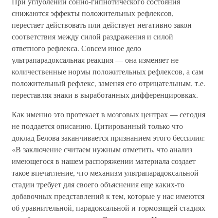
При углублении сонно-гипнотического состояния
снижаются эффекты положительных рефлексов,
перестает действовать пли действует негативно закон
соответствия между силой раздражения и силой
ответного рефлекса. Совсем иное дело
ультрапарадоксальная реакция — она изменяет не
количественные нормы положительных рефлексов, а сам
положительный рефлекс, заменяя его отрицательным, т.е.
переставляя знаки в выработанных дифференцировках.
Как именно это протекает в мозговых центрах — сегодня
не поддается описанию. Цитированный только что
доклад Белова заканчивается признанием этого бессилия:
«В заключение считаем нужным отметить, что анализ
имеющегося в нашем распоряжении материала создает
такое впечатление, что механизм ультрапарадоксальной
стадии требует для своего объяснения еще каких-то
добавочных представлений к тем, которые у нас имеются
об уравнительной, парадоксальной и тормозящей стадиях