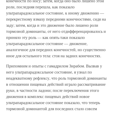
конечности по носу; затем, когда оно было лишено этой
роли, последняя перешла, как показало
ультрапарадоксальное состояние, к иному движению —
перекрестному взмаху передними конечностями, сидя на
заду; затем, когда и это движение было лишено роли
тормозной доминанты, от него отдифференцировалось и
приняло эту роль — как опять-таки показало
ультрапарадоксальное состояние — движение,
аналогичное для передних конечностей, но существенно
иное для остального тела: стоя на задних конечностях.
Припомним и опыты с гамадрилом Зирабом. Вызвав у
него ультрапарадоксальное состояние, я узнал по
неадекватному рефлексу, что роль тормозной доминанты
в отношении пищевых действий играло рассматривание
руки, в частности ладони; после переключения этого
движения в комплекс пищевых действий новое
ультрапарадоксальное состояние показало, что теперь
тормозной доминантой для последних стало совсем