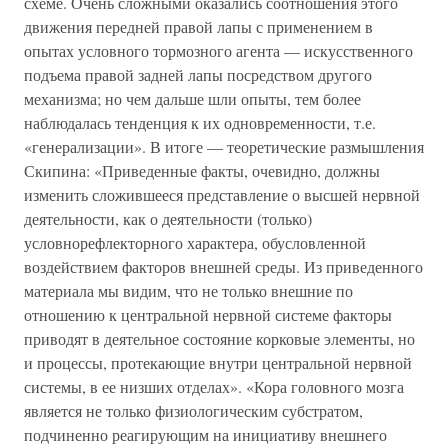
схеме. Очень сложными оказались соотношения этого
движения передней правой лапы с применением в
опытах условного тормозного агента — искусственного
подъема правой задней лапы посредством другого
механизма; но чем дальше шли опыты, тем более
наблюдалась тенденция к их одновременности, т.е.
«генерализации». В итоге — теоретические размышления
Скипина: «Приведенные факты, очевидно, должны
изменить сложившееся представление о высшей нервной
деятельности, как о деятельности (только)
условнорефлекторного характера, обусловленной
воздействием факторов внешней среды. Из приведенного
материала мы видим, что не только внешние по
отношению к центральной нервной системе факторы
приводят в деятельное состояние корковые элементы, но
и процессы, протекающие внутри центральной нервной
системы, в ее низших отделах». «Кора головного мозга
является не только физиологическим субстратом,
подчиненно реагирующим на инициативу внешнего