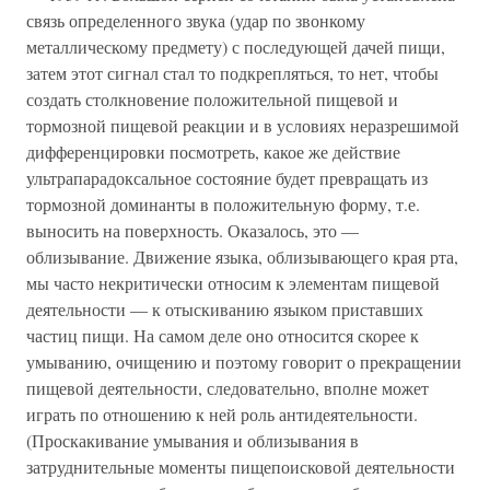
связь определенного звука (удар по звонкому
металлическому предмету) с последующей дачей пищи,
затем этот сигнал стал то подкрепляться, то нет, чтобы
создать столкновение положительной пищевой и
тормозной пищевой реакции и в условиях неразрешимой
дифференцировки посмотреть, какое же действие
ультрапарадоксальное состояние будет превращать из
тормозной доминанты в положительную форму, т.е.
выносить на поверхность. Оказалось, это —
облизывание. Движение языка, облизывающего края рта,
мы часто некритически относим к элементам пищевой
деятельности — к отыскиванию языком приставших
частиц пищи. На самом деле оно относится скорее к
умыванию, очищению и поэтому говорит о прекращении
пищевой деятельности, следовательно, вполне может
играть по отношению к ней роль антидеятельности.
(Проскакивание умывания и облизывания в
затруднительные моменты пищепоисковой деятельности