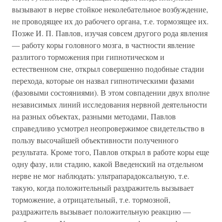
вызывают в нерве стойкое неколебательное возбуждение,
не проводящее их до рабочего органа, т.е. тормозящее их.
Позже И. П. Павлов, изучая совсем другого рода явления
— работу коры головного мозга, в частности явление
разлитого торможения при гипнотическом и
естественном сне, открыл совершенно подобные стадии
перехода, которые он назвал гипнотическими фазами
(фазовыми состояниями). В этом совпадении двух вполне
независимых линий исследования нервной деятельности
на разных объектах, разными методами, Павлов
справедливо усмотрел неопровержимое свидетельство в
пользу высочайшей объективности полученного
результата. Кроме того, Павлов открыл в работе коры еще
одну фазу, или стадию, какой Введенский на отдельном
нерве не мог наблюдать: ультрапарадоксальную, т.е.
такую, когда положительный раздражитель вызывает
торможение, а отрицательный, т.е. тормозной,
раздражитель вызывает положительную реакцию —