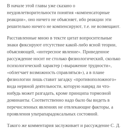
В начале этой главы уже сказано о
неудовлетворительности понятия «компенсаторные
реакции», оно ничего не объясняет, ибо реакции эти
решительно ничего не компенсируют, т.е. не возмещают.
Расставленные мною в тексте цитат вопросительные
знаки фиксируют отсутствие какой-либо ясной теории,
объясняющей, «интересное явление». Приведенное
рассуждение носит не столько физиологический, сколько
психологический характер («выражение трудности»,
«облегчает возможность справляться»), а в плане
физиологии лишь ставит загадку «противоположного»
вида нервной деятельности, которую навряд ли что-
нибудь может разгадать, кроме принципа тормозной
доминанты. Соответственно надо было бы видеть в
перечисленных явлениях не отвлекающие факторы, а
проявления ультрапарадоксальных состояний.
Такого же комментария заслуживает и рассуждение С. Д.