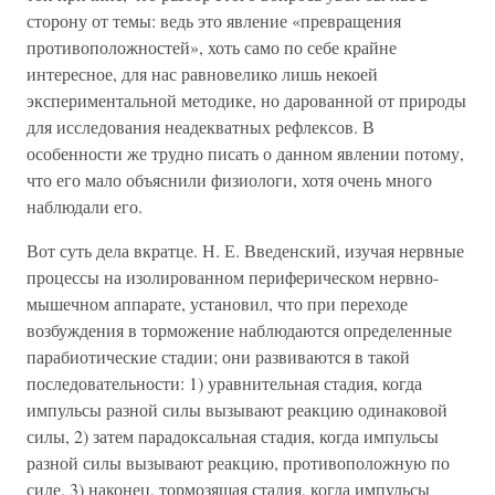
сторону от темы: ведь это явление «превращения
противоположностей», хоть само по себе крайне
интересное, для нас равновелико лишь некоей
экспериментальной методике, но дарованной от природы
для исследования неадекватных рефлексов. В
особенности же трудно писать о данном явлении потому,
что его мало объяснили физиологи, хотя очень много
наблюдали его.
Вот суть дела вкратце. Н. Е. Введенский, изучая нервные
процессы на изолированном периферическом нервно-
мышечном аппарате, установил, что при переходе
возбуждения в торможение наблюдаются определенные
парабиотические стадии; они развиваются в такой
последовательности: 1) уравнительная стадия, когда
импульсы разной силы вызывают реакцию одинаковой
силы, 2) затем парадоксальная стадия, когда импульсы
разной силы вызывают реакцию, противоположную по
силе, 3) наконец, тормозящая стадия, когда импульсы