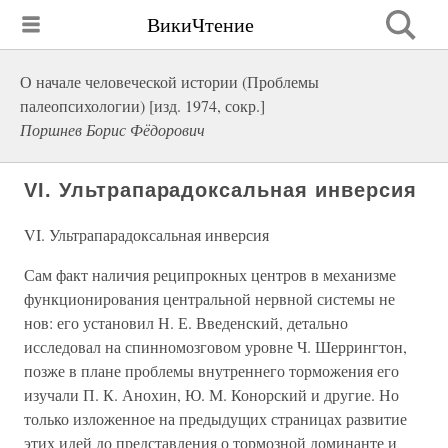
ВикиЧтение
О начале человеческой истории (Проблемы
палеопсихологии) [изд. 1974, сокр.]
Поршнев Борис Фёдорович
VI. Ультрапарадоксальная инверсия
VI. Ультрапарадоксальная инверсия
Сам факт наличия реципрокных центров в механизме
функционирования центральной нервной системы не
нов: его установил Н. Е. Введенский, детально
исследовал на спинномозговом уровне Ч. Шеррингтон,
позже в плане проблемы внутреннего торможения его
изучали П. К. Анохин, Ю. М. Конорский и другие. Но
только изложенное на предыдущих страницах развитие
этих идей до представления о тормозной доминанте и