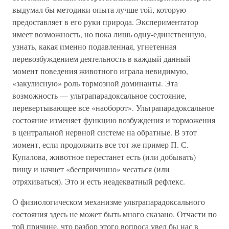
выдумал бы методики опыта лучше той, которую
предоставляет в его руки природа. Экспериментатор
имеет возможность, но пока лишь одну-единственную,
узнать, какая именно подавленная, угнетенная
перевозбуждением деятельность в каждый данный
момент поведения животного играла невидимую,
«закулисную» роль тормозной доминанты. Эта
возможность — ультрапарадоксальное состояние,
перевертывающее все «наоборот». Ультрапарадоксальное
состояние изменяет функцию возбуждения и торможения
в центральной нервной системе на обратные. В этот
момент, если продолжить все тот же пример П. С.
Купалова, животное перестанет есть (или добывать)
пищу и начнет «беспричинно» чесаться (или
отряхиваться). Это и есть неадекватный рефлекс.
О физиологическом механизме ультрапарадоксального
состояния здесь не может быть много сказано. Отчасти по
той причине, что разбор этого вопроса увел бы нас в