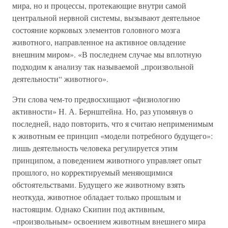
мира, но и процессы, протекающие внутри самой
центральной нервной системы, вызывают деятельное
состояние корковых элементов головного мозга
животного, направленное на активное овладение
внешним миром». «В последнем случае мы вплотную
подходим к анализу так называемой „произвольной
деятельности“ животного».
Эти слова чем-то предвосхищают «физиологию
активности» Н. А. Бернштейна. Но, раз упомянув о
последней, надо повторить, что я считаю неприменимым
к животным ее принцип «модели потребного будущего»:
лишь деятельность человека регулируется этим
принципом, а поведением животного управляет опыт
прошлого, но корректируемый меняющимися
обстоятельствами. Будущего же животному взять
неоткуда, животное обладает только прошлым и
настоящим. Однако Скипин под активным,
«произвольным» освоением животным внешнего мира