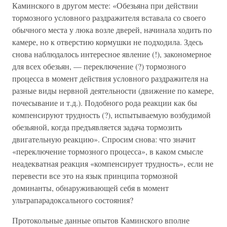
Каминского в другом месте: «Обезьяна при действии
тормозного условного раздражителя вставала со своего
обычного места у люка возле дверей, начинала ходить по
камере, но к отверстию кормушки не подходила. Здесь
снова наблюдалось интересное явление (!), закономерное
для всех обезьян, — переключение (?) тормозного
процесса в момент действия условного раздражителя на
разные виды нервной деятельности (движение по камере,
почесывание и т.д.). Подобного рода реакции как бы
компенсируют трудность (?), испытываемую возбудимой
обезьяной, когда предъявляется задача тормозить
двигательную реакцию». Спросим снова: что значит
«переключение тормозного процесса», в каком смысле
неадекватная реакция «компенсирует трудность», если не
перевести все это на язык принципа тормозной
доминанты, обнаруживающей себя в момент
ультрапарадоксального состояния?
Протокольные данные опытов Каминского вполне