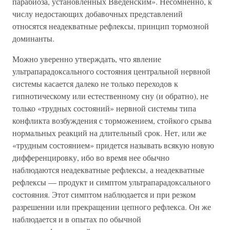
парабиоза, установленных Введенским». Несомненно, к
числу недостающих добавочных представлений
относятся неадекватные рефлексы, принцип тормозной
доминанты.
Можно уверенно утверждать, что явление
ультрапарадоксального состояния центральной нервной
системы касается далеко не только переходов к
гипнотическому или естественному сну (и обратно), не
только «трудных состояний» нервной системы типа
конфликта возбуждения с торможением, стойкого срыва
нормальных реакций на длительный срок. Нет, или же
«трудным состоянием» придется называть всякую новую
дифференцировку, ибо во время нее обычно
наблюдаются неадекватные рефлексы, а неадекватные
рефлексы — продукт и симптом ультрапарадоксального
состояния. Этот симптом наблюдается и при резком
разрешении или прекращении цепного рефлекса. Он же
наблюдается и в опытах по обычной