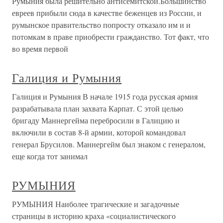
Румыния была решительно антисемитской.Большинство
евреев прибыли сюда в качестве беженцев из России, и
румынское правительство попросту отказало им и и
потомкам в праве приобрести гражданство. Тот факт, что
во время первой
Галиция и Румыния
Галиция и Румыния В начале 1915 года русская армия
разрабатывала план захвата Карпат. С этой целью
бригаду Маннергейма перебросили в Галицию и
включили в состав 8-й армии, которой командовал
генерал Брусилов. Маннергейм был знаком с генералом,
еще когда тот занимал
РУМЫНИЯ
РУМЫНИЯ Наиболее трагические и загадочные
страницы в историю краха «социалистического