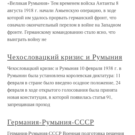
«Великая Румыния» Тем временем войска Антанты 8
августа 1918 г. начали Амьенскую операцию, в ходе
которой им удалось прорвать германский фронт, что
означало окончательный перелом в войне на Западном
фронте. Германскому командованию стало ясно, что
выиграть войну не
Чехословацкий кризис и Румыния
Чехословацкий кризис и Румыния 10 февраля 1938 г. в
Румынии была установлена королевская диктатура: 11
февраля в стране было введено осадное положение, 24
февраля в ходе открытого голосования была принята
новая конституция, в которой появилась статья 91,
запрещавшая проход
Германия-Румыния-СССР
Германия-Румыния-СССР Военная подготовка решения