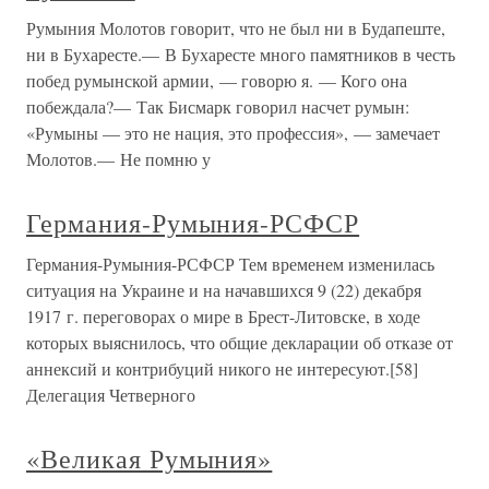
Румыния Молотов говорит, что не был ни в Будапеште,
ни в Бухаресте.— В Бухаресте много памятников в честь
побед румынской армии, — говорю я. — Кого она
побеждала?— Так Бисмарк говорил насчет румын:
«Румыны — это не нация, это профессия», — замечает
Молотов.— Не помню у
Германия-Румыния-РСФСР
Германия-Румыния-РСФСР Тем временем изменилась
ситуация на Украине и на начавшихся 9 (22) декабря
1917 г. переговорах о мире в Брест-Литовске, в ходе
которых выяснилось, что общие декларации об отказе от
аннексий и контрибуций никого не интересуют.[58]
Делегация Четверного
«Великая Румыния»