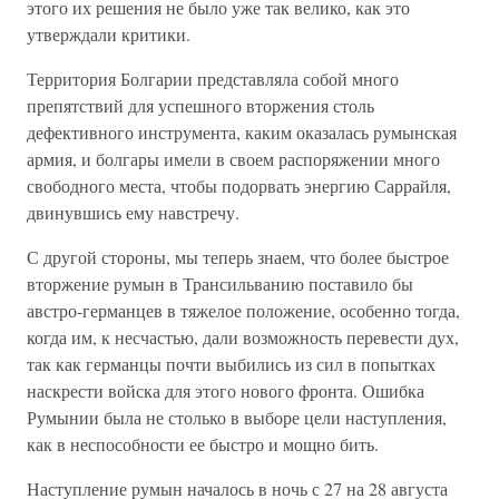
этого их решения не было уже так велико, как это
утверждали критики.
Территория Болгарии представляла собой много
препятствий для успешного вторжения столь
дефективного инструмента, каким оказалась румынская
армия, и болгары имели в своем распоряжении много
свободного места, чтобы подорвать энергию Саррайля,
двинувшись ему навстречу.
С другой стороны, мы теперь знаем, что более быстрое
вторжение румын в Трансильванию поставило бы
австро-германцев в тяжелое положение, особенно тогда,
когда им, к несчастью, дали возможность перевести дух,
так как германцы почти выбились из сил в попытках
наскрести войска для этого нового фронта. Ошибка
Румынии была не столько в выборе цели наступления,
как в неспособности ее быстро и мощно бить.
Наступление румын началось в ночь с 27 на 28 августа