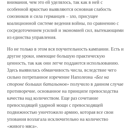
внимания, чем это ей уделялось, так как в ней с
особенной яркостью выявляются основная слабость
союзников и сила германцев – зло, присущее
коалиционной системе ведения войны, по сравнению с
сосредоточением усилий и экономией сил, вытекающими
из единства управления.
Но не только в этом вся поучительность кампании. Есть и
другие уроки, имеющие большую практическую
ценность, так как они легче поддаются использованию.
Здесь выявилась обманчивость числа, вследствие чего
сильно потрепанное изречение Наполеона
«Бог на
стороне больших батальонов»
получило в данном случае
противоречие, основанное на принципе превосходства
качества над количеством. Еще раз сочетание
превосходящей ударной мощи с превосходящей
подвижностью уничтожило армию, которая все свои
упования возлагала исключительно на количество
«живого мяса».