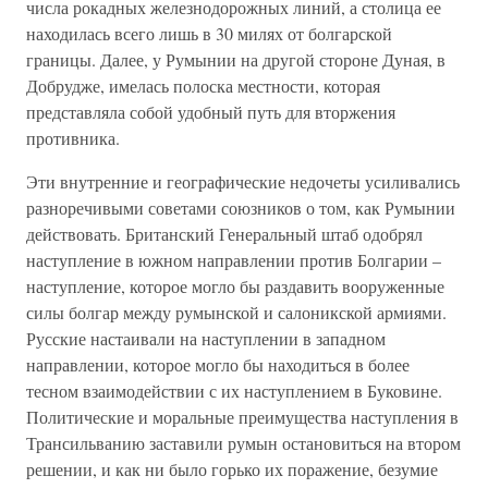
числа рокадных железнодорожных линий, а столица ее
находилась всего лишь в 30 милях от болгарской
границы. Далее, у Румынии на другой стороне Дуная, в
Добрудже, имелась полоска местности, которая
представляла собой удобный путь для вторжения
противника.
Эти внутренние и географические недочеты усиливались
разноречивыми советами союзников о том, как Румынии
действовать. Британский Генеральный штаб одобрял
наступление в южном направлении против Болгарии –
наступление, которое могло бы раздавить вооруженные
силы болгар между румынской и салоникской армиями.
Русские настаивали на наступлении в западном
направлении, которое могло бы находиться в более
тесном взаимодействии с их наступлением в Буковине.
Политические и моральные преимущества наступления в
Трансильванию заставили румын остановиться на втором
решении, и как ни было горько их поражение, безумие