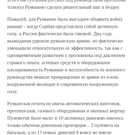
толкнул Румынию сделать решительный шаг в бездну.
Пожалуй, для Румынии было выгоднее объявить войну
раньше – когда Сербия представляла собой активную
силу, а Россия фактически была таковой. Два года
выжидания удвоили румынскую армию, но фактически
уменьшили относительную ее эффективность, так как с
одновременным развитием у противника под давлением
горького опыта, огневых средств и оборудования
изолированность Румынии и неспособность ее военного
руководства мешали превращению ее армии из плохо
вооруженной милиции в современную вооруженную
силу.
Румынская пехота не имела автоматических винтовок,
противогазов, газового оборудования и окопных мортир.
Пулеметов было мало: в 10 активных дивизиях имелось
только обычная довоенная пропорция – 2 пулемета на
батальон, а из 13 новых дивизий 8 вовсе не имели