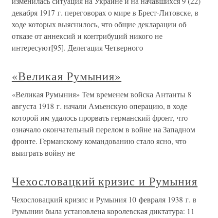
изменилась ситуация на Украине и на начавшихся 9 (22)
декабря 1917 г. переговорах о мире в Брест-Литовске, в
ходе которых выяснилось, что общие декларации об
отказе от аннексий и контрибуций никого не
интересуют[95]. Делегация Четверного
«Великая Румыния»
«Великая Румыния» Тем временем войска Антанты 8
августа 1918 г. начали Амьенскую операцию, в ходе
которой им удалось прорвать германский фронт, что
означало окончательный перелом в войне на Западном
фронте. Германскому командованию стало ясно, что
выиграть войну не
Чехословацкий кризис и Румыния
Чехословацкий кризис и Румыния 10 февраля 1938 г. в
Румынии была установлена королевская диктатура: 11