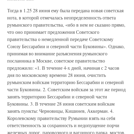
Тогда в 1.25 28 июня ему была передана новая советская
нота, в которой отмечалась неопределенность ответа
румынского правительства, «ибо в нем не сказано прямо,
что оно принимает предложения Советского
правительства о немедленной передаче Советскому
Союзу Бессарабии и северной части Буковины». Однако,
принимая во внимание разъяснения румынского
посланника в Москве, советское правительство
предложило: «1. В течение 4-х дней, начиная с 2 часов
дня по московскому времени 28 июня, очистить
румынским войскам территорию Бессарабии и северной
части Буковины. 2. Советским войскам за этот же период
занять территорию Бессарабии и северной части
Буковины. 3. В течение 28 июня советским войскам
занять пункты: Черновицы, Кишинев, Аккерман. 4.
Королевскому правительству Румынии взять на себя
ответственность за сохранность и недопущение порчи
железных дорог, паровозного и вагонного парка, мостов,