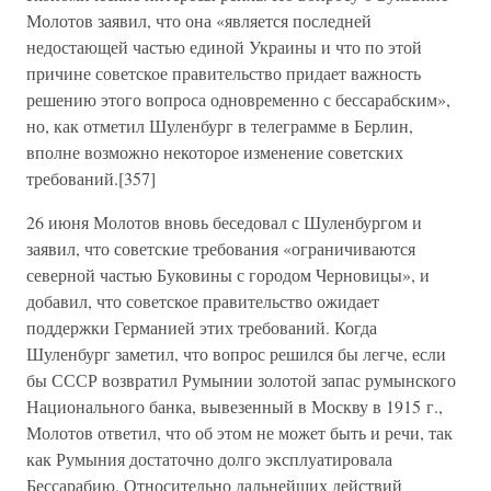
Молотов заявил, что она «является последней
недостающей частью единой Украины и что по этой
причине советское правительство придает важность
решению этого вопроса одновременно с бессарабским»,
но, как отметил Шуленбург в телеграмме в Берлин,
вполне возможно некоторое изменение советских
требований.[357]
26 июня Молотов вновь беседовал с Шуленбургом и
заявил, что советские требования «ограничиваются
северной частью Буковины с городом Черновицы», и
добавил, что советское правительство ожидает
поддержки Германией этих требований. Когда
Шуленбург заметил, что вопрос решился бы легче, если
бы СССР возвратил Румынии золотой запас румынского
Национального банка, вывезенный в Москву в 1915 г.,
Молотов ответил, что об этом не может быть и речи, так
как Румыния достаточно долго эксплуатировала
Бессарабию. Относительно дальнейших действий