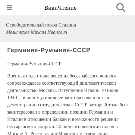
ВикиЧтение
Освободительный поход Сталина
Мельтюхов Михаил Иванович
Германия-Румыния-СССР
Германия-Румыния-СССР
Военная подготовка решения бессарабского вопроса
сопровождалась соответствующей дипломатической
деятельностью Москвы. Вступление Италии 10 июня
1940 г. в войну усилило ее заинтересованность в
демонстрации сотрудничества с СССР, который тоже был
заинтересован в определении позиции Германии и
Италии в отношении Балкан и возможности решения
бессарабского вопроса. 20 июня итальянский посол в
Москве А. Россо заявил Молотову о стремлении