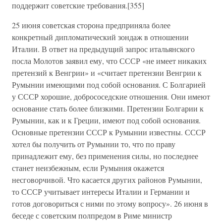
поддержит советские требования.[355]
25 июня советская сторона предприняла более
конкретный дипломатический зондаж в отношении
Италии. В ответ на предыдущий запрос итальянского
посла Молотов заявил ему, что СССР «не имеет никаких
претензий к Венгрии» и «считает претензии Венгрии к
Румынии имеющими под собой основания. С Болгарией
у СССР хорошие, добрососедские отношения. Они имеют
основание стать более близкими. Претензии Болгарии к
Румынии, как и к Греции, имеют под собой основания.
Основные претензии СССР к Румынии известны. СССР
хотел бы получить от Румынии то, что по праву
принадлежит ему, без применения силы, но последнее
станет неизбежным, если Румыния окажется
несговорчивой. Что касается других районов Румынии,
то СССР учитывает интересы Италии и Германии и
готов договориться с ними по этому вопросу». 26 июня в
беседе с советским полпредом в Риме министр