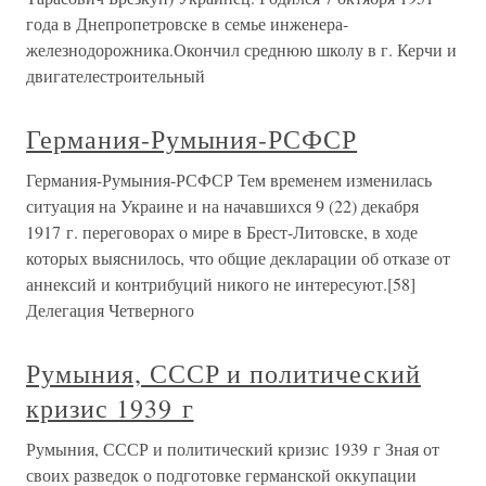
года в Днепропетровске в семье инженера-
железнодорожника.Окончил среднюю школу в г. Керчи и
двигателестроительный
Германия-Румыния-РСФСР
Германия-Румыния-РСФСР Тем временем изменилась
ситуация на Украине и на начавшихся 9 (22) декабря
1917 г. переговорах о мире в Брест-Литовске, в ходе
которых выяснилось, что общие декларации об отказе от
аннексий и контрибуций никого не интересуют.[58]
Делегация Четверного
Румыния, СССР и политический
кризис 1939 г
Румыния, СССР и политический кризис 1939 г Зная от
своих разведок о подготовке германской оккупации