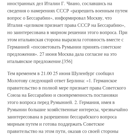
иностранных дел Италии Г. Чиано, сославшись на
сведения о намерениях СССР «разрешить военным путем
вопрос о Бессарабии», информировал Москву, что
Италия «целиком признает права СССР на Бессарабию»,
но заинтересована в мирном решении этого вопроса. При
этом итальянская сторона выразила готовность вместе с
Германией «посоветовать Румынии принять советские
предложения». 27 июня Москва дала согласие на это
итальянское предложение.[356]
Тем временем в 21.00 25 июня Шуленбург сообщил
Молотову следующий ответ Берлина: «1. Германское
правительство в полной мере признает права Советского
Союза на Бессарабию и своевременность постановки
этого вопроса перед Румынией. 2. Германия, имея в
Румынии большие хозяйственные интересы, чрезвычайно
заинтересована в разрешении бессарабского вопроса
мирным путем и готова поддержать Советское
правительство на этом пути, оказав со своей стороны