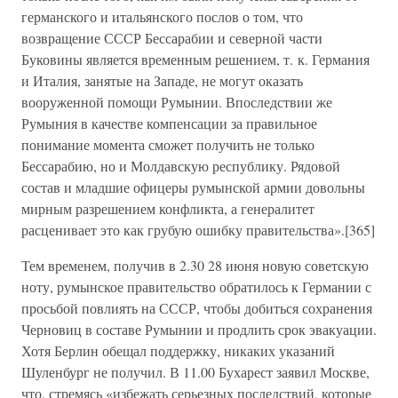
германского и итальянского послов о том, что
возвращение СССР Бессарабии и северной части
Буковины является временным решением, т. к. Германия
и Италия, занятые на Западе, не могут оказать
вооруженной помощи Румынии. Впоследствии же
Румыния в качестве компенсации за правильное
понимание момента сможет получить не только
Бессарабию, но и Молдавскую республику. Рядовой
состав и младшие офицеры румынской армии довольны
мирным разрешением конфликта, а генералитет
расценивает это как грубую ошибку правительства».[365]
Тем временем, получив в 2.30 28 июня новую советскую
ноту, румынское правительство обратилось к Германии с
просьбой повлиять на СССР, чтобы добиться сохранения
Черновиц в составе Румынии и продлить срок эвакуации.
Хотя Берлин обещал поддержку, никаких указаний
Шуленбург не получил. В 11.00 Бухарест заявил Москве,
что, стремясь «избежать серьезных последствий, которые