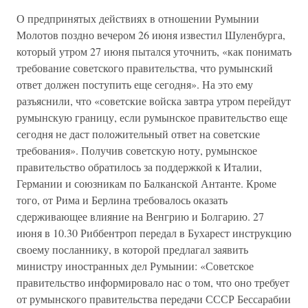
О предпринятых действиях в отношении Румынии
Молотов поздно вечером 26 июня известил Шуленбурга,
который утром 27 июня пытался уточнить, «как понимать
требование советского правительства, что румынский
ответ должен поступить еще сегодня». На это ему
разъяснили, что «советские войска завтра утром перейдут
румынскую границу, если румынское правительство еще
сегодня не даст положительный ответ на советские
требования». Получив советскую ноту, румынское
правительство обратилось за поддержкой к Италии,
Германии и союзникам по Балканской Антанте. Кроме
того, от Рима и Берлина требовалось оказать
сдерживающее влияние на Венгрию и Болгарию. 27
июня в 10.30 Риббентроп передал в Бухарест инструкцию
своему посланнику, в которой предлагал заявить
министру иностранных дел Румынии: «Советское
правительство информировало нас о том, что оно требует
от румынского правительства передачи СССР Бессарабии