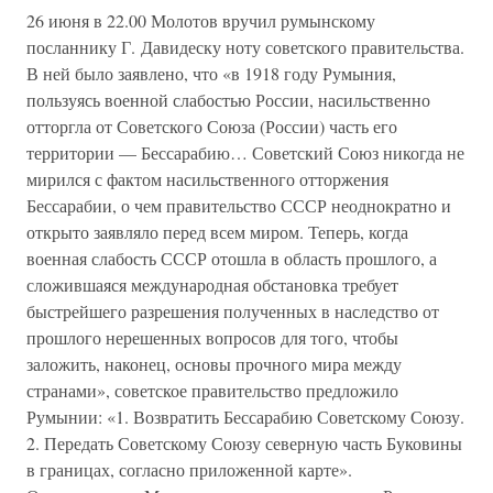
26 июня в 22.00 Молотов вручил румынскому
посланнику Г. Давидеску ноту советского правительства.
В ней было заявлено, что «в 1918 году Румыния,
пользуясь военной слабостью России, насильственно
отторгла от Советского Союза (России) часть его
территории — Бессарабию… Советский Союз никогда не
мирился с фактом насильственного отторжения
Бессарабии, о чем правительство СССР неоднократно и
открыто заявляло перед всем миром. Теперь, когда
военная слабость СССР отошла в область прошлого, а
сложившаяся международная обстановка требует
быстрейшего разрешения полученных в наследство от
прошлого нерешенных вопросов для того, чтобы
заложить, наконец, основы прочного мира между
странами», советское правительство предложило
Румынии: «1. Возвратить Бессарабию Советскому Союзу.
2. Передать Советскому Союзу северную часть Буковины
в границах, согласно приложенной карте».