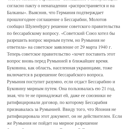
согласно пакту о ненападении «распространяется и на
Балканы». Выяснив, что Германия подтверждает
прошлогоднее соглашение о Бессарабии, Молотов
сообщил Шуленбургу решение советского правительства
по бессарабскому вопросу. «Советский Союз хотел бы
разрешить вопрос мирным путем, но Румыния не
ответила» на советское заявление от 29 марта 1940 г.
Теперь советское правительство «хочет поставить этот
вопрос вновь перед Румынией в ближайшее время.
Буковина, как область, населенная украинцами, тоже
включается в разрешение бессарабского вопроса.
Румыния поступит разумно, если отдаст Бессарабию и
Буковину мирным путем. Она пользовалась ею 21 год,
зная, что те не принадлежат ей, даже ее союзники не
ратифицировали договор, по которому Бессарабия
признавалась за Румынией. Ввиду того, что Япония не
ратифицировала этот документ, он не действителен. Если
же Румыния не пойдет на мирное разрешение