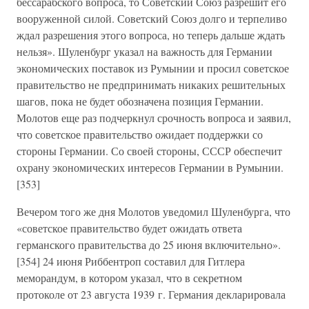
бессарабского вопроса, то Советский Союз разрешит его
вооруженной силой. Советский Союз долго и терпеливо
ждал разрешения этого вопроса, но теперь дальше ждать
нельзя». Шуленбург указал на важность для Германии
экономических поставок из Румынии и просил советское
правительство не предпринимать никаких решительных
шагов, пока не будет обозначена позиция Германии.
Молотов еще раз подчеркнул срочность вопроса и заявил,
что советское правительство ожидает поддержки со
стороны Германии. Со своей стороны, СССР обеспечит
охрану экономических интересов Германии в Румынии.
[353]
Вечером того же дня Молотов уведомил Шуленбурга, что
«советское правительство будет ожидать ответа
германского правительства до 25 июня включительно».
[354] 24 июня Риббентроп составил для Гитлера
меморандум, в котором указал, что в секретном
протоколе от 23 августа 1939 г. Германия декларировала