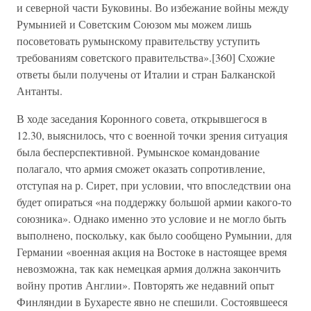
и северной части Буковины. Во избежание войны между
Румынией и Советским Союзом мы можем лишь
посоветовать румынскому правительству уступить
требованиям советского правительства».[360] Схожие
ответы были получены от Италии и стран Балканской
Антанты.
В ходе заседания Коронного совета, открывшегося в
12.30, выяснилось, что с военной точки зрения ситуация
была бесперспективной. Румынское командование
полагало, что армия сможет оказать сопротивление,
отступая на р. Сирет, при условии, что впоследствии она
будет опираться «на поддержку большой армии какого-то
союзника». Однако именно это условие и не могло быть
выполнено, поскольку, как было сообщено Румынии, для
Германии «военная акция на Востоке в настоящее время
невозможна, так как немецкая армия должна закончить
войну против Англии». Повторять же недавний опыт
Финляндии в Бухаресте явно не спешили. Состоявшееся