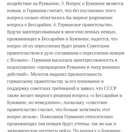
воздействие на Румынию. 3. Вопрос о Буковине является
новым, и Германия считает, что без постановки этого
вопроса сильно облегчилось бы мирное разрешение
вопроса о Бессарабии. 4. Германское правительство,
будучи заинтересованным в многочисленных немцах,
проживающих в Бессарабии и Буковине, надеется, что
вопрос об их переселении будет решен Советским
правительством в духе соглашения о переселении немцев
с Волыни». Германия высказала заинтересованность в
недопущении «превращения Румынии в театр военных
действий». Молотов выразил признательность
германскому правительству за его понимание и
поддержку советских требований и заявил, что СССР
также желает мирного решения вопроса «о Бессарабии и
Буковине, но немедленно», поскольку «советское
правительство считает, что больше затягивать этот
вопрос нельзя». Пожелания Германии относительно
проживающих там немцев будут учтены, так же как и
экономические интересы рейха. По вопросу о Буковине