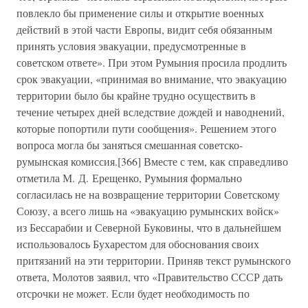
повлекло бы применение силы и открытие военных
действий в этой части Европы, видит себя обязанным
принять условия эвакуации, предусмотренные в
советском ответе». При этом Румыния просила продлить
срок эвакуации, «принимая во внимание, что эвакуацию
территории было бы крайне трудно осуществить в
течение четырех дней вследствие дождей и наводнений,
которые попортили пути сообщения». Решением этого
вопроса могла бы заняться смешанная советско-
румынская комиссия.[366] Вместе с тем, как справедливо
отметила М. Д. Ерещенко, Румыния формально
согласилась не на возвращение территории Советскому
Союзу, а всего лишь на «эвакуацию румынских войск»
из Бессарабии и Северной Буковины, что в дальнейшем
использовалось Бухарестом для обоснования своих
притязаний на эти территории. Приняв текст румынского
ответа, Молотов заявил, что «Правительство СССР дать
отсрочки не может. Если будет необходимость по