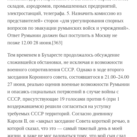
складов, аэродромов, промышленных предприятий,
электростанций, телеграфа. 5. Назначить комиссию из
представителей» сторон «для урегулирования спорных
вопросов по эвакуации румынских войск и учреждений».
Ответ Румынии должен был поступить в Москву не
позже 12.00 28 июня.[363]
Тем временем в Бухаресте продолжалось обсуждение
сложившейся обстановки, не исключая и возможности
военного сопротивления СССР. Однако в ходе второго
заседания Коронного совета, состоявшегося в 21.00–24.00
27 июня, реально оценив военные возможности Румынии
и опасаясь социальных потрясений в случае войны с
СССР, присутствующие 19 голосами против 6 (при 1
воздержавшемся) решили согласиться на уступку
требуемых СССР территорий. Согласно дневнику
Кароля II, он «закрыл заседание Совета короткой речью, в
которой сказал, что это — самый тяжелый день в моей
жизни, я даже не мог радоваться тому, что мой сын сдал