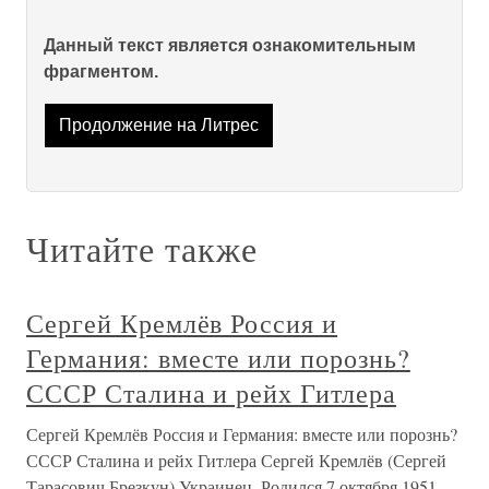
Данный текст является ознакомительным
фрагментом.
Продолжение на Литрес
Читайте также
Сергей Кремлёв Россия и
Германия: вместе или порознь?
СССР Сталина и рейх Гитлера
Сергей Кремлёв Россия и Германия: вместе или порознь?
СССР Сталина и рейх Гитлера Сергей Кремлёв (Сергей
Тарасович Брезкун) Украинец. Родился 7 октября 1951