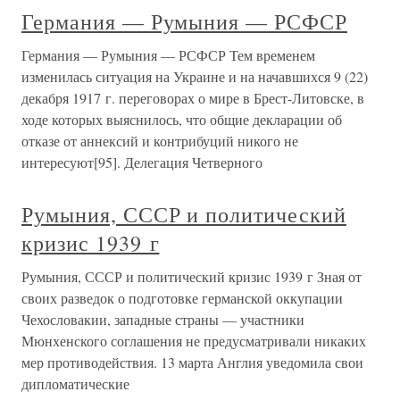
Германия — Румыния — РСФСР
Германия — Румыния — РСФСР Тем временем
изменилась ситуация на Украине и на начавшихся 9 (22)
декабря 1917 г. переговорах о мире в Брест-Литовске, в
ходе которых выяснилось, что общие декларации об
отказе от аннексий и контрибуций никого не
интересуют[95]. Делегация Четверного
Румыния, СССР и политический
кризис 1939 г
Румыния, СССР и политический кризис 1939 г Зная от
своих разведок о подготовке германской оккупации
Чехословакии, западные страны — участники
Мюнхенского соглашения не предусматривали никаких
мер противодействия. 13 марта Англия уведомила свои
дипломатические