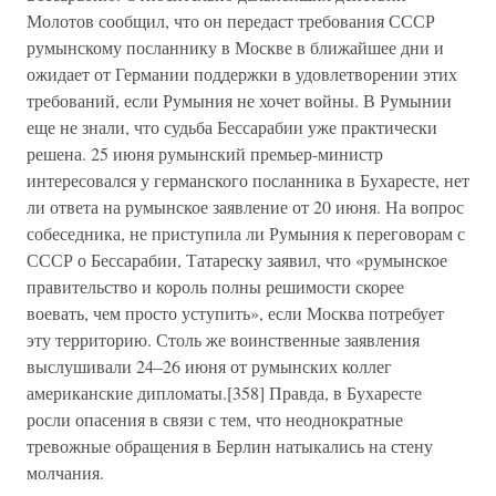
Молотов сообщил, что он передаст требования СССР
румынскому посланнику в Москве в ближайшее дни и
ожидает от Германии поддержки в удовлетворении этих
требований, если Румыния не хочет войны. В Румынии
еще не знали, что судьба Бессарабии уже практически
решена. 25 июня румынский премьер-министр
интересовался у германского посланника в Бухаресте, нет
ли ответа на румынское заявление от 20 июня. На вопрос
собеседника, не приступила ли Румыния к переговорам с
СССР о Бессарабии, Татареску заявил, что «румынское
правительство и король полны решимости скорее
воевать, чем просто уступить», если Москва потребует
эту территорию. Столь же воинственные заявления
выслушивали 24–26 июня от румынских коллег
американские дипломаты.[358] Правда, в Бухаресте
росли опасения в связи с тем, что неоднократные
тревожные обращения в Берлин натыкались на стену
молчания.