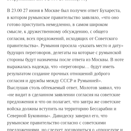
В 23.00 27 июня в Москве был получен ответ Бухареста,
в котором румынское правительство заявляло, «что оно
готово приступить немедленно, в самом широком
смысле, к дружественному обсуждению, с общего
согласия, всех предложений, исходящих от Советского
правительства». Румыния просила «указать место и дату»
будущих переговоров, делегаты на которые с румынской
стороны будут назначены после ответа из Москвы. В ноте
выражалась надежда, что «переговоры… будут иметь
результатом создание прочных отношений доброго
согласия и дружбы между СССР и Румынией».
Выслушав столь обтекаемый ответ, Молотов заявил, что
«не видит в сделанном заявлении согласия на советские
предложения и что он полагает, что завтра же советские
войска должны вступить на территорию Бессарабии и
Северной Буковины». Давидеску заверил его, что
румынское правительство согласно с советскими
предложениями, но следует договориться о «процедуре и