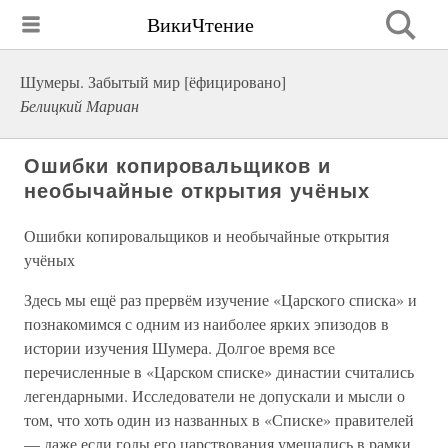
ВикиЧтение
Шумеры. Забытый мир [ёфицировано]
Белицкий Мариан
Ошибки копировальщиков и
необычайные открытия учёных
Ошибки копировальщиков и необычайные открытия
учёных
Здесь мы ещё раз прервём изучение «Царского списка» и
познакомимся с одним из наиболее ярких эпизодов в
истории изучения Шумера. Долгое время все
перечисленные в «Царском списке» династии считались
легендарными. Исследователи не допускали и мысли о
том, что хоть один из названных в «Списке» правителей
— даже если годы его царствования умещались в рамки