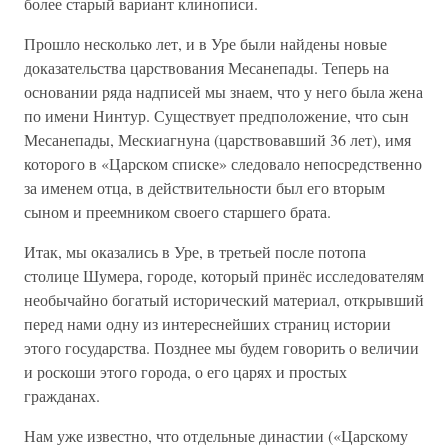
более старый вариант клинописи.
Прошло несколько лет, и в Уре были найдены новые
доказательства царствования Месанепады. Теперь на
основании ряда надписей мы знаем, что у него была жена
по имени Нинтур. Существует предположение, что сын
Месанепады, Мескиагнуна (царствовавший 36 лет), имя
которого в «Царском списке» следовало непосредственно
за именем отца, в действительности был его вторым
сыном и преемником своего старшего брата.
Итак, мы оказались в Уре, в третьей после потопа
столице Шумера, городе, который принёс исследователям
необычайно богатый исторический материал, открывший
перед нами одну из интереснейших страниц истории
этого государства. Позднее мы будем говорить о величии
и роскоши этого города, о его царях и простых
гражданах.
Нам уже известно, что отдельные династии («Царскому