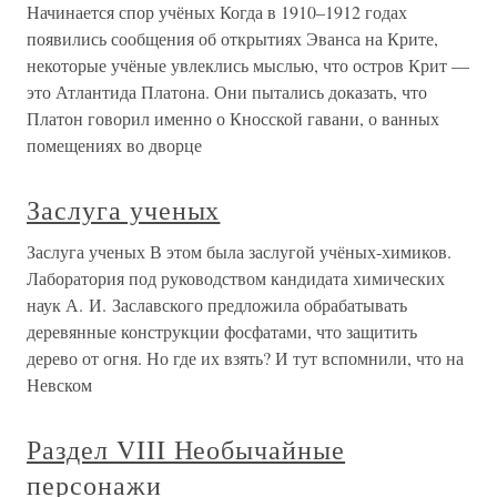
Начинается спор учёных Когда в 1910–1912 годах
появились сообщения об открытиях Эванса на Крите,
некоторые учёные увлеклись мыслью, что остров Крит —
это Атлантида Платона. Они пытались доказать, что
Платон говорил именно о Кносской гавани, о ванных
помещениях во дворце
Заслуга ученых
Заслуга ученых В этом была заслугой учёных-химиков.
Лаборатория под руководством кандидата химических
наук А. И. Заславского предложила обрабатывать
деревянные конструкции фосфатами, что защитить
дерево от огня. Но где их взять? И тут вспомнили, что на
Невском
Раздел VIII Необычайные
персонажи