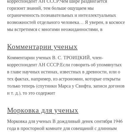
корреспондент АН СССР:Чем шире раздвигается
горизонт знаний, тем больше ощущаем мы
ограниченность познавательных и интеллектуальных
возможностей отдельного человека… Я уверен, в космосе
мы встретимся с многими неожиданностями, в
Комментарии ученых
Комментарии ученых В. С. ТРОИЦКИЙ, член-
корреспондеит АН СССР:Если говорить об упомянутых
в главе научных истинах, известных в древности, или о
тех фактах, например, из астрономии, которые открыты
только теперь (спутники Марса у Свифта, записи догонов
и т. д.), то это содержит
Морковка для ученых
Морковка для ученых В дождливый денек сентября 1946
года в просторной комнате для совещаний с длинным