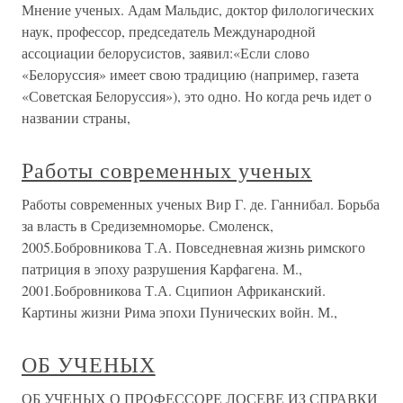
Мнение ученых. Адам Мальдис, доктор филологических
наук, профессор, председатель Международной
ассоциации белорусистов, заявил:«Если слово
«Белоруссия» имеет свою традицию (например, газета
«Советская Белоруссия»), это одно. Но когда речь идет о
названии страны,
Работы современных ученых
Работы современных ученых Вир Г. де. Ганнибал. Борьба
за власть в Средиземноморье. Смоленск,
2005.Бобровникова Т.А. Повседневная жизнь римского
патриция в эпоху разрушения Карфагена. М.,
2001.Бобровникова Т.А. Сципион Африканский.
Картины жизни Рима эпохи Пунических войн. М.,
ОБ УЧЕНЫХ
ОБ УЧЕНЫХ О ПРОФЕССОРЕ ЛОСЕВЕ ИЗ СПРАВКИ