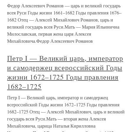
Федор Алексеевич Романов — царь и великий государь
всея Руси Годы жизни 1661–1682 Годы правления 1676–
1682 Отец — Алексей Михайлович Романов, царь и
великий государь всея Руси.Мать — Мария Ильинична
Милославская, первая жена царя Алексея
Михайловича.Федор Алексеевич Романов
Петр I — Великий царь, император
и самодержец всероссийский Годы
жизни 1672–1725 Годы правления
1682–1725
Петр I — Великий царь, император и самодержец
всероссийский Годы жизни 1672–1725 Годы правления
1682–1725 Отец — Алексей Михайлович, царь и великий
государь всея Руси.Мать — вторая жена Алексея
Михайловича, царица Наталья Кирилловна