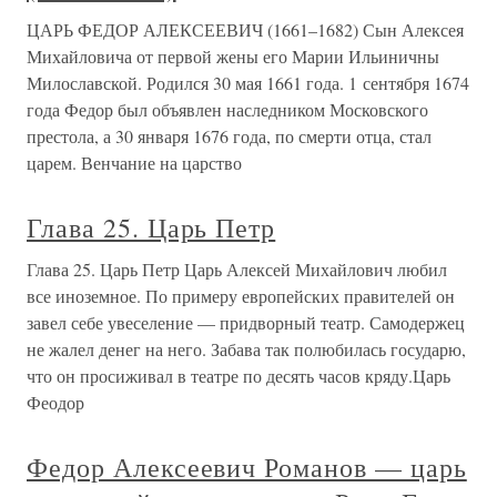
ЦАРЬ ФЕДОР АЛЕКСЕЕВИЧ (1661–1682) Сын Алексея
Михайловича от первой жены его Марии Ильиничны
Милославской. Родился 30 мая 1661 года. 1 сентября 1674
года Федор был объявлен наследником Московского
престола, а 30 января 1676 года, по смерти отца, стал
царем. Венчание на царство
Глава 25. Царь Петр
Глава 25. Царь Петр Царь Алексей Михайлович любил
все иноземное. По примеру европейских правителей он
завел себе увеселение — придворный театр. Самодержец
не жалел денег на него. Забава так полюбилась государю,
что он просиживал в театре по десять часов кряду.Царь
Феодор
Федор Алексеевич Романов — царь