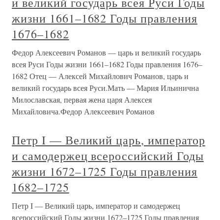
и великий государь всея Руси Годы
жизни 1661–1682 Годы правления
1676–1682
Федор Алексеевич Романов — царь и великий государь
всея Руси Годы жизни 1661–1682 Годы правления 1676–
1682 Отец — Алексей Михайлович Романов, царь и
великий государь всея Руси.Мать — Мария Ильинична
Милославская, первая жена царя Алексея
Михайловича.Федор Алексеевич Романов
Петр I — Великий царь, император
и самодержец всероссийский Годы
жизни 1672–1725 Годы правления
1682–1725
Петр I — Великий царь, император и самодержец
всероссийский Годы жизни 1672–1725 Годы правления