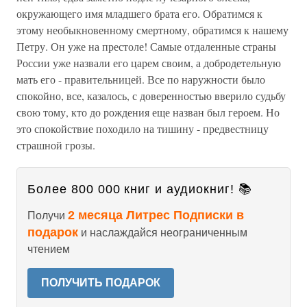
окружающего имя младшего брата его. Обратимся к
этому необыкновенному смертному, обратимся к нашему
Петру. Он уже на престоле! Самые отдаленные страны
России уже назвали его царем своим, а добродетельную
мать его - правительницей. Все по наружности было
спокойно, все, казалось, с доверенностью вверило судьбу
свою тому, кто до рождения еще назван был героем. Но
это спокойствие походило на тишину - предвестницу
страшной грозы.
Более 800 000 книг и аудиокниг! 📚
2 месяца Литрес Подписки в
Получи
подарок
и наслаждайся неограниченным
чтением
ПОЛУЧИТЬ ПОДАРОК