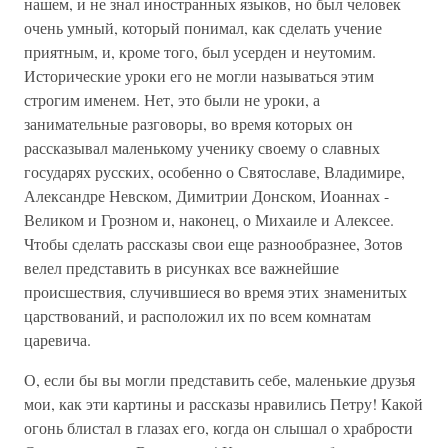
нашем, и не знал иностранных языков, но был человек
очень умный, который понимал, как сделать учение
приятным, и, кроме того, был усерден и неутомим.
Исторические уроки его не могли называться этим
строгим именем. Нет, это были не уроки, а
занимательные разговоры, во время которых он
рассказывал маленькому ученику своему о славных
государях русских, особенно о Святославе, Владимире,
Александре Невском, Димитрии Донском, Иоаннах -
Великом и Грозном и, наконец, о Михаиле и Алексее.
Чтобы сделать рассказы свои еще разнообразнее, Зотов
велел представить в рисунках все важнейшие
происшествия, случившиеся во время этих знаменитых
царствований, и расположил их по всем комнатам
царевича.
О, если бы вы могли представить себе, маленькие друзья
мои, как эти картины и рассказы нравились Петру! Какой
огонь блистал в глазах его, когда он слышал о храбрости