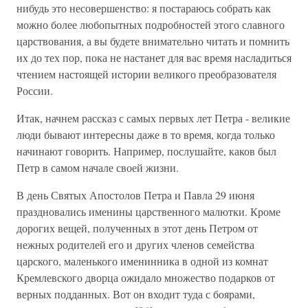
нибудь это несовершенство: я постараюсь собрать как
можно более любопытных подробностей этого славного
царствования, а вы будете внимательно читать и помнить
их до тех пор, пока не настанет для вас время насладиться
чтением настоящей истории великого преобразователя
России.
Итак, начнем рассказ с самых первых лет Петра - великие
люди бывают интересны даже в то время, когда только
начинают говорить. Например, послушайте, каков был
Петр в самом начале своей жизни.
В день Святых Апостолов Петра и Павла 29 июня
праздновались именины царственного малютки. Кроме
дорогих вещей, полученных в этот день Петром от
нежных родителей его и других членов семейства
царского, маленького именинника в одной из комнат
Кремлевского дворца ожидало множество подарков от
верных подданных. Вот он входит туда с боярами,