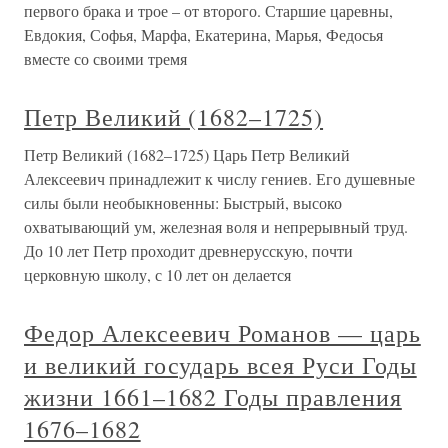
первого брака и трое – от второго. Старшие царевны,
Евдокия, Софья, Марфа, Екатерина, Марья, Федосья
вместе со своими тремя
Петр Великий (1682–1725)
Петр Великий (1682–1725) Царь Петр Великий
Алексеевич принадлежит к числу гениев. Его душевные
силы были необыкновенны: Быстрый, высоко
охватывающий ум, железная воля и непрерывный труд.
До 10 лет Петр проходит древнерусскую, почти
церковную школу, с 10 лет он делается
Федор Алексеевич Романов — царь
и великий государь всея Руси Годы
жизни 1661–1682 Годы правления
1676–1682