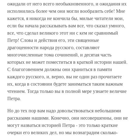
ожидали от него всего необыкновенного, и ожидания их
исполнились более чем они могли вообразить себе! Мне
кажется, я никогда не кончила бы, милые читатели мои,
если бы начала рассказывать вам все, что сказал умного,
все, что сделал великого этот ни с кем не сравнимый
Петр! Слова и действия его, эти священные
драгоценности народа русского, составляют
многочисленные тома сочинений, и десятая часть
которых не может поместиться в краткой истории нашей.
С благоговением должны они храниться в памяти
каждого русского, и, верно, вы не один раз прочитаете
их, когда в состоянии будете заниматься таким важным
чтением. Тогда только вы в полной мере узнаете величие
Петра.
Но до тех пор вам надо довольствоваться небольшими
рассказами нашими. Конечно, они несовершенны, они не
могут назваться историей Петра - это только краткие
очерки его великих дел, но мы вознаградим сколько-