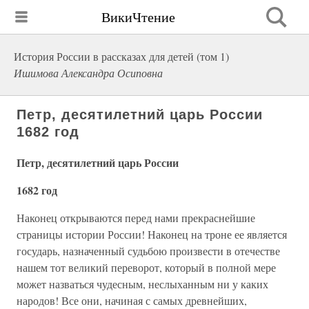
ВикиЧтение
История России в рассказах для детей (том 1)
Ишимова Александра Осиповна
Петр, десятилетний царь России
1682 год
Петр, десятилетний царь России
1682 год
Наконец открываются перед нами прекраснейшие
страницы истории России! Наконец на троне ее является
государь, назначенный судьбою произвести в отечестве
нашем тот великий переворот, который в полной мере
может назваться чудесным, неслыханным ни у каких
народов! Все они, начиная с самых древнейших,