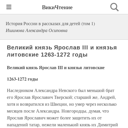
ВикиЧтение
История России в рассказах для детей (том 1)
Ишимова Александра Осиповна
Великий князь Ярослав III и князья
литовские 1263-1272 годы
Великий князь Ярослав III и князья литовские
1263-1272 годы
Наследником Александра Невского был меньшой брат
его Ярослав Ярославич Тверской; старший же, Андрей,
хотя и возвратился из Швеции, но умер через несколько
месяцев после Александра. Новгородцы, думая, что
Ярослав Ярославич может более защитить их от
нападений татар, нежели маленький князь их Димитрий