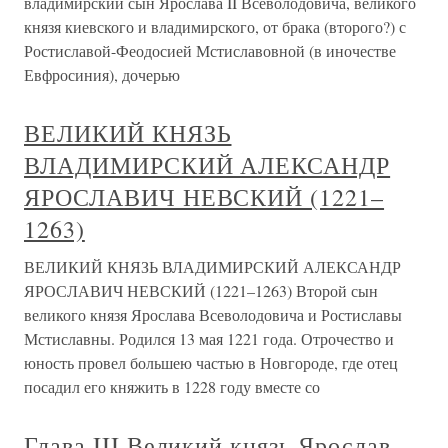
владимирский сын Ярослава II Всеволодовича, великого
князя киевского и владимирского, от брака (второго?) с
Ростиславой-Феодосией Мстиславовной (в иночестве
Евфросиния), дочерью
ВЕЛИКИЙ КНЯЗЬ
ВЛАДИМИРСКИЙ АЛЕКСАНДР
ЯРОСЛАВИЧ НЕВСКИЙ (1221–
1263)
ВЕЛИКИЙ КНЯЗЬ ВЛАДИМИРСКИЙ АЛЕКСАНДР
ЯРОСЛАВИЧ НЕВСКИЙ (1221–1263) Второй сын
великого князя Ярослава Всеволодовича и Ростиславы
Мстиславны. Родился 13 мая 1221 года. Отрочество и
юность провел большею частью в Новгороде, где отец
посадил его княжить в 1228 году вместе со
Глава III Великий князь Ярослав