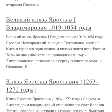
отправил Послов в
Великий князь Ярослав I
Владимирович 1019-1054 годы
Великий князь Ярослав I Владимирович 1019-1054 годы
Ярослав Новгородский, победив Святополка, вошел в
Киев и сделался один великим князем почти всей России.
Толь- ко два княжества не принадлежали ему -
Тмутараканское, лежавшее на берегу Азовского моря, и
Полоцкое. В
Князь Ярослав Ярославич (1263–
1272 годы)
Князь Ярослав Ярославич (1263–1272 годы) Следом за
Александром владимирский стол занял его брат Ярослав.
Тут же новгородцы изгнали из города его сына Дмитрия,