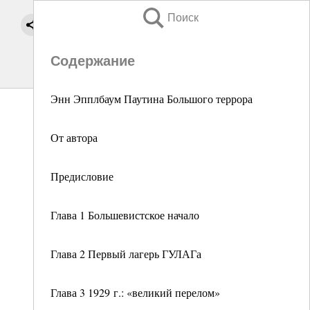
Поиск
Содержание
Энн Эпплбаум Паутина Большого террора
От автора
Предисловие
Глава 1 Большевистское начало
Глава 2 Первый лагерь ГУЛАГа
Глава 3 1929 г.: «великий перелом»