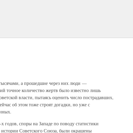
тысячами, а прошедшие через них люди —
ий точное количество жертв было известно лишь
оветской власти, пытаясь оценить число пострадавших,
йчас об этом тоже строят догадки, но уже с
нных.
-х годов, споры на Западе по поводу статистики
об истории Советского Союза, были окрашены