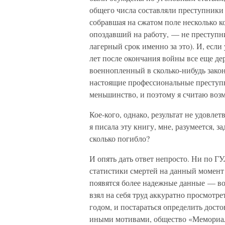
общего числа составляли преступники
собравшая на сжатом поле несколько к
опоздавший на работу, — не преступн
лагерный срок именно за это). И, если
лет после окончания войны все еще де
военнопленный в сколько-нибудь зако
настоящие профессиональные преступ
меньшинство, и поэтому я считаю во
Кое-кого, однако, результат не удовле
я писала эту книгу, мне, разумеется, 
сколько погибло?
И опять дать ответ непросто. Ни по 
статистики смертей на данный момент
появятся более надежные данные — в
взял на себя труд аккуратно просмотрет
годом, и постараться определить дост
иными мотивами, общество «Мемориа