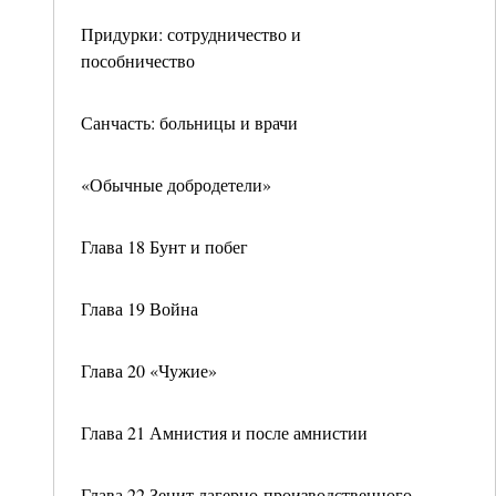
Придурки: сотрудничество и
пособничество
Санчасть: больницы и врачи
«Обычные добродетели»
Глава 18 Бунт и побег
Глава 19 Война
Глава 20 «Чужие»
Глава 21 Амнистия и после амнистии
Глава 22 Зенит лагерно-производственного