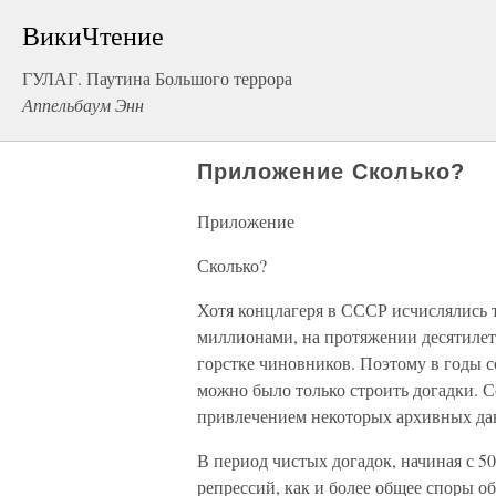
ВикиЧтение
ГУЛАГ. Паутина Большого террора
Аппельбаум Энн
Приложение Сколько?
Приложение
Сколько?
Хотя концлагеря в СССР исчислялись 
миллионами, на протяжении десятилет
горстке чиновников. Поэтому в годы с
можно было только строить догадки. Се
привлечением некоторых архивных да
В период чистых догадок, начиная с 50
репрессий, как и более общее споры 