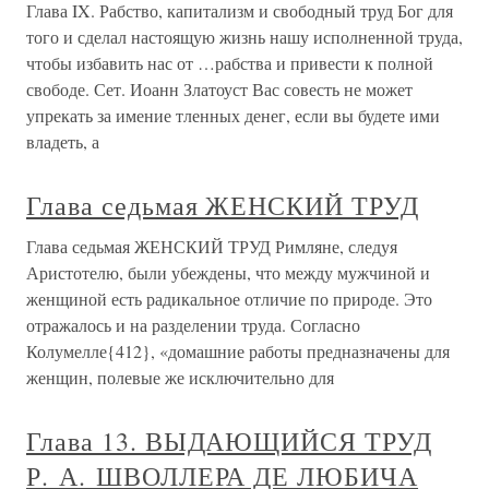
Глава IX. Рабство, капитализм и свободный труд Бог для
того и сделал настоящую жизнь нашу исполненной труда,
чтобы избавить нас от …рабства и привести к полной
свободе. Сет. Иоанн Златоуст Вас совесть не может
упрекать за имение тленных денег, если вы будете ими
владеть, а
Глава седьмая ЖЕНСКИЙ ТРУД
Глава седьмая ЖЕНСКИЙ ТРУД Римляне, следуя
Аристотелю, были убеждены, что между мужчиной и
женщиной есть радикальное отличие по природе. Это
отражалось и на разделении труда. Согласно
Колумелле{412}, «домашние работы предназначены для
женщин, полевые же исключительно для
Глава 13. ВЫДАЮЩИЙСЯ ТРУД
Р. А. ШВОЛЛЕРА ДЕ ЛЮБИЧА