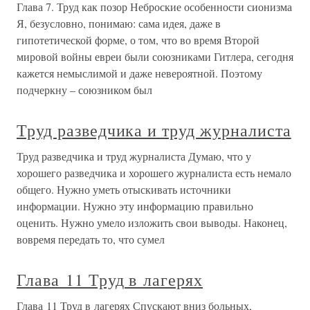
Глава 7. Труд как позор Неброские особенности сионизма
Я, безусловно, понимаю: сама идея, даже в
гипотетической форме, о том, что во время Второй
мировой войны евреи были союзниками Гитлера, сегодня
кажется немыслимой и даже невероятной. Поэтому
подчеркну – союзником был
Труд разведчика и труд журналиста
Труд разведчика и труд журналиста Думаю, что у
хорошего разведчика и хорошего журналиста есть немало
общего. Нужно уметь отыскивать источники
информации. Нужно эту информацию правильно
оценить. Нужно умело изложить свои выводы. Наконец,
вовремя передать то, что сумел
Глава 11 Труд в лагерях
Глава 11 Труд в лагерях Спускают вниз больных,