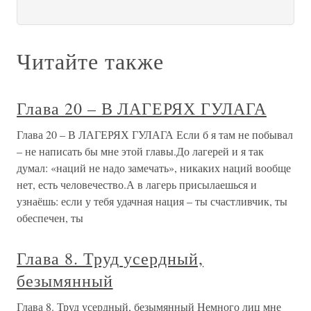
Читайте также
Глава 20 – В ЛАГЕРЯХ ГУЛАГА
Глава 20 – В ЛАГЕРЯХ ГУЛАГА Если б я там не побывал
– не написать бы мне этой главы.До лагерей и я так
думал: «наций не надо замечать», никаких наций вообще
нет, есть человечество.А в лагерь присылаешься и
узнаёшь: если у тебя удачная нация – ты счастливчик, ты
обеспечен, ты
Глава 8. Труд усердный,
безымянный
Глава 8. Труд усердный, безымянный Немного лиц мне