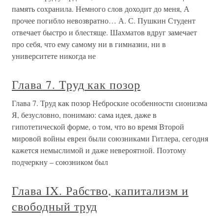
память сохранила. Немного слов доходит до меня, А
прочее погибло невозвратно… А. С. Пушкин Студент
отвечает быстро и блестяще. Шахматов вдруг замечает
про себя, что ему самому ни в гимназии, ни в
университете никогда не
Глава 7. Труд как позор
Глава 7. Труд как позор Неброские особенности сионизма
Я, безусловно, понимаю: сама идея, даже в
гипотетической форме, о том, что во время Второй
мировой войны евреи были союзниками Гитлера, сегодня
кажется немыслимой и даже невероятной. Поэтому
подчеркну – союзником был
Глава IX. Рабство, капитализм и
свободный труд