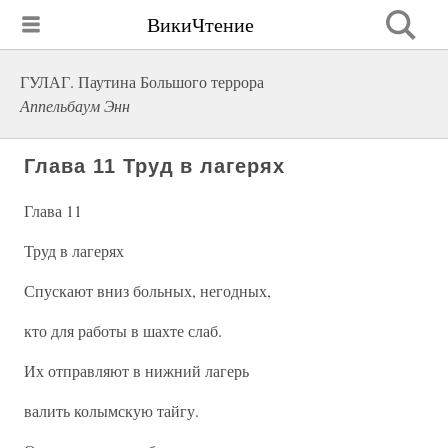
ВикиЧтение
ГУЛАГ. Паутина Большого террора
Аппельбаум Энн
Глава 11 Труд в лагерях
Глава 11
Труд в лагерях
Спускают вниз больных, негодных,
кто для работы в шахте слаб.
Их отправляют в нижний лагерь
валить колымскую тайгу.