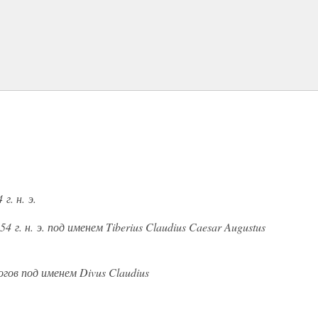
г. н. э.
54 г. н. э. под именем Tiberius Claudius Caesar Augustus
гов под именем Divus Claudius