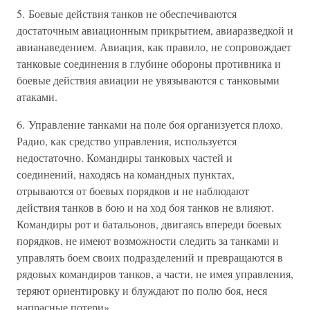
5. Боевые действия танков не обеспечиваются
достаточным авиационным прикрытием, авиаразведкой и
авианаведением. Авиация, как правило, не сопровождает
танковые соединения в глубине обороны противника и
боевые действия авиации не увязываются с танковыми
атаками.
6. Управление танками на поле боя организуется плохо.
Радио, как средство управления, используется
недостаточно. Командиры танковых частей и
соединений, находясь на командных пунктах,
отрываются от боевых порядков и не наблюдают
действия танков в бою и на ход боя танков не влияют.
Командиры рот и батальонов, двигаясь впереди боевых
порядков, не имеют возможности следить за танками и
управлять боем своих подразделений и превращаются в
рядовых командиров танков, а части, не имея управления,
теряют ориентировку и блуждают по полю боя, неся
напрасные потери».