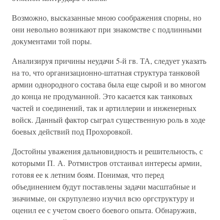
Возможно, высказанные мною соображения спорны, но
они невольно возникают при знакомстве с подлинными
документами той поры.
Анализируя причины неудачи 5-й гв. ТА, следует указать
на то, что организационно-штатная структура танковой
армии однородного состава была еще сырой и во многом
до конца не продуманной. Это касается как танковых
частей и соединений, так и артиллерии и инженерных
войск. Данный фактор сыграл существенную роль в ходе
боевых действий под Прохоровкой.
Достойны уважения дальновидность и решительность, с
которыми П. А. Ротмистров отстаивал интересы армии,
готовя ее к летним боям. Понимая, что перед
объединением будут поставлены задачи масштабные и
значимые, он скрупулезно изучил всю оргструктуру и
оценил ее с учетом своего боевого опыта. Обнаружив,