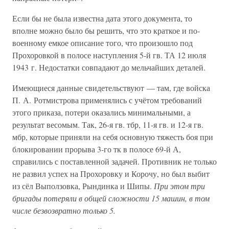
Если бы не была известна дата этого документа, то
вполне можно было бы решить, что это краткое и по-
военному емкое описание того, что произошло под
Прохоровкой в полосе наступления 5-й гв. ТА 12 июля
1943 г. Недостатки совпадают до мельчайших деталей.
Имеющиеся данные свидетельствуют — там, где войска
П. А. Ротмистрова применялись с учётом требований
этого приказа, потери оказались минимальными, а
результат весомым. Так, 26-я гв. тбр, 11-я гв. и 12-я гв.
мбр, которые приняли на себя основную тяжесть боя при
блокировании прорыва 3-го тк в полосе 69-й А,
справились с поставленной задачей. Противник не только
не развил успех на Прохоровку и Корочу, но был выбит
из сёл Выползовка, Рындинка и Шипы.
При этом три
бригады потеряли в общей сложности 15 машин, в том
числе безвозвратно только 5.