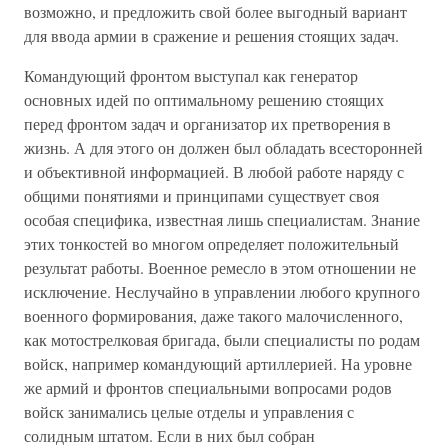
возможно, и предложить свой более выгодный вариант
для ввода армии в сражение и решения стоящих задач.
Командующий фронтом выступал как генератор
основных идей по оптимальному решению стоящих
перед фронтом задач и организатор их претворения в
жизнь. А для этого он должен был обладать всесторонней
и объективной информацией. В любой работе наряду с
общими понятиями и принципами существует своя
особая специфика, известная лишь специалистам. Знание
этих тонкостей во многом определяет положительный
результат работы. Военное ремесло в этом отношении не
исключение. Неслучайно в управлении любого крупного
военного формирования, даже такого малочисленного,
как мотострелковая бригада, были специалисты по родам
войск, например командующий артиллерией. На уровне
же армий и фронтов специальными вопросами родов
войск занимались целые отделы и управления с
солидным штатом. Если в них был собран