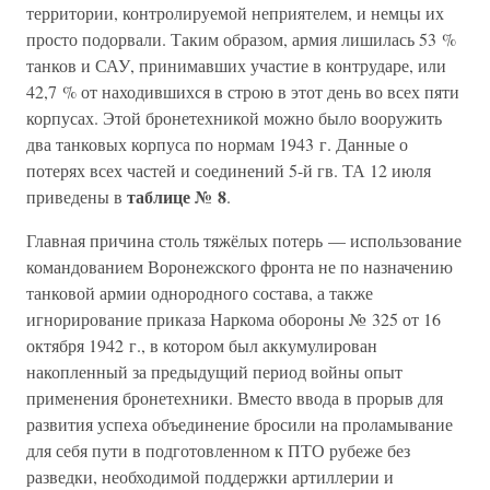
территории, контролируемой неприятелем, и немцы их
просто подорвали. Таким образом, армия лишилась 53 %
танков и САУ, принимавших участие в контрударе, или
42,7 % от находившихся в строю в этот день во всех пяти
корпусах. Этой бронетехникой можно было вооружить
два танковых корпуса по нормам 1943 г. Данные о
потерях всех частей и соединений 5-й гв. ТА 12 июля
таблице № 8
приведены в
.
Главная причина столь тяжёлых потерь — использование
командованием Воронежского фронта не по назначению
танковой армии однородного состава, а также
игнорирование приказа Наркома обороны № 325 от 16
октября 1942 г., в котором был аккумулирован
накопленный за предыдущий период войны опыт
применения бронетехники. Вместо ввода в прорыв для
развития успеха объединение бросили на проламывание
для себя пути в подготовленном к ПТО рубеже без
разведки, необходимой поддержки артиллерии и