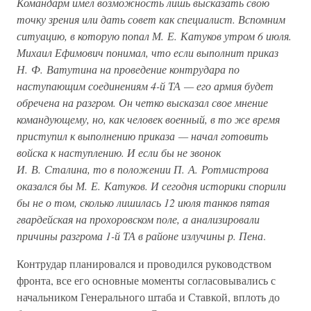
Командарм имел возможность лишь высказать свою
точку зрения или дать совет как специалист. Вспомним
ситуацию, в которую попал М. Е. Катуков утром 6 июля.
Михаил Ефимович понимал, что если выполнит приказ
Н. Ф. Ватутина на проведение контрудара по
наступающим соединениям 4-й ТА — его армия будет
обречена на разгром. Он четко высказал свое мнение
командующему, но, как человек военный, в то же время
приступил к выполнению приказа — начал готовить
войска к наступлению. И если бы не звонок
И. В. Сталина, то в положении П. А. Ротмистрова
оказался бы М. Е. Катуков. И сегодня историки спорили
бы не о том, сколько лишилась 12 июля танков пятая
гвардейская на прохоровском поле, а анализировали
причины разгрома 1-й ТА в районе излучины р. Пена
.
Контрудар планировался и проводился руководством
фронта, все его основные моменты согласовывались с
начальником Генерального штаба и Ставкой, вплоть до