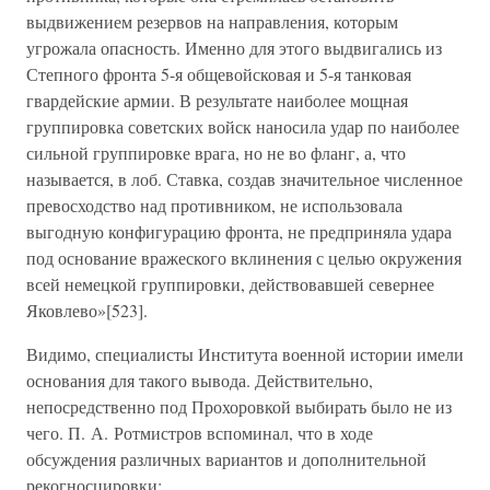
выдвижением резервов на направления, которым
угрожала опасность. Именно для этого выдвигались из
Степного фронта 5-я общевойсковая и 5-я танковая
гвардейские армии. В результате наиболее мощная
группировка советских войск наносила удар по наиболее
сильной группировке врага, но не во фланг, а, что
называется, в лоб. Ставка, создав значительное численное
превосходство над противником, не использовала
выгодную конфигурацию фронта, не предприняла удара
под основание вражеского вклинения с целью окружения
всей немецкой группировки, действовавшей севернее
Яковлево»[523].
Видимо, специалисты Института военной истории имели
основания для такого вывода. Действительно,
непосредственно под Прохоровкой выбирать было не из
чего. П. А. Ротмистров вспоминал, что в ходе
обсуждения различных вариантов и дополнительной
рекогносцировки: