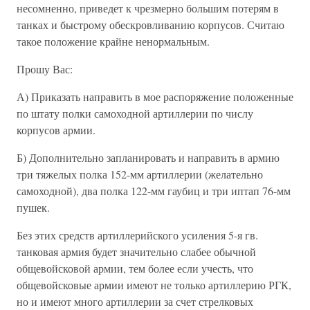
несомненно, приведет к чрезмерно большим потерям в
танках и быстрому обескровливанию корпусов. Считаю
такое положение крайне ненормальным.
Прошу Вас:
А) Приказать направить в мое распоряжение положенные
по штату полки самоходной артиллерии по числу
корпусов армии.
Б) Дополнительно запланировать и направить в армию
три тяжелых полка 152-мм артиллерии (желательно
самоходной), два полка 122-мм гаубиц и три иптап 76-мм
пушек.
Без этих средств артиллерийского усиления 5-я гв.
танковая армия будет значительно слабее обычной
общевойсковой армии, тем более если учесть, что
общевойсковые армии имеют не только артиллерию РГК,
но и имеют много артиллерии за счет стрелковых