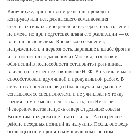
Конечно же, при принятии решения: проводить
контрудар или нет, для высшего командования
специфика каких-либо родов войск серьезного значения
не имела, но при подготовке плана его реализации — ее
влияние было велико. Вне всякого сомнения,
напряженность и нервозность, царившие в штабе фронта
из-за постоянного давления из Москвы, разносов и
обвинений в неспособности остановить противника,
влияли на внутреннее равновесие Н. Ф. Ватутина и мало
способствовали вдумчивой и продуктивной работе. В
силу этих причин не редки были случаи, когда он не
соглашался со специалистами и не учитывал их точку
зрения. Тем не менее нельзя сказать, что Николай
Федорович всегда напрочь отвергал дельные советы.
Вспомним предложение штаба 5-й гв. ТА о переносе
района исходных позиций из излучины Псёла, оно ведь
было оценено и принято командующим фронтом.