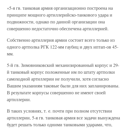
«5-я гв. танковая армия организационно построена на
принципе мощного артиллерийско-танкового удара и
подвижности, однако по данной организации она
совершенно недостаточно обеспечена артиллерией.
Собственно артиллерия армии состоит всего только из
одного артполка РГК 122-мм гаубиц и двух иптап-ов 45-
мм.
5-й гв. Зимовниковский механизированный корпус и 29-
й танковый корпус положенные им по штату артполки
самоходной артиллерии не получили, хотя согласно
Вашим указаниям таковые были для них запланированы.
В результате корпусы совершенно не имеют своей
артиллерии.
В таких условиях, т. е. почти при полном отсутствии
артиллерии, 5-я гв. танковая армия все задачи вынуждена
будет решать только одними танковыми ударами, что,