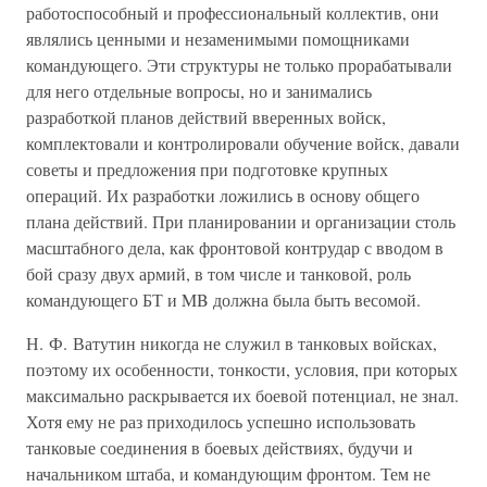
работоспособный и профессиональный коллектив, они
являлись ценными и незаменимыми помощниками
командующего. Эти структуры не только прорабатывали
для него отдельные вопросы, но и занимались
разработкой планов действий вверенных войск,
комплектовали и контролировали обучение войск, давали
советы и предложения при подготовке крупных
операций. Их разработки ложились в основу общего
плана действий. При планировании и организации столь
масштабного дела, как фронтовой контрудар с вводом в
бой сразу двух армий, в том числе и танковой, роль
командующего БТ и MB должна была быть весомой.
Н. Ф. Ватутин никогда не служил в танковых войсках,
поэтому их особенности, тонкости, условия, при которых
максимально раскрывается их боевой потенциал, не знал.
Хотя ему не раз приходилось успешно использовать
танковые соединения в боевых действиях, будучи и
начальником штаба, и командующим фронтом. Тем не