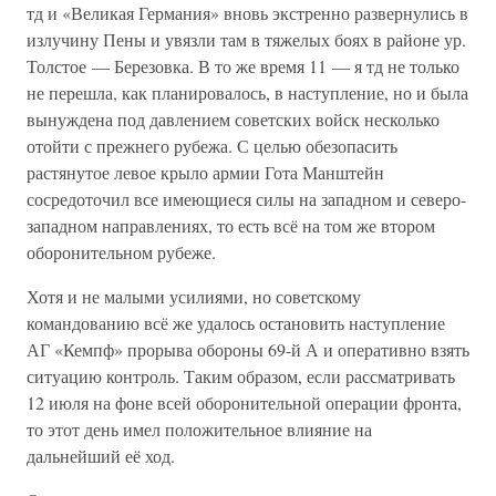
тд и «Великая Германия» вновь экстренно развернулись в
излучину Пены и увязли там в тяжелых боях в районе ур.
Толстое — Березовка. В то же время 11 — я тд не только
не перешла, как планировалось, в наступление, но и была
вынуждена под давлением советских войск несколько
отойти с прежнего рубежа. С целью обезопасить
растянутое левое крыло армии Гота Манштейн
сосредоточил все имеющиеся силы на западном и северо-
западном направлениях, то есть всё на том же втором
оборонительном рубеже.
Хотя и не малыми усилиями, но советскому
командованию всё же удалось остановить наступление
АГ «Кемпф» прорыва обороны 69-й А и оперативно взять
ситуацию контроль. Таким образом, если рассматривать
12 июля на фоне всей оборонительной операции фронта,
то этот день имел положительное влияние на
дальнейший её ход.