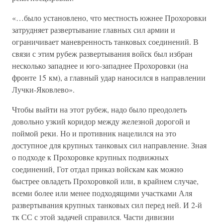
«…было установлено, что местность южнее Прохоровки
затрудняет развертывание главных сил армии и
ограничивает маневренность танковых соединений. В
связи с этим рубеж развертывания войск был избран
несколько западнее и юго-западнее Прохоровки (на
фронте 15 км), а главный удар наносился в направлении
Лучки-Яковлево».
Чтобы выйти на этот рубеж, надо было преодолеть
довольно узкий коридор между железной дорогой и
поймой реки. Но и противник нацелился на это
доступное для крупных танковых сил направление. Зная
о подходе к Прохоровке крупных подвижных
соединений, Гот отдал приказ войскам как можно
быстрее овладеть Прохоровкой или, в крайнем случае,
всеми более или менее подходящими участками Аля
развертывания крупных танковых сил перед ней. И 2-й
тк СС с этой задачей справился. Части дивизии