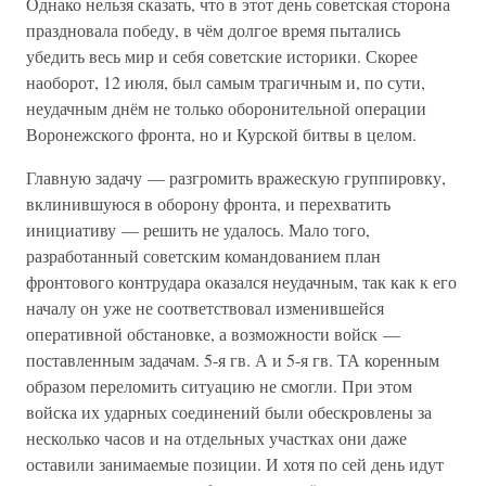
Однако нельзя сказать, что в этот день советская сторона
праздновала победу, в чём долгое время пытались
убедить весь мир и себя советские историки. Скорее
наоборот, 12 июля, был самым трагичным и, по сути,
неудачным днём не только оборонительной операции
Воронежского фронта, но и Курской битвы в целом.
Главную задачу — разгромить вражескую группировку,
вклинившуюся в оборону фронта, и перехватить
инициативу — решить не удалось. Мало того,
разработанный советским командованием план
фронтового контрудара оказался неудачным, так как к его
началу он уже не соответствовал изменившейся
оперативной обстановке, а возможности войск —
поставленным задачам. 5-я гв. А и 5-я гв. ТА коренным
образом переломить ситуацию не смогли. При этом
войска их ударных соединений были обескровлены за
несколько часов и на отдельных участках они даже
оставили занимаемые позиции. И хотя по сей день идут