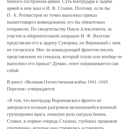
боевого построения армии. Суть контрудара и задачи
армий в нем знал и И. В. Сталин. Поэтому, если бы
П. А. Ротмистров не точно выполнил приказ
вышестоящего командования, его бы обязательно
поправили. По свидетельству Павла Алексеевича, за
участие в оборонительной операции Н. Ф. Ватутин
представлял его к ордену Суворова, но Верховный с ним
не согласился. Мог ли командующий фронтом писать
представление на генерала, который плохо или вообще не
выполнил его приказ? Думаю, ответ напрашивается сам
собой.
В книге «Великая Отечественная война 1941–1945.
Перелом» утверждается:
«В том, что контрудар Воронежского фронта не
завершился полным разгромом вклинившейся военной
группировки врага, немалую роль сыграла боязнь
Ставки, в первую очередь Сталина, глубоких прорывов
противника, которые она стремилась остановить