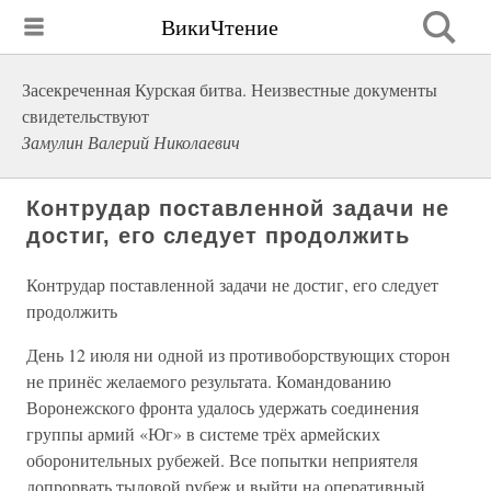
ВикиЧтение
Засекреченная Курская битва. Неизвестные документы
свидетельствуют
Замулин Валерий Николаевич
Контрудар поставленной задачи не
достиг, его следует продолжить
Контрудар поставленной задачи не достиг, его следует
продолжить
День 12 июля ни одной из противоборствующих сторон
не принёс желаемого результата. Командованию
Воронежского фронта удалось удержать соединения
группы армий «Юг» в системе трёх армейских
оборонительных рубежей. Все попытки неприятеля
допрорвать тыловой рубеж и выйти на оперативный