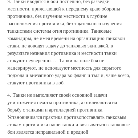
3. Танки вводятся в бой поспешно, без разведки
местности, прилегающей к переднему краю обороны
противника, без изучения местности в глубине
расположения противника, без тщательного изучения
танкистами системы огня противника. Танковые
командиры, не имея времени на организацию танковой
атаки, не доводят задачу до танковых экипажей, в
результате незнания противника и местности танки
атакуют неуверенно. … Танки на поле боя не
маневрируют, не используют местность для скрытого
подхода и внезапного удара во фланг и тыл и, чаще всего,
атакуют противника в лоб.
4. Танки не выполняют своей основной задачи
уничтожения пехоты противника, а отвлекаются на
борьбу с танками и артиллерией противника.
Установившаяся практика противопоставлять танковым
атакам противника наши танки и ввязываться в танковые
бои является неправильной и вредной.