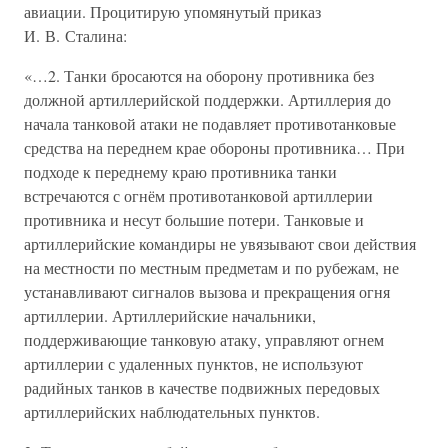
авиации. Процитирую упомянутый приказ
И. В. Сталина:
«…2. Танки бросаются на оборону противника без
должной артиллерийской поддержки. Артиллерия до
начала танковой атаки не подавляет противотанковые
средства на переднем крае обороны противника… При
подходе к переднему краю противника танки
встречаются с огнём противотанковой артиллерии
противника и несут большие потери. Танковые и
артиллерийские командиры не увязывают свои действия
на местности по местным предметам и по рубежам, не
устанавливают сигналов вызова и прекращения огня
артиллерии. Артиллерийские начальники,
поддерживающие танковую атаку, управляют огнем
артиллерии с удаленных пунктов, не используют
радийных танков в качестве подвижных передовых
артиллерийских наблюдательных пунктов.