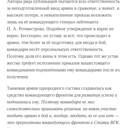
Авторы ряда публикаций пытаются всю ответственность
за неподготовленный ввод армии в сражение, а значит, и
высокие потери, и невыполнение приказа возложить
лишь на её командующего генерал-лейтенанта
П. А. Ротмистрова. Подобное утверждение в корне не
верно. Бесспорно, по уставу за всё, что происходит в
армии, тем более за её подготовку для ввода в бой,
командарм несёт персональную ответственность.
Поэтому доля его вины в этом есть. Однако тот же устав
жестко требует исполнение приказов вышестоящего
командования подчинёнными ему командирами после их
получения.
Танковая армия однородного состава создавалась как
средство командующего фронтом для
развития успеха и
подчинялась ему. Поэтому командарм не мог
самостоятельно принимать решения, на каком участке
вводить армию в бой и, вообще, вводить ли ее или нет —
это прерогатива командующего фронтом и Ставки ВГК.