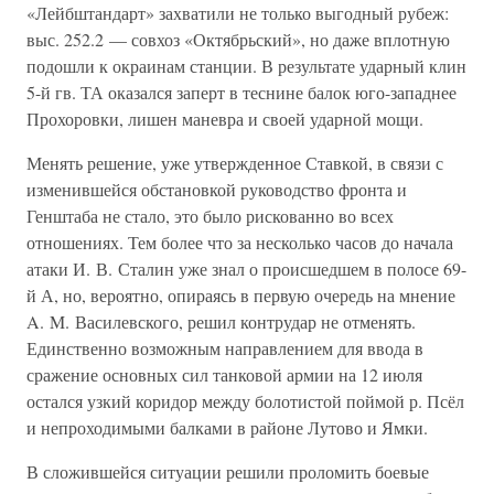
«Лейбштандарт» захватили не только выгодный рубеж:
выс. 252.2 — совхоз «Октябрьский», но даже вплотную
подошли к окраинам станции. В результате ударный клин
5-й гв. ТА оказался заперт в теснине балок юго-западнее
Прохоровки, лишен маневра и своей ударной мощи.
Менять решение, уже утвержденное Ставкой, в связи с
изменившейся обстановкой руководство фронта и
Генштаба не стало, это было рискованно во всех
отношениях. Тем более что за несколько часов до начала
атаки И. В. Сталин уже знал о происшедшем в полосе 69-
й А, но, вероятно, опираясь в первую очередь на мнение
A. M. Василевского, решил контрудар не отменять.
Единственно возможным направлением для ввода в
сражение основных сил танковой армии на 12 июля
остался узкий коридор между болотистой поймой р. Псёл
и непроходимыми балками в районе Лутово и Ямки.
В сложившейся ситуации решили проломить боевые