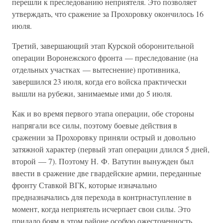
перешли к преследованию неприятеля. Это позволяет
утверждать, что сражение за Прохоровку окончилось 16
июля.
Третий, завершающий этап Курской оборонительной
операции Воронежского фронта — преследование (на
отдельных участках — вытеснение) противника,
завершился 23 июля, когда его войска практически
вышли на рубежи, занимаемые ими до 5 июля.
Как и во время первого этапа операции, обе стороны
напрягали все силы, поэтому боевые действия в
сражении за Прохоровку приняли острый и довольно
затяжной характер (первый этап операции длился 5 дней,
второй — 7). Поэтому Н. Ф. Ватутин вынужден был
ввести в сражение две гвардейские армии, переданные
фронту Ставкой ВГК, которые изначально
предназначались для перехода в контрнаступление в
момент, когда неприятель исчерпает свои силы. Это
придало боям в этом районе особую ожесточенность.