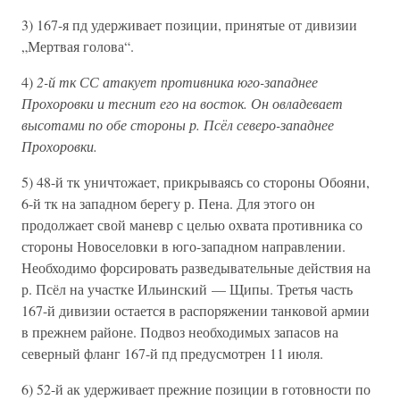
3) 167-я пд удерживает позиции, принятые от дивизии
„Мертвая голова“.
4)
2-й тк СС атакует противника юго-западнее
Прохоровки и теснит его на восток. Он овладевает
высотами по обе стороны р. Псёл северо-западнее
Прохоровки.
5) 48-й тк уничтожает, прикрываясь со стороны Обояни,
6-й тк на западном берегу р. Пена. Для этого он
продолжает свой маневр с целью охвата противника со
стороны Новоселовки в юго-западном направлении.
Необходимо форсировать разведывательные действия на
р. Псёл на участке Ильинский — Щипы. Третья часть
167-й дивизии остается в распоряжении танковой армии
в прежнем районе. Подвоз необходимых запасов на
северный фланг 167-й пд предусмотрен 11 июля.
6) 52-й ак удерживает прежние позиции в готовности по