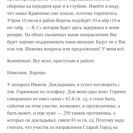
обороны на переднем крае и в глубине. Имейте в виду,
что танки Кравченко уже пошли, поэтому торопитесь.
Утром 10 июля в район Короча подойдёт 10-я ибр (10-я
ип-табр. —
В.3.
), которая будет здесь задержана в моем
резерве. На обоих указанных выше направлениях Вас
будет хорошо поддерживать наша авиация. Будут ли у Вас
или тов. Иванова вопросы или предложения? У меня всё.
Коючёнкин. Все ясно, приступаю к работе.
Николаев. Хорошо.
У аппарата Иванов. Докладываю, я успел поговорить с
тов. Горячевым по телефону. Для меня одно ясно: Горячев
совершенно не имел связи с 81-й гв. сд, а стало быть,
события на этом участке, возможно, и преувеличены, а
быть может, и еще хуже — 250 танков противника, о
которых он докладывал, смяли 81-ю гв. сд. Поэтому надо
считать, что участок из направления Старый Город на