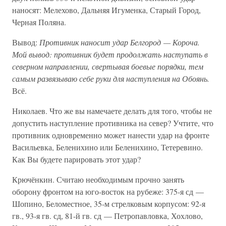
наносят: Мелехово, Дальняя Игуменка, Старый Город,
Черная Поляна.
Вывод:
Противник наносит удар Белгород — Короча.
Мой вывод: противник будет продолжать наступать в
северном направлении, свертывая боевые порядки, тем
самым развязываю себе руки для наступления на Обоянь.
Всё.
Николаев. Что же вы намечаете делать для того, чтобы не
допустить наступление противника на север? Учтите, что
противник одновременно может нанести удар на фронте
Васильевка, Беленихино или Беленихино, Тетеревино.
Как Вы будете парировать этот удар?
Крючёнкин. Считаю необходимым прочно занять
оборону фронтом на юго-восток на рубеже: 375-я сд —
Шопино, Беломестное, 35-м стрелковым корпусом: 92-я
гв., 93-я гв. сд, 81-й гв. сд — Петропавловка, Хохлово,