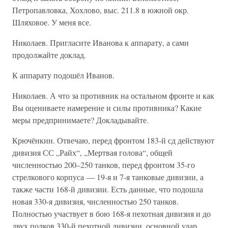
Петропавловка, Хохлово, выс. 211.8 в южной окр.
Шляховое. У меня все.
Николаев. Пригласите Иванова к аппарату, а сами
продолжайте доклад.
К аппарату подошёл Иванов.
Николаев. А что за противник на остальном фронте и как
Вы оцениваете намерение и силы противника? Какие
меры предпринимаете? Докладывайте.
Крючёнкин. Отвечаю, перед фронтом 183-й сд действуют
дивизия СС „Райх“, „Мертвая голова“, общей
численностью 200–250 танков, перед фронтом 35-го
стрелкового корпуса — 19-я и 7-я танковые дивизии, а
также части 168-й дивизии. Есть данные, что подошла
новая 330-я дивизия, численностью 250 танков.
Полностью участвует в бою 168-я пехотная дивизия и до
двух полков 330-й пехотной дивизии, основной удар