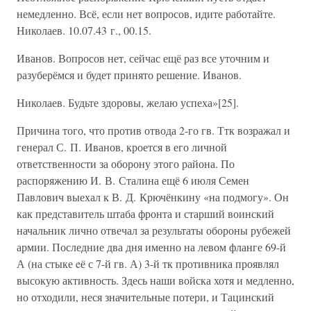
немедленно. Всё, если нет вопросов, идите работайте.
Николаев. 10.07.43 г., 00.15.
Иванов. Вопросов нет, сейчас ещё раз все уточним и
разуберёмся и будет принято решение. Иванов.
Николаев. Будьте здоровы, желаю успеха»[25].
Причина того, что против отвода 2-го гв. Ттк возражал и
генерал С. П. Иванов, кроется в его личной
ответственности за оборону этого района. По
распоряжению И. В. Сталина ещё 6 июля Семен
Павлович выехал к В. Д. Крючёнкину «на подмогу». Он
как представитель штаба фронта и старший воинский
начальник лично отвечал за результаты обороны рубежей
армии. Последние два дня именно на левом фланге 69-й
А (на стыке eё с 7-й гв. А) 3-й тк противника проявлял
высокую активность. Здесь наши войска хотя и медленно,
но отходили, неся значительные потери, и Тацинский