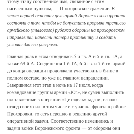
этому этапу собственное имя, связанное с этим
населенным пунктом, — Прохоровское сражение.
В
этот период основная цель армий Воронежского фронта
состояла в том, чтобы не допустить прорыва третьего
армейского (тылового) рубежа обороны на прохоровском
направлении, нанести потери противнику и создать
условия для его разгрома.
Главная роль в этом отводилась 5-й гв. А и 5-й гв. ТА, а
также 69-й А. Соединения 1-й ТА, 6-й гв. и 7-й гв. армий
до конца операции продолжали участвовать в битве в
полном составе, но уже на главном направлении.
Завершился этот этап в ночь на 17 июля, когда
командование группы армий «Юг», не сумев выполнить
поставленные в операции «Цитадель» задачи, начало
отвод своих сил, в том числе и с участка фронта в районе
Прохоровки, то есть перешло к решению другой
оперативной задачи. Соответственно изменились и
задачи войск Воронежского фронта — от обороны они