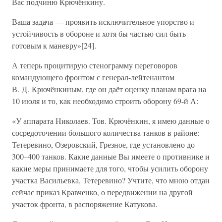
Вас подчиню Крючёнкину.
Ваша задача — проявить исключительное упорство и
устойчивость в обороне и хотя бы частью сил быть
готовым к маневру»[24].
А теперь процитирую стенограмму переговоров
командующего фронтом с генерал-лейтенантом
В. Д. Крючёнкиным, где он даёт оценку планам врага на
10 июля и то, как необходимо строить оборону 69-й А:
«У аппарата Николаев. Тов. Крючёнкин, я имею данные о
сосредоточении большого количества танков в районе:
Тетеревино, Озеровский, Грезное, где установлено до
300–400 танков. Какие данные Вы имеете о противнике и
какие меры принимаете для того, чтобы усилить оборону
участка Васильевка, Тетеревино? Учтите, что мною отдан
сейчас приказ Кравченко, о передвижении на другой
участок фронта, в распоряжение Катукова.