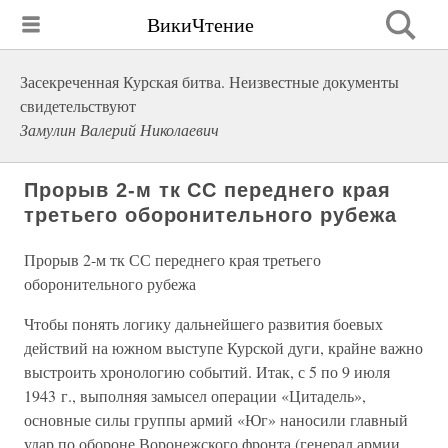
ВикиЧтение
Засекреченная Курская битва. Неизвестные документы
свидетельствуют
Замулин Валерий Николаевич
Прорыв 2-м тк СС переднего края
третьего оборонительного рубежа
Прорыв 2-м тк СС переднего края третьего
оборонительного рубежа
Чтобы понять логику дальнейшего развития боевых
действий на южном выступе Курской дуги, крайне важно
выстроить хронологию событий. Итак, с 5 по 9 июля
1943 г., выполняя замысел операции «Цитадель»,
основные силы группы армий «Юг» наносили главный
удар по обороне Воронежского фронта (генерал армии