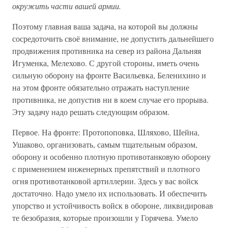
окружить части вашей армии.
Поэтому главная ваша задача, на которой вы должны
сосредоточить своё внимание, не допустить дальнейшего
продвижения противника на север из района Дальняя
Игуменка, Мелехово. С другой стороны, иметь очень
сильную оборону на фронте Васильевка, Беленихино и
на этом фронте обязательно отражать наступление
противника, не допустив ни в коем случае его прорыва.
Эту задачу надо решать следующим образом.
Первое. На фронте: Протопоповка, Шляхово, Шейна,
Ушаково, организовать, самым тщательным образом,
оборону и особенно плотную противотанковую оборону
с применением инженерных препятствий и плотного
огня противотанковой артиллерии. Здесь у вас войск
достаточно. Надо умело их использовать. И обеспечить
упорство и устойчивость войск в обороне, ликвидировав
те безобразия, которые произошли у Горячева. Умело