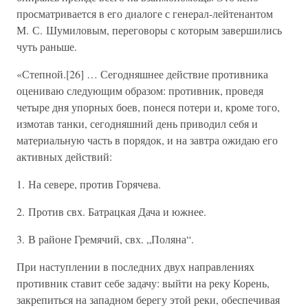
просматривается в его диалоге с генерал-лейтенантом
М. С. Шумиловым, переговоры с которым завершились
чуть раньше.
«Степной.[26] … Сегодняшнее действие противника
оцениваю следующим образом: противник, проведя
четыре дня упорных боев, понеся потери и, кроме того,
измотав танки, сегодняшний день приводил себя и
материальную часть в порядок, и на завтра ожидаю его
активных действий:
1. На севере, против Горячева.
2. Против свх. Батрацкая Дача и южнее.
3. В районе Гремячий, свх. „Поляна“.
При наступлении в последних двух направлениях
противник ставит себе задачу: выйти на реку Корень,
закрепиться на западном берегу этой реки, обеспечивая