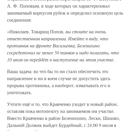
А. Ф. Поповым, в ходе которых он характеризовал
занимаемый корпусом рубеж и определил основную цель
соединения:
«Николаев. Товарищ Попов,
вы стоите на очень
ответственном направлении. Имейте в виду, что
противник на фронте Васильевка, Беленихино
сосредоточил не менее 50 танков и надо полагать, что
10 июля он перейдёт в наступление на этом участке.
Ваша задача: во что бы то ни стало обеспечить это
направление и ни в коем случае не допустить здесь
прорыва противника, а наоборот, изматывать его и
уничтожать.
Учтите ещё и то, что Кравченко уходит в новый район,
оставляя пока мотопехоту на занимаемом им участке.
Вместо Кравченко в район Беленихино, Лески, Шахово,
Дальний Должик выйдет Бурдейный, с 24.00 9 июля я