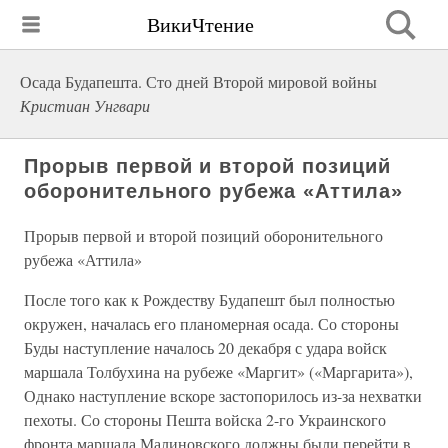
ВикиЧтение
Осада Будапешта. Сто дней Второй мировой войны
Кристиан Унгвари
Прорыв первой и второй позиций
оборонительного рубежа «Аттила»
Прорыв первой и второй позиций оборонительного
рубежа «Аттила»
После того как к Рождеству Будапешт был полностью
окружен, началась его планомерная осада. Со стороны
Буды наступление началось 20 декабря с удара войск
маршала Толбухина на рубеже «Маргит» («Маргарита»),
Однако наступление вскоре застопорилось из-за нехватки
пехоты. Со стороны Пешта войска 2-го Украинского
фронта маршала Малиновского должны были перейти в