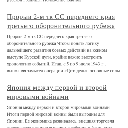
Прорыв 2-м тк СС переднего края
третьего оборонительного рубежа
Прорыв 2-м тк СС переднего края третьего
оборонительного рубежа Чтобы понять логику
дальнейшего развития боевых действий на южном
выступе Курской дуги, крайне важно выстроить
хронологию событий. Итак, с 5 по 9 июля 1943 г.,
выполняя замысел операции «Цитадель», основные силы
Япония между первой и второй
мировыми войнами
Япония между первой и второй мировыми войнами
Итоги первой мировой войны были выгодны для
Японии. Ее экономика развивалась, внешняя торговля
завоевывала все новые рынки, особенно в Азии, куда