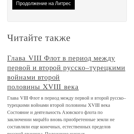
Продолжение на Литрес
Читайте также
Глава VIII Флот в период между
первой и второй русско–турецкими
войнами второй
половины XVIII века
Глава VIII Флот в период между первой и второй русско–
турецкими войнами второй половины XVIII века
Состояние и деятельность Азовского флота по
заключении мираНо вновь приобретенные земли не
составляли еще конечных, естественных пределов
русской границы. Положение южных