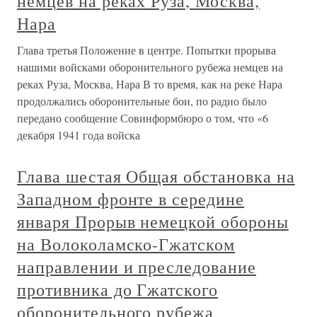
немцев на реках Руза, Москва,
Нара
Глава третья Положение в центре. Попытки прорыва
нашими войсками оборонительного рубежа немцев на
реках Руза, Москва, Нара В то время, как на реке Нара
продолжались оборонительные бои, по радио было
передано сообщение Совинформбюро о том, что «6
декабря 1941 года войска
Глава шестая Общая обстановка на
Западном фронте в середине
января Прорыв немецкой обороны
на Волоколамско-Гжатском
направлении и преследование
противника до Гжатского
оборонительного рубежа