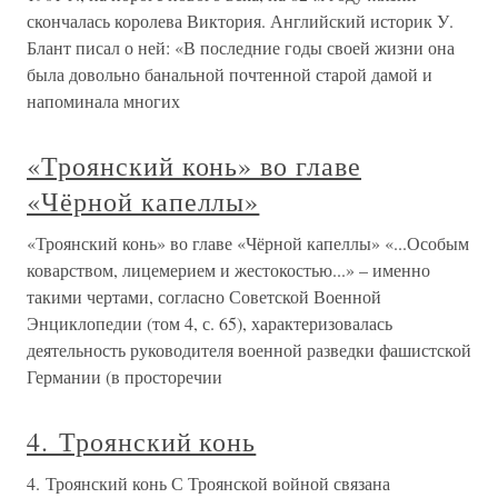
скончалась королева Виктория. Английский историк У.
Блант писал о ней: «В последние годы своей жизни она
была довольно банальной почтенной старой дамой и
напоминала многих
«Троянский конь» во главе
«Чёрной капеллы»
«Троянский конь» во главе «Чёрной капеллы» «...Особым
коварством, лицемерием и жестокостью...» – именно
такими чертами, согласно Советской Военной
Энциклопедии (том 4, с. 65), характеризовалась
деятельность руководителя военной разведки фашистской
Германии (в просторечии
4. Троянский конь
4. Троянский конь С Троянской войной связана