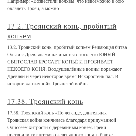
Например: «Возвестили волхвы, что невозможно в бою
овладеть Троей, а можно
13.2. Троянский конь, пробитый
копьём
13.2. Троянский конь, пробитый копьём Решающая битва
Ольги с Древлянами начинается с того, что ЮНЫЙ
СВЯТОСЛАВ БРОСАЕТ КОПЬЁ И ПРОБИВАЕТ
НЕКОЕГО КОНЯ. Воодушевлённые воины поражают
Древлян и через некоторое время Искоростень пал. В
истории «античной» Троянской войны
17.38. Троянский конь
17.38. Троянский конь «По легенде, длительная
Троянская война кончилась благодаря придуманной
Одиссеем хитрости с деревянным конем. Греки
построили гигантского деревянного коня, в брюхе