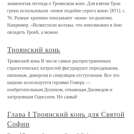
знаменитая легенда о Троянском коне. Для взятия Трои
греки использовали «некое подобие серого коня» [851], с.
76. Разные хроники описывают «коня» по-разному.
Например: «Возвестили волхвы, что невозможно в бою
овладеть Троей, а можно
Троянский конь
Троянский конь В числе самых распространенных
стратегических хитростей фигурируют переодевания,
шпионаж, диверсия и симуляция отступления. Все это
широко используется героями Гомера —
изобретательным Долоном, отважным Диомедом и
хитроумным Одиссеем. Но самый
Глава I Троянский конь для Святой
Софии