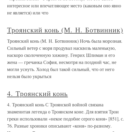
интересное или впечатляющее место (каковым оно явно
не является) или что
Троянский конь (М. Н. Ботвинник)
Троянский конь (М. Н. Ботвинник) Ночь была морозная.
Сильный ветер с моря продувал насквозь маленькую,
наскоро сколоченную хижину. Генрих Шлиман и его
жена — гречанка София, несмотря на поздний час, не
могли уснуть. Холод был такой сильный, что от него
нельзя было укрыться
4. Троянский конь
4. Троянский конь С Троянской войной связана
знаменитая легенда о Троянском коне. Для взятия Трои
греки использовали «некое подобие серого коня» [851], с.
76. Разные хроники описывают «коня» по-разному.