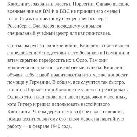
Квислингу, захватить власть в Норвегии. Однако высшие
военные чины в ВМФ и ВВС не приняли его смелый
план. Связь по-прежнему осуществлялась через
Розенберга. Благодаря последнему открылся
специальный учебный центр для квислинговцев.
С началом русско-финской войны Квислинг снова вышел
с предложением: подготовить его боевиков в Германии, и
затем скрытно перебросить их в Осло. Там они
молниеносно захватят все ключевые пункты, Квислинг
объявит себя главой правительства и тотчас же попросит
помощи у Германии. В общем, все случится так быстро,
что ни в Париже, ни в Лондоне не успеют отреагировать.
Однако этот план снова не нашел поддержки у военных,
хотя Гитлер и решил использовать настойчивого
Квислинга. Чтобы держать его в сфере своего влияния,
немцы ассигновали ему сто тысяч марок на партийную
работу — в феврале 1940 года.