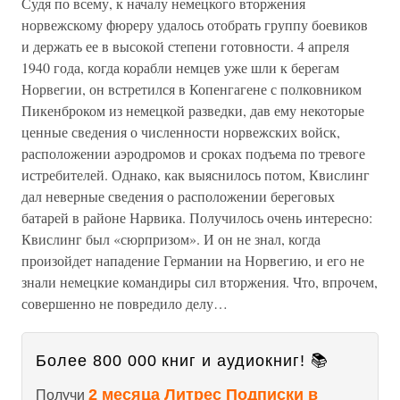
Судя по всему, к началу немецкого вторжения
норвежскому фюреру удалось отобрать группу боевиков
и держать ее в высокой степени готовности. 4 апреля
1940 года, когда корабли немцев уже шли к берегам
Норвегии, он встретился в Копенгагене с полковником
Пикенброком из немецкой разведки, дав ему некоторые
ценные сведения о численности норвежских войск,
расположении аэродромов и сроках подъема по тревоге
истребителей. Однако, как выяснилось потом, Квислинг
дал неверные сведения о расположении береговых
батарей в районе Нарвика. Получилось очень интересно:
Квислинг был «сюрпризом». И он не знал, когда
произойдет нападение Германии на Норвегию, и его не
знали немецкие командиры сил вторжения. Что, впрочем,
совершенно не повредило делу…
Более 800 000 книг и аудиокниг! 📚
2 месяца Литрес Подписки в
Получи