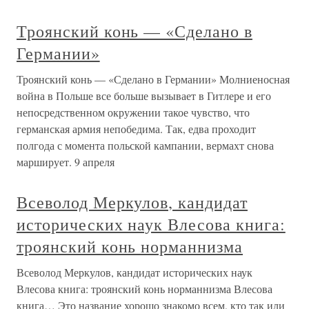
Троянский конь — «Сделано в
Германии»
Троянский конь — «Сделано в Германии» Молниеносная
война в Польше все больше вызывает в Гитлере и его
непосредственном окружении такое чувство, что
германская армия непобедима. Так, едва проходит
полгода с момента польской кампании, вермахт снова
марширует. 9 апреля
Всеволод Меркулов, кандидат
исторических наук Влесова книга:
троянский конь норманнизма
Всеволод Меркулов, кандидат исторических наук
Влесова книга: троянский конь норманнизма Влесова
книга… Это название хорошо знакомо всем, кто так или