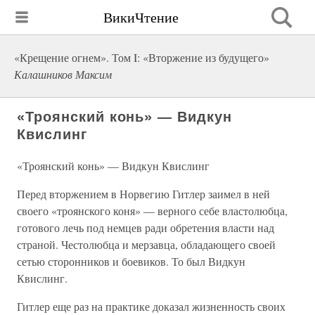
ВикиЧтение
«Крещение огнем». Том I: «Вторжение из будущего»
Калашников Максим
«Троянский конь» — Видкун
Квислинг
«Троянский конь» — Видкун Квислинг
Перед вторжением в Норвегию Гитлер заимел в ней
своего «троянского коня» — верного себе властолюбца,
готового лечь под немцев ради обретения власти над
страной. Честолюбца и мерзавца, обладающего своей
сетью сторонников и боевиков. То был Видкун
Квислинг.
Гитлер еще раз на практике доказал жизненность своих