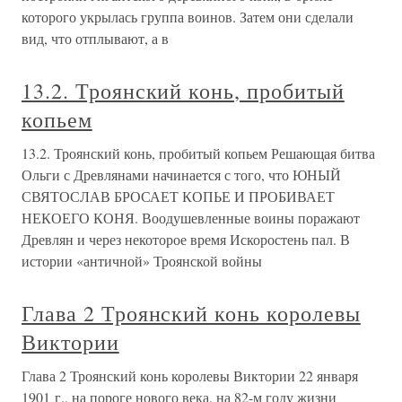
которого укрылась группа воинов. Затем они сделали
вид, что отплывают, а в
13.2. Троянский конь, пробитый
копьем
13.2. Троянский конь, пробитый копьем Решающая битва
Ольги с Древлянами начинается с того, что ЮНЫЙ
СВЯТОСЛАВ БРОСАЕТ КОПЬЕ И ПРОБИВАЕТ
НЕКОЕГО КОНЯ. Воодушевленные воины поражают
Древлян и через некоторое время Искоростень пал. В
истории «античной» Троянской войны
Глава 2 Троянский конь королевы
Виктории
Глава 2 Троянский конь королевы Виктории 22 января
1901 г., на пороге нового века, на 82-м году жизни