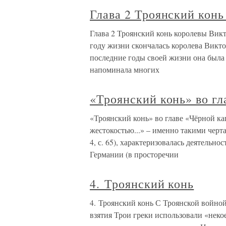
Глава 2 Троянский кон
Глава 2 Троянский конь королевы Викто
году жизни скончалась королева Викто
последние годы своей жизни она была
напоминала многих
«Троянский конь» во г
«Троянский конь» во главе «Чёрной ка
жестокостью...» – именно такими чер
4, с. 65), характеризовалась деятельн
Германии (в просторечии
4. Троянский конь
4. Троянский конь С Троянской войной
взятия Трои греки использовали «некое