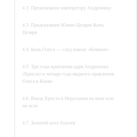
4.2. Предсказание императору Андронику
4.3. Предсказание Юлию Цезарю Конь
Цезаря
4.4. Конь Олега — след имени «Комнин»
4.5. Три года правления царя Андроника
(Христа) и четыре года мирного правления
Олега в Киеве
4.6. Въезд Христа в Иерусалим на коне или
на осле
4.7. Золотой осел Апулея