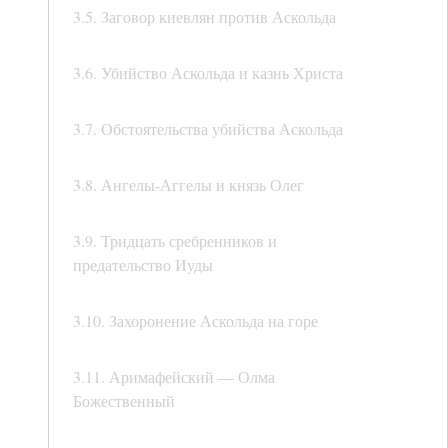
3.5. Заговор киевлян против Аскольда
3.6. Убийство Аскольда и казнь Христа
3.7. Обстоятельства убийства Аскольда
3.8. Ангелы-Аггелы и князь Олег
3.9. Тридцать сребренников и
предательство Иуды
3.10. Захоронение Аскольда на горе
3.11. Аримафейский — Олма
Божественный