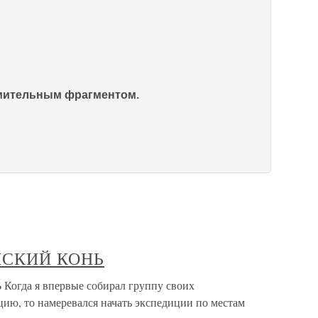
омительным фрагментом.
НСКИЙ КОНЬ
да я впервые собирал группу своих
ию, то намеревался начать экспедиции по местам