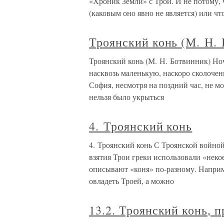
«Хроник Земли» с Трои. И не потому, 
(каковым оно явно не является) или чт
Троянский конь (М. Н.
Троянский конь (М. Н. Ботвинник) Но
насквозь маленькую, наскоро сколоче
София, несмотря на поздний час, не мо
нельзя было укрыться
4. Троянский конь
4. Троянский конь С Троянской войной
взятия Трои греки использовали «некое
описывают «коня» по-разному. Наприм
овладеть Троей, а можно
13.2. Троянский конь, 