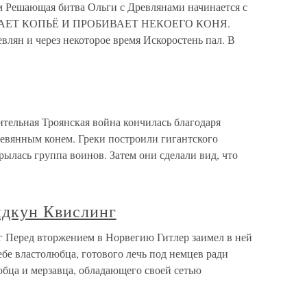
ём Решающая битва Ольги с Древлянами начинается с
САЕТ КОПЬЁ И ПРОБИВАЕТ НЕКОЕГО КОНЯ.
ян и через некоторое время Искоростень пал. В
лительная Троянская война кончилась благодаря
евянным конем. Греки построили гигантского
рылась группа воинов. Затем они сделали вид, что
идкун Квислинг
 Перед вторжением в Норвегию Гитлер заимел в ней
ебе властолюбца, готового лечь под немцев ради
юбца и мерзавца, обладающего своей сетью