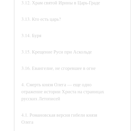
3.12. Храм святой Ирины в Царь-Граде
3.13. Кто есть царь?
3.14. Буря
3.15. Крещение Руси при Аскольде
3.16. Евангелие, не сгоревшее в огне
4. Смерть князя Олега — еще одно
отражение истории Христа на страницах
русских Летописей
4.1. Романовская версия гибели князя
Олега