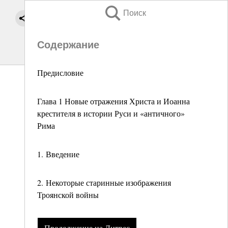
Поиск
Содержание
Предисловие
Глава 1 Новые отражения Христа и Иоанна
крестителя в истории Руси и «античного»
Рима
1. Введение
2. Некоторые старинные изображения
Троянской войны
Продолжение на Литрес