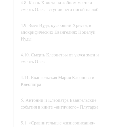
4.8. Казнь Христа на лобном месте и
смерть Олега, ступившего ногой на лоб
4.9. Змея-Иуда, кусающий Христа, в
апокрифических Евангелиях Поцелуй
Иуды
4.10. Смерть Клеопатры от укуса змеи и
смерть Олега
4.11. Евангельская Мария Клеопова и
Клеопатра
5. Антоний и Клеопатра Евангельские
события в книге «античного» Плутарха
5.1. «Сравнительные жизнеописания»