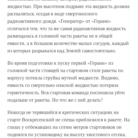
жидкостью. При высотном подрыве эта жидкость должна
распыляться, оседая в виде смертоносного
радиоактивного дождя. «Генератор» от «Герани»
отличался тем, что та же самая радиоактивная жидкость
размещалась в головной части ракеты не в общей
емкости, а в большом количестве малых сосудов, каждый
из которых разрывался над Землей самостоятельно.
Во время подготовки к пуску первой «Герани» из
головной части стоящей на стартовом столе ракеты по
корпусу потекла струйка мутной жидкости. Видимо,
емкость со смертельно опасной жидкостью потеряла
герметичность. Вся стартовая команда поспешила уйти
подальше от ракеты. Но что же с ней делать?
Никогда не терявшийся в критических ситуациях на
старте Воскресенский не спеша приблизился к ракете. На
глазах у отбежавших на сотню метров стартовиков он
поднялся по установщику на высоту хвостового отсека,