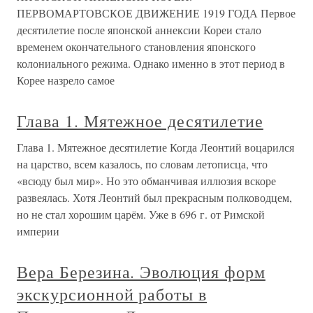
ПЕРВОМАРТОВСКОЕ ДВИЖЕНИЕ 1919 ГОДА Первое
десятилетие после японской аннексии Кореи стало
временем окончательного становления японского
колониального режима. Однако именно в этот период в
Корее назрело самое
Глава 1. Мятежное десятилетие
Глава 1. Мятежное десятилетие Когда Леонтий воцарился
на царство, всем казалось, по словам летописца, что
«всюду был мир». Но это обманчивая иллюзия вскоре
развеялась. Хотя Леонтий был прекрасным полководцем,
но не стал хорошим царём. Уже в 696 г. от Римской
империи
Вера Березина. Эволюция форм
экскурсионной работы в