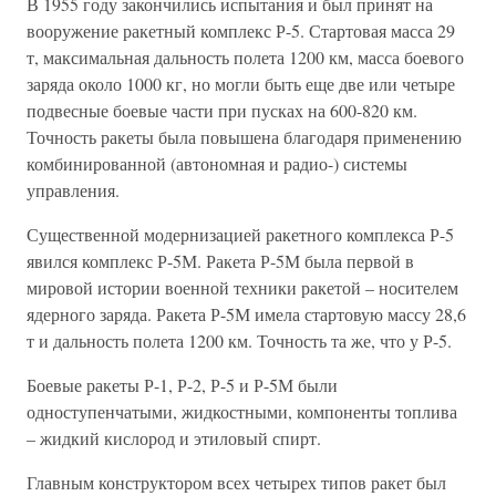
В 1955 году закончились испытания и был принят на
вооружение ракетный комплекс Р-5. Стартовая масса 29
т, максимальная дальность полета 1200 км, масса боевого
заряда около 1000 кг, но могли быть еще две или четыре
подвесные боевые части при пусках на 600-820 км.
Точность ракеты была повышена благодаря применению
комбинированной (автономная и радио-) системы
управления.
Существенной модернизацией ракетного комплекса Р-5
явился комплекс Р-5М. Ракета Р-5М была первой в
мировой истории военной техники ракетой – носителем
ядерного заряда. Ракета Р-5М имела стартовую массу 28,6
т и дальность полета 1200 км. Точность та же, что у Р-5.
Боевые ракеты Р-1, Р-2, Р-5 и Р-5М были
одноступенчатыми, жидкостными, компоненты топлива
– жидкий кислород и этиловый спирт.
Главным конструктором всех четырех типов ракет был