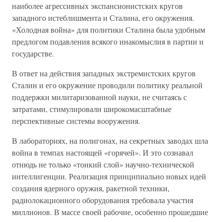
наиболее агрессивных экспансионистских кругов
западного истеблишмента и Сталина, его окружения.
«Холодная война» для политики Сталина была удобным
предлогом подавления всякого инакомыслия в партии и
государстве.
В ответ на действия западных экстремистских кругов
Сталин и его окружение проводили политику реальной
поддержки милитаризованной науки, не считаясь с
затратами, стимулировали широкомасштабные
перспективные системы вооружения.
В лабораториях, на полигонах, на секретных заводах шла
война в темпах настоящей «горячей». И это сознавал
отнюдь не только «тонкий слой» научно-технической
интеллигенции. Реализация принципиально новых идей
создания ядерного оружия, ракетной техники,
радиолокационного оборудования требовала участия
миллионов. В массе своей рабочие, особенно прошедшие