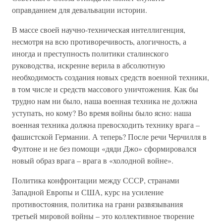
оправданием для девальвации истории.
В массе своей научно-техническая интеллигенция,
несмотря на всю противоречивость, алогичность, а
иногда и преступность политики сталинского
руководства, искренне верила в абсолютную
необходимость создания новых средств военной техники,
в том числе и средств массового уничтожения. Как бы
трудно нам ни было, наша военная техника не должна
уступать, но кому? Во время войны было ясно: наша
военная техника должна превосходить технику врага –
фашистской Германии. А теперь? После речи Черчилля в
Фултоне и не без помощи «дяди Джо» сформировался
новый образ врага – врага в «холодной войне».
Политика конфронтации между СССР, странами
Западной Европы и США, курс на усиление
противостояния, политика на грани развязывания
третьей мировой войны – это коллективное творение