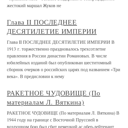
жестокий маршал Жуков не
Глава II ПОСЛЕДНЕЕ
ДЕСЯТИЛЕТИЕ ИМПЕРИИ
Глава II ПОСЛЕДНЕЕ ДЕСЯТИЛЕТИЕ ИМПЕРИИ В
1913 г. торжественно праздновалось трехсотлетие
правления в России династии Романовых. В числе
юбилейных изданий был опубликован шеститомный
сборник очерков о российских царях под названием «Три
века». В предисловии к нему
РАКЕТНОЕ ЧУДОВИЩЕ (По
материалам Л. Вяткина)
РАКЕТНОЕ ЧУДОВИЩЕ (По материалам Л. Вяткина) В
1944 году на границе с Восточной Пруссией в
воздушном бою был сбит немецкий ас обер-лейтенант