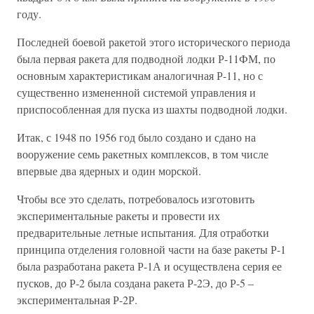
году.
Последней боевой ракетой этого исторического периода
была первая ракета для подводной лодки Р-11ФМ, по
основным характеристикам аналогичная Р-11, но с
существенно измененной системой управления и
приспособленная для пуска из шахты подводной лодки.
Итак, с 1948 по 1956 год было создано и сдано на
вооружение семь ракетных комплексов, в том числе
впервые два ядерных и один морской.
Чтобы все это сделать, потребовалось изготовить
экспериментальные ракеты и провести их
предварительные летные испытания. Для отработки
принципа отделения головной части на базе ракеты Р-1
была разработана ракета Р-1А и осуществлена серия ее
пусков, до Р-2 была создана ракета Р-2Э, до Р-5 –
экспериментальная Р-2Р.