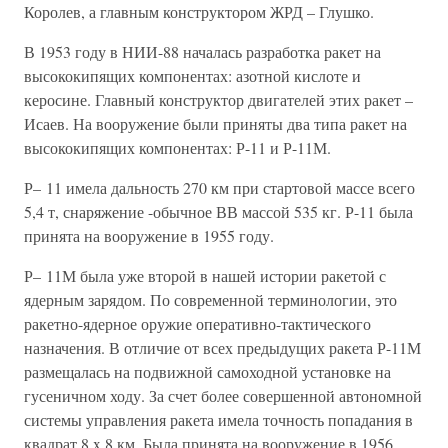
Королев, а главным конструктором ЖРД – Глушко.
В 1953 году в НИИ-88 началась разработка ракет на
высококипящих компонентах: азотной кислоте и
керосине. Главный конструктор двигателей этих ракет –
Исаев. На вооружение были приняты два типа ракет на
высококипящих компонентах: Р-11 и Р-11М.
Р– 11 имела дальность 270 км при стартовой массе всего
5,4 т, снаряжение -обычное ВВ массой 535 кг. Р-11 была
принята на вооружение в 1955 году.
Р– 11М была уже второй в нашей истории ракетой с
ядерным зарядом. По современной терминологии, это
ракетно-ядерное оружие оперативно-тактического
назначения. В отличие от всех предыдущих ракета Р-11М
размещалась на подвижной самоходной установке на
гусеничном ходу. За счет более совершенной автономной
системы управления ракета имела точность попадания в
квадрат 8 x 8 км. Была принята на вооружение в 1956