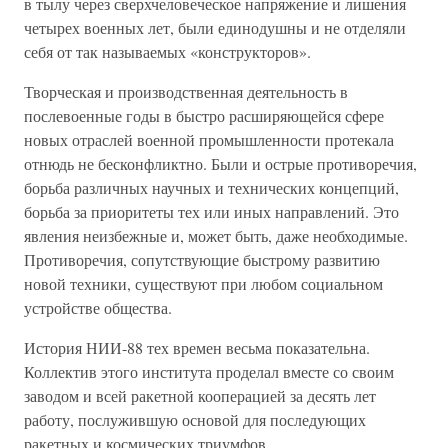
в тылу через сверхчеловеческое напряжение и лишения
четырех военных лет, были единодушны и не отделяли
себя от так называемых «конструкторов».
Творческая и производственная деятельность в
послевоенные годы в быстро расширяющейся сфере
новых отраслей военной промышленности протекала
отнюдь не бесконфликтно. Были и острые противоречия,
борьба различных научных и технических концепций,
борьба за приоритеты тех или иных направлений. Это
явления неизбежные и, может быть, даже необходимые.
Противоречия, сопутствующие быстрому развитию
новой техники, существуют при любом социальном
устройстве общества.
История НИИ-88 тех времен весьма показательна.
Коллектив этого института проделал вместе со своим
заводом и всей ракетной кооперацией за десять лет
работу, послужившую основой для последующих
ракетных и космических триумфов.