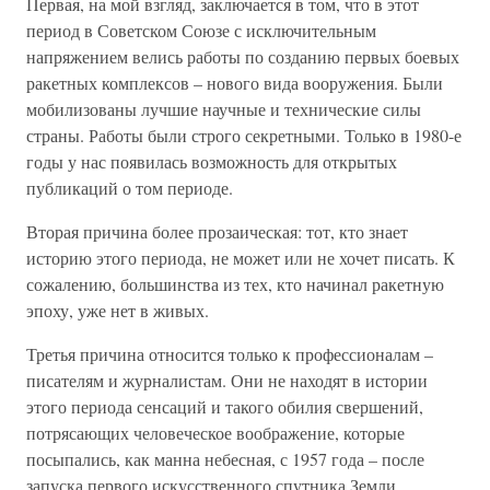
Первая, на мой взгляд, заключается в том, что в этот
период в Советском Союзе с исключительным
напряжением велись работы по созданию первых боевых
ракетных комплексов – нового вида вооружения. Были
мобилизованы лучшие научные и технические силы
страны. Работы были строго секретными. Только в 1980-е
годы у нас появилась возможность для открытых
публикаций о том периоде.
Вторая причина более прозаическая: тот, кто знает
историю этого периода, не может или не хочет писать. К
сожалению, большинства из тех, кто начинал ракетную
эпоху, уже нет в живых.
Третья причина относится только к профессионалам –
писателям и журналистам. Они не находят в истории
этого периода сенсаций и такого обилия свершений,
потрясающих человеческое воображение, которые
посыпались, как манна небесная, с 1957 года – после
запуска первого искусственного спутника Земли.