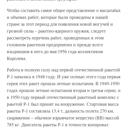
Чтобы составить самое общее представление о масштабах
и объемах работ, которые были проведены в нашей
стране за этот период для появления новой могучей и
грозной силы – ракетно-ядерного оружия, следует
рассмотреть перечень работ, проведенных в этом
головном ракетном предприятии и прежде всего
входившим в него до мая 1956 года коллективом
Королева.
Работа в полную силу над первой отечественной ракетой
Р-1 началась в 1948 году. И уже осенью этого года первая
серия этих ракет прошла летные испытания. В 1949-1950
годах прошли летные испытания вторая и третья серии, и
в 1950 году первый отечественный ракетный комплекс с
ракетой Р-1 был принят на вооружение. Стартовая масса
ракеты Р-1 составляла 13,4 т, дальность полета 270 км,
снаряжение – обычное взрывчатое вещество (ВВ) массой
785 кг. Двигатель ракеты Р-1 в точности копировал