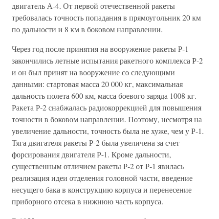
двигатель А-4. От первой отечественной ракеты
требовалась точность попадания в прямоугольник 20 км
по дальности и 8 км в боковом направлении.
Через год после принятия на вооружение ракеты Р-1
закончились летные испытания ракетного комплекса Р-2
и он был принят на вооружение со следующими
данными: стартовая масса 20 000 кг, максимальная
дальность полета 600 км, масса боевого заряда 1008 кг.
Ракета Р-2 снабжалась радиокоррекцией для повышения
точности в боковом направлении. Поэтому, несмотря на
увеличение дальности, точность была не хуже, чем у Р-1.
Тяга двигателя ракеты Р-2 была увеличена за счет
форсирования двигателя Р-1. Кроме дальности,
существенным отличием ракеты Р-2 от Р-1 явилась
реализация идеи отделения головной части, введение
несущего бака в конструкцию корпуса и перенесение
приборного отсека в нижнюю часть корпуса.