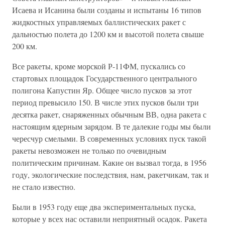
Исаева и Исанина были созданы и испытаны 16 типов
жидкостных управляемых баллистических ракет с
дальностью полета до 1200 км и высотой полета свыше
200 км.
Все ракеты, кроме морской Р-11ФМ, пускались со
стартовых площадок Государственного центрального
полигона Капустин Яр. Общее число пусков за этот
период превысило 150. В числе этих пусков были три
десятка ракет, снаряженных обычным ВВ, одна ракета с
настоящим ядерным зарядом. В те далекие годы мы были
чересчур смелыми. В современных условиях пуск такой
ракеты невозможен не только по очевидным
политическим причинам. Какие он вызвал тогда, в 1956
году, экологические последствия, нам, ракетчикам, так и
не стало известно.
Были в 1953 году еще два экспериментальных пуска,
которые у всех нас оставили неприятный осадок. Ракета