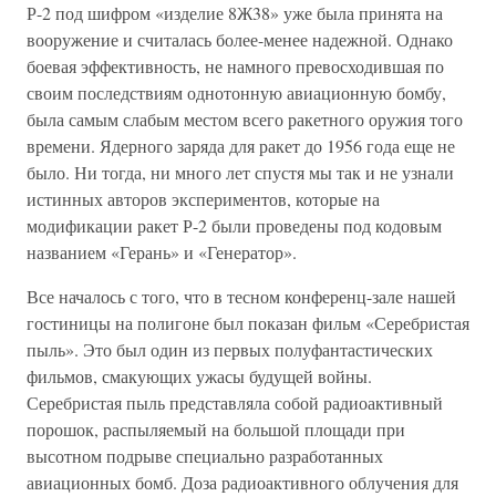
Р-2 под шифром «изделие 8Ж38» уже была принята на
вооружение и считалась более-менее надежной. Однако
боевая эффективность, не намного превосходившая по
своим последствиям однотонную авиационную бомбу,
была самым слабым местом всего ракетного оружия того
времени. Ядерного заряда для ракет до 1956 года еще не
было. Ни тогда, ни много лет спустя мы так и не узнали
истинных авторов экспериментов, которые на
модификации ракет Р-2 были проведены под кодовым
названием «Герань» и «Генератор».
Все началось с того, что в тесном конференц-зале нашей
гостиницы на полигоне был показан фильм «Серебристая
пыль». Это был один из первых полуфантастических
фильмов, смакующих ужасы будущей войны.
Серебристая пыль представляла собой радиоактивный
порошок, распыляемый на большой площади при
высотном подрыве специально разработанных
авиационных бомб. Доза радиоактивного облучения для