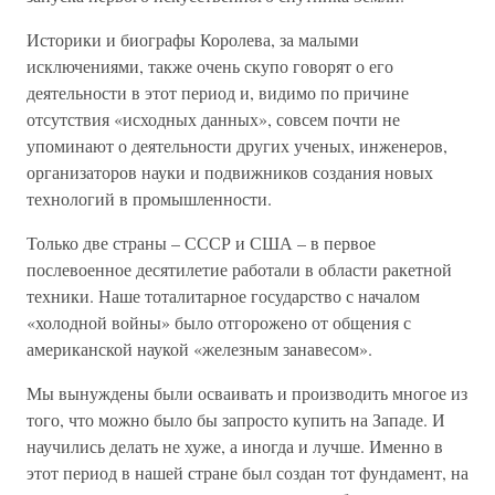
Историки и биографы Королева, за малыми
исключениями, также очень скупо говорят о его
деятельности в этот период и, видимо по причине
отсутствия «исходных данных», совсем почти не
упоминают о деятельности других ученых, инженеров,
организаторов науки и подвижников создания новых
технологий в промышленности.
Только две страны – СССР и США – в первое
послевоенное десятилетие работали в области ракетной
техники. Наше тоталитарное государство с началом
«холодной войны» было отгорожено от общения с
американской наукой «железным занавесом».
Мы вынуждены были осваивать и производить многое из
того, что можно было бы запросто купить на Западе. И
научились делать не хуже, а иногда и лучше. Именно в
этот период в нашей стране был создан тот фундамент, на