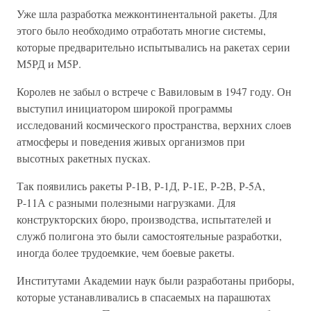
Уже шла разработка межконтинентальной ракеты. Для
этого было необходимо отработать многие системы,
которые предварительно испытывались на ракетах серии
М5РД и М5Р.
Королев не забыл о встрече с Вавиловым в 1947 году. Он
выступил инициатором широкой программы
исследований космического пространства, верхних слоев
атмосферы и поведения живых организмов при
высотных ракетных пусках.
Так появились ракеты Р-1В, Р-1Д, Р-1Е, Р-2В, Р-5А,
Р-11А с разными полезными нагрузками. Для
конструкторских бюро, производства, испытателей и
служб полигона это были самостоятельные разработки,
иногда более трудоемкие, чем боевые ракеты.
Институтами Академии наук были разработаны приборы,
которые устанавливались в спасаемых на парашютах