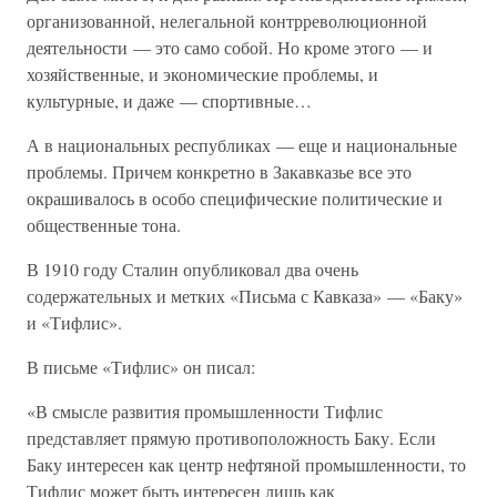
организованной, нелегальной контрреволюционной
деятельности — это само собой. Но кроме этого — и
хозяйственные, и экономические проблемы, и
культурные, и даже — спортивные…
А в национальных республиках — еще и национальные
проблемы. Причем конкретно в Закавказье все это
окрашивалось в особо специфические политические и
общественные тона.
В 1910 году Сталин опубликовал два очень
содержательных и метких «Письма с Кавказа» — «Баку»
и «Тифлис».
В письме «Тифлис» он писал:
«В смысле развития промышленности Тифлис
представляет прямую противоположность Баку. Если
Баку интересен как центр нефтяной промышленности, то
Тифлис может быть интересен лишь как