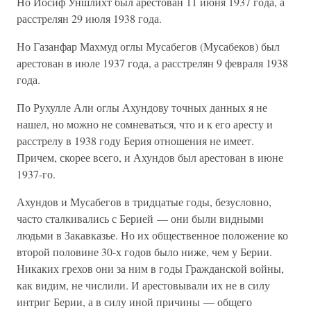
Но Иосиф Уншлихт был арестован 11 июня 1937 года, а
расстрелян 29 июля 1938 года.
Но Газанфар Махмуд оглы Мусабегов (Мусабеков) был
арестован в июле 1937 года, а расстрелян 9 февраля 1938
года.
По Рухулле Али оглы Ахундову точных данных я не
нашел, но можно не сомневаться, что и к его аресту и
расстрелу в 1938 году Берия отношения не имеет.
Причем, скорее всего, и Ахундов был арестован в июне
1937-го.
Ахундов и Мусабегов в тридцатые годы, безусловно,
часто сталкивались с Берией — они были видными
людьми в Закавказье. Но их общественное положение ко
второй половине 30-х годов было ниже, чем у Берии.
Никаких грехов они за ним в годы Гражданской войны,
как видим, не числили. И арестовывали их не в силу
интриг Берии, а в силу иной причины — общего