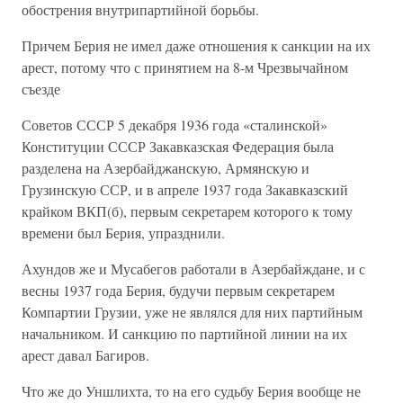
обострения внутрипартийной борьбы.
Причем Берия не имел даже отношения к санкции на их
арест, потому что с принятием на 8-м Чрезвычайном
съезде
Советов СССР 5 декабря 1936 года «сталинской»
Конституции СССР Закавказская Федерация была
разделена на Азербайджанскую, Армянскую и
Грузинскую ССР, и в апреле 1937 года Закавказский
крайком ВКП(б), первым секретарем которого к тому
времени был Берия, упразднили.
Ахундов же и Мусабегов работали в Азербайждане, и с
весны 1937 года Берия, будучи первым секретарем
Компартии Грузии, уже не являлся для них партийным
начальником. И санкцию по партийной линии на их
арест давал Багиров.
Что же до Уншлихта, то на его судьбу Берия вообще не