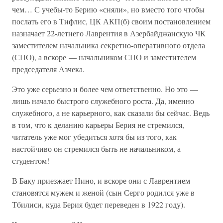
чем… С учебы-то Берию «сняли», но вместо того чтобы
послать его в Тифлис, ЦК АКП(б) своим постановлением
назначает 22-летнего Лаврентия в Азербайджанскую ЧК
заместителем начальника секретно-оперативного отдела
(СПО), а вскоре — начальником СПО и заместителем
председателя Азчека.
Это уже серьезно и более чем ответственно. Но это —
лишь начало быстрого служебного роста. Да, именно
служебного, а не карьерного, как сказали бы сейчас. Ведь
в том, что к деланию карьеры Берия не стремился,
читатель уже мог убедиться хотя бы из того, как
настойчиво он стремился быть не начальником, а
студентом!
В Баку приезжает Нино, и вскоре они с Лаврентием
становятся мужем и женой (сын Серго родился уже в
Тбилиси, куда Берия будет переведен в 1922 году).