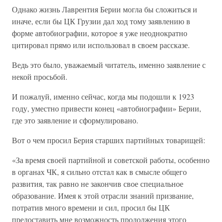
Однако жизнь Лаврентия Берии могла бы сложиться и
иначе, если бы ЦК Грузии дал ход тому заявлению в
форме автобиографии, которое я уже неоднократно
цитировал прямо или использовал в своем рассказе.
Ведь это было, уважаемый читатель, именно заявление с
некой просьбой.
И пожалуй, именно сейчас, когда мы подошли к 1923
году, уместно привести конец «автобиографии» Берии,
где это заявление и сформулировано.
Вот о чем просил Берия старших партийных товарищей:
«За время своей партийной и советской работы, особенно
в органах ЧК, я сильно отстал как в смысле общего
развития, так равно не закончив свое специальное
образование. Имея к этой отрасли знаний призвание,
потратив много времени и сил, просил бы ЦК
предоставить мне возможность продолжения этого