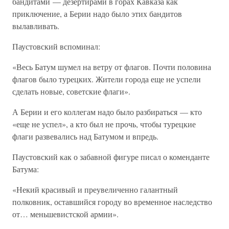
бандитами — дезертирами в горах Кавказа как
приключение, а Берии надо было этих бандитов
вылавливать.
Паустовский вспоминал:
«Весь Батум шумел на ветру от флагов. Почти половина
флагов было турецких. Жители города еще не успели
сделать новые, советские флаги».
А Берии и его коллегам надо было разбираться — кто
«еще не успел», а кто был не прочь, чтобы турецкие
флаги развевались над Батумом и впредь.
Паустовский как о забавной фигуре писал о коменданте
Батума:
«Некий красивый и преувеличенно галантный
полковник, оставшийся городу во временное наследство
от… меньшевистской армии».