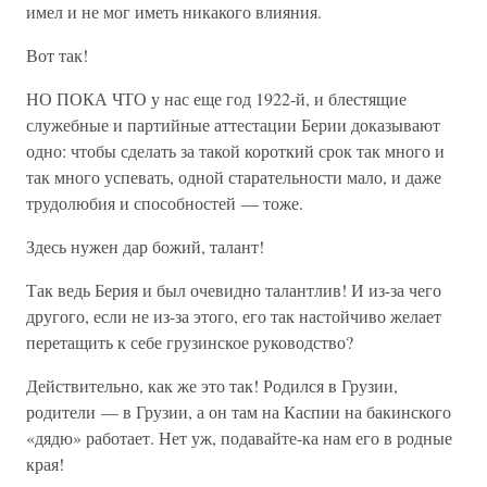
имел и не мог иметь никакого влияния.
Вот так!
НО ПОКА ЧТО у нас еще год 1922-й, и блестящие
служебные и партийные аттестации Берии доказывают
одно: чтобы сделать за такой короткий срок так много и
так много успевать, одной старательности мало, и даже
трудолюбия и способностей — тоже.
Здесь нужен дар божий, талант!
Так ведь Берия и был очевидно талантлив! И из-за чего
другого, если не из-за этого, его так настойчиво желает
перетащить к себе грузинское руководство?
Действительно, как же это так! Родился в Грузии,
родители — в Грузии, а он там на Каспии на бакинского
«дядю» работает. Нет уж, подавайте-ка нам его в родные
края!