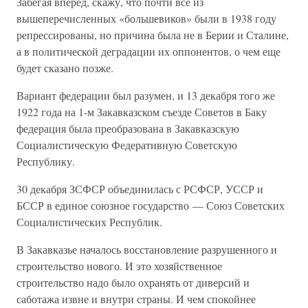
Забегая вперед, скажу, что почти все из
вышеперечисленных «большевиков» были в 1938 году
репрессированы, но причина была не в Берии и Сталине,
а в политической деградации их оппонентов, о чем еще
будет сказано позже.
Вариант федерации был разумен, и 13 декабря того же
1922 года на 1-м Закавказском съезде Советов в Баку
федерация была преобразована в Закавказскую
Социалистическую Федеративную Советскую
Республику.
30 декабря ЗСФСР объединилась с РСФСР, УССР и
БССР в единое союзное государство — Союз Советских
Социалистических Республик.
В Закавказье началось восстановление разрушенного и
строительство нового. И это хозяйственное
строительство надо было охранять от диверсий и
саботажа извне и внутри страны. И чем спокойнее