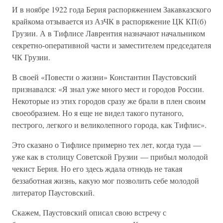
И в ноябре 1922 года Берия распоряжением Закавказского
крайкома отзывается из АзЧК в распоряжение ЦК КП(б)
Грузии. А в Тифлисе Лаврентия назначают начальником
секретно-оперативной части и заместителем председателя
ЧК Грузии.
В своей «Повести о жизни» Константин Паустовский
признавался: «Я знал уже много мест и городов России.
Некоторые из этих городов сразу же брали в плен своим
своеобразием. Но я еще не видел такого путаного,
пестрого, легкого и великолепного города, как Тифлис».
Это сказано о Тифлисе примерно тех лет, когда туда —
уже как в столицу Советской Грузии — прибыл молодой
чекист Берия. Но его здесь ждала отнюдь не такая
беззаботная жизнь, какую мог позволить себе молодой
литератор Паустовский.
Скажем, Паустовский описал свою встречу с