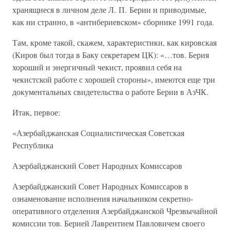
хранящиеся в личном деле Л. П. Берии и приводимые,
как ни странно, в «антибериевском» сборнике 1991 года.
Там, кроме такой, скажем, характеристики, как кировская
(Киров был тогда в Баку секретарем ЦК): «…тов. Берия
хороший и энергичный чекист, проявил себя на
чекистской работе с хорошей стороны», имеются еще три
документальных свидетельства о работе Берии в АзЧК.
Итак, первое:
«Азербайджанская Социалистическая Советская
Республика
Азербайджанский Совет Народных Комиссаров
Азербайджанский Совет Народных Комиссаров в
ознаменование исполнения начальником секретно-
оперативного отделения Азербайджанской Чрезвычайной
комиссии тов. Берией Лаврентием Павловичем своего