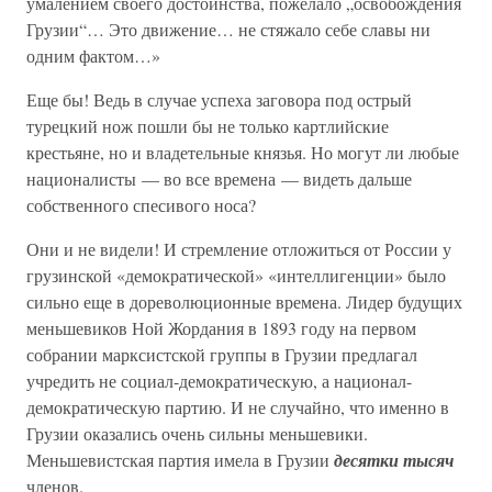
умалением своего достоинства, пожелало „освобождения
Грузии“… Это движение… не стяжало себе славы ни
одним фактом…»
Еще бы! Ведь в случае успеха заговора под острый
турецкий нож пошли бы не только картлийские
крестьяне, но и владетельные князья. Но могут ли любые
националисты — во все времена — видеть дальше
собственного спесивого носа?
Они и не видели! И стремление отложиться от России у
грузинской «демократической» «интеллигенции» было
сильно еще в дореволюционные времена. Лидер будущих
меньшевиков Ной Жордания в 1893 году на первом
собрании марксистской группы в Грузии предлагал
учредить не социал-демократическую, а национал-
демократическую партию. И не случайно, что именно в
Грузии оказались очень сильны меньшевики.
Меньшевистская партия имела в Грузии
десятки тысяч
членов.