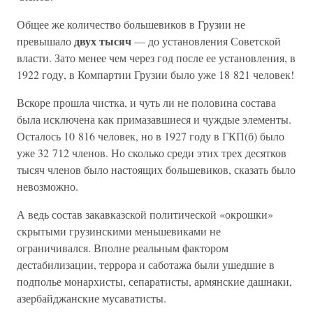
Общее же количество большевиков в Грузии не
двух тысяч
превышало
— до установления Советской
власти. Зато менее чем через год после ее установления, в
1922 году, в Компартии Грузии было уже 18 821 человек!
Вскоре прошла чистка, и чуть ли не половина состава
была исключена как примазавшиеся и чуждые элементы.
Осталось 10 816 человек, но в 1927 году в ГКП(б) было
уже 32 712 членов. Но сколько среди этих трех десятков
тысяч членов было настоящих большевиков, сказать было
невозможно.
А ведь состав закавказской политической «окрошки»
скрытыми грузинскими меньшевиками не
ограничивался. Вполне реальным фактором
дестабилизации, террора и саботажа были ушедшие в
подполье монархисты, сепаратисты, армянские дашнаки,
азербайджанские мусаватисты.