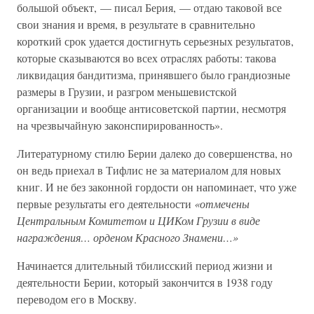
большой объект, — писал Берия, — отдаю таковой все
свои знания и время, в результате в сравнительно
короткий срок удается достигнуть серьезных результатов,
которые сказываются во всех отраслях работы: такова
ликвидация бандитизма, принявшего было грандиозные
размеры в Грузии, и разгром меньшевистской
организации и вообще антисоветской партии, несмотря
на чрезвычайную законспирированность».
Литературному стилю Берии далеко до совершенства, но
он ведь приехал в Тифлис не за материалом для новых
книг. И не без законной гордости он напоминает, что уже
первые результаты его деятельности
«отмечены
Центральным Комитетом и ЦИКом Грузии в виде
награждения… орденом Красного Знамени…»
Начинается длительный тбилисский период жизни и
деятельности Берии, который закончится в 1938 году
переводом его в Москву.