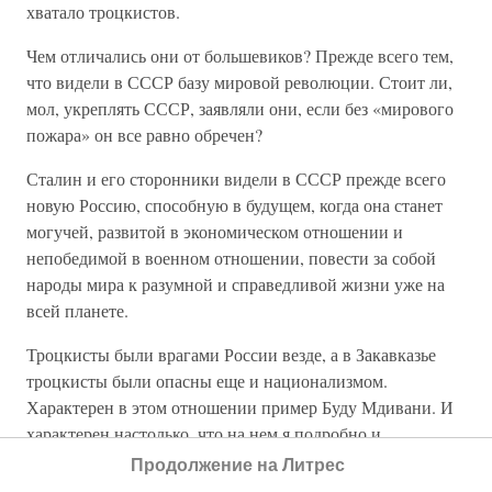
хватало троцкистов.
Чем отличались они от большевиков? Прежде всего тем,
что видели в СССР базу мировой революции. Стоит ли,
мол, укреплять СССР, заявляли они, если без «мирового
пожара» он все равно обречен?
Сталин и его сторонники видели в СССР прежде всего
новую Россию, способную в будущем, когда она станет
могучей, развитой в экономическом отношении и
непобедимой в военном отношении, повести за собой
народы мира к разумной и справедливой жизни уже на
всей планете.
Троцкисты были врагами России везде, а в Закавказье
троцкисты были опасны еще и национализмом.
Характерен в этом отношении пример Буду Мдивани. И
характерен настолько, что на нем я подробно и
остановлюсь…
Продолжение на Литрес