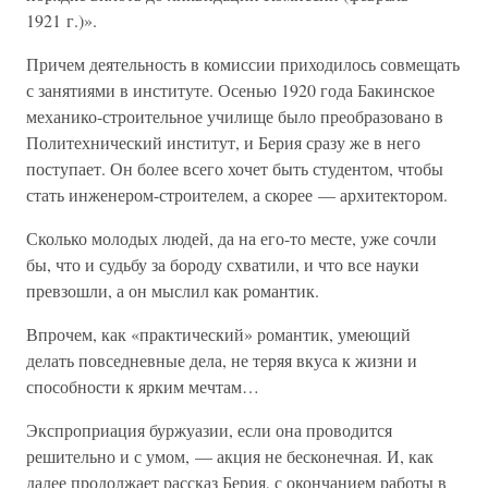
1921 г.)».
Причем деятельность в комиссии приходилось совмещать
с занятиями в институте. Осенью 1920 года Бакинское
механико-строительное училище было преобразовано в
Политехнический институт, и Берия сразу же в него
поступает. Он более всего хочет быть студентом, чтобы
стать инженером-строителем, а скорее — архитектором.
Сколько молодых людей, да на его-то месте, уже сочли
бы, что и судьбу за бороду схватили, и что все науки
превзошли, а он мыслил как романтик.
Впрочем, как «практический» романтик, умеющий
делать повседневные дела, не теряя вкуса к жизни и
способности к ярким мечтам…
Экспроприация буржуазии, если она проводится
решительно и с умом, — акция не бесконечная. И, как
далее продолжает рассказ Берия, с окончанием работы в