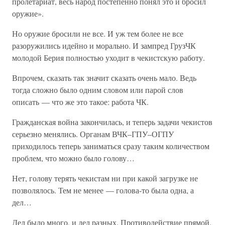
пролетариат, весь народ постепенно понял это и бросил
оружие».
Но оружие бросили не все. И уж тем более не все
разоружились идейно и морально. И зампред ГрузЧК
молодой Берия полностью уходит в чекистскую работу.
Впрочем, сказать так значит сказать очень мало. Ведь
тогда сложно было одним словом или парой слов
описать — что же это такое: работа ЧК.
Гражданская война закончилась, и теперь задачи чекистов
серьезно менялись. Органам ВЧК–ГПУ–ОГПУ
приходилось теперь заниматься сразу таким количеством
проблем, что можно было голову…
Нет, голову терять чекистам ни при какой загрузке не
позволялось. Тем не менее — голова-то была одна, а
дел…
Дел было много, и дел разных. Противодействие прямой,