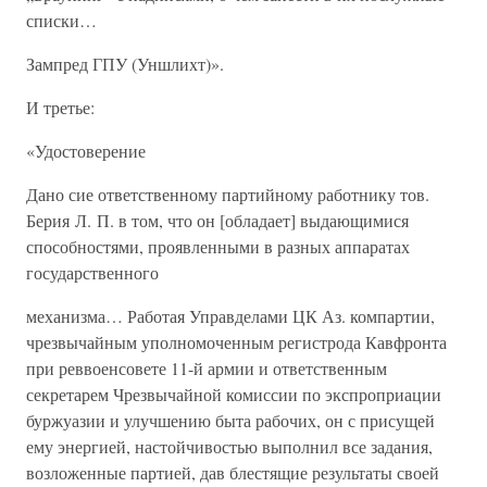
списки…
Зампред ГПУ (Уншлихт)».
И третье:
«Удостоверение
Дано сие ответственному партийному работнику тов.
Берия Л. П. в том, что он [обладает] выдающимися
способностями, проявленными в разных аппаратах
государственного
механизма… Работая Управделами ЦК Аз. компартии,
чрезвычайным уполномоченным регистрода Кавфронта
при реввоенсовете 11-й армии и ответственным
секретарем Чрезвычайной комиссии по экспроприации
буржуазии и улучшению быта рабочих, он с присущей
ему энергией, настойчивостью выполнил все задания,
возложенные партией, дав блестящие результаты своей