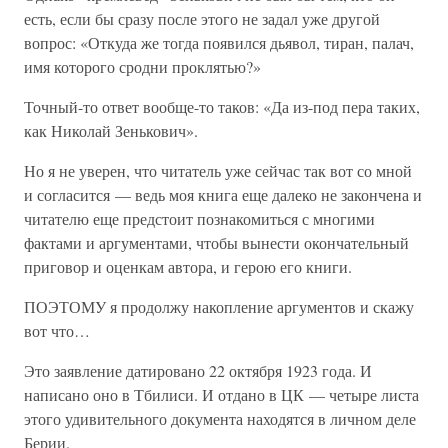
есть, если бы сразу после этого не задал уже другой
вопрос: «Откуда же тогда появился дьявол, тиран, палач,
имя которого сродни проклятью?»
Точный-то ответ вообще-то таков: «Да из-под пера таких,
как Николай Зенькович».
Но я не уверен, что читатель уже сейчас так вот со мной
и согласится — ведь моя книга еще далеко не закончена и
читателю еще предстоит познакомиться с многими
фактами и аргументами, чтобы вынести окончательный
приговор и оценкам автора, и герою его книги.
ПОЭТОМУ я продолжу накопление аргументов и скажу
вот что…
Это заявление датировано 22 октября 1923 года. И
написано оно в Тбилиси. И отдано в ЦК — четыре листа
этого удивительного документа находятся в личном деле
Берии.