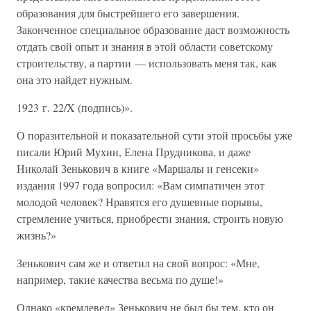
образования для быстрейшего его завершения.
Законченное специальное образование даст возможность
отдать свой опыт и знания в этой области советскому
строительству, а партии — использовать меня так, как
она это найдет нужным.
1923 г. 22/X (подпись)».
О поразительной и показательной сути этой просьбы уже
писали Юрий Мухин, Елена Прудникова, и даже
Николай Зенькович в книге «Маршалы и генсеки»
издания 1997 года вопросил: «Вам симпатичен этот
молодой человек? Нравятся его душевные порывы,
стремление учиться, приобрести знания, строить новую
жизнь?»
Зенькович сам же и ответил на свой вопрос: «Мне,
например, такие качества весьма по душе!»
Однако «кремлевед» Зенькович не был бы тем, кто он