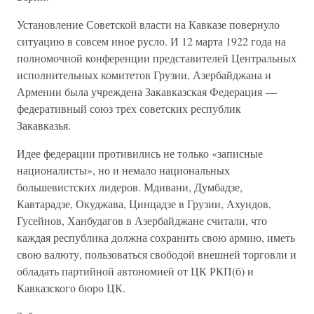
Установление Советской власти на Кавказе повернуло
ситуацию в совсем иное русло. И 12 марта 1922 года на
полномочной конференции представителей Центральных
исполнительных комитетов Грузии, Азербайджана и
Армении была учреждена Закавказская Федерация —
федеративный союз трех советских республик
Закавказья.
Идее федерации противились не только «записные
националисты», но и немало национальных
большевистских лидеров. Мдивани, Думбадзе,
Кавтарадзе, Окуджава, Цинцадзе в Грузии, Ахундов,
Гусейнов, Ханбудагов в Азербайджане считали, что
каждая республика должна сохранить свою армию, иметь
свою валюту, пользоваться свободой внешней торговли и
обладать партийной автономией от ЦК РКП(б) и
Кавказского бюро ЦК.