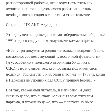
разносторонней работой, что следует отметить как
лучшего, ценного, неутомимого работника, столь
необходимого сегодня в советском строительстве…
Секретарь ЦК АКП Ахундов».
Эти документы приведены в «антибериевском» сборнике
1991 года со следующим «научным» комментарием:
«Все… три документа роднят не только выспренний тон,
возможно, соответствующий… восточной фразеологии
(угу, особенно у польского дворянина Уншлихта. —
С.К.
)… но и судьбы тех, кто поставил под ними свои
подписи. Год смерти у них один и тот же — 1938-й, когда
в Наркомат внутренних дел СССР пришел Берия…»
Вот так, уважаемый читатель, и написано. И даже
сказано далее, что сначала Берия был заместителем
наркома, и уточнено даже, что — с августа 1938-го…