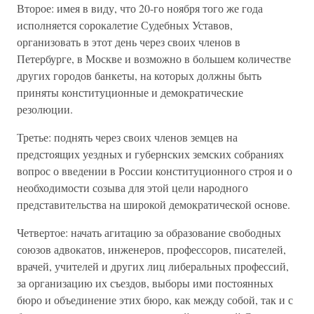
Второе: имея в виду, что 20-го ноября того же года
исполняется сорокалетие Судебных Уставов,
организовать в этот день через своих членов в
Петербурге, в Москве и возможно в большем количестве
других городов банкеты, на которых должны быть
приняты конституционные и демократические
резолюции.
Третье: поднять через своих членов земцев на
предстоящих уездных и губернских земских собраниях
вопрос о введении в России конституционного строя и о
необходимости созыва для этой цели народного
представительства на широкой демократической основе.
Четвертое: начать агитацию за образование свободных
союзов адвокатов, инженеров, профессоров, писателей,
врачей, учителей и других лиц либеральных профессий,
за организацию их съездов, выборы ими постоянных
бюро и объединение этих бюро, как между собой, так и с