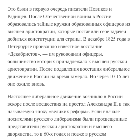
Это были в первую очередь писатели Новиков и
Радищев. После Отечественной войны в России
образовались тайные кружки образованных офицеров из
высшей аристократии, которые поставили себе задачей
добиться конституции для страны. В декабре 1825 года в
Петербурге произошло известное восстание
«Декабристов», — им руководили офицеры,
большинство которых принадлежало к высшей русской
аристократии. После подавления восстания либеральное
движение в России на время замерло. Но через 10-15 лет
оно ожило вновь.
Настоящее либеральное движение возникло в России
вскоре после восшествия на престол Александра II, в так
называемую эпоху «великих реформ». Если вначале
носителями русского либерализма были просвещенные
представители русской аристократии и высшего
дворянства, то в 60-х годах и позже в русском