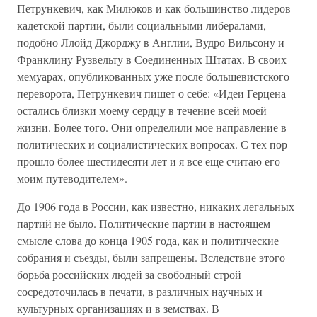
Петрункевич, как Милюков и как большинство лидеров
кадетской партии, были социальными либералами,
подобно Ллойд Джорджу в Англии, Вудро Вильсону и
Франклину Рузвельту в Соединенных Штатах. В своих
мемуарах, опубликованных уже после большевистского
переворота, Петрункевич пишет о себе: «Идеи Герцена
остались близки моему сердцу в течение всей моей
жизни. Более того. Они определили мое направление в
политических и социалистических вопросах. С тех пор
прошло более шестидесяти лет и я все еще считаю его
моим путеводителем».
До 1906 года в России, как известно, никаких легальных
партий не было. Политические партии в настоящем
смысле слова до конца 1905 года, как и политические
собрания и съезды, были запрещены. Вследствие этого
борьба российских людей за свободный строй
сосредоточилась в печати, в различных научных и
культурных организациях и в земствах. В