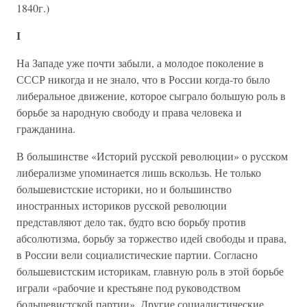
1840г.)
I
На Западе уже почти забыли, а молодое поколение в
СССР никогда и не знало, что в России когда-то было
либеральное движение, которое сыграло большую роль в
борьбе за народную свободу и права человека и
гражданина.
В большинстве «Историй русской революции» о русском
либерализме упоминается лишь вскользь. Не только
большевистские историки, но и большинство
иностранных историков русской революции
представляют дело так, будто всю борьбу против
абсолютизма, борьбу за торжество идей свободы и права,
в России вели социалистические партии. Согласно
большевистским историкам, главную роль в этой борьбе
играли «рабочие и крестьяне под руководством
большевистской партии». Другие социалистические