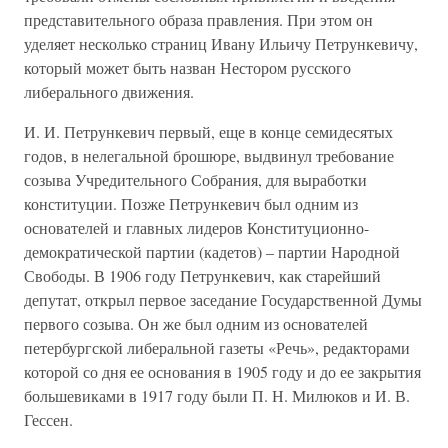
представительного образа правления. При этом он
уделяет несколько страниц Ивану Ильичу Петрункевичу,
который может быть назван Нестором русского
либерального движения.
И. И. Петрункевич первый, еще в конце семидесятых
годов, в нелегальной брошюре, выдвинул требование
созыва Учредительного Собрания, для выработки
конституции. Позже Петрункевич был одним из
основателей и главных лидеров Конституционно-
демократической партии (кадетов) – партии Народной
Свободы. В 1906 году Петрункевич, как старейший
депутат, открыл первое заседание Государственной Думы
первого созыва. Он же был одним из основателей
петербургской либеральной газеты «Речь», редакторами
которой со дня ее основания в 1905 году и до ее закрытия
большевиками в 1917 году были П. Н. Милюков и И. В.
Гессен.