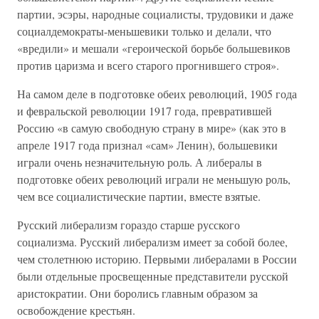
партии, эсэры, народные социалисты, трудовики и даже
социалдемократы-меньшевики только и делали, что
«вредили» и мешали «героической борьбе большевиков
против царизма и всего старого прогнившего строя».
На самом деле в подготовке обеих революций, 1905 года
и февральской революции 1917 года, превратившей
Россию «в самую свободную страну в мире» (как это в
апреле 1917 года признал «сам» Ленин), большевики
играли очень незначительную роль. А либералы в
подготовке обеих революций играли не меньшую роль,
чем все социалистические партии, вместе взятые.
Русский либерализм гораздо старше русского
социализма. Русский либерализм имеет за собой более,
чем столетнюю историю. Первыми либералами в России
были отдельные просвещенные представители русской
аристократии. Они боролись главным образом за
освобождение крестьян.