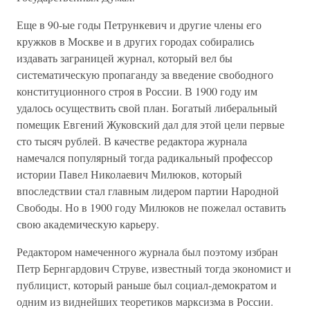
Еще в 90-ые годы Петрункевич и другие члены его
кружков в Москве и в других городах собирались
издавать заграницей журнал, который вел бы
систематическую пропаганду за введение свободного
конституционного строя в России. В 1900 году им
удалось осуществить свой план. Богатый либеральный
помещик Евгений Жуковский дал для этой цели первые
сто тысяч рублей. В качестве редактора журнала
намечался популярный тогда радикальный профессор
истории Павел Николаевич Милюков, который
впоследствии стал главным лидером партии Народной
Свободы. Но в 1900 году Милюков не пожелал оставить
свою академическую карьеру.
Редактором намеченного журнала был поэтому избран
Петр Бернгардович Струве, известный тогда экономист и
публицист, который раньше был социал-демократом и
одним из виднейших теоретиков марксизма в России.