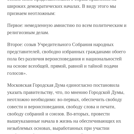
широких демократических началах. В виду этого мы
признаем неотложным:
Первое: немедленную амнистию по всем политическим и
религиозным делам.
Второе: созыв Учредительного Собрания народных
представителей, свободно избранных гражданами обоего
пола без различия вероисповедания и национальностей
на основе всеобщей, прямой, равной и тайной подачи
голосов».
Московская Городская Дума единогласно постановила
указать правительству, что, по мнению Городской Думы,
неотложно необходимо: во-первых, обеспечить свободу
совести и вероисповедания, свободу слова и печати,
свободу собраний и союзов. Во-вторых, провести
вышеуказанные начала в жизнь на обеспечивающих их
незыблемых основах, выработанных при участии