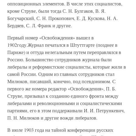
оппозиционных элементов. В числе этих социалистов,
кроме Струве, были тогда С. Н. Булгаков, В. Я.
Богучарский, С. Н. Прокопович, Е. Д. Кускова, Н. А.
Бердяев, С. Л. Франк и другие.
Первый номер «Освобождения» вышел в
1902году.Журнал печатался в Штуттгарте (позднее в
Париже) и оттуда нелегальным путем переправлялся в
Россию. Большинство сотрудников журнала были
либералы и реформистские социалисты, которые жили в
самой России. Одним из главных сотрудников стал
Милюков, писавший, конечно, под псевдонимом. С
первого же номера редактор «Освобождения», П. Б.
Струве, призывал к созданию единого фронта между
либералами и революционными и социалистическими
партиями, его в этом поддерживали И. И. Петрункевич,
П. Н. Милюков и другие вожди либералов.
В июле 1903 года на тайной конференции русских