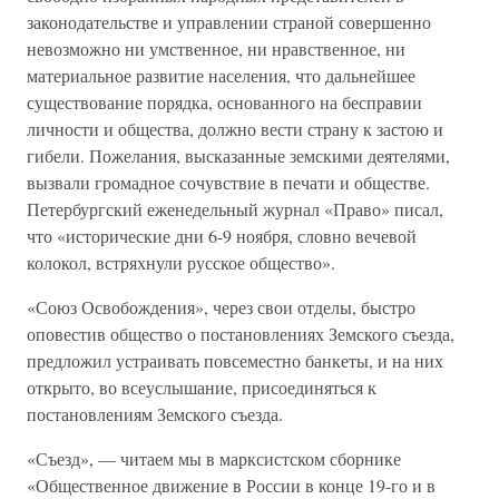
законодательстве и управлении страной совершенно
невозможно ни умственное, ни нравственное, ни
материальное развитие населения, что дальнейшее
существование порядка, основанного на бесправии
личности и общества, должно вести страну к застою и
гибели. Пожелания, высказанные земскими деятелями,
вызвали громадное сочувствие в печати и обществе.
Петербургский еженедельный журнал «Право» писал,
что «исторические дни 6-9 ноября, словно вечевой
колокол, встряхнули русское общество».
«Союз Освобождения», через свои отделы, быстро
оповестив общество о постановлениях Земского съезда,
предложил устраивать повсеместно банкеты, и на них
открыто, во всеуслышание, присоединяться к
постановлениям Земского съезда.
«Съезд», — читаем мы в марксистском сборнике
«Общественное движение в России в конце 19-го и в