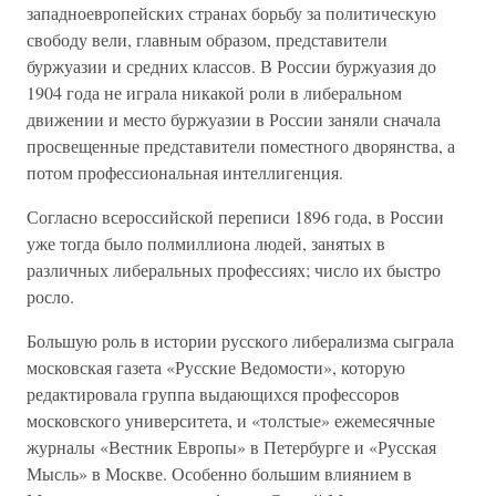
западноевропейских странах борьбу за политическую
свободу вели, главным образом, представители
буржуазии и средних классов. В России буржуазия до
1904 года не играла никакой роли в либеральном
движении и место буржуазии в России заняли сначала
просвещенные представители поместного дворянства, а
потом профессиональная интеллигенция.
Согласно всероссийской переписи 1896 года, в России
уже тогда было полмиллиона людей, занятых в
различных либеральных профессиях; число их быстро
росло.
Большую роль в истории русского либерализма сыграла
московская газета «Русские Ведомости», которую
редактировала группа выдающихся профессоров
московского университета, и «толстые» ежемесячные
журналы «Вестник Европы» в Петербурге и «Русская
Мысль» в Москве. Особенно большим влиянием в