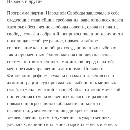
Набоков и другие.
Программа партии Народной Свободы заключала в себе
следующие главнейшие требования: равенство всех перед
законом; обеспечение свободы совести, слова и печати,
свобода союза и собраний, неприкосновенность личности
и жилища; всеобщее равное, прямое и тайное
голосование как при общих государственных выборах,
так и при местных. Однопалатная или двухпалатная
система и ответственность министров перед палатой;
местное самоуправление и автономия Польши и
Финляндии; реформа суда на началах отделения его от
администрации; суд присяжных; выборность мировых
судей; отмена смертной казни. В области экономической:
постепенная отмена косвенных налогов и развитие
прямого прогрессивного обложения и налога на
наследство; увеличение площади крестьянского
землевладения путем отчуждения государственных,
удельных, кабинетских, монастырских земель и земель