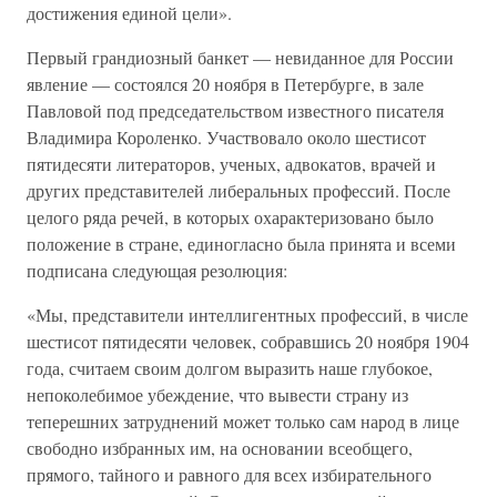
достижения единой цели».
Первый грандиозный банкет — невиданное для России
явление — состоялся 20 ноября в Петербурге, в зале
Павловой под председательством известного писателя
Владимира Короленко. Участвовало около шестисот
пятидесяти литераторов, ученых, адвокатов, врачей и
других представителей либеральных профессий. После
целого ряда речей, в которых охарактеризовано было
положение в стране, единогласно была принята и всеми
подписана следующая резолюция:
«Мы, представители интеллигентных профессий, в числе
шестисот пятидесяти человек, собравшись 20 ноября 1904
года, считаем своим долгом выразить наше глубокое,
непоколебимое убеждение, что вывести страну из
теперешних затруднений может только сам народ в лице
свободно избранных им, на основании всеобщего,
прямого, тайного и равного для всех избирательного