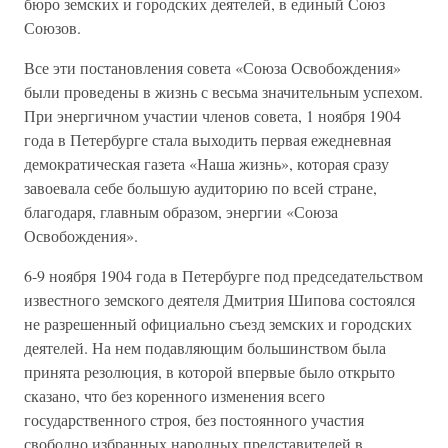
бюро земских и городских деятелей, в единый Союз
Союзов.
Все эти постановления совета «Союза Освобождения»
были проведены в жизнь с весьма значительным успехом.
При энергичном участии членов совета, 1 ноября 1904
года в Петербурге стала выходить первая ежедневная
демократическая газета «Наша жизнь», которая сразу
завоевала себе большую аудиторию по всей стране,
благодаря, главным образом, энергии «Союза
Освобождения».
6-9 ноября 1904 года в Петербурге под председательством
известного земского деятеля Дмитрия Шипова состоялся
не разрешенный официально съезд земских и городских
деятелей. На нем подавляющим большинством была
принята резолюция, в которой впервые было открыто
сказано, что без коренного изменения всего
государственного строя, без постоянного участия
свободно избранных народных представителей в