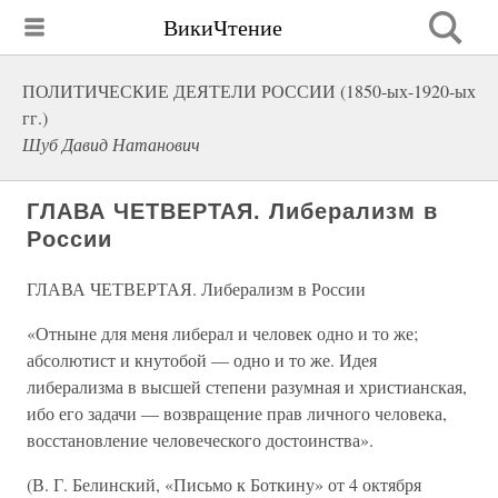
ВикиЧтение
ПОЛИТИЧЕСКИЕ ДЕЯТЕЛИ РОССИИ (1850-ых-1920-ых
гг.)
Шуб Давид Натанович
ГЛАВА ЧЕТВЕРТАЯ. Либерализм в
России
ГЛАВА ЧЕТВЕРТАЯ. Либерализм в России
«Отныне для меня либерал и человек одно и то же;
абсолютист и кнутобой — одно и то же. Идея
либерализма в высшей степени разумная и христианская,
ибо его задачи — возвращение прав личного человека,
восстановление человеческого достоинства».
(В. Г. Белинский, «Письмо к Боткину» от 4 октября