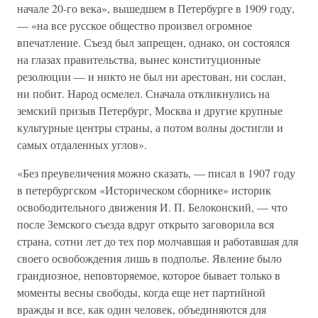
начале 20-го века», вышедшем в Петербурге в 1909 году,
— «на все русское общество произвел огромное
впечатление. Съезд был запрещен, однако, он состоялся
на глазах правительства, вынес конституционные
резолюции — и никто не был ни арестован, ни сослан,
ни побит. Народ осмелел. Сначала откликнулись на
земский призыв Петербург, Москва и другие крупные
культурные центры страны, а потом волны достигли и
самых отдаленных углов».
«Без преувеличения можно сказать, — писал в 1907 году
в петербургском «Историческом сборнике» историк
освободительного движения И. П. Белоконский, — что
после Земского съезда вдруг открыто заговорила вся
страна, сотни лет до тех пор молчавшая и работавшая для
своего освобождения лишь в подполье. Явление было
грандиозное, неповторяемое, которое бывает только в
моменты весны свободы, когда еще нет партийной
вражды и все, как один человек, объединяются для