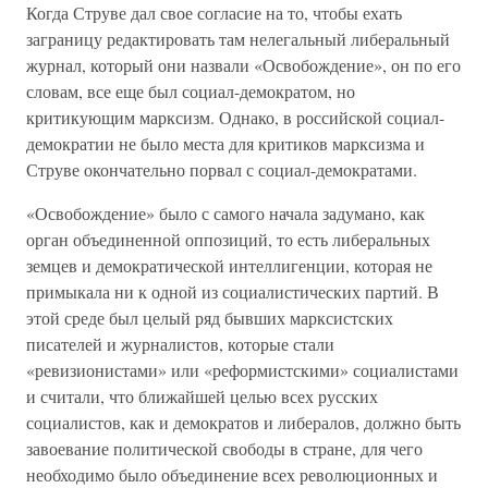
Когда Струве дал свое согласие на то, чтобы ехать
заграницу редактировать там нелегальный либеральный
журнал, который они назвали «Освобождение», он по его
словам, все еще был социал-демократом, но
критикующим марксизм. Однако, в российской социал-
демократии не было места для критиков марксизма и
Струве окончательно порвал с социал-демократами.
«Освобождение» было с самого начала задумано, как
орган объединенной оппозиций, то есть либеральных
земцев и демократической интеллигенции, которая не
примыкала ни к одной из социалистических партий. В
этой среде был целый ряд бывших марксистских
писателей и журналистов, которые стали
«ревизионистами» или «реформистскими» социалистами
и считали, что ближайшей целью всех русских
социалистов, как и демократов и либералов, должно быть
завоевание политической свободы в стране, для чего
необходимо было объединение всех революционных и