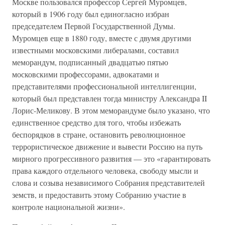
Москве пользовался профессор Сергей Муромцев,
который в 1906 году был единогласно избран
председателем Первой Государственной Думы.
Муромцев еще в 1880 году, вместе с двумя другими
известными московскими либералами, составил
меморандум, подписанный двадцатью пятью
московскими профессорами, адвокатами и
представителями профессиональной интеллигенции,
который был представлен тогда министру Александра II
Лорис-Меликову. В этом меморандуме было указано, что
единственное средство для того, чтобы избежать
беспорядков в стране, остановить революционное
террористическое движение и вывести Россию на путь
мирного прогрессивного развития — это «гарантировать
права каждого отдельного человека, свободу мысли и
слова и созыва независимого Собрания представителей
земств, и предоставить этому Собранию участие в
контроле национальной жизни».