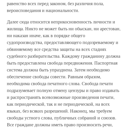
равенство всех перед законом, без различия пола,
вероисповедания и национальности.
Далее сюда относится неприкосновенность личности и
жилища. Никто не может быть ни обыскан, ни арестован,
ни наказан иначе, как в порядке общего
судопроизводства, предоставляющего подозреваемому и
обвиняемому все средства защиты на всех стадиях
судебного разбирательства. Каждому гражданину должна
быть предоставлена свобода передвижения. Паспортная
система должна быть упразднена. Затем необходимо
обеспечение свободы совести. Равным образом,
необходима свобода печатного слова. Свобода печати
подразумевает полную отмену цензуры и право издавать
и распространять всевозможные произведения печати,
как периодической, так и не периодической, на всех
языках, без всяких разрешений. Наконец, мы требуем
свободы устного слова, публичных собраний и союзов.
Все граждане должны иметь право произносить речи,