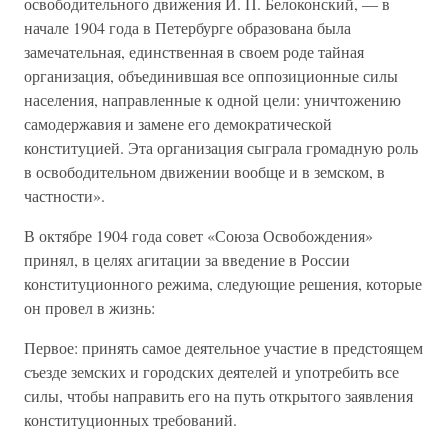
освободительного движения И. П. Белоконский, — в
начале 1904 года в Петербурге образована была
замечательная, единственная в своем роде тайная
организация, объединившая все оппозиционные силы
населения, направленные к одной цели: уничтожению
самодержавия и замене его демократической
конституцией. Эта организация сыграла громадную роль
в освободительном движении вообще и в земском, в
частности».
В октябре 1904 года совет «Союза Освобождения»
принял, в целях агитации за введение в России
конституционного режима, следующие решения, которые
он провел в жизнь:
Первое: принять самое деятельное участие в предстоящем
съезде земских и городских деятелей и употребить все
силы, чтобы направить его на путь открытого заявления
конституционных требований.