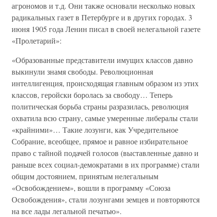
агрономов и т.д. Они также основали несколько новых
радикальных газет в Петербурге и в других городах. 3
июня 1905 года Ленин писал в своей нелегальной газете
«Пролетарий»:
«Образованные представители имущих классов давно
выкинули знамя свободы. Революционная
интеллигенция, происходящая главным образом из этих
классов, геройски боролась за свободу… Теперь
политическая борьба страны разразилась, революция
охватила всю страну, самые умеренные либералы стали
«крайними»… Такие лозунги, как Учредительное
Собрание, всеобщее, прямое и равное избирательное
право с тайной подачей голосов (выставленные давно и
раньше всех социал-демократами в их программе) стали
общим достоянием, принятым нелегальным
«Освобождением», вошли в программу «Союза
Освобождения», стали лозунгами земцев и повторяются
на все лады легальной печатью».