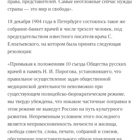
права, представителей. Самые неотложные сейчас нужды
страны — это мир и свобода».
18 декабря 1904 года в Петербурге состоялось такое же
собрание-банкет врачей в числе трехсот человек, под
председательством известного писателя-врача С.
Елпатьевского, на котором была принята следующая
резолюция:
«Примыкая к положениям 10 съезда Общества русских
врачей в память Н. И. Пирогова, установившего, что
правильное осуществление задач общественной
медицинской деятельности невозможно при
существующем полицейско-бюрократическом режиме,
мы твердо убеждены, что никакие частичные поправки в
этом режиме не выведут Россию на путь культурного
развития. Непременным условием этого последнего
является неприкосновенность личности и жилища,
свобода совести, слова, печати, собраний и союзов,
обеспечение представительного образа правления на