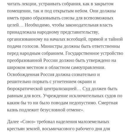
читать лекции, устраивать собрания, как в закрытом
помещении, так и под открытым небом. Они должны
иметь право образовывать союзы для всевозможных
целей… Необходимо, чтобы законодательная власть
принадлежала народному представительству,
организованному на началах всеобщей, прямой и тайной
подачи голосов. Министры должны быть ответственны
перед народным собранием. Государственное устройство
преобразованной России должно быть утверждено на
широком местном и областном самоуправлении.
Освобожденная Россия должна сознательно и
решительно порвать с угнетением окраин и
бюрократической централизацией… Суд должен быть
равным для всех. Учреждение исключительных судов по
каким бы то ни было поводам недопустимо. Смертная
казнь подлежит безусловной отмене».
Далее «Союз» требовал наделения малоземельных
крестьян землей, восьмичасового рабочего дня для