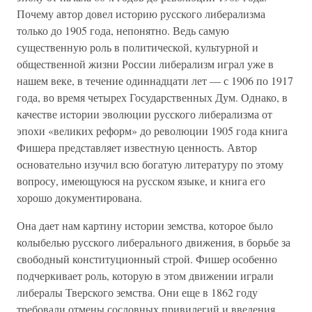
Почему автор довел историю русского либерализма
только до 1905 года, непонятно. Ведь самую
существенную роль в политической, культурной и
общественной жизни России либерализм играл уже в
нашем веке, в течение одиннадцати лет — с 1906 по 1917
года, во время четырех Государственных Дум. Однако, в
качестве истории эволюции русского либерализма от
эпохи «великих реформ» до революции 1905 года книга
Фишера представляет известную ценность. Автор
основательно изучил всю богатую литературу по этому
вопросу, имеющуюся на русском языке, и книга его
хорошо документирована.
Она дает нам картину истории земства, которое было
колыбелью русского либерального движения, в борьбе за
свободный конституционный строй. Фишер особенно
подчеркивает роль, которую в этом движении играли
либералы Тверского земства. Они еще в 1862 году
требовали отмены сословных привилегий и введения