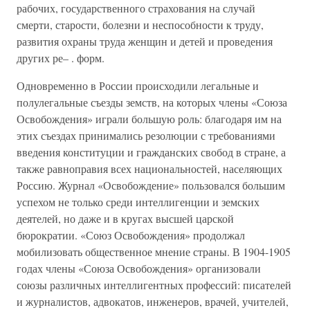
рабочих, государственного страхования на случай
смерти, старости, болезни и неспособности к труду,
развития охраны труда женщин и детей и проведения
других ре– . форм.
Одновременно в России происходили легальные и
полулегальные съезды земств, на которых члены «Союза
Освобождения» играли большую роль: благодаря им на
этих съездах принимались резолюции с требованиями
введения конституции и гражданских свобод в стране, а
также равноправия всех национальностей, населяющих
Россию. Журнал «Освобождение» пользовался большим
успехом не только среди интеллигенции и земских
деятелей, но даже и в кругах высшей царской
бюрократии. «Союз Освобождения» продолжал
мобилизовать общественное мнение страны. В 1904-1905
годах члены «Союза Освобождения» организовали
союзы различных интеллигентных профессий: писателей
и журналистов, адвокатов, инженеров, врачей, учителей,