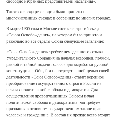
свободно избранных представителей населения».
Такого же рода резолюции были приняты на
многочисленных съездах и собраниях во многих городах.
В марте 1905 года в Москве состоялся третий съезд
«Союза Освобождения», на котором было принято и
разослано во все отделы Союза следующее заявление:
«Союз Освобождения» требует немедленного созыва
Учредительного Собрания на началах всеобщей, прямой,
равной и тайной подачи голосов для выработки русской
конституции… Общей и непосредственной целью своей
деятельности «Союз Освобождения» ставит коренное
преобразование государственного строя в России на
началах политической свободы и демократии. Для
осуществления провозглашенных Союзом начал
политической свободы и демократизма, мы требуем
признания в основном государственном законе прав
человека и гражданина. В состав их прежде всего входит