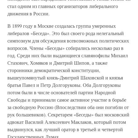
стал одним из главных организаторов либерального
движения в России.
В 1899 году в Москве создалась группа умеренных
либералов «Беседа». Это был своего рода нелегальный
симпозиум для обсуждения всевозможных политических
вопросов. Члены «Беседы» собирались несколько раз в
год. Среди них были выдающиеся славянофилы Михаил
Стахович, Хомяков и Дмитрий Шипов, а также
сторонники демократической конституции,
вышеупомянутый князь-Дмитрий Шаховской и князья
братья Павел и Петр Долгоруковы. Оба Долгоруковы
потом были в числе основателей партии Народной
Свободы и принимали самое активное участие в борьбе
за свободную Россию (Впоследствии оба они погибли от
рук большевиков). Секретарем «Беседы» был московский
адвокат Василий Алексеевич Маклаков, который потом
выдвинулся, как лучший оратор в третьей и четвертой
Государственных Думах.