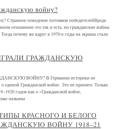
ражданскую войну?
ну? Странное поведение потомков победителейВроде
нном отношении это так и есть, но гражданские войны
Тогда почему же вдруг в 1970-е годы на экраны стали
ИГРАЛИ ГРАЖДАНСКУЮ
НСКУЮ ВОЙНУ? В Германии историки не
к о единой Гражданской войне. Это не принято. Только
19–1920 годов как о «Гражданской войне,
озже названы
 ТИПЫ КРАСНОГО И БЕЛОГО
АЖДАНСКУЮ ВОЙНУ 1918–21