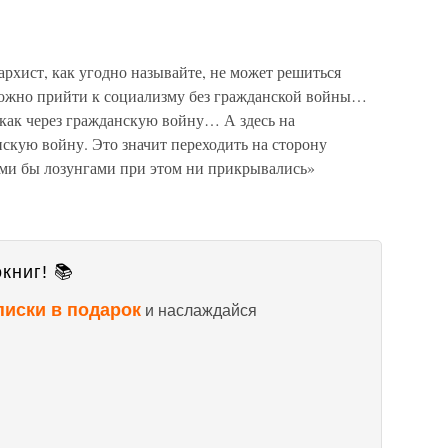
рхист, как угодно называйте, не может решиться
можно прийти к социализму без гражданской войны…
 как через гражданскую войну… А здесь на
скую войну. Это значит переходить на сторону
ми бы лозунгами при этом ни прикрывались»
книг! 📚
писки в подарок
и наслаждайся