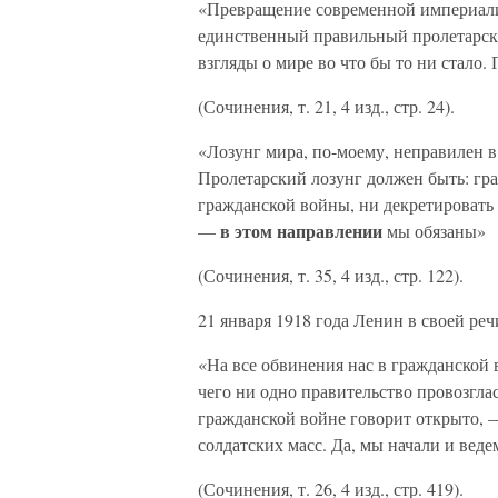
«Превращение современной империали
единственный правильный пролетарс
взгляды о мире во что бы то ни стало
(Сочинения, т. 21, 4 изд., стр. 24).
«Лозунг мира, по-моему, неправилен 
Пролетарский лозунг должен быть: г
гражданской войны, ни декретировать 
в этом направлении
—
мы обязаны»
(Сочинения, т. 35, 4 изд., стр. 122).
21 января 1918 года Ленин в своей реч
«На все обвинения нас в гражданской 
чего ни одно правительство провозглас
гражданской войне говорит открыто, —
солдатских масс. Да, мы начали и вед
(Сочинения, т. 26, 4 изд., стр. 419).