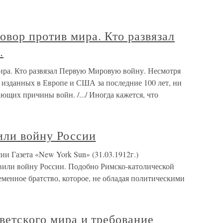
вор против мира. Кто развязал
.
ира. Кто развязал Первую Мировую войну. Несмотря
 изданных в Европе и США за последние 100 лет, ни
ющих причины войн. /.../ Иногда кажется, что
или войну России
ии Газета «New York Sun» (31.03.1912г.)
вили войну России. Подобно Римско-католической
еменное братство, которое, не обладая политическими
ветского мира и требование