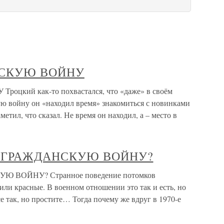
АНСКУЮ ВОЙНУ
оцкий как-то похвастался, что «даже» в своём
ую войну он «находил время» знакомиться с новинками
етил, что сказал. Не время он находил, а – место в
АЛ ГРАЖДАНСКУЮ ВОЙНУ?
Ю ВОЙНУ? Странное поведение потомков
ли красные. В военном отношении это так и есть, но
 так, но простите… Тогда почему же вдруг в 1970-е