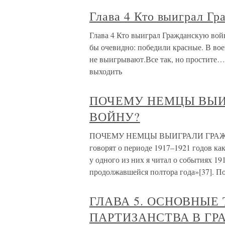
Глава 4 Кто выиграл Г
Глава 4 Кто выиграл Гражданскую вой
бы очевидно: победили красные. В вое
не выигрывают.Все так, но простите… 
выходить
ПОЧЕМУ НЕМЦЫ ВЫ
ВОЙНУ?
ПОЧЕМУ НЕМЦЫ ВЫИГРАЛИ ГРАЖДА
говорят о периоде 1917–1921 годов ка
у одного из них я читал о событиях 19
продолжавшейся полтора года»[37]. П
ГЛАВА 5. ОСНОВНЫЕ
ПАРТИЗАНСТВА В ГР