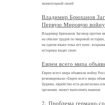
значительной своей
Владимир Брюханов Заго
Первую Мировую войну
Владимир Брюханов Заговор против м
на обилие трудов по мировой истории,
на одном языке пока нет книг, вскрыва
историки видят свою
Евреи всего мира объяв
Евреи всего мира объявили войну Росс
резюмировала:«Евреи всего мира объя
Церкви, еврейство есть религиозно-пл
органами, может выполнять важные
2. Проблема германо-со