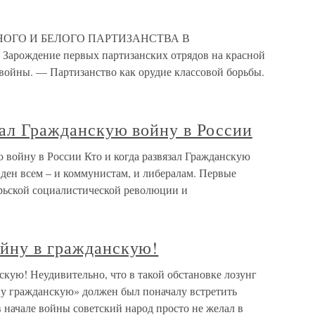
НОГО И БЕЛОГО ПАРТИЗАНСТВА В
рождение первых партизанских отрядов на красной
 войны. — Партизанство как орудие классовой борьбы.
ачал Гражданскую войну в России
ю войну в России Кто и когда развязал Гражданскую
иден всем – и коммунистам, и либералам. Первые
рьской социалистической революции и
ойну в гражданскую!
кую! Неудивительно, что в такой обстановке лозунг
у гражданскую» должен был поначалу встретить
 начале войны советский народ просто не желал в