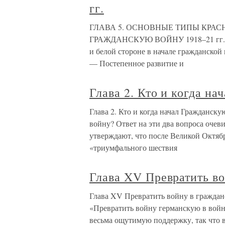
гг.
ГЛАВА 5. ОСНОВНЫЕ ТИПЫ КРАС
ГРАЖДАНСКУЮ ВОЙНУ 1918–21 гг. За
и белой стороне в начале гражданской
— Постепенное развитие и
Глава 2. Кто и когда н
Глава 2. Кто и когда начал Гражданску
войну? Ответ на эти два вопроса очев
утверждают, что после Великой Октяб
«триумфального шествия
Глава XV Превратить в
Глава XV Превратить войну в гражданс
«Превратить войну германскую в войн
весьма ощутимую поддержку, так что в