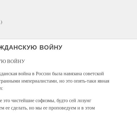
)
АЖДАНСКУЮ ВОЙНУ
УЮ ВОЙНУ
данская война в России была навязана советской
ранными империалистами, но это опять-таки явная
л:
 это чистейшие софизмы, будто сей лозунг
м ее сделать, но мы ее проповедуем и в этом