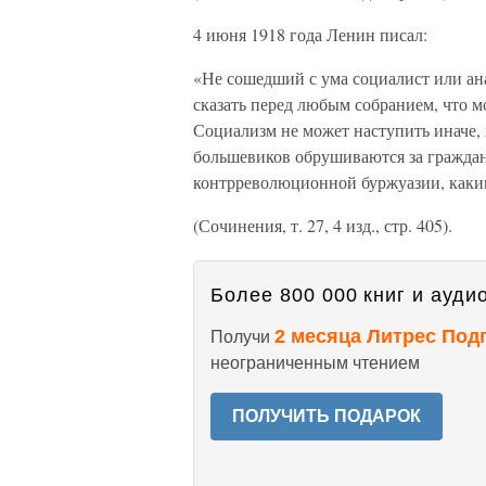
4 июня 1918 года Ленин писал:
«Не сошедший с ума социалист или ана
сказать перед любым собранием, что 
Социализм не может наступить иначе,
большевиков обрушиваются за граждан
контрреволюционной буржуазии, каки
(Сочинения, т. 27, 4 изд., стр. 405).
Более 800 000 книг и аудио
2 месяца Литрес Под
Получи
неограниченным чтением
ПОЛУЧИТЬ ПОДАРОК