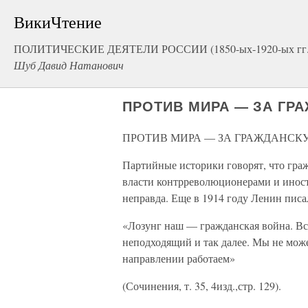
ВикиЧтение
ПОЛИТИЧЕСКИЕ ДЕЯТЕЛИ РОССИИ (1850-ых-1920-ых гг.
Шуб Давид Натанович
ПРОТИВ МИРА — ЗА ГР
ПРОТИВ МИРА — ЗА ГРАЖДАНСК
Партийные историки говорят, что граж
власти контрреволюционерами и иност
неправда. Еще в 1914 году Ленин писа
«Лозунг наш — гражданская война. Все
неподходящий и так далее. Мы не може
направлении работаем»
(Сочинения, т. 35, 4изд.,стр. 129).