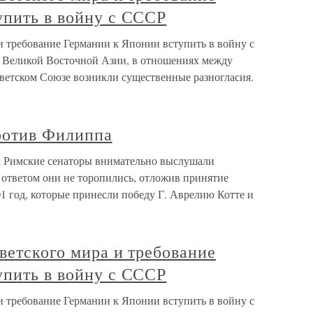
упить в войну с СССР
и требование Германии к Японии вступить в войну с
в Великой Восточной Азии, в отношениях между
ветском Союзе возникли существенные разногласия.
против Филиппа
а Римские сенаторы внимательно выслушали
 ответом они не торопились, отложив принятие
1 год, которые принесли победу Г. Аврелию Котте и
ветского мира и требование
упить в войну с СССР
и требование Германии к Японии вступить в войну с