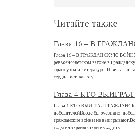
Читайте также
Глава 16 – В ГРАЖД
Глава 16 – В ГРАЖДАНСКУЮ ВОЙНУ Тр
реввоенсоветском вагоне в Гражданск
французской литературы.И ведь – не зам
сердце, оставался у
Глава 4 КТО ВЫИГР
Глава 4 КТО ВЫИГРАЛ ГРАЖДАНСКУ
победителейВроде бы очевидно: победи
гражданские войны не выигрывают.Все
годы на экраны стали выходить