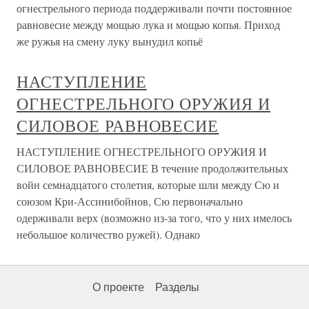
огнестрельного периода поддерживали почти постоянное
равновесие между мощью лука и мощью копья. Приход
же ружья на смену луку вынудил копьё
НАСТУПЛЕНИЕ
ОГНЕСТРЕЛЬНОГО ОРУЖИЯ И
СИЛОВОЕ РАВНОВЕСИЕ
НАСТУПЛЕНИЕ ОГНЕСТРЕЛЬНОГО ОРУЖИЯ И
СИЛОВОЕ РАВНОВЕСИЕ В течение продолжительных
войн семнадцатого столетия, которые шли между Сю и
союзом Кри-Ассинибойнов, Сю первоначально
одерживали верх (возможно из-за того, что у них имелось
небольшое количество ружей). Однако
О проекте
Разделы