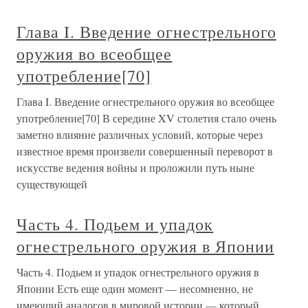
Глава I. Введение огнестрельного
оружия во всеобщее
употребление[70]
Глава I. Введение огнестрельного оружия во всеобщее
употребление[70] В середине XV столетия стало очень
заметно влияние различных условий, которые через
известное время произвели совершенный переворот в
искусстве ведения войны и проложили путь ныне
существующей
Часть 4. Подьем и упадок
огнестрельного оружия в Японии
Часть 4. Подьем и упадок огнестрельного оружия в
Японии Есть еще один момент — несомненно, не
имеющий аналогов в мировой истории — который