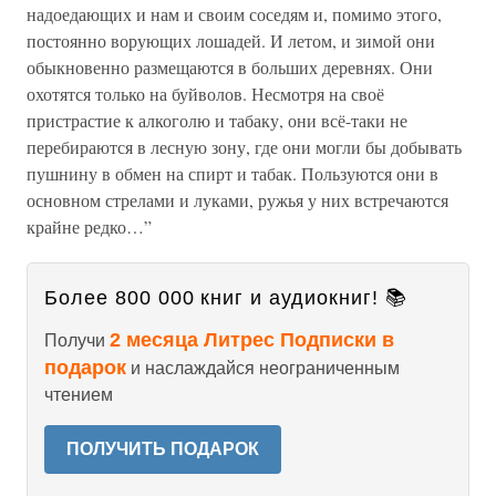
надоедающих и нам и своим соседям и, помимо этого,
постоянно ворующих лошадей. И летом, и зимой они
обыкновенно размещаются в больших деревнях. Они
охотятся только на буйволов. Несмотря на своё
пристрастие к алкоголю и табаку, они всё-таки не
перебираются в лесную зону, где они могли бы добывать
пушнину в обмен на спирт и табак. Пользуются они в
основном стрелами и луками, ружья у них встречаются
крайне редко…”
Более 800 000 книг и аудиокниг! 📚
2 месяца Литрес Подписки в
Получи
подарок
и наслаждайся неограниченным
чтением
ПОЛУЧИТЬ ПОДАРОК