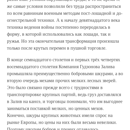
же самые условия позволили без труда распространиться
по всем равнинам военным методам пост-лошадной и до-
огнестрельной техники. А к началу девятнадцатого века
техника ведения войны постепенно переродилась в
форму, в которой использовались как лошади, так и
ружья. Но эта окончательная трансформация произошла
только после крутых перемен в пушной торговле.
В конце семнадцатого столетия и первых трёх четвертях
восемнадцатого столетия Компания Гудзонова Залива
промышляла преимущественно бобровыми шкурами, а во
вторую очередь мехами прочих мелких лесных зверей.
Это было связано прежде всего с трудностями в
транспортировке крупных партий, ведь груз доставлялся
в Залив на каноэ, и торговцы понимали, что им выгоднее
заниматься поставкой мелких, но ценных мехов.
Конечно, шкуры крупных животных имели спрос на
рынке Европы, но цены на них были весьма невелики.
Поэтому шкурам бобров и прочих отдавалось