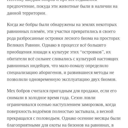
предпочтение, покуда эти животные были в наличии на
данной территории.
Когда же бобры были обнаружены на землях некоторых
равнинных племён, эти участки превратились в своего
рода разбросанные островки лесного биома на просторах
Великих Равнин. Однако в процессе всё большего
приобщения лошади к культуре этих “островков”, их
обитатели всё сильнее сливались с культурой настоящих
равнинных индейцев, что мало-помалу определило
специализацию аборигенов, и развившиеся методы не
позволили одновременную эксплуатацию двух биомов.
Мех бобров считался пригодным для продажи, если его
снимали в холодное время года. Сезон ловли
ограничивался осенью наступлением заморозков, когда
поверхность водоёмов полностью застывала, а весной
прекращался с половодьем. Однако осенние месяцы были
благоприятными для охоты на бизонов на равнинах, в