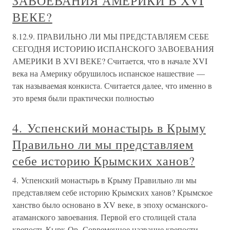
ЗАВОЕВАНИЯ АМЕРИКИ В XVI
ВЕКЕ?
8.12.9. ПРАВИЛЬНО ЛИ МЫ ПРЕДСТАВЛЯЕМ СЕБЕ
СЕГОДНЯ ИСТОРИЮ ИСПАНСКОГО ЗАВОЕВАНИЯ
АМЕРИКИ В XVI ВЕКЕ? Считается, что в начале XVI
века на Америку обрушилось испанское нашествие —
так называемая конкиста. Считается далее, что именно в
это время были практически полностью
4. Успенский монастырь в Крыму
Правильно ли мы представляем
себе историю Крымских ханов?
4. Успенский монастырь в Крыму Правильно ли мы
представляем себе историю Крымских ханов? Крымское
ханство было основано в XV веке, в эпоху османского-
атаманского завоевания. Первой его столицей стала
крепость Кырк-Ор. Современное название крепости —