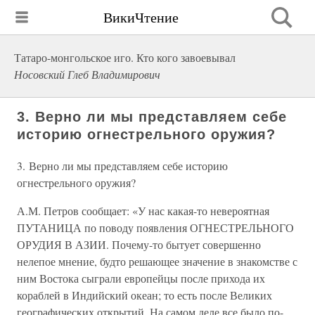
ВикиЧтение
Татаро-монгольское иго. Кто кого завоевывал
Носовский Глеб Владимирович
3. Верно ли мы представляем себе
историю огнестрельного оружия?
3. Верно ли мы представляем себе историю
огнестрельного оружия?
А.М. Петров сообщает: «У нас какая-то невероятная
ПУТАНИЦА по поводу появления ОГНЕСТРЕЛЬНОГО
ОРУДИЯ В АЗИИ. Почему-то бытует совершенно
нелепое мнение, будто решающее значение в знакомстве с
ним Востока сыграли европейцы после прихода их
кораблей в Индийский океан; то есть после Великих
географических открытий. На самом деле все было по-