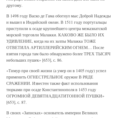
другому.
В 1498 году Васко де Гама обогнул мыс Доброй Надежды
и вышел в Индийский океан. В 1511 году португальцы
приступили к осаде крупнейшего центра межазиатской
морской торговли Малакки. КАКОВО ЖЕ БЫЛО ИХ
УДИВЛЕНИЕ, когда на их залпы Малакка ТОЖЕ
ОТВЕТИЛА АРТИЛЛЕРИЙСКИМ ОГНЕМ… После
взятия города там было обнаружено более ТРЕХ ТЫСЯЧ
небольших пушек» [653], с. 86.
«Тимур при своей жизни (а умер он в 1405 году) успел
применить ОГНЕСТРЕЛЬНОЕ оружие В РЯДЕ
СРАЖЕНИИ. Известен также факт использования
тюрками при осаде Константинополя в 1453 году
ОГРОМНОЙ ДЕВЯТНАДЦАТИТОННОЙ ПУШКИ»
[653], с. 87.
В своих «Записках» основатель империи Великих