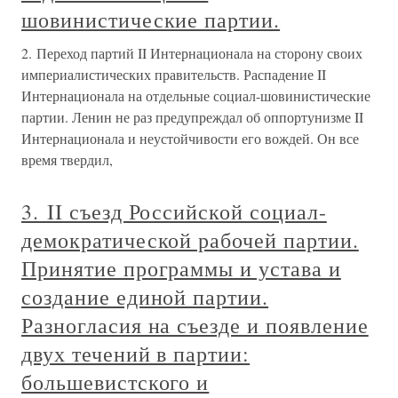
шовинистические партии.
2. Переход партий II Интернационала на сторону своих
империалистических правительств. Распадение II
Интернационала на отдельные социал-шовинистические
партии. Ленин не раз предупреждал об оппортунизме II
Интернационала и неустойчивости его вождей. Он все
время твердил,
3. II съезд Российской социал-
демократической рабочей партии.
Принятие программы и устава и
создание единой партии.
Разногласия на съезде и появление
двух течений в партии:
большевистского и