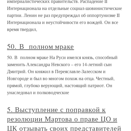
империалистических правительств. Распадение II
Интернационала на отдельные социал-шовинистические
партии. Ленин не раз предупреждал об оппортунизме II
Интернационала и неустойчивости его вождей. Он все
время твердил,
50. В полном мраке
50. В полном мраке На Руси имелся князь, способный
заменить Александра Невского – его 14-летний сын
Дмитрий. Он княжил в Переяславле-Залесском и
Новгороде и был во многом похож на отца. Честный,
прямой, глубоко верующий, настоящий патриот. Он
унаследовал и полководческие
5. Выступление с поправкой к
резолюции Мартова о праве ЦО и
ЦК отзывать своих представителей