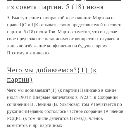
из совета партии. 5 (18) июня
5. Выступление с поправкой к резолюции Мартова о
праве ЦО и ЦК отзывать своих представителей из совета
партии. 5 (18) июня Тов. Мартов заметил, что он делает
свое предложение независимо от конкретных случаев и
лишь во избежание конфликтов на будущее время.
Поэтому и я никаких
Чего мы добиваемся?{1} (к
партии)
Чего мы добиваемся?{1} (к партии) Написано в конце
июля 1904 г.Впервые напечатано в 1923 г. в Собрании
сочинений Н. Ленина (В. Ульянова), том VПечатается по
рукописиНедавно состоялось частное собрание 19 членов
РСДРП (в том числе делегатов II съезда, членов
комитетов и др. партийных