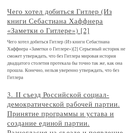
Чего хотел добиться Гитлер (Из
книги Себастиана Хаффнера
«Заметки о Гитлере») [2]
Чего хотел добиться Гитлер (Из книги Себастиана
Хаффнера «Заметки о Гитлере»)[2] Серьезный историк не
сможет утверждать, что без Гитлера мировая история
двадцатого столетия протекала бы точно так же, как она
прошла. Конечно, нельзя уверенно утверждать, что без
Гитлера
3. II съезд Российской социал-
демократической рабочей партии.
Принятие программы и устава и
создание единой партии.
Разногласия на съезде и появление