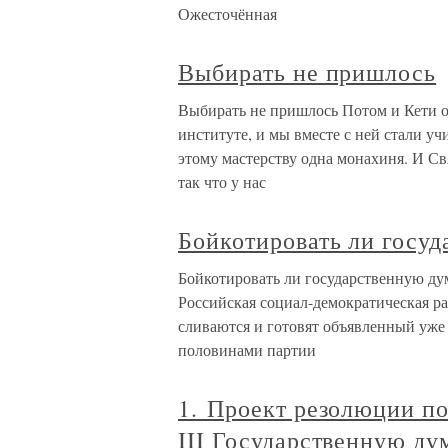
Ожесточённая
Выбирать не пришлось
Выбирать не пришлось Потом и Кети о
институте, и мы вместе с ней стали уч
этому мастерству одна монахиня. И Св
так что у нас
Бойкотировать ли госу
Бойкотировать ли государственную ду
Российская социал-демократическая ра
сливаются и готовят объявленный уже
половинами партии
1. Проект резолюции по
III Государственную ду