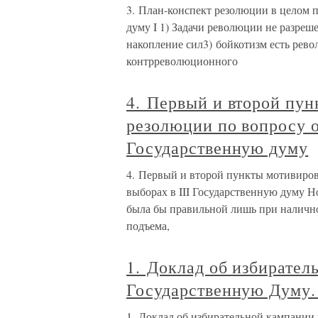
3. План-конспект резолюции в целом п
думу I 1) Задачи революции не разреш
накопление сил3) бойкотизм есть рев
контрреволюционного
4. Первый и второй пун
резолюции по вопросу о
Государственную думу
4. Первый и второй пункты мотивиров
выборах в III Государственную думу Но
была бы правильной лишь при наличн
подъема,
1. Доклад об избирател
Государственную Думу. 
1. Доклад об избирательной кампании 