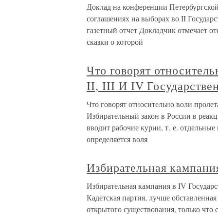
Доклад на конференции Петербургско
соглашениях на выборах во II Государс
газетный отчет Докладчик отмечает от
сказки о которой
Что говорят относитель
II, III И IV Государств
Что говорят относительно воли пролета
Избирательный закон в России в реакц
вводит рабочие курии, т. е. отдельные
определяется воля
Избирательная кампани
Избирательная кампания в IV Госуда
Кадетская партия, лучше обставленна
открытого существования, только что