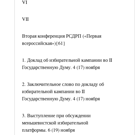
VI
VII
Вторая конференция РСДРП («Первая
всероссийская»){61}
1. Доклад об избирательной кампании во II
Государственную Думу. 4 (17) ноября
2. Заключительное слово по докладу об
избирательной кампании во II
Государственную Думу. 4 (17) ноября
3. Выступление при обсуждении
меньшевистской избирательной
платформы. 6 (19) ноября