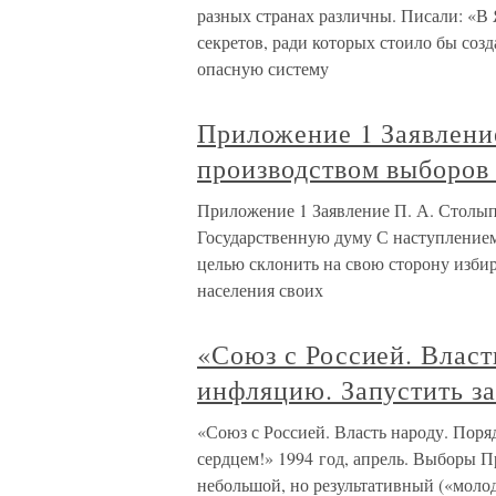
разных странах различны. Писали: «В 
секретов, ради которых стоило бы соз
опасную систему
Приложение 1 Заявление
производством выборов
Приложение 1 Заявление П. А. Столып
Государственную думу С наступлением
целью склонить на свою сторону изби
населения своих
«Союз с Россией. Власт
инфляцию. Запустить з
«Союз с Россией. Власть народу. Поря
сердцем!» 1994 год, апрель. Выборы П
небольшой, но результативный («моло