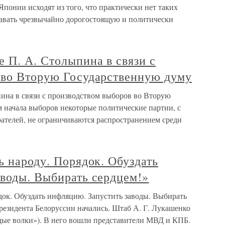
Японии исходят из того, что практически нет таких
давать чрезвычайно дорогостоящую и политически
 П. А. Столыпина в связи с
 во Вторую Государственную думу
ина в связи с производством выборов во Вторую
 начала выборов некоторые политические партии, с
рателей, не ограничиваются распространением среди
ь народу. Порядок. Обуздать
аводы. Выбирать сердцем!»
док. Обуздать инфляцию. Запустить заводы. Выбирать
резидента Белоруссии начались. Штаб А. Г. Лукашенко
дые волки»). В него вошли представители МВД и КПБ.