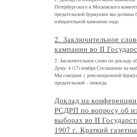
Петербургского и Московского комите
предательской буржуазии мы должны б
избирательной кампании надо
2. Заключительное слов
кампании во II Государ
2. Заключительное слово по докладу о
Думу. 4 (17) ноября Соглашение на выбо
Мы говорим: с революционной буржуаз
предательской – никогда.
Доклад на конференции
РСДРП по вопросу об и
выборах во II Государс
1907 г. Краткий газетны