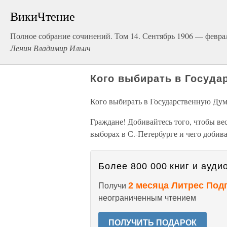
ВикиЧтение
Полное собрание сочинений. Том 14. Сентябрь 1906 — февра
Ленин Владимир Ильич
Кого выбирать в Госуда
Кого выбирать в Государственную Ду
Граждане! Добивайтесь того, чтобы ве
выборах в С.-Петербурге и чего добива
Более 800 000 книг и аудио
2 месяца Литрес Под
Получи
неограниченным чтением
ПОЛУЧИТЬ ПОДАРОК