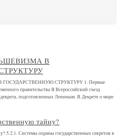
ЛЬШЕВИЗМА В
СТРУКТУРУ
 ГОСУДАРСТВЕННУЮ СТРУКТУРУ 1. Первые
ременного правительства II Всероссийский съезд
декрета, подготовленных Лениным. В Декрете о мире
арственную тайну?
ну? 5.2.1. Системы охраны государственных секретов в