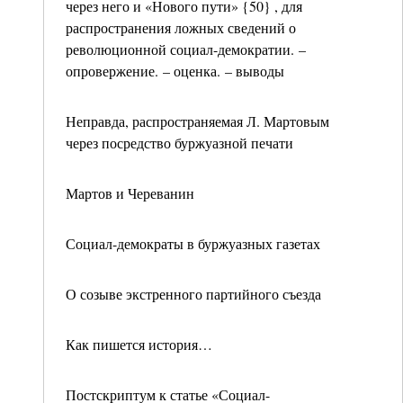
через него и «Нового пути» {50} , для
распространения ложных сведений о
революционной социал-демократии. –
опровержение. – оценка. – выводы
Неправда, распространяемая Л. Мартовым
через посредство буржуазной печати
Мартов и Череванин
Социал-демократы в буржуазных газетах
О созыве экстренного партийного съезда
Как пишется история…
Постскриптум к статье «Социал-