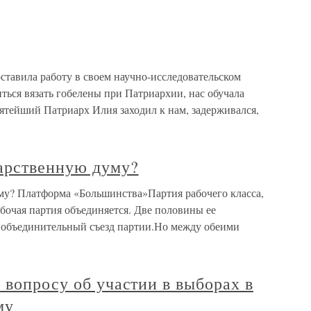
ставила работу в своем научно-исследовательском
иться вязать гобелены при Патриархии, нас обучала
ятейший Патриарх Илия заходил к нам, задерживался,
дарственную думу?
му? Платформа «Большинства»Партия рабочего класса,
бочая партия объединяется. Две половины ее
 объединительный съезд партии.Но между обеими
 вопросу об участии в выборах в
му