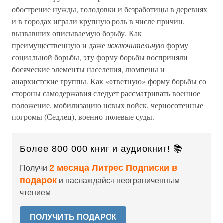
обострение нужды, голодовки и безработицы в деревнях
и в городах играли крупную роль в числе причин,
вызвавших описываемую борьбу. Как
преимущественную и даже
исключительную
форму
социальной борьбы, эту форму борьбы восприняли
босяческие элементы населения, люмпены и
анархистские группы. Как «ответную» форму борьбы со
стороны самодержавия следует рассматривать военное
положение, мобилизацию новых войск, черносотенные
погромы (Седлец), военно-полевые суды.
Более 800 000 книг и аудиокниг! 📚
2 месяца Литрес Подписки в
Получи
подарок
и наслаждайся неограниченным
чтением
ПОЛУЧИТЬ ПОДАРОК