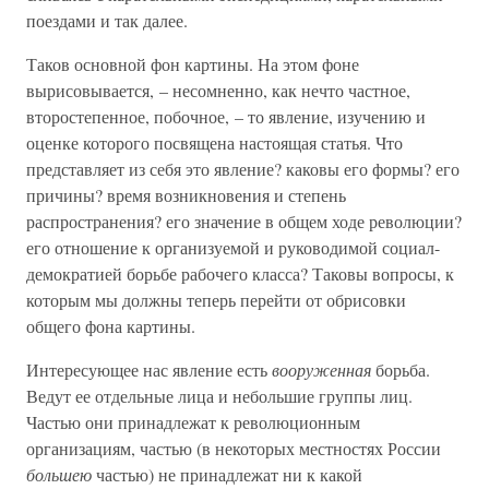
поездами и так далее.
Таков основной фон картины. На этом фоне
вырисовывается, – несомненно, как нечто частное,
второстепенное, побочное, – то явление, изучению и
оценке которого посвящена настоящая статья. Что
представляет из себя это явление? каковы его формы? его
причины? время возникновения и степень
распространения? его значение в общем ходе революции?
его отношение к организуемой и руководимой социал-
демократией борьбе рабочего класса? Таковы вопросы, к
которым мы должны теперь перейти от обрисовки
общего фона картины.
Интересующее нас явление есть
вооруженная
борьба.
Ведут ее отдельные лица и небольшие группы лиц.
Частью они принадлежат к революционным
организациям, частью (в некоторых местностях России
большею
частью) не принадлежат ни к какой