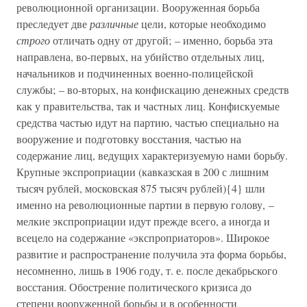
революционной организации. Вооруженная борьба
преследует две
различные
цели, которые необходимо
строго
отличать одну от другой; – именно, борьба эта
направлена, во-первых, на убийство отдельных лиц,
начальников и подчиненных военно-полицейской
службы; – во-вторых, на конфискацию денежных средств
как у правительства, так и частных лиц. Конфискуемые
средства частью идут на партию, частью специально на
вооружение и подготовку восстания, частью на
содержание лиц, ведущих характеризуемую нами борьбу.
Крупные экспроприации (кавказская в 200 с лишним
тысяч рублей, московская 875 тысяч рублей){4} шли
именно на революционные партии в первую голову, –
мелкие экспроприации идут прежде всего, а иногда и
всецело на содержание «экспроприаторов». Широкое
развитие и распространение получила эта форма борьбы,
несомненно, лишь в 1906 году, т. е. после декабрьского
восстания. Обострение политического кризиса до
степени вооруженной борьбы и в особенности