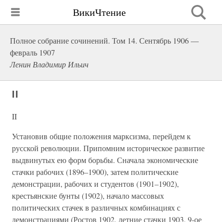
ВикиЧтение
Полное собрание сочинений. Том 14. Сентябрь 1906 —
февраль 1907
Ленин Владимир Ильич
II
II
Установив общие положения марксизма, перейдем к
русской революции. Припомним историческое развитие
выдвинутых ею форм борьбы. Сначала экономические
стачки рабочих (1896–1900), затем политические
демонстрации, рабочих и студентов (1901–1902),
крестьянские бунты (1902), начало массовых
политических стачек в различных комбинациях с
демонстрациями (Ростов 1902, летние стачки 1903, 9-ое