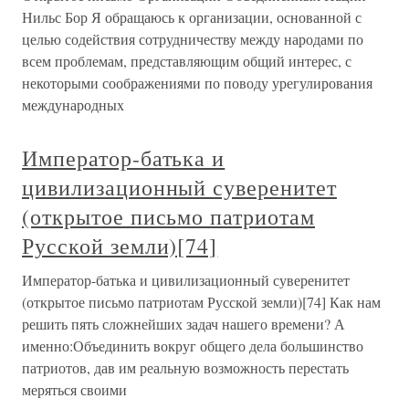
Нильс Бор Я обращаюсь к организации, основанной с
целью содействия сотрудничеству между народами по
всем проблемам, представляющим общий интерес, с
некоторыми соображениями по поводу урегулирования
международных
Император-батька и
цивилизационный суверенитет
(открытое письмо патриотам
Русской земли)[74]
Император-батька и цивилизационный суверенитет
(открытое письмо патриотам Русской земли)[74] Как нам
решить пять сложнейших задач нашего времени? А
именно:Объединить вокруг общего дела большинство
патриотов, дав им реальную возможность перестать
меряться своими