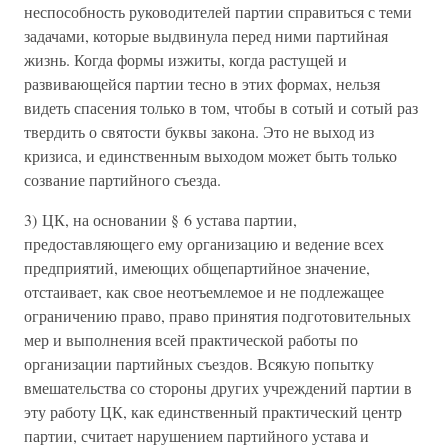
неспособность руководителей партии справиться с теми
задачами, которые выдвинула перед ними партийная
жизнь. Когда формы изжиты, когда растущей и
развивающейся партии тесно в этих формах, нельзя
видеть спасения только в том, чтобы в сотый и сотый раз
твердить о святости буквы закона. Это не выход из
кризиса, и единственным выходом может быть только
созвание партийного съезда.
3) ЦК, на основании § 6 устава партии,
предоставляющего ему организацию и ведение всех
предприятий, имеющих общепартийное значение,
отстаивает, как свое неотъемлемое и не подлежащее
ограничению право, право принятия подготовительных
мер и выполнения всей практической работы по
организации партийных съездов. Всякую попытку
вмешательства со стороны других учреждений партии в
эту работу ЦК, как единственный практический центр
партии, считает нарушением партийного устава и