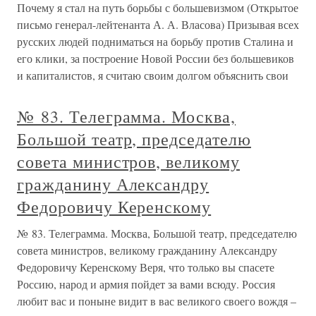
Почему я стал на путь борьбы с большевизмом (Открытое
письмо генерал-лейтенанта А. А. Власова) Призывая всех
русских людей подниматься на борьбу против Сталина и
его клики, за построение Новой России без большевиков
и капиталистов, я считаю своим долгом объяснить свои
№ 83. Телеграмма. Москва,
Большой театр, председателю
совета министров, великому
гражданину Александру
Федоровичу Керенскому
№ 83. Телеграмма. Москва, Большой театр, председателю
совета министров, великому гражданину Александру
Федоровичу Керенскому Веря, что только вы спасете
Россию, народ и армия пойдет за вами всюду. Россия
любит вас и поныне видит в вас великого своего вождя –