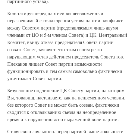
партийного устава).
Констатируя перед партией вышеизложенный,
неразрешимый с точки зрения устава партии, конфликт
между Советом партии (представляемым лишь двумя
членами от ЦО и 5-м членом Совета) и ЦК, Центральный
Комитет, ввиду отказа председателя Совета партии
созвать Совет, заявляет, что этим своим резко
нарушающим устав действием председатель Совета тов.
Плеханов лишает Совет партии возможности
функционировать и тем самым самовольно фактически
уничтожает Совет партии.
Безусловное подчинение ЦК Совету партии, на котором
Вы, товарищ, настаиваете, как на непременном условии,
без которого Совет не может быть созван, фактически
сводится к откладыванию съезда на неопределенное
время и к нарушению ясно выраженной воли партии.
Ставя свою лояльность перед партией выше лояльности