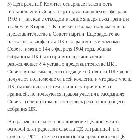
5) Центральный Комитет оспаривает законность
постановлений Совета партии, состоявшихся с февраля
1905 г., так как с отъездом в конце января из-за границы
тт. Бема и Второва ЦК никому не давал полномочия на
представительство в Совете партии. Еще задолго до
настоящего конфликта ЦК с заграничными членами
Совета, именно 14-го февраля 1904 года, общим
собранием ЦК было принято постановление,
разъясняющее § 4 устава о представительстве ЦК в
Совете в том смысле, что входящие в Совет от ЦК члены
получают полномочие от всей коллегии и что даже члены
ЦК, находящиеся по тем или иным причинам за
границей, не пользуются правом участия в заседаниях
Совета, если об этом не состоялось резолюции общего
собрания ЦК.
Это разъяснительное постановление ЦК послужило
основой для представительства ЦК за границей, и с
февраля 1904 г. все без исключения представители ЦК