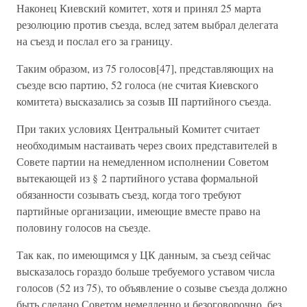
Наконец Киевский комитет, хотя и принял 25 марта
резолюцию против съезда, вслед затем выбрал делегата
на съезд и послал его за границу.
Таким образом, из 75 голосов[47], представляющих на
съезде всю партию, 52 голоса (не считая Киевского
комитета) высказались за созыв III партийного съезда.
При таких условиях Центральный Комитет считает
необходимым настаивать через своих представителей в
Совете партии на немедленном исполнении Советом
вытекающей из § 2 партийного устава формальной
обязанности созывать съезд, когда того требуют
партийные организации, имеющие вместе право на
половину голосов на съезде.
Так как, по имеющимся у ЦК данным, за съезд сейчас
высказалось гораздо больше требуемого уставом числа
голосов (52 из 75), то объявление о созыве съезда должно
быть сделано Советом немедленно и безоговорочно, без