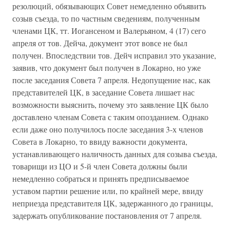
резолюций, обязывающих Совет немедленно объявить
созыв съезда, то по частным сведениям, полученным
членами ЦК, тт. Иогансеном и Валерьяном, 4 (17) сего
апреля от тов. Дейча, документ этот вовсе не был
получен. Впоследствии тов. Дейч исправил это указание,
заявив, что документ был получен в Локарно, но уже
после заседания Совета 7 апреля. Недопущение нас, как
представителей ЦК, в заседание Совета лишает нас
возможности выяснить, почему это заявление ЦК было
доставлено членам Совета с таким опозданием. Однако
если даже оно получилось после заседания 3-х членов
Совета в Локарно, то ввиду важности документа,
устанавливающего наличность данных для созыва съезда,
товарищи из ЦО и 5-й член Совета должны были
немедленно собраться и принять предписываемое
уставом партии решение или, по крайней мере, ввиду
неприезда представителя ЦК, задержанного до границы,
задержать опубликование постановления от 7 апреля.