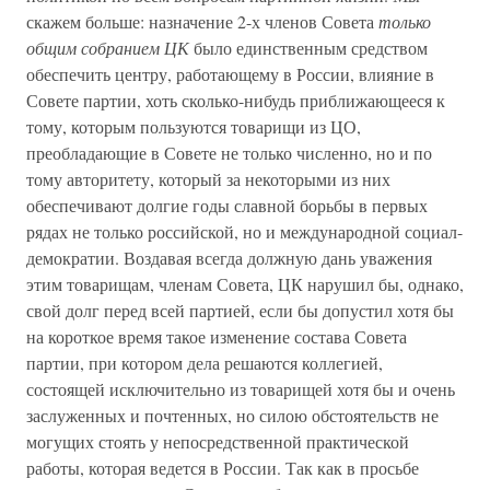
скажем больше: назначение 2-х членов Совета
только
общим собранием ЦК
было единственным средством
обеспечить центру, работающему в России, влияние в
Совете партии, хоть сколько-нибудь приближающееся к
тому, которым пользуются товарищи из ЦО,
преобладающие в Совете не только численно, но и по
тому авторитету, который за некоторыми из них
обеспечивают долгие годы славной борьбы в первых
рядах не только российской, но и международной социал-
демократии. Воздавая всегда должную дань уважения
этим товарищам, членам Совета, ЦК нарушил бы, однако,
свой долг перед всей партией, если бы допустил хотя бы
на короткое время такое изменение состава Совета
партии, при котором дела решаются коллегией,
состоящей исключительно из товарищей хотя бы и очень
заслуженных и почтенных, но силою обстоятельств не
могущих стоять у непосредственной практической
работы, которая ведется в России. Так как в просьбе