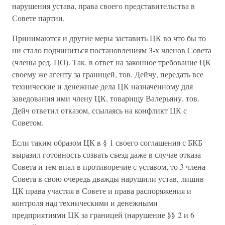
нарушения устава, права своего представительства в
Совете партии.
Принимаются и другие меры заставить ЦК во что бы то
ни стало подчиниться постановлениям 3-х членов Совета
(члены ред. ЦО). Так, в ответ на законное требование ЦК
своему же агенту за границей, тов. Дейчу, передать все
технические и денежные дела ЦК назначенному для
заведования ими члену ЦК, товарищу Валерьяну, тов.
Дейч ответил отказом, ссылаясь на конфликт ЦК с
Советом.
Если таким образом ЦК в § 1 своего соглашения с БКБ
выразил готовность созвать съезд даже в случае отказа
Совета и тем впал в противоречие с уставом, то 3 члена
Совета в свою очередь дважды нарушили устав, лишив
ЦК права участия в Совете и права распоряжения и
контроля над техническими и денежными
предприятиями ЦК за границей (нарушение §§ 2 и 6