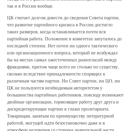
так и в России вообще.
ЦК считает долгом довести до сведения Совета партии,
что развитие партийного кризиса в России достигло
таких размеров, когда останавливается почти вся
партийная работа. Положение в комитетах запуталось до
последней степени. Нет почти ни одного тактического
или организационного вопроса, который не возбуждал
бы на местах самых ожесточенных разногласий между
фракциями, притом чаще всего не столько по существу,
сколько вследствие принадлежности спорящих к
различным частям партии. Ни Совет партии, ни ЦО, ни
ЦК не пользуются необходимым авторитетом у
большинства партийных работников, повсюду возникают
двойные организации, тормозящие работу друг друга и
дискредитирующие партию в глазах пролетариата.
Товарищам, занятым по преимуществу литературной
работой, могущей идти безостановочно даже и в
атмосфере недоверия со стороны значительной части