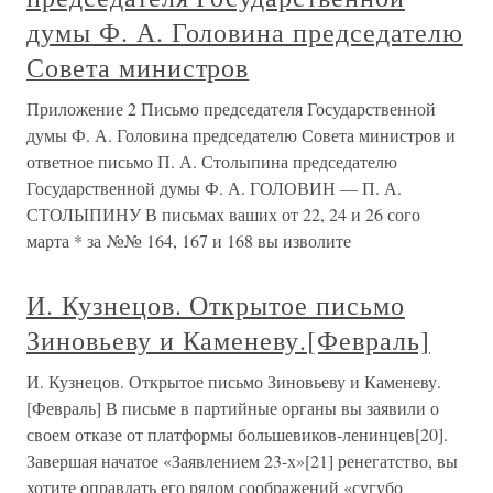
думы Ф. А. Головина председателю
Совета министров
Приложение 2 Письмо председателя Государственной
думы Ф. А. Головина председателю Совета министров и
ответное письмо П. А. Столыпина председателю
Государственной думы Ф. А. ГОЛОВИН — П. А.
СТОЛЫПИНУ В письмах ваших от 22, 24 и 26 сого
марта * за №№ 164, 167 и 168 вы изволите
И. Кузнецов. Открытое письмо
Зиновьеву и Каменеву.[Февраль]
И. Кузнецов. Открытое письмо Зиновьеву и Каменеву.
[Февраль] В письме в партийные органы вы заявили о
своем отказе от платформы большевиков-ленинцев[20].
Завершая начатое «Заявлением 23-х»[21] ренегатство, вы
хотите оправдать его рядом соображений «сугубо