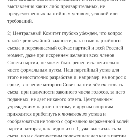
выставления каких-либо предварительных, не
предусмотренных партийным уставом, условий или
требований.
2) Центральный Комитет глубоко убежден, что вопрос
такой чрезвычайной важности, как созыв партийного
съезда в переживаемый сейчас партией и всей Россией
момент, даже при искреннем желании всех членов
Совета партии, не может быть решен исключительно
чисто формальным путем. Наш партийный устав для
этого недостаточно разработан и, например, на вопрос о
сроке, в течение которого Совет партии
обязан
созвать
съезд, при наличности законного числа голосов, за него
поданных, не дает никакого ответа. Центральным
учреждениям партии по этому и другим вопросам
приходится прибегнуть к
толкованию
устава и
сообразоваться не только с формально выраженной волей
партии, которая, как видно из п. 1, уже высказалась за
съезд, но и с фактическим положением дел как в партии,