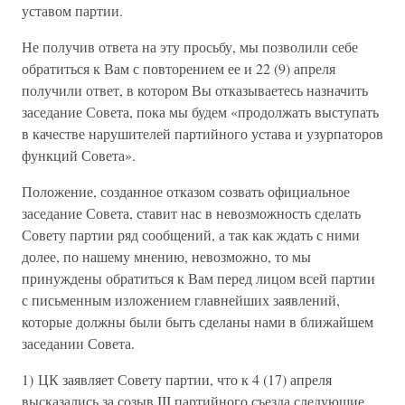
уставом партии.
Не получив ответа на эту просьбу, мы позволили себе
обратиться к Вам с повторением ее и 22 (9) апреля
получили ответ, в котором Вы отказываетесь назначить
заседание Совета, пока мы будем «продолжать выступать
в качестве нарушителей партийного устава и узурпаторов
функций Совета».
Положение, созданное отказом созвать официальное
заседание Совета, ставит нас в невозможность сделать
Совету партии ряд сообщений, а так как ждать с ними
долее, по нашему мнению, невозможно, то мы
принуждены обратиться к Вам перед лицом всей партии
с письменным изложением главнейших заявлений,
которые должны были быть сделаны нами в ближайшем
заседании Совета.
1) ЦК заявляет Совету партии, что к 4 (17) апреля
высказались за созыв III партийного съезда следующие