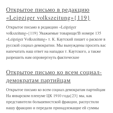
Открытое письмо в редакцию
«Leipziger volkszeitung»{119}
Открытое письмо в редакцию «Leipziger
volkszeitung»{119} Уважаемые товарищи!В номере 135
«Leipziger Volkszeitung» т. К. Каутский пишет о расколе в
русской социал-демократии. Мы вынуждены просить вас
напечатать наш ответ на нападки т. Каутского, а также
разрешить нам опровергнуть фактические
Открытое письмо ко всем социал-
демократам партийцам
Открытое письмо ко всем социал-демократам партийцам
На январском пленуме ЦК 1910 года{23} мы, как
представители большевистской фракции, распустили
нашу фракцию и передали принадлежащие ей суммы