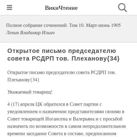
ВикиЧтение
Полное собрание сочинений. Том 10. Март-июнь 1905
Ленин Владимир Ильич
Открытое письмо председателю
совета РСДРП тов. Плеханову{34}
Открытое письмо председателю совета РСДРП тов.
Плеханову{34}
Уважаемый товарищ!
4 (17) апреля ЦК обратился в Совет партии с
уведомлением о назначении представителями своими в
Совет товарищей Иогансена и Валерьяна и с просьбой
назначить по возможности в самом непродолжительном
времени заседание Совета в составе, предписанном