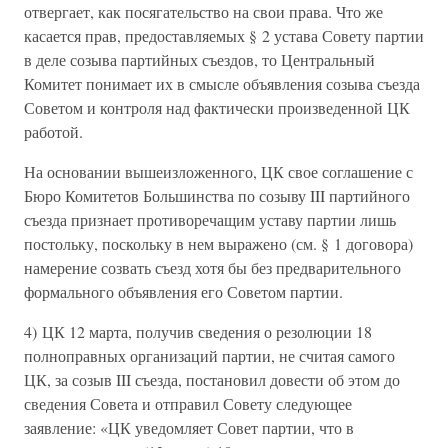
отвергает, как посягательство на свои права. Что же
касается прав, предоставляемых § 2 устава Совету партии
в деле созыва партийных съездов, то Центральный
Комитет понимает их в смысле объявления созыва съезда
Советом и контроля над фактически произведенной ЦК
работой.
На основании вышеизложенного, ЦК свое соглашение с
Бюро Комитетов Большинства по созыву III партийного
съезда признает противоречащим уставу партии лишь
постольку, поскольку в нем выражено (см. § 1 договора)
намерение созвать съезд хотя бы без предварительного
формального объявления его Советом партии.
4) ЦК 12 марта, получив сведения о резолюции 18
полноправных организаций партии, не считая самого
ЦК, за созыв III съезда, постановил довести об этом до
сведения Совета и отправил Совету следующее
заявление: «ЦК уведомляет Совет партии, что в