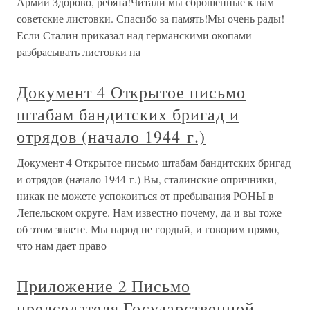
Армии Здорово, ребята!Читали мы сброшенные к нам
советские листовки. Спасибо за память!Мы очень рады!
Если Сталин приказал над германскими окопами
разбрасывать листовки на
Документ 4 Открытое письмо
штабам бандитских бригад и
отрядов (начало 1944 г.)
Документ 4 Открытое письмо штабам бандитских бригад
и отрядов (начало 1944 г.) Вы, сталинские опричники,
никак не можете успокоиться от пребывания РОНЫ в
Лепельском округе. Нам известно почему, да и вы тоже
об этом знаете. Мы народ не гордый, и говорим прямо,
что нам дает право
Приложение 2 Письмо
председателя Государственной