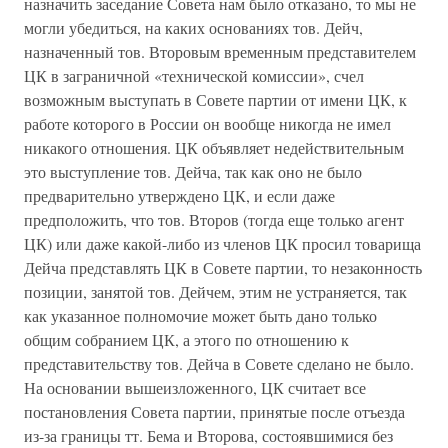
назначить заседание Совета нам было отказано, то мы не
могли убедиться, на каких основаниях тов. Дейч,
назначенный тов. Второвым временным представителем
ЦК в заграничной «технической комиссии», счел
возможным выступать в Совете партии от имени ЦК, к
работе которого в России он вообще никогда не имел
никакого отношения. ЦК объявляет недействительным
это выступление тов. Дейча, так как оно не было
предварительно утверждено ЦК, и если даже
предположить, что тов. Второв (тогда еще только агент
ЦК) или даже какой-либо из членов ЦК просил товарища
Дейча представлять ЦК в Совете партии, то незаконность
позиции, занятой тов. Дейчем, этим не устраняется, так
как указанное полномочие может быть дано только
общим собранием ЦК, а этого по отношению к
представительству тов. Дейча в Совете сделано не было.
На основании вышеизложенного, ЦК считает все
постановления Совета партии, принятые после отъезда
из-за границы тт. Бема и Второва, состоявшимися без