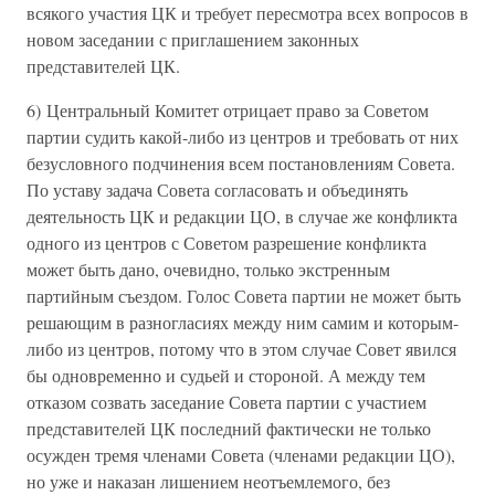
всякого участия ЦК и требует пересмотра всех вопросов в
новом заседании с приглашением законных
представителей ЦК.
6) Центральный Комитет отрицает право за Советом
партии судить какой-либо из центров и требовать от них
безусловного подчинения всем постановлениям Совета.
По уставу задача Совета согласовать и объединять
деятельность ЦК и редакции ЦО, в случае же конфликта
одного из центров с Советом разрешение конфликта
может быть дано, очевидно, только экстренным
партийным съездом. Голос Совета партии не может быть
решающим в разногласиях между ним самим и которым-
либо из центров, потому что в этом случае Совет явился
бы одновременно и судьей и стороной. А между тем
отказом созвать заседание Совета партии с участием
представителей ЦК последний фактически не только
осужден тремя членами Совета (членами редакции ЦО),
но уже и наказан лишением неотъемлемого, без