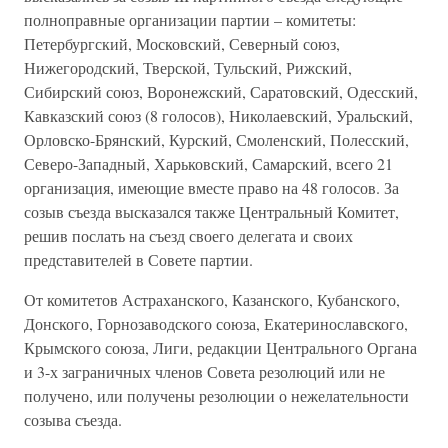
полноправные организации партии – комитеты:
Петербургский, Московский, Северный союз,
Нижегородский, Тверской, Тульский, Рижский,
Сибирский союз, Воронежский, Саратовский, Одесский,
Кавказский союз (8 голосов), Николаевский, Уральский,
Орловско-Брянский, Курский, Смоленский, Полесский,
Северо-Западный, Харьковский, Самарский, всего 21
организация, имеющие вместе право на 48 голосов. За
созыв съезда высказался также Центральный Комитет,
решив послать на съезд своего делегата и своих
представителей в Совете партии.
От комитетов Астраханского, Казанского, Кубанского,
Донского, Горнозаводского союза, Екатеринославского,
Крымского союза, Лиги, редакции Центрального Органа
и 3-х заграничных членов Совета резолюций или не
получено, или получены резолюции о нежелательности
созыва съезда.