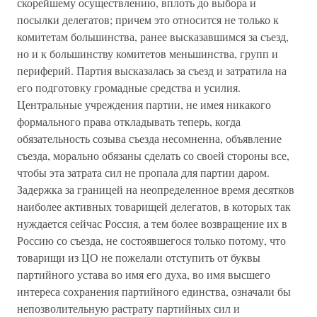
скорейшему осуществлению, вплоть до выбора и
посылки делегатов; причем это относится не только к
комитетам большинства, ранее высказавшимся за съезд,
но и к большинству комитетов меньшинства, групп и
периферий. Партия высказалась за съезд и затратила на
его подготовку громадные средства и усилия.
Центральные учреждения партии, не имея никакого
формального права откладывать теперь, когда
обязательность созыва съезда несомненна, объявление
съезда, морально обязаны сделать со своей стороны все,
чтобы эта затрата сил не пропала для партии даром.
Задержка за границей на неопределенное время десятков
наиболее активных товарищей делегатов, в которых так
нуждается сейчас Россия, а тем более возвращение их в
Россию со съезда, не состоявшегося только потому, что
товарищи из ЦО не пожелали отступить от буквы
партийного устава во имя его духа, во имя высшего
интереса сохранения партийного единства, означали бы
непозволительную растрату партийных сил и