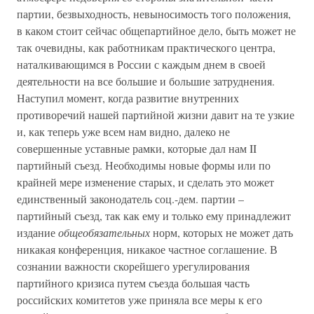
партии, безвыходность, невыносимость того положения,
в каком стоит сейчас общепартийное дело, быть может не
так очевидны, как работникам практического центра,
наталкивающимся в России с каждым днем в своей
деятельности на все большие и большие затруднения.
Наступил момент, когда развитие внутренних
противоречий нашей партийной жизни давит на те узкие
и, как теперь уже всем нам видно, далеко не
совершенные уставные рамки, которые дал нам II
партийный съезд. Необходимы новые формы или по
крайней мере изменение старых, и сделать это может
единственный законодатель соц.-дем. партии –
партийный съезд, так как ему и только ему принадлежит
издание
общеобязательных
норм, которых не может дать
никакая конференция, никакое частное соглашение. В
сознании важности скорейшего урегулирования
партийного кризиса путем съезда большая часть
российских комитетов уже приняла все меры к его