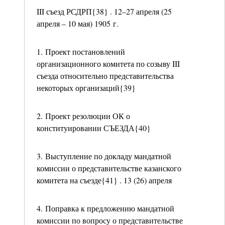
III съезд РСДРП{38} . 12–27 апреля (25
апреля – 10 мая) 1905 г.
1. Проект постановлений
организационного комитета по созыву III
съезда относительно представительства
некоторых организаций{39}
2. Проект резолюции ОК о
конституировании СЪЕЗДА{40}
3. Выступление по докладу мандатной
комиссии о представительстве казанского
комитета на съезде{41} . 13 (26) апреля
4. Поправка к предложению мандатной
комиссии по вопросу о представительстве