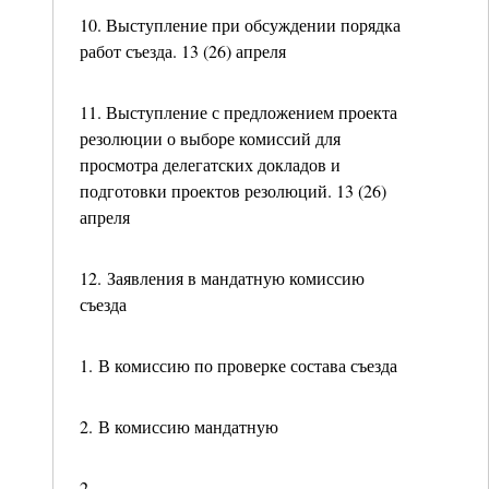
10. Выступление при обсуждении порядка
работ съезда. 13 (26) апреля
11. Выступление с предложением проекта
резолюции о выборе комиссий для
просмотра делегатских докладов и
подготовки проектов резолюций. 13 (26)
апреля
12. Заявления в мандатную комиссию
съезда
1. В комиссию по проверке состава съезда
2. В комиссию мандатную
2