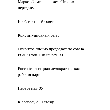
Маркс об американском «Черном
переделе»
Изобличенный совет
Конституционный базар
Открытое письмо председателю совета
РСДРП тов. Плеханову{34}
Российская социал-демократическая
рабочая партия
Первое мая{35}
К вопросу о III съезде