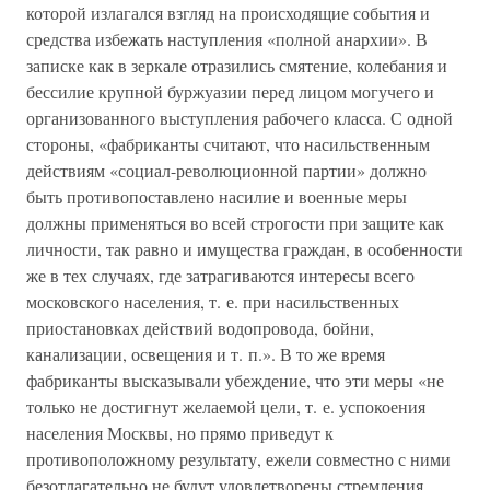
которой излагался взгляд на происходящие события и
средства избежать наступления «полной анархии». В
записке как в зеркале отразились смятение, колебания и
бессилие крупной буржуазии перед лицом могучего и
организованного выступления рабочего класса. С одной
стороны, «фабриканты считают, что насильственным
действиям «социал-революционной партии» должно
быть противопоставлено насилие и военные меры
должны применяться во всей строгости при защите как
личности, так равно и имущества граждан, в особенности
же в тех случаях, где затрагиваются интересы всего
московского населения, т. е. при насильственных
приостановках действий водопровода, бойни,
канализации, освещения и т. п.». В то же время
фабриканты высказывали убеждение, что эти меры «не
только не достигнут желаемой цели, т. е. успокоения
населения Москвы, но прямо приведут к
противоположному результату, ежели совместно с ними
безотлагательно не будут удовлетворены стремления