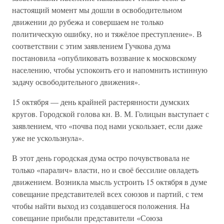
настоящий момент мы дошли в освободительном
движении до рубежа и совершаем не только
политическую ошибку, но и тяжёлое преступление». В
соответствии с этим заявлением Гучкова дума
постановила «опубликовать воззвание к московскому
населению, чтобы успокоить его и напомнить истинную
задачу освободительного движения».
15 октября — день крайней растерянности думских
кругов. Городской голова кн. В. М. Голицын выступает с
заявлением, что «почва под нами ускользает, если даже
уже не ускользнула».
В этот день городская дума остро почувствовала не
только «паралич» власти, но и своё бессилие овладеть
движением. Возникла мысль устроить 15 октября в думе
совещание представителей всех союзов и партий, с тем
чтобы найти выход из создавшегося положения. На
совещание прибыли представители «Союза