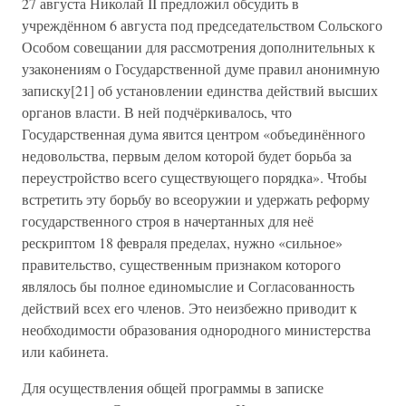
27 августа Николай II предложил обсудить в
учреждённом 6 августа под председательством Сольского
Особом совещании для рассмотрения дополнительных к
узаконениям о Государственной думе правил анонимную
записку[21] об установлении единства действий высших
органов власти. В ней подчёркивалось, что
Государственная дума явится центром «объединённого
недовольства, первым делом которой будет борьба за
переустройство всего существующего порядка». Чтобы
встретить эту борьбу во всеоружии и удержать реформу
государственного строя в начертанных для неё
рескриптом 18 февраля пределах, нужно «сильное»
правительство, существенным признаком которого
являлось бы полное единомыслие и Согласованность
действий всех его членов. Это неизбежно приводит к
необходимости образования однородного министерства
или кабинета.
Для осуществления общей программы в записке