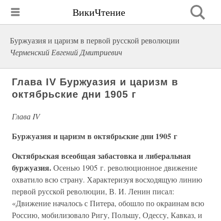
ВикиЧтение
Буржуазия и царизм в первой русской революции
Черменский Евгений Дмитриевич
Глава IV Буржуазия и царизм в
октябрьские дни 1905 г
Глава IV
Буржуазия и царизм в октябрьские дни 1905 г
Октябрьская всеобщая забастовка и либеральная
буржуазия.
Осенью 1905 г. революционное движение
охватило всю страну. Характеризуя восходящую линию
первой русской революции, В. И. Ленин писал:
«Движение началось с Питера, обошло по окраинам всю
Россию, мобилизовало Ригу, Польшу, Одессу, Кавказ, и