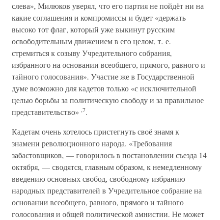
слева», Милюков уверял, что его партия не пойдёт ни на
какие соглашения и компромиссы и будет «держать
высоко тот флаг, который уже выкинут русским
освободительным движением в его целом, т. е.
стремиться к созыву Учредительного собрания,
избранного на основании всеобщего, прямого, равного и
тайного голосования». Участие же в Государственной
думе возможно для кадетов только «с исключительной
целью борьбы за политическую свободу и за правильное
,7
представительство»
.
Кадетам очень хотелось пристегнуть своё знамя к
знамени революционного народа. «Требования
забастовщиков, — говорилось в постановлении съезда 14
октября, — сводятся, главным образом, к немедленному
введению основных свобод, свободному избранию
народных представителей в Учредительное собрание на
основании всеобщего, равного, прямого и тайного
голосования и общей политической амнистии. Не может