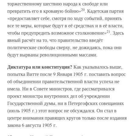
торжественному шествию народа к свободе или
20
превратить его в кровавую бойню»
. Кадетская партия
«предоставляет себе, смотря по ходу событий, принять
все те меры, которые будут в её средствах и в её власти,
21
чтобы предупредить возможное столкновение»
. Здесь
явный расчёт на то, что правительство введёт
политические свободы сверху, не дожидаясь, пока они
будут вырваны революционными массами.
Диктатура или конституция?
Как указывалось выше,
попытка Витте после 9 Января 1905 г. поставить вопрос
об объединении правительственной власти успеха не
имела. Ни в Совете министров, где рассматривался
проект министра внутренних дел об учреждении
Государственной думы, ни в Петергофских совещаниях
(июль 1905 г.) этот вопрос не обсуждался. Он стал в
центре внимания правящих кругов только после издания
закона 6 августа 1905 г.