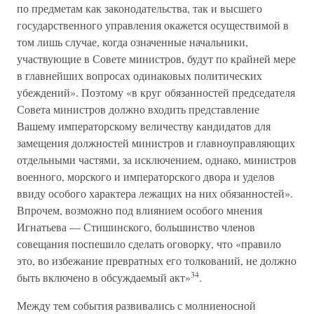
по предметам как законодательства, так и высшего
государственного управления окажется осуществимой в
том лишь случае, когда означенные начальники,
участвующие в Совете министров, будут по крайней мере
в главнейших вопросах одинаковых политических
убеждений». Поэтому «в круг обязанностей председателя
Совета министров должно входить представление
Вашему императорскому величеству кандидатов для
замещения должностей министров и главноуправляющих
отдельными частями, за исключением, однако, министров
военного, морского и императорского двора и уделов
ввиду особого характера лежащих на них обязанностей».
Впрочем, возможно под влиянием особого мнения
Игнатьева — Стишинского, большинство членов
совещания поспешило сделать оговорку, что «правило
это, во избежание превратных его толкований, не должно
34
быть включено в обсуждаемый акт»
.
Между тем события развивались с молниеносной