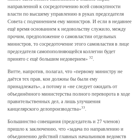
направленной к сосредоточению всей совокупности
власти по высшему управлению в руках председателя
Совета с подчинением ему министров. И если в недавнее
ещё время основанием к недовольству служило, между
прочим, предположение о самовластии отдельных
министров, то сосредоточение этого самовластия в лице
председателя самопополняющейся коллегии будет
32
принято с ещё большим недоверием»
.
Витте, напротив, полагал, что «первому министру не
даётся тех прав, кои должны бы были ему
принадлежать», а потому и «не следует ожидать от
объединённого министерства полного переворота в ходе
правительственных дел, а лишь улучшения
33
канцелярского делопроизводства»
.
Большинство совещания (председатель и 27 членов)
пришло к заключению, что «задача по направлению и
объединению действий главных начальников ведомств