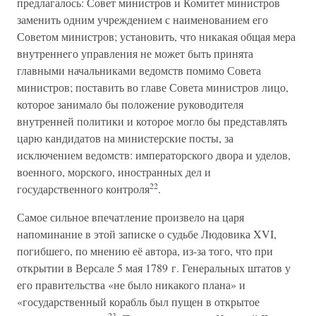
предлагалось: Совет министров и Комитет министров
заменить одним учреждением с наименованием его
Советом министров; установить, что никакая общая мера
внутреннего управления не может быть принята
главными начальниками ведомств помимо Совета
министров; поставить во главе Совета министров лицо,
которое занимало бы положение руководителя
внутренней политики и которое могло бы представлять
царю кандидатов на министерские посты, за
исключением ведомств: императорского двора и уделов,
военного, морского, иностранных дел и
22
государственного контроля
.
Самое сильное впечатление произвело на царя
напоминание в этой записке о судьбе Людовика XVI,
погибшего, по мнению её автора, из-за того, что при
открытии в Версале 5 мая 1789 г. Генеральных штатов у
его правительства «не было никакого плана» и
«государственный корабль был пущен в открытое
23