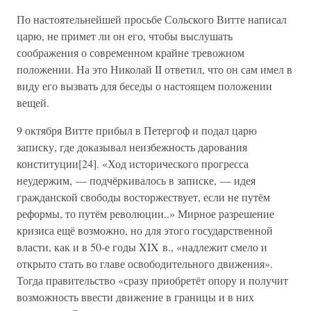
По настоятельнейшей просьбе Сольского Витте написал
царю, не примет ли он его, чтобы выслушать
соображения о современном крайне тревожном
положении. На это Николай II ответил, что он сам имел в
виду его вызвать для беседы о настоящем положении
вещей.
9 октября Витте прибыл в Петергоф и подал царю
записку, где доказывал неизбежность дарования
конституции[24]. «Ход исторического прогресса
неудержим, — подчёркивалось в записке, — идея
гражданской свободы восторжествует, если не путём
реформы, то путём революции..» Мирное разрешение
кризиса ещё возможно, но для этого государственной
власти, как и в 50-е годы XIX в., «надлежит смело и
открыто стать во главе освободительного движения».
Тогда правительство «сразу приобретёт опору и получит
возможность ввести движение в границы и в них