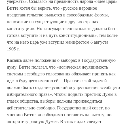
удержать». Ссылаясь на преданность народа «идее царя»,
Витте хотел бы верить, что «русское народное
представительство выльется в своеобразные формы,
непохожие на существующие в других странах
конституции». Но «государственная власть должна быть
готова вступить и на путь конституционный», тем более
что на него царь уже вступил манифестом 6 августа
1905 г.
Касаясь далее положения о выборах в Государственную
думу, Витте полагал, что «логическая неуязвимость
системы всеобщего голосования обязывает принять как
идеал будущего именно её… Практической задачей
должно быть создание условий осуществления всеобщего
избирательного права». Чтобы поднять престиж Думы в
глазах общества, выборы должны производиться
действительно свободно. Государственный совет, по
мнению Витте, «необходимо поставить на высоту, по
авторитету равную Думе». В этих видах следует