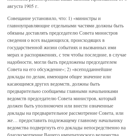
августа 1905 г.
Совещание установило, что: 1) «министры и
главноуправляющие отдельными частями должны быть
обязаны доставлять председателю Совета министров
сведения о всех выдающихся, происходящих в
государственной жизни событиях и вызванных ими
мерах и распоряжениях, с тем чтобы последние, в случае
надобности, могли быть предложены председателем
Совета на его обсуждение»; 2) «всеподданнейшие
доклады по делам, имеющим общее значение или
касающимся других ведомств, должны быть
предварительно сообщаемы главными начальниками
ведомств председателю Совета министров, который
должен быть уполномочен или внести означенные
доклады на предварительное рассмотрение Совета, или
же… предоставить подлежащему главному начальнику
ведомства подвергнуть его доклады непосредственно на
благоусмотрение Вашего императорского величества,