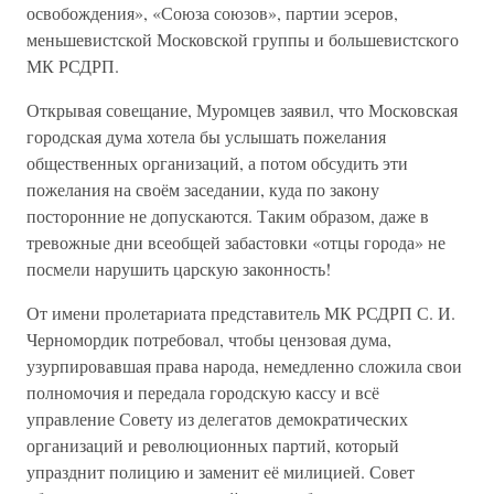
освобождения», «Союза союзов», партии эсеров,
меньшевистской Московской группы и большевистского
МК РСДРП.
Открывая совещание, Муромцев заявил, что Московская
городская дума хотела бы услышать пожелания
общественных организаций, а потом обсудить эти
пожелания на своём заседании, куда по закону
посторонние не допускаются. Таким образом, даже в
тревожные дни всеобщей забастовки «отцы города» не
посмели нарушить царскую законность!
От имени пролетариата представитель МК РСДРП С. И.
Черномордик потребовал, чтобы цензовая дума,
узурпировавшая права народа, немедленно сложила свои
полномочия и передала городскую кассу и всё
управление Совету из делегатов демократических
организаций и революционных партий, который
упразднит полицию и заменит её милицией. Совет