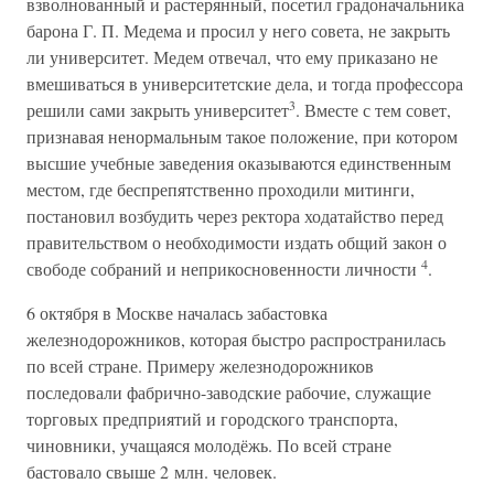
взволнованный и растерянный, посетил градоначальника
барона Г. П. Медема и просил у него совета, не закрыть
ли университет. Медем отвечал, что ему приказано не
вмешиваться в университетские дела, и тогда профессора
3
решили сами закрыть университет
. Вместе с тем совет,
признавая ненормальным такое положение, при котором
высшие учебные заведения оказываются единственным
местом, где беспрепятственно проходили митинги,
постановил возбудить через ректора ходатайство перед
правительством о необходимости издать общий закон о
4
свободе собраний и неприкосновенности личности
.
6 октября в Москве началась забастовка
железнодорожников, которая быстро распространилась
по всей стране. Примеру железнодорожников
последовали фабрично-заводские рабочие, служащие
торговых предприятий и городского транспорта,
чиновники, учащаяся молодёжь. По всей стране
бастовало свыше 2 млн. человек.