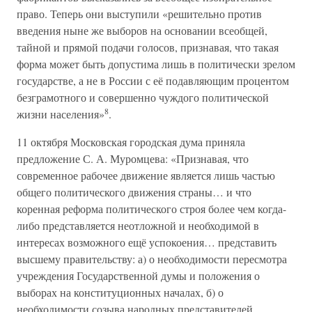
право. Теперь они выступили «решительно против
введения ныне же выборов на основании всеобщей,
тайной и прямой подачи голосов, признавая, что такая
форма может быть допустима лишь в политически зрелом
государстве, а не в России с её подавляющим процентом
безграмотного и совершенно чуждого политической
8
жизни населения»
.
11 октября Московская городская дума приняла
предложение С. А. Муромцева: «Признавая, что
современное рабочее движение является лишь частью
общего политического движения страны… и что
коренная реформа политического строя более чем когда-
либо представляется неотложной и необходимой в
интересах возможного ещё успокоения… представить
высшему правительству: а) о необходимости пересмотра
учреждения Государственной думы и положения о
выборах на конституционных началах, б) о
необходимости созыва народных представителей,