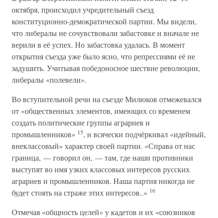
октября, происходил учредительный съезд
конституционно-демократической партии. Мы видели,
что либералы не сочувствовали забастовке и вначале не
верили в её успех. Но забастовка удалась. В момент
открытия съезда уже было ясно, что репрессиями её не
задушить. Учитывая победоносное шествие революции,
либералы «полевели».
Во вступительной речи на съезде Милюков отмежевался
от «общественных элементов, имеющих со временем
создать политические группы аграриев и
15
промышленников»
, и всячески подчёркивал «идейный,
внеклассовый» характер своей партии. «Справа от нас
граница, — говорил он, — там, где наши противники
выступят во имя узких классовых интересов русских
аграриев и промышленников. Наша партия никогда не
16
будет стоять на страже этих интересов..»
Отмечая «общность целей» у кадетов и их «союзников