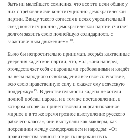
быть ни малейшего сомнения, что все эти цели общие у
них с требованиями конституционно-демократической
партии. Ввиду такого согласия в целях учредительный
съезд конституционно-демократической партии считает
долгом заявить свою полнейшую солидарность с
18
забастовочным движением»
.
Было бы непростительно принимать всерьёз клятвенные
уверения кадетской партии, что, мол, «она наперёд
отождествляет себя с народными требованиями и кладёт
на весы народного освобождения всё своё сочувствие,
всю свою нравственную силу и окажет ему всяческую
19
поддержку»
. В действительности кадеты не хотели
полной победы народа, и в том же постановлении, в
котором «горячо» приветствовали «организованное
мирное и в то же время грозное выступление русского
рабочего класса», они выступали как маклеры, как
посредники между самодержавием и народом: «От
правительства зависит открыть широкий путь