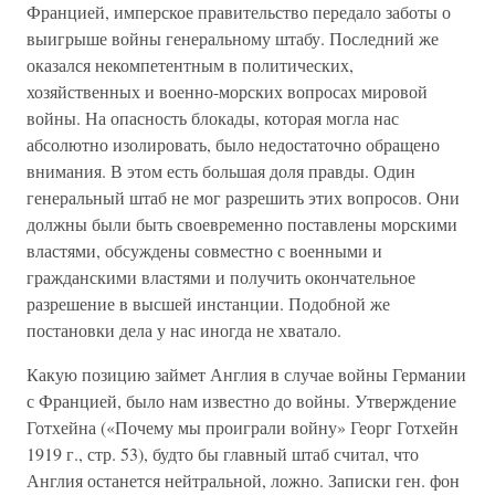
Францией, имперское правительство передало заботы о
выигрыше войны генеральному штабу. Последний же
оказался некомпетентным в политических,
хозяйственных и военно-морских вопросах мировой
войны. На опасность блокады, которая могла нас
абсолютно изолировать, было недостаточно обращено
внимания. В этом есть большая доля правды. Один
генеральный штаб не мог разрешить этих вопросов. Они
должны были быть своевременно поставлены морскими
властями, обсуждены совместно с военными и
гражданскими властями и получить окончательное
разрешение в высшей инстанции. Подобной же
постановки дела у нас иногда не хватало.
Какую позицию займет Англия в случае войны Германии
с Францией, было нам известно до войны. Утверждение
Готхейна («Почему мы проиграли войну» Георг Готхейн
1919 г., стр. 53), будто бы главный штаб считал, что
Англия останется нейтральной, ложно. Записки ген. фон