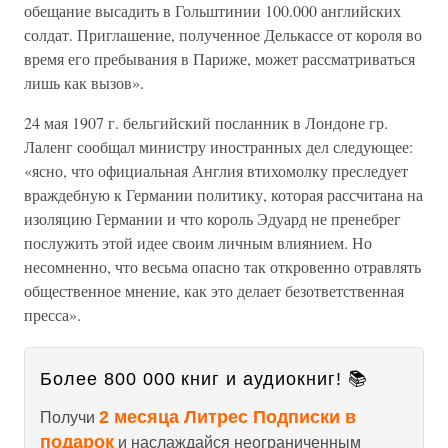
обещание высадить в Гольштинии 100.000 английских
солдат. Приглашение, полученное Делькассе от короля во
время его пребывания в Париже, может рассматриваться
лишь как вызов».
24 мая 1907 г. бельгийский посланник в Лондоне гр.
Лаленг сообщал министру иностранных дел следующее:
«ясно, что официальная Англия втихомолку преследует
враждебную к Германии политику, которая рассчитана на
изоляцию Германии и что король Эдуард не пренебрег
послужить этой идее своим личным влиянием. Но
несомненно, что весьма опасно так откровенно отравлять
общественное мнение, как это делает безответственная
пресса».
Более 800 000 книг и аудиокниг! 📚
2 месяца Литрес Подписки в
Получи
подарок
и наслаждайся неограниченным