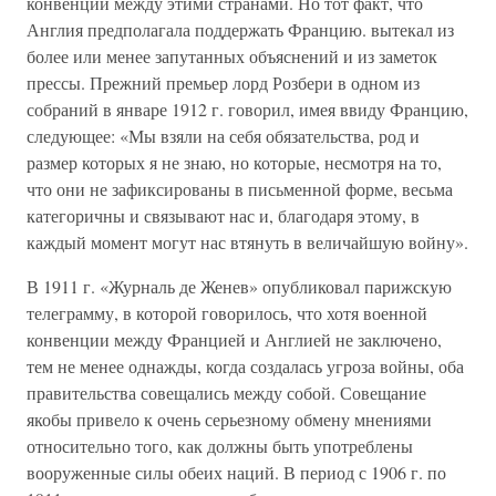
конвенции между этими странами. Но тот факт, что
Англия предполагала поддержать Францию. вытекал из
более или менее запутанных объяснений и из заметок
прессы. Прежний премьер лорд Розбери в одном из
собраний в январе 1912 г. говорил, имея ввиду Францию,
следующее: «Мы взяли на себя обязательства, род и
размер которых я не знаю, но которые, несмотря на то,
что они не зафиксированы в письменной форме, весьма
категоричны и связывают нас и, благодаря этому, в
каждый момент могут нас втянуть в величайшую войну».
В 1911 г. «Журналь де Женев» опубликовал парижскую
телеграмму, в которой говорилось, что хотя военной
конвенции между Францией и Англией не заключено,
тем не менее однажды, когда создалась угроза войны, оба
правительства совещались между собой. Совещание
якобы привело к очень серьезному обмену мнениями
относительно того, как должны быть употреблены
вооруженные силы обеих наций. В период с 1906 г. по