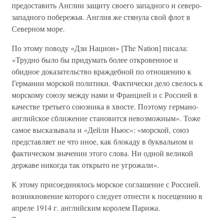
предоставить Англии защиту своего западного и северо-
западного побережья. Англия же стянула свой флот в
Северном море.
По этому поводу «Дзи Национ» [The Nation] писала:
«Трудно было бы придумать более откровенное и
обидное доказательство враждебной по отношению к
Германии морской политики. Фактически дело свелось к
морскому союзу между нами и Францией и с Россией в
качестве третьего союзника в хвосте. Поэтому германо-
английское сближение становится невозможным». Тоже
самое высказывала и «Дейли Ньюс»: «морской, союз
представляет не что иное, как блокаду в буквальном и
фактическом значении этого слова. Ни одной великой
державе никогда так открыто не угрожали».
К этому присоединялось морское соглашение с Россией.
возникновение которого следует отнести к посещению в
апреле 1914 г. английским королем Парижа.