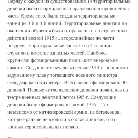
Наряду с каждой из существовавших 14 территориальных
дивизий была сформирована параллельно второлинейная
часть. Кроме того, были созданы территориальные
единицы 3-й и 4-й линий. Территориальные дивизии по
окончании обучения были отправлены на театр военных
действий весной 1915 г., второлинейные же части
позднее. Территориальные части 3-й и 4-й линий
служили в качестве запасных частей. Наиболее
крупными формированиями были «китченеровские
армии». Создание их началось осенью 1914 г. по широко
задуманному плану тогдашнего военного министра
фельдмаршала Китченера. Всего было сформировано 30
дивизий. Первые китченеровские дивизии появились на
театре военных действий летом 19l5 г. Следующие
дивизии были сформированы зимой 1916—17 г.,
независимо от китченеровской армии, из батальонов,
которые раньше не входили в состав дивизии, и из
конных территориальных полков.