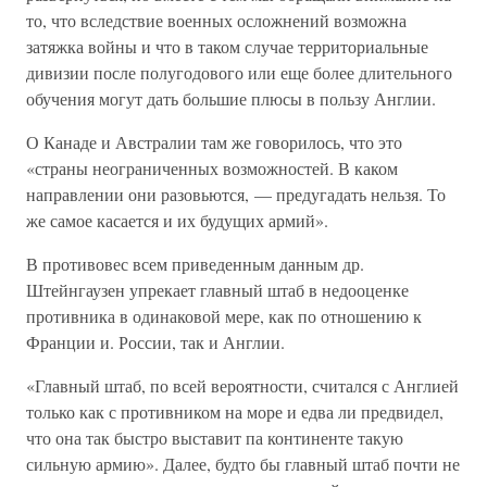
то, что вследствие военных осложнений возможна
затяжка войны и что в таком случае территориальные
дивизии после полугодового или еще более длительного
обучения могут дать большие плюсы в пользу Англии.
О Канаде и Австралии там же говорилось, что это
«страны неограниченных возможностей. В каком
направлении они разовьются, — предугадать нельзя. То
же самое касается и их будущих армий».
В противовес всем приведенным данным др.
Штейнгаузен упрекает главный штаб в недооценке
противника в одинаковой мере, как по отношению к
Франции и. России, так и Англии.
«Главный штаб, по всей вероятности, считался с Англией
только как с противником на море и едва ли предвидел,
что она так быстро выставит па континенте такую
сильную армию». Далее, будто бы главный штаб почти не