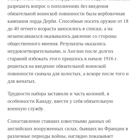
разрешить вопрос о пополнениях без введения
обязательной воинской повинности была вербовочная
кампания лорда Дерби. Способные носить оружие от 18
до 40 летнего возраста заносились в списки, а на
незаписавшихся оказывалось давление со стороны
общественного мнения. Результаты оказались
неудовлетворительными, и Англии после долгих
стараний избежать этого пришлось в начале 1916 г.
решиться на введение обязательной воинской
повинности сначала для холостых, а вскоре после того и
для женатых.
Трудности набора заставили и часть колоний, в
особенности Канаду, ввести у себя обязательную
военную службу.
Сопоставление ставших известными данных об
английских вооруженных силах, бывших во Франции в
различные периоды войны, наглядно показывает