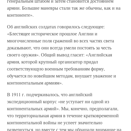
генеральным штабом и затем становится достоянием
армии. Большие маневры стали так же обычны, как и на
континенте».
Об английских солдатах говорилось следующее:
«Блестящее историческое прошлое Англии и
многочисленные поля сражений во всех частях света
доказывают, что они всегда умели постоять за честь
своего оружия». Общий вывод гласит: «Английская
армия, которой крупный организатор придал
соответствующую военным требованиям форму,
обучается по новейшим методам, внушает уважение и
континентальным армиям».
В 1911 г. подчеркивалось, что английский
экспедиционный корпус «не уступает ни одной из
континентальных армий». Мы, конечно, предполагали,
что территориальная армия в течение кратковременной
континентальной войны не успеет значительно
развернуться, но вместе с тем мы обращали внимание на