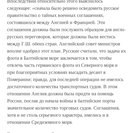
Впоследствии относительно этого выяснилось
следующее: «сначала было решено осведомить русское
правительство о тайных военных соглашениях,
состоявшихся между Англией и Францией. Эти
соглашения должны были послужить образцом для англо-
русских переговоров, которые должны были вестись
между Г.Ш. обеих стран. Английский совет министров
вполне одобрил этот план. Русские считали, что задача их
флота в Балтийском море заключается в том, чтобы
отвлечь часть германского флота из Северного моря и
при благоприятных условиях высадить десант в
Померании; правда, для последней операции не имелось
достаточного количества транспортных судов. В этом
отношении Англия должна была придти на помощь
России, послав до начала войны в балтийские порты
значительное количество торговых судов. Соглашения,
хотя и не столь серьезного характера, имелись и в
отношении Средиземного моря.