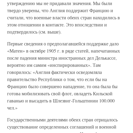
утверждению мы не придавали значения. Мы были
твердо уверены, что Англия поддержит Францию и
считали, что военные власти обеих стран находились в
этом отношении в контакте. Это впоследствии и
подтвердилось (см. выше).
Первые сведения о предполагавшейся поддержке дало
«Матен» в октябре 1905 г. в ряде статей, напечатанных
после падения министра иностранных дел Делькассе,
вероятно им самим «инспирированных». Там
говорилось: «Англия фактически осведомляла
правительство Республики о том, что если бы на
Францию было совершено нападение, то она была бы
готова мобилизовать свой флот, овладеть Кильской
гаванью и высадить в Шлезвиг-Гольштинии 100.000
чел.»
Государственными деятелями обеих стран отрицалось
существование определенных соглашений и военной