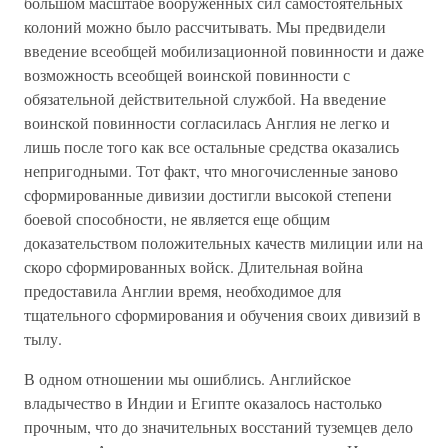
большом масштабе вооруженных сил самостоятельных
колоний можно было рассчитывать. Мы предвидели
введение всеобщей мобилизационной повинности и даже
возможность всеобщей воинской повинности с
обязательной действительной службой. На введение
воинской повинности согласилась Англия не легко и
лишь после того как все остальные средства оказались
непригодными. Тот факт, что многочисленные заново
сформированные дивизии достигли высокой степени
боевой способности, не является еще общим
доказательством положительных качеств милиции или на
скоро сформированных войск. Длительная война
предоставила Англии время, необходимое для
тщательного сформирования и обучения своих дивизий в
тылу.
В одном отношении мы ошиблись. Английское
владычество в Индии и Египте оказалось настолько
прочным, что до значительных восстаний туземцев дело