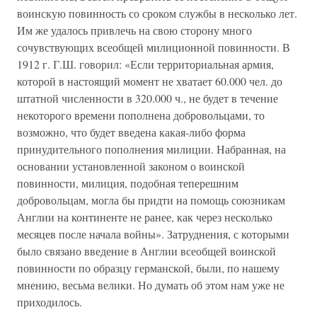
воинскую повинность со сроком службы в несколько лет.
Им же удалось привлечь на свою сторону много
сочувствующих всеобщей милиционной повинности. В
1912 г. Г.Ш. говорил: «Если территориальная армия,
которой в настоящий момент не хватает 60.000 чел. до
штатной численности в 320.000 ч., не будет в течение
некоторого времени пополнена добровольцами, то
возможно, что будет введена какая-либо форма
принудительного пополнения милиции. Набранная, на
основании установленной законом о воинской
повинности, милиция, подобная теперешним
добровольцам, могла бы придти на помощь союзникам
Англии на континенте не ранее, как через несколько
месяцев после начала войны». Затруднения, с которыми
было связано введение в Англии всеобщей воинской
повинности по образцу германской, были, по нашему
мнению, весьма велики. Но думать об этом нам уже не
приходилось.