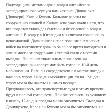
Подходящими местами для высадки английского
экспедиционного корпуса нам казались Дюнкирхен
[Дюнкерк], Кале и Булонь. Большие работы по
сооружению гаваней в Канале ясно указывали на то, что
все подготовлялось для быстрой и безопасной высадки
англичан. Высадку в Ютландии мы считали совершенно
невозможной. Дальнейшее использование английских
войск на континенте должно было все время находиться в
зависимости от поддержания тесной связи с местами
высадки. По нашим тщательным вычислениям
экспедиционный корпус мог быть готов на 10-й день
мобилизации. Если бы сосредоточение в местах посадки
началось утром 11-го дня мобилизации, то на 12-й день
утром могла бы начаться и самая посадка.
Предполагалось, что транспортные суда к этому времени
будут в полной готовности. При благоприятных условиях
к вечеру 12-го дня посадка могла закончиться. Высадка в
Дюнкирхене, Кале или Булони могла бы закончиться, не