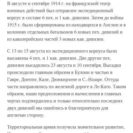
В августе и сентябре 1914 г. на французский театр
военных действий был отправлен экспедиционный
корпус в составе 6 пех. и 1 кав. дивизии. Затем до войны
1915 г. были сформированы из находящихся в Англии и в
колониях отдельных батальонов 6 новых пех. дивизий и
из кавалерийских частей 3 новых кав. дивизии.
С 13 по 15 августа из экспедиционного корпуса были
высажены 4 пех. и 1 кав. дивизии. Две другие пех.
дивизии высадились 23 августа и 10 сентября. Высадки
происходили главным образом в Булони и частью в
Гавре, Диеппе, Кале, Дюнкирхене и С.-Назаре. Оттуда
части направлялись по железной дороге в Ле-Като. Таким
образом, наши предположения и вычисления в главных
чертах подтвердились и только относительно последних
двух дивизий мы ошиблись в благоприятную для
англичан сторону.
Территориальная армия получила значительное развитие,