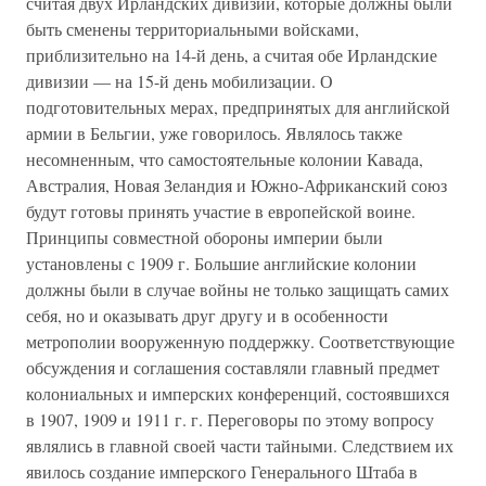
считая двух Ирландских дивизий, которые должны были
быть сменены территориальными войсками,
приблизительно на 14-й день, а считая обе Ирландские
дивизии — на 15-й день мобилизации. О
подготовительных мерах, предпринятых для английской
армии в Бельгии, уже говорилось. Являлось также
несомненным, что самостоятельные колонии Кавада,
Австралия, Новая Зеландия и Южно-Африканский союз
будут готовы принять участие в европейской воине.
Принципы совместной обороны империи были
установлены с 1909 г. Большие английские колонии
должны были в случае войны не только защищать самих
себя, но и оказывать друг другу и в особенности
метрополии вооруженную поддержку. Соответствующие
обсуждения и соглашения составляли главный предмет
колониальных и имперских конференций, состоявшихся
в 1907, 1909 и 1911 г. г. Переговоры по этому вопросу
являлись в главной своей части тайными. Следствием их
явилось создание имперского Генерального Штаба в