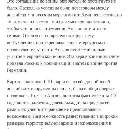
Это соглашение до войны окончательно достигнуто не
было. Насколько успешны были переговоры между
английским и русским морскими штабами неизвестно, но
то, что стало известным из документов, достаточно,
чтобы установить стремление Англии опутать нас
сетями. Относясь поощрительно к русскому
возбуждению, она укрепляла веру Петербургского
правительства в то, что Англия неизбежно примет
участие в европейской войне. Эта вера в конечном счете
привела Россию к мобилизации и затем к войне против
Германии.
Картина, которую Г.Ш. нарисовал себе до войны об
английских вооруженных силах, была в общих чертах
правильна. То, чего Англия достигла фактически за 4.5
года войны, конечно, далеко выходит за пределы ее
рамки, но учесть это раньше не представлялось
возможным. На возможность развертывания в широких
размерах территориальной армии и использования в