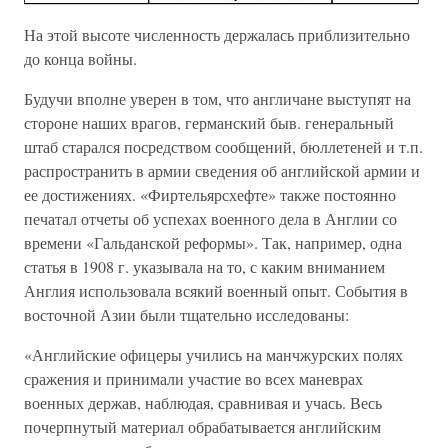
На этой высоте численность держалась приблизительно
до конца войны.
Будучи вполне уверен в том, что англичане выступят на
стороне наших врагов, германский быв. генеральный
штаб старался посредством сообщений, бюллетеней и т.п.
распространить в армии сведения об английской армии и
ее достижениях. «Фиртельярсхефте» также постоянно
печатал отчеты об успехах военного дела в Англии со
времени «Гальданской реформы». Так, например, одна
статья в 1908 г. указывала на то, с каким вниманием
Англия использовала всякий военный опыт. События в
восточной Азии были тщательно исследованы:
«Английские офицеры учились на манчжурских полях
сражения и принимали участие во всех маневрах
военных держав, наблюдая, сравнивая и учась. Весь
почерпнутый материал обрабатывается английским