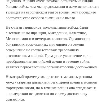
не дошло. Англия имела возможность взять из Индии
больше войск, чем мы предполагали и даже использовать
туземцев на европейском театре войны, хотя последнее
обстоятельство особого значения не имело.
Не считая гарнизонов, колониальные войска были
выставлены во Франции, Македонии, Палестине,
Месопотамии и в немецких колониях. Организация
британских вооруженных сил мирного времени
совершенно не соответствовала требованиям.
выставленным войной. Громадное увеличение сил и
преобразование английской армии в течение войны
является первоклассным организаторским достижением.
Некоторый промежуток времени замечалась разница
между старыми дивизиями регулярной армии и новыми
формированиями, но в течение войны она сгладилась и
впоследствии все дивизии по своему достоинству
сравнялись.