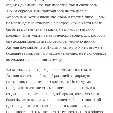
седьмая дивизия. Это, как известно, так и случилось.
Таким образом, нам приходилось иметь дело с
«серьезным, хотя и численно слабым противником». Мы
не могли однако ответить на вопрос, какие части могли
бы быть привлечены из разных великобританских
колоний. При участии в европейской войне, для которой
она должна была дать всю свою регулярную армию,
Англия должна была в Индии и на путях к ней держать
большие гарнизоны. По нашему мнению, не исключалась
возможность восстания туземцев.
Во всяком случае приходилось считаться с тем. что
Англия в случае войны с Германией за мировую
гегемонию напряжет все свои силы. Поэтому мы
придавали значение стремлениям, направленным к
созданию английской народной армии, которую можно
было бы использовать на континенте. Защитники этой
идеи предполагали сначала ввести милиционную
повинность, а затем превратить ее постепенно в общую