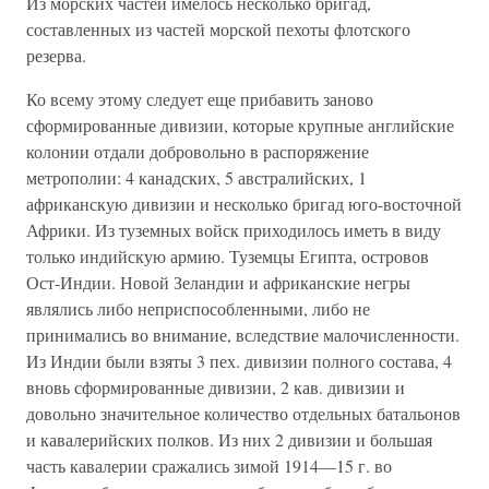
Из морских частей имелось несколько бригад,
составленных из частей морской пехоты флотского
резерва.
Ко всему этому следует еще прибавить заново
сформированные дивизии, которые крупные английские
колонии отдали добровольно в распоряжение
метрополии: 4 канадских, 5 австралийских, 1
африканскую дивизии и несколько бригад юго-восточной
Африки. Из туземных войск приходилось иметь в виду
только индийскую армию. Туземцы Египта, островов
Ост-Индии. Новой Зеландии и африканские негры
являлись либо неприспособленными, либо не
принимались во внимание, вследствие малочисленности.
Из Индии были взяты 3 пех. дивизии полного состава, 4
вновь сформированные дивизии, 2 кав. дивизии и
довольно значительное количество отдельных батальонов
и кавалерийских полков. Из них 2 дивизии и большая
часть кавалерии сражались зимой 1914—15 г. во