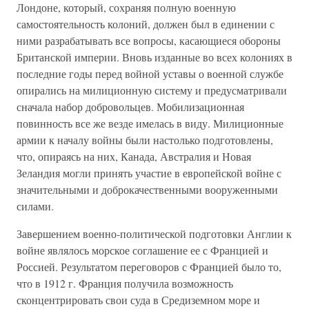
Лондоне, который, сохраняя полную военную
самостоятельность колоний, должен был в единении с
ними разрабатывать все вопросы, касающиеся обороны
Британской империи. Вновь изданные во всех колониях в
последние годы перед войной уставы о военной службе
опирались на милиционную систему и предусматривали
сначала набор добровольцев. Мобилизационная
повинность все же везде имелась в виду. Милиционные
армии к началу войны были настолько подготовлены,
что, опираясь на них, Канада, Австралия и Новая
Зеландия могли принять участие в европейской войне с
значительными и доброкачественными вооруженными
силами.
Завершением военно-политической подготовки Англии к
войне являлось морское соглашение ее с Францией и
Россией. Результатом переговоров с Францией было то,
что в 1912 г. Франция получила возможность
сконцентрировать свои суда в Средиземном море и