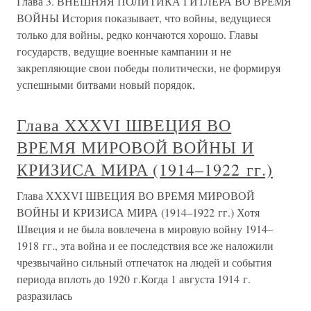
Глава 3. ВНЕШНЯЯ ПОЛИТИКА ГИТЛЕРА ВО ВРЕМЯ
ВОЙНЫ История показывает, что войны, ведущиеся
только для войны, редко кончаются хорошо. Главы
государств, ведущие военные кампании и не
закрепляющие свои победы политически, не формируя
успешными битвами новый порядок,
Глава XXXVI ШВЕЦИЯ ВО
ВРЕМЯ МИРОВОЙ ВОЙНЫ И
КРИЗИСА МИРА (1914–1922 гг.)
Глава XXXVI ШВЕЦИЯ ВО ВРЕМЯ МИРОВОЙ
ВОЙНЫ И КРИЗИСА МИРА (1914–1922 гг.) Хотя
Швеция и не была вовлечена в мировую войну 1914–
1918 гг., эта война и ее последствия все же наложили
чрезвычайно сильный отпечаток на людей и события
периода вплоть до 1920 г.Когда 1 августа 1914 г.
разразилась