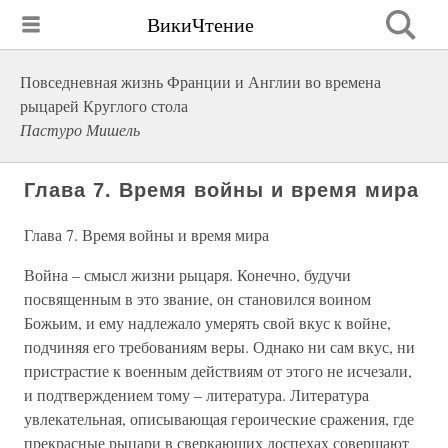
ВикиЧтение
Повседневная жизнь Франции и Англии во времена
рыцарей Круглого стола
Пастуро Мишель
Глава 7. Время войны и время мира
Глава 7. Время войны и время мира
Война – смысл жизни рыцаря. Конечно, будучи
посвященным в это звание, он становился воином
Божьим, и ему надлежало умерять свой вкус к войне,
подчиняя его требованиям веры. Однако ни сам вкус, ни
пристрастие к военным действиям от этого не исчезали,
и подтверждением тому – литература. Литература
увлекательная, описывающая героические сражения, где
прекрасные рыцари в сверкающих доспехах совершают