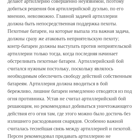
делают артиллерию совершенно неуязвимой, поэтому
добиться решения боя артиллерийской дуэлью, по его
мнению, невозможно. Главной задачей артиллерии
должна быть непосредственная поддержка пехоты.
Пехотные батареи, на которые выпала эта важная задача,
должны сразу же атаковать неприятельскую пехоту;
контр-батареи должны выступать против неприятельской
артиллерии только тогда, когда последняя начинает
обстреливать пехотные батареи. Артиллерийский бой
считался нужным постольку, поскольку являлось
необходимым обеспечить свободу действий собственным
батареям. Артиллерия должна вводиться в бой
бережливо, лишние батареи немедленно отводятся из под
огня противника. Устав не считал артиллерийский бой
решающим, но рекомендовал добиваться уничтожающего
действия его огня там, где этого можно было достичь без
излишнего расходования снарядов. Особенно важной
считалась теснейшая связь между артиллерией и пехотой.
Персен рекомендовал придавать артиллерию не