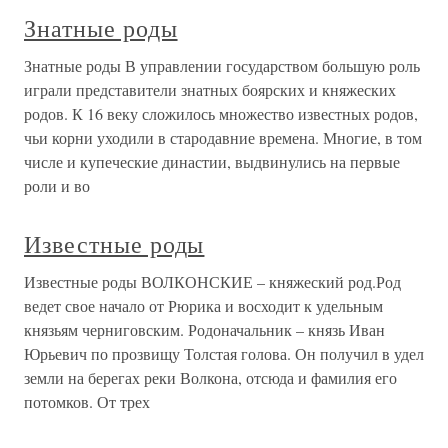
Знатные роды
Знатные роды В управлении государством большую роль
играли представители знатных боярских и княжеских
родов. К 16 веку сложилось множество известных родов,
чьи корни уходили в стародавние времена. Многие, в том
числе и купеческие династии, выдвинулись на первые
роли и во
Известные роды
Известные роды ВОЛКОНСКИЕ – княжеский род.Род
ведет свое начало от Рюрика и восходит к удельным
князьям черниговским. Родоначальник – князь Иван
Юрьевич по прозвищу Толстая голова. Он получил в удел
земли на берегах реки Волкона, отсюда и фамилия его
потомков. От трех