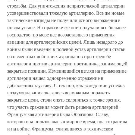
стрельбы. Для уничтожения неприятельской артиллерии
усовершенствовали тяжелую артиллерию. Все же новые
тактические взгляды не получили ясного выражения в
новом уставе. На практике же они получали все большее
господство, по мере все возраставшего применения
авиации для артиллерийских целей. Лишь незадолго до
войны были введены в полевой устав артиллерии статьи
о совместных действиях аэропланов при стрельбе
артиллерии против артиллерии противника, занимающей
закрытые позиции. Изменившийся взгляд на применение
артиллерии нашел одновременно отражение в
добавлениях к уставу. С тех пор, как вследствие успехов
воздухоплавания оказалось возможным поражать
закрытые цели, стали опять склоняться к точке зрения,
что участь сражения может быть решена артиллерией.
Французская артиллерия была Образцова. Славу,
которою она пользовалась в мирное время, она сохранила
и на войне. Французы, считавшиеся в техническом