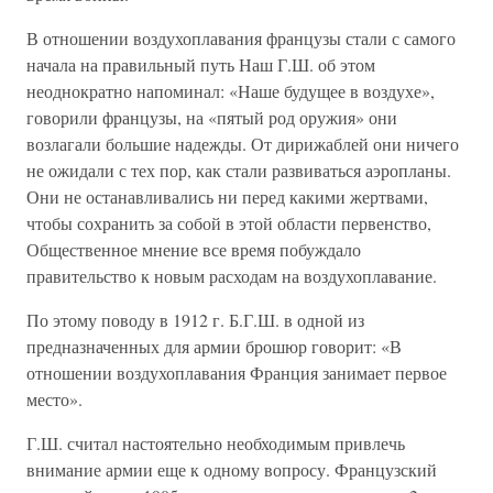
В отношении воздухоплавания французы стали с самого
начала на правильный путь Наш Г.Ш. об этом
неоднократно напоминал: «Наше будущее в воздухе»,
говорили французы, на «пятый род оружия» они
возлагали большие надежды. От дирижаблей они ничего
не ожидали с тех пор, как стали развиваться аэропланы.
Они не останавливались ни перед какими жертвами,
чтобы сохранить за собой в этой области первенство,
Общественное мнение все время побуждало
правительство к новым расходам на воздухоплавание.
По этому поводу в 1912 г. Б.Г.Ш. в одной из
предназначенных для армии брошюр говорит: «В
отношении воздухоплавания Франция занимает первое
место».
Г.Ш. считал настоятельно необходимым привлечь
внимание армии еще к одному вопросу. Французский