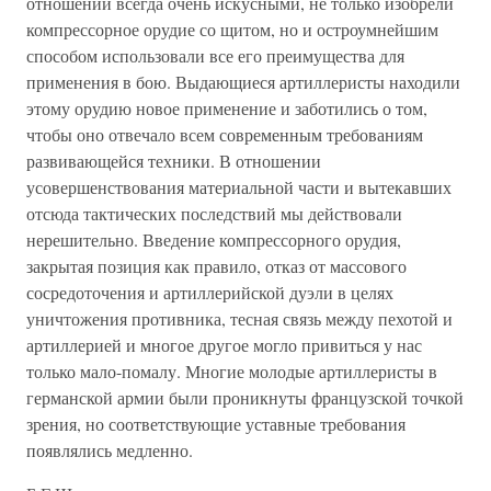
отношений всегда очень искусными, не только изобрели
компрессорное орудие со щитом, но и остроумнейшим
способом использовали все его преимущества для
применения в бою. Выдающиеся артиллеристы находили
этому орудию новое применение и заботились о том,
чтобы оно отвечало всем современным требованиям
развивающейся техники. В отношении
усовершенствования материальной части и вытекавших
отсюда тактических последствий мы действовали
нерешительно. Введение компрессорного орудия,
закрытая позиция как правило, отказ от массового
сосредоточения и артиллерийской дуэли в целях
уничтожения противника, тесная связь между пехотой и
артиллерией и многое другое могло привиться у нас
только мало-помалу. Многие молодые артиллеристы в
германской армии были проникнуты французской точкой
зрения, но соответствующие уставные требования
появлялись медленно.