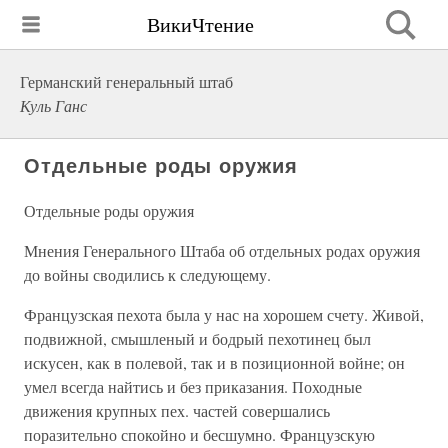
ВикиЧтение
Германский генеральный штаб
Куль Ганс
Отдельные роды оружия
Отдельные роды оружия
Мнения Генерального Штаба об отдельных родах оружия
до войны сводились к следующему.
Французская пехота была у нас на хорошем счету. Живой,
подвижной, смышленый и бодрый пехотинец был
искусен, как в полевой, так и в позиционной войне; он
умел всегда найтись и без приказания. Походные
движения крупных пех. частей совершались
поразительно спокойно и бесшумно. Французскую