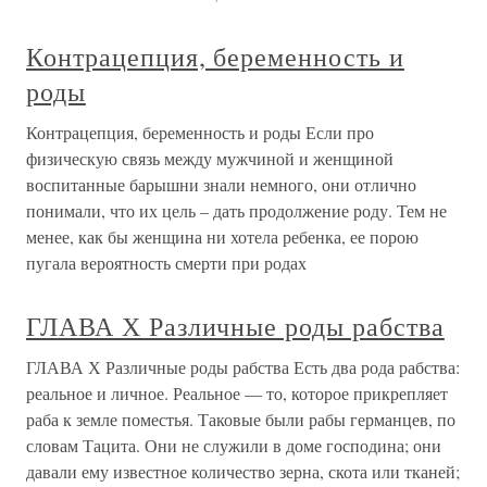
Контрацепция, беременность и
роды
Контрацепция, беременность и роды Если про
физическую связь между мужчиной и женщиной
воспитанные барышни знали немного, они отлично
понимали, что их цель – дать продолжение роду. Тем не
менее, как бы женщина ни хотела ребенка, ее порою
пугала вероятность смерти при родах
ГЛАВА Х Различные роды рабства
ГЛАВА Х Различные роды рабства Есть два рода рабства:
реальное и личное. Реальное — то, которое прикрепляет
раба к земле поместья. Таковые были рабы германцев, по
словам Тацита. Они не служили в доме господина; они
давали ему известное количество зерна, скота или тканей;