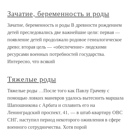
Зачатие, беременность и роды
Зачатие, беременность и роды В древности рождением
детей преследовались две важнейшие цели: первая —
появление детей продолжало родовое генеалогическое
древо; вторая цель — «обеспечение» людскими
ресурсами военных потребностей государства.
Интересно, что всякий
Тяжелые роды
Тяжелые роды …После того как Павлу Грачеву с
помощью ловких маневров удалось вытеснить маршала
Шапошникова с Арбата и сплавить его на
Ленинградский проспект, 41, — в штаб-квартиру ОВС
СНГ, наступил период некоторого оживления в сфере
военного сотрудничества. Хотя порой