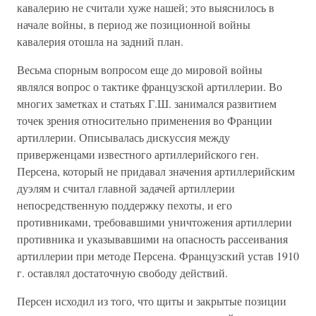
кавалерию не считали хуже нашей; это выяснилось в
начале войны, в период же позиционной войны
кавалерия отошла на задний план.
Весьма спорным вопросом еще до мировой войны
являлся вопрос о тактике французской артиллерии. Во
многих заметках и статьях Г.Ш. занимался развитием
точек зрения относительно применения во Франции
артиллерии. Описывалась дискуссия между
приверженцами известного артиллерийского ген.
Персена, который не придавал значения артиллерийским
дуэлям и считал главной задачей артиллерии
непосредственную поддержку пехоты, и его
противниками, требовавшими уничтожения артиллерии
противника и указывавшими на опасность рассеивания
артиллерии при методе Персена. Французский устав 1910
г. оставлял достаточную свободу действий.
Персен исходил из того, что щиты и закрытые позиции