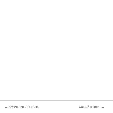
←
→
Обучение и тактика
Общий вывод