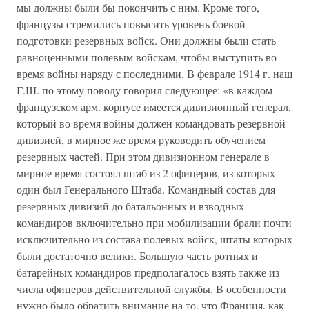
мы должны были бы покончить с ним. Кроме того,
французы стремились повысить уровень боевой
подготовки резервных войск. Они должны были стать
равноценными полевым войскам, чтобы выступить во
время войны наряду с последними. В феврале 1914 г. наш
Г.Ш. по этому поводу говорил следующее: «в каждом
французском арм. корпусе имеется дивизионный генерал,
который во время войны должен командовать резервной
дивизией, в мирное же время руководить обучением
резервных частей. При этом дивизионном генерале в
мирное время состоял штаб из 2 офицеров, из которых
один был Генерального Штаба. Командный состав для
резервных дивизий до батальонных и взводных
командиров включительно при мобилизации брали почти
исключительно из состава полевых войск, штаты которых
были достаточно велики. Большую часть ротных и
батарейных командиров предполагалось взять также из
числа офицеров действительной службы. В особенности
нужно было обратить внимание на то, что Франция, как