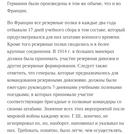
Германии были произведены в том же объеме, что и во
Франции.
Во Франции все резервные полки в каждые два года
отбывали 17 дней учебного сбора в том составе, который
предусматривался для них штатами военного времени.
Кроме того резервные полки сводились и в более
крупные соединения. В 1914 г. в больших маневрах
должна была принимать. участие резервная дивизия и
другие резервные формирования. Следует также
отметить, что генералы, которые предназначались для
командования резервными дивизиями, должны были
ежегодно руководить 7-дневными учебными полевыми
поездками, в которых принимали участие
соответствующие бригадные и полковые командиры со
своими штабами. Значение всех этих мероприятий после
мировой войны каждому ясно. Г.Ш., конечно, не
игнорировал их, но, наоборот, напоминал и указывал на
них. Требовать, понятно, было легче, чем осуществлять,