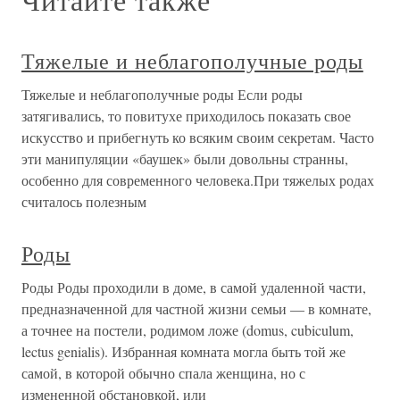
Тяжелые и неблагополучные роды
Тяжелые и неблагополучные роды Если роды
затягивались, то повитухе приходилось показать свое
искусство и прибегнуть ко всяким своим секретам. Часто
эти манипуляции «баушек» были довольны странны,
особенно для современного человека.При тяжелых родах
считалось полезным
Роды
Роды Роды проходили в доме, в самой удаленной части,
предназначенной для частной жизни семьи — в комнате,
а точнее на постели, родимом ложе (domus, cubiculum,
lectus genialis). Избранная комната могла быть той же
самой, в которой обычно спала женщина, но с
измененной обстановкой, или