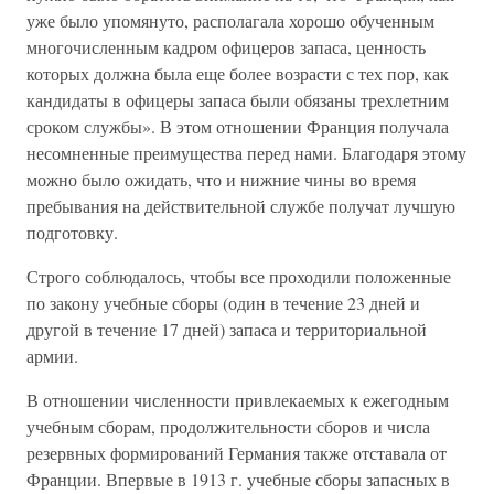
уже было упомянуто, располагала хорошо обученным
многочисленным кадром офицеров запаса, ценность
которых должна была еще более возрасти с тех пор, как
кандидаты в офицеры запаса были обязаны трехлетним
сроком службы». В этом отношении Франция получала
несомненные преимущества перед нами. Благодаря этому
можно было ожидать, что и нижние чины во время
пребывания на действительной службе получат лучшую
подготовку.
Строго соблюдалось, чтобы все проходили положенные
по закону учебные сборы (один в течение 23 дней и
другой в течение 17 дней) запаса и территориальной
армии.
В отношении численности привлекаемых к ежегодным
учебным сборам, продолжительности сборов и числа
резервных формирований Германия также отставала от
Франции. Впервые в 1913 г. учебные сборы запасных в