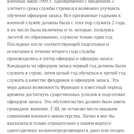
военный закон 1905 г. одновременно с введением 2-
хлетнего срока службы стремился возможно улучшить
обучение офицеров запаса. Все признанные годными к
военной службе должны были с этих пор служить 2 года,
в их число были включены и те, которые, пользуясь
льготой по образованию, служили только один год.
Последние после соответствующей подготовки и
испытания в течение второго года службы
производились в унтер-офицеры и офицеры запаса.
Кандидаты на офицеров запаса первый год должны были
служить в строю, затем целый год обучаться и третий год
служить в качестве фендриков и офицеров запаса. Эта
мера давала возможность Франции в известный период
времени достигнуть существенных успехов в подготовке
офицеров запаса. Это обстоятельство должно было иметь
громадное значение. Г.Ш. не оставлял места никаким
сомнениям военного министерства. Лично я мог бы
высказаться только отрицательно о нашем корпусе
одногодичных вольноопределяющихся, рано или поздно