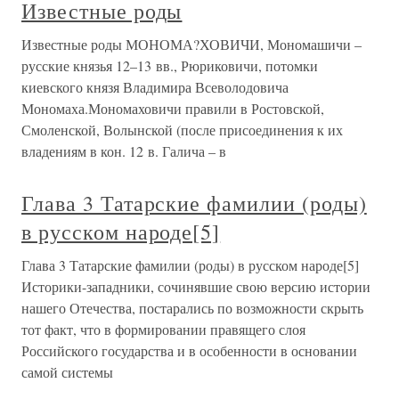
Известные роды
Известные роды МОНОМА?ХОВИЧИ, Мономашичи –
русские князья 12–13 вв., Рюриковичи, потомки
киевского князя Владимира Всеволодовича
Мономаха.Мономаховичи правили в Ростовской,
Смоленской, Волынской (после присоединения к их
владениям в кон. 12 в. Галича – в
Глава 3 Татарские фамилии (роды)
в русском народе[5]
Глава 3 Татарские фамилии (роды) в русском народе[5]
Историки-западники, сочинявшие свою версию истории
нашего Отечества, постарались по возможности скрыть
тот факт, что в формировании правящего слоя
Российского государства и в особенности в основании
самой системы