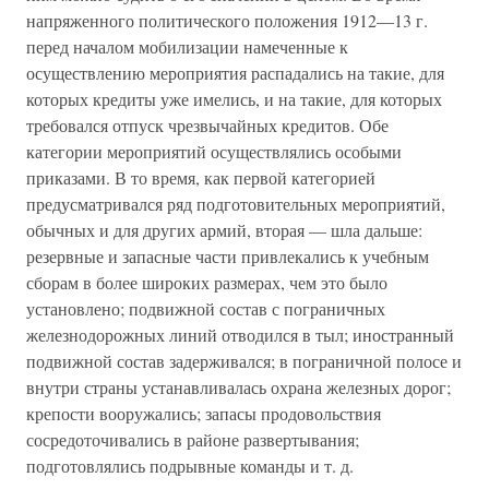
напряженного политического положения 1912—13 г.
перед началом мобилизации намеченные к
осуществлению мероприятия распадались на такие, для
которых кредиты уже имелись, и на такие, для которых
требовался отпуск чрезвычайных кредитов. Обе
категории мероприятий осуществлялись особыми
приказами. В то время, как первой категорией
предусматривался ряд подготовительных мероприятий,
обычных и для других армий, вторая — шла дальше:
резервные и запасные части привлекались к учебным
сборам в более широких размерах, чем это было
установлено; подвижной состав с пограничных
железнодорожных линий отводился в тыл; иностранный
подвижной состав задерживался; в пограничной полосе и
внутри страны устанавливалась охрана железных дорог;
крепости вооружались; запасы продовольствия
сосредоточивались в районе развертывания;
подготовлялись подрывные команды и т. д.