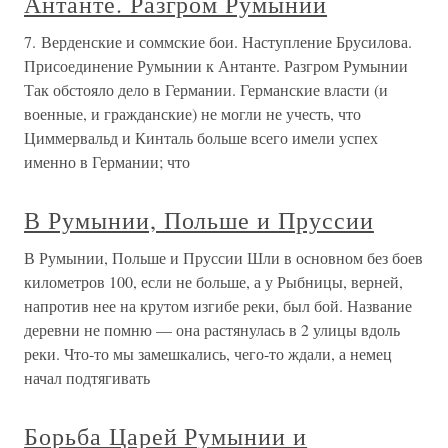
Антанте. Разгром Румынии
7. Верденские и соммские бои. Наступление Брусилова.
Присоединение Румынии к Антанте. Разгром Румынии
Так обстояло дело в Германии. Германские власти (и
военные, и гражданские) не могли не учесть, что
Циммервальд и Кинталь больше всего имели успех
именно в Германии; что
В Румынии, Польше и Пруссии
В Румынии, Польше и Пруссии Шли в основном без боев
километров 100, если не больше, а у Рыбницы, верней,
напротив нее на крутом изгибе реки, был бой. Название
деревни не помню — она растянулась в 2 улицы вдоль
реки. Что-то мы замешкались, чего-то ждали, а немец
начал подтягивать
Борьба Царей Румынии и