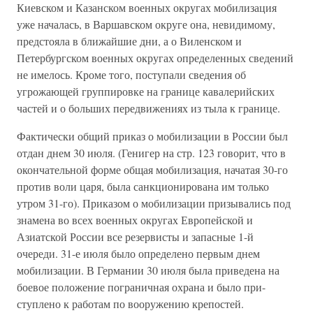
Киевском и Казанском военных округах мобилизация
уже началась, в Варшавском округе она, невидимому,
предстояла в ближайшие дни, а о Виленском и
Петербургском военных округах определенных сведений
не имелось. Кроме того, поступали сведения об
угрожающей группировке на границе кавалерийских
частей и о больших передвижениях из тыла к границе.
Фактически общий приказ о мобилизации в России был
отдан днем 30 июля. (Генигер на стр. 123 говорит, что в
окончательной форме общая мобилизация, начатая 30-го
против воли царя, была санкционирована им только
утром 31-го). Приказом о мобилизации призывались под
знамена во всех военных округах Европейской и
Азиатской России все резервисты и запасные 1-й
очереди. 31-е июля было определено первым днем
мобилизации. В Германии 30 июля была приведена на
боевое положение пограничная охрана и было при-
ступлено к работам по вооружению крепостей.