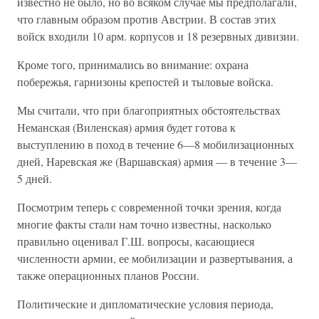
известно не было, но во всяком случае мы предполагали,
что главным образом против Австрии. В состав этих
войск входили 10 арм. корпусов и 18 резервных дивизии.
Кроме того, принимались во внимание: охрана
побережья, гарнизоны крепостей и тыловые войска.
Мы считали, что при благоприятных обстоятельствах
Неманская (Виленская) армия будет готова к
выступлению в поход в течение 6—8 мобилизационных
дней, Наревская же (Варшавская) армия — в течение 3—
5 дней.
Посмотрим теперь с современной точки зрения, когда
многие факты стали нам точно известны, насколько
правильно оценивал Г.Ш. вопросы, касающиеся
численности армии, ее мобилизации и развертывания, а
также операционных планов России.
Политические и дипломатические условия периода,