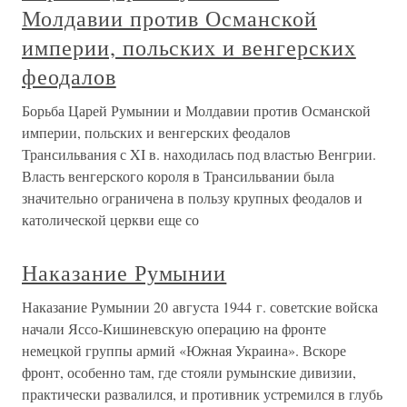
Молдавии против Османской
империи, польских и венгерских
феодалов
Борьба Царей Румынии и Молдавии против Османской
империи, польских и венгерских феодалов
Трансильвания с XI в. находилась под властью Венгрии.
Власть венгерского короля в Трансильвании была
значительно ограничена в пользу крупных феодалов и
католической церкви еще со
Наказание Румынии
Наказание Румынии 20 августа 1944 г. советские войска
начали Яссо-Кишиневскую операцию на фронте
немецкой группы армий «Южная Украина». Вскоре
фронт, особенно там, где стояли румынские дивизии,
практически развалился, и противник устремился в глубь