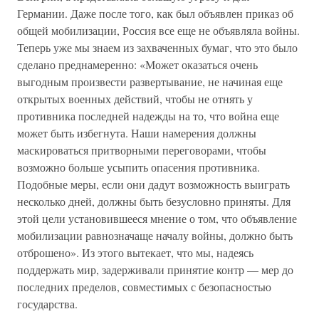
Германии. Даже после того, как был объявлен приказ об
общей мобилизации, Россия все еще не объявляла войны.
Теперь уже мы знаем из захваченных бумаг, что это было
сделано преднамеренно: «Может оказаться очень
выгодным произвести развертывание, не начиная еще
открытых военных действий, чтобы не отнять у
противника последней надежды на то, что война еще
может быть избегнута. Наши намерения должны
маскироваться притворными переговорами, чтобы
возможно больше усыпить опасения противника.
Подобные меры, если они дадут возможность выиграть
несколько дней, должны быть безусловно приняты. Для
этой цели установившееся мнение о том, что объявление
мобилизации равнозначаще началу войны, должно быть
отброшено». Из этого вытекает, что мы, надеясь
поддержать мир, задерживали принятие контр — мер до
последних пределов, совместимых с безопасностью
государства.