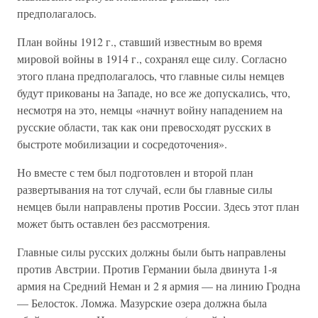
предполагалось.
План войны 1912 г., ставший известным во время
мировой войны в 1914 г., сохранял еще силу. Согласно
этого плана предполагалось, что главные силы немцев
будут прикованы на Западе, но все же допускались, что,
несмотря на это, немцы «начнут войну нападением на
русские области, так как они превосходят русских в
быстроте мобилизации и сосредоточения».
Но вместе с тем был подготовлен и второй план
развертывания на тот случай, если бы главные силы
немцев были направлены против России. Здесь этот план
может быть оставлен без рассмотрения.
Главные силы русских должны были быть направлены
против Австрии. Против Германии была двинута 1-я
армия на Средний Неман и 2 я армия — на линию Гродна
— Белосток. Ломжа. Мазурские озера должна была