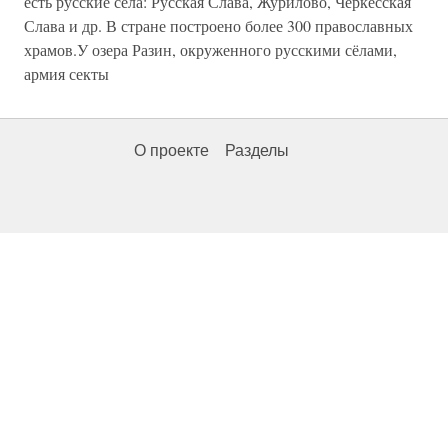
есть русские сёла: Русская Слава, Журилово, Черкесская
Слава и др. В стране построено более 300 православных
храмов.У озера Разин, окруженного русскими сёлами,
армия секты
О проекте
Разделы