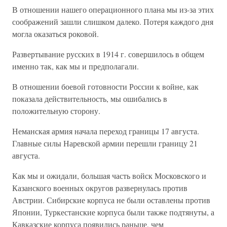
В отношении нашего операционного плана мы из-за этих
соображений зашли слишком далеко. Потеря каждого дня
могла оказаться роковой.
Развертывание русских в 1914 г. совершилось в общем
именно так, как мы и предполагали.
В отношении боевой готовности России к войне, как
показала действительность, мы ошибались в
положительную сторону.
Неманская армия начала переход границы 17 августа.
Главные силы Наревской армии перешли границу 21
августа.
Как мы и ожидали, большая часть войск Московского и
Казанского военных округов развернулась против
Австрии. Сибирские корпуса не были оставлены против
Японии, Туркестанские корпуса были также подтянуты, а
Кавказские корпуса появились раньше, чем