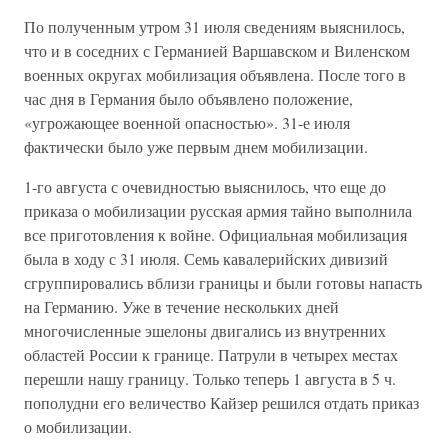
По полученным утром 31 июля сведениям выяснилось,
что и в соседних с Германией Варшавском и Виленском
военных округах мобилизация объявлена. После того в
час дня в Германия было объявлено положение,
«угрожающее военной опасностью». 31-е июля
фактически было уже первым днем мобилизации.
1-го августа с очевидностью выяснилось, что еще до
приказа о мобилизации русская армия тайно выполнила
все приготовления к войне. Официальная мобилизация
была в ходу с 31 июля. Семь кавалерийских дивизий
сгруппировались вблизи границы и были готовы напасть
на Германию. Уже в течение нескольких дней
многочисленные эшелоны двигались из внутренних
областей России к границе. Патрули в четырех местах
перешли нашу границу. Только теперь 1 августа в 5 ч.
пополудни его величество Кайзер решился отдать приказ
о мобилизации.