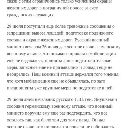
связи с этим ограничились только усилением охраны
железных дорог в пограничной полосе за счет
гражданских служащих.
28 июля поступили еще более тревожные сообщения о
запрещении вывоза лошадей, подготовке подвижного
состава и охране железных дорог. Русский военный
министр вечером 26 июля дал честное слово германскому
военному атташе, что никакого приказа о мобилизации
еще не издавалось, приняты лишь подготовительные
меры, запасные еще не призывались и лошади еще не
набирались. Наш военный атташе держался того мнения,
что хотя мобилизация еще не объявлялась, по зато
предприняты уже крупные меры по подготовке к ней.
29 июля днем начальник русского Г.Ш. ген. Янушкевич
сообщил германскому военному атташе, что военный
министр поручил ему еще раз подтвердить, что все
осталось так, как было три дня тому назад. Он дал
честное слово, что ни люди, ни лошади не набирались.