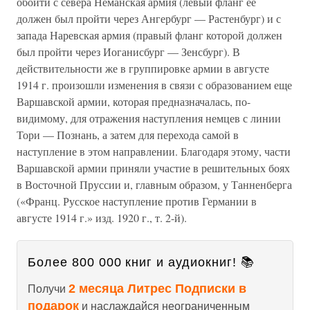
обойти с севера Неманская армия (левый фланг ее
должен был пройти через Ангербург — Растенбург) и с
запада Наревская армия (правый фланг которой должен
был пройти через Иоганисбург — Зенсбург). В
действительности же в группировке армии в августе
1914 г. произошли изменения в связи с образованием еще
Варшавской армии, которая предназначалась, по-
видимому, для отражения наступления немцев с линии
Тори — Познань, а затем для перехода самой в
наступление в этом направлении. Благодаря этому, части
Варшавской армии приняли участие в решительных боях
в Восточной Пруссии и, главным образом, у Танненберга
(«Франц. Русское наступление против Германии в
августе 1914 г.» изд. 1920 г., т. 2-й).
Более 800 000 книг и аудиокниг! 📚
2 месяца Литрес Подписки в
Получи
подарок
и наслаждайся неограниченным