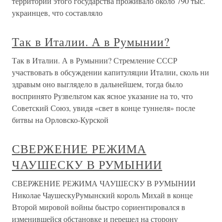
территории этого государства проживало около 790 тыс.
украинцев, что составляло
Так в Италии. А в Румынии?
Так в Италии. А в Румынии? Стремление СССР
участвовать в обсуждении капитуляции Италии, сколь ни
здравым оно выглядело в дальнейшем, тогда было
воспринято Рузвельтом как ясное указание на то, что
Советский Союз, увидя «свет в конце туннеля» после
битвы на Орловско-Курской
СВЕРЖЕНИЕ РЕЖИМА
ЧАУШЕСКУ В РУМЫНИИ
СВЕРЖЕНИЕ РЕЖИМА ЧАУШЕСКУ В РУМЫНИИ
Николае ЧаушескуРумынский король Михай в конце
Второй мировой войны быстро сориентировался в
изменившейся обстановке и перешел на сторону