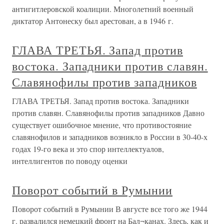
антигитлеровской коалиции. Многолетний военный
диктатор Антонеску был арестован, а в 1946 г.
ГЛАВА ТРЕТЬЯ. Запад против
востока. Западники против славян.
Славянофилы против западников
ГЛАВА ТРЕТЬЯ. Запад против востока. Западники
против славян. Славянофилы против западников Давно
существует ошибочное мнение, что противостояние
славянофилов и западников возникло в России в 30-40-х
годах 19-го века и это спор интеллектуалов,
интеллигентов по поводу оценки
Поворот событий в Румынии
Поворот событий в Румынии В августе все того же 1944
г. развалился немецкий фронт на Бал¬канах. Здесь, как и