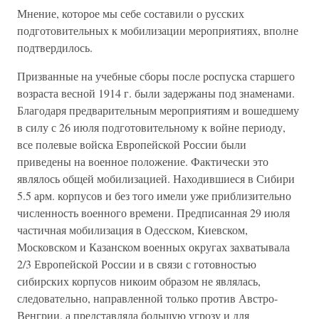
Мнение, которое мы себе составили о русских
подготовительных к мобилизации мероприятиях, вполне
подтвердилось.
Призванные на учебные сборы после роспуска старшего
возраста весной 1914 г. были задержаны под знаменами.
Благодаря предварительным мероприятиям и вошедшему
в силу с 26 июля подготовительному к войне периоду,
все полевые войска Европейской России были
приведены на военное положение. Фактически это
являлось общей мобилизацией. Находившиеся в Сибири
5.5 арм. корпусов и без того имели уже приблизительно
численность военного времени. Предписанная 29 июля
частичная мобилизация в Одесском, Киевском,
Московском и Казанском военных округах захватывала
2/3 Европейской России и в связи с готовностью
сибирских корпусов никоим образом не являлась,
следовательно, направленной только против Австро-
Венгрии, а представляла большую угрозу и для