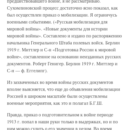
предшествовавшего войне, я не рассматриваю.
Сухомлиновский процесс достаточно ясно показал, как
был осуществлен приказ о мобилизации. Я ограничусь
военными событиями. («Русская мобилизация для
мировой войны». «Новые документы для истории
мировой войны». Составлено и издано по распоряжению
начальника Генерального Штаба полевых войск. Берлин
1919 г. Миттлер и С-н «Подготовка России к мировой
войне», составленное на основании неизданных русских
документов. Роберт Генигер. Берлин 1919 г. Миттлер и
С-н — ф. Еггелипг).
Из захваченных во время войны русских документов
вполне выясняется, что еще до объявления мобилизации
Россией в широком масштабе были осуществлены
военные мероприятия, как это и полагал Б.Г.Ш.
Правда, приказ о подготовительном к войне периоде
1913 г. попал в наши руки только в выдержках, но и по
ним можно судить о его значении в целом. Во время