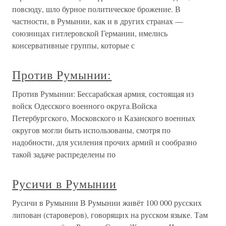
повсюду, шло бурное политическое брожение. В
частности, в Румынии, как и в других странах —
союзницах гитлеровской Германии, имелись
консервативные группы, которые с
Против Румынии:
Против Румынии: Бессарабская армия, состоящая из
войск Одесского военного округа.Войска
Петербургского, Московского и Казанского военных
округов могли быть использованы, смотря по
надобности, для усиления прочих армий и сообразно
такой задаче распределены по
Русичи в Румынии
Русичи в Румынии В Румынии живёт 100 000 русских
липован (староверов), говорящих на русском языке. Там