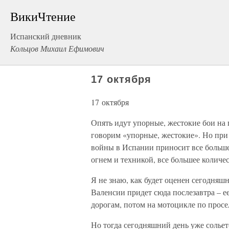
ВикиЧтение
Испанский дневник
Кольцов Михаил Ефимович
17 октября
17 октября
Опять идут упорные, жестокие бои на
говорим «упорные, жестокие». Но при
войны в Испании приносит все больше
огнем и техникой, все большее количе
Я не знаю, как будет оценен сегодняшн
Валенсии придет сюда послезавтра – е
дорогам, потом на мотоцикле по просе
Но тогда сегодняшний день уже сольетс