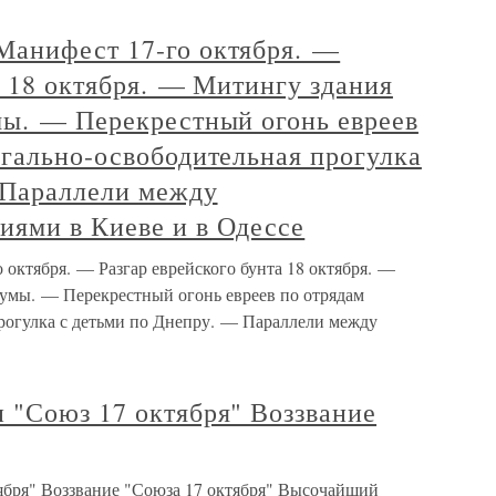
анифест 17-го октября. —
а 18 октября. — Митингу здания
мы. — Перекрестный огонь евреев
агально-освободительная прогулка
 Параллели между
ями в Киеве и в Одессе
октября. — Разгар еврейского бунта 18 октября. —
умы. — Перекрестный огонь евреев по отрядам
рогулка с детьми по Днепру. — Параллели между
 "Союз 17 октября" Воззвание
ября" Воззвание "Союза 17 октября" Высочайший