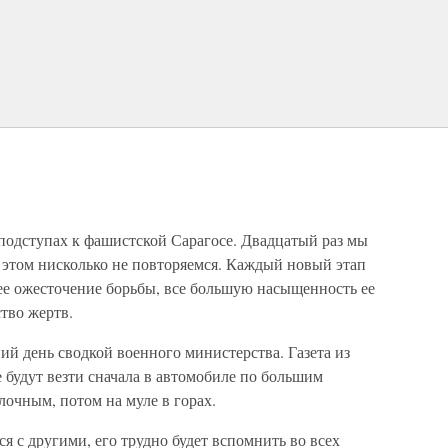
 подступах к фашистской Сарагосе. Двадцатый раз мы
 этом нисколько не повторяемся. Каждый новый этап
е ожесточение борьбы, все большую насыщенность ее
ство жертв.
ий день сводкой военного министерства. Газета из
е будут везти сначала в автомобиле по большим
лочным, потом на муле в горах.
я с другими, его трудно будет вспомнить во всех