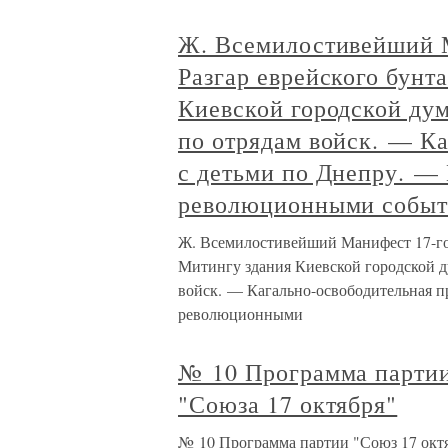
Ж. Всемилостивейший М
Разгар еврейского бунт
Киевской городской ду
по отрядам войск. — К
с детьми по Днепру. —
революционными событи
Ж. Всемилостивейший Манифест 17-го 
Митингу здания Киевской городской д
войск. — Кагально-освободительная п
революционными
№ 10 Программа партии
"Союза 17 октября"
№ 10 Программа партии "Союз 17 окт