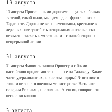
13 августа
13 августа Проселочными дорогами, в густых облаках
тяжелой, едкой пыли, мы едем вдоль фронта вниз, к
Тардиенте. Дороги не все поименованы, крестьяне в
деревнях советуют быть осторожными: очень легко
незаметно заехать к мятежникам – с нашей стороны
непрерывной линии
31 августа
31 августа Фашисты заняли Оропесу и с боями
настойчиво продвигаются по шоссе на Талаверу. Какие
части удерживают их, какие командиры? Этого никто
толком не знает в военном министерстве. Называют
генерала Рикельме, полковника Асенсио, говорят, что
несколько колонн
3 августа