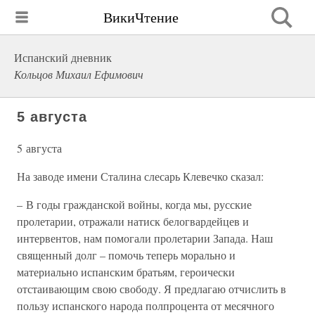
ВикиЧтение
Испанский дневник
Кольцов Михаил Ефимович
5 августа
5 августа
На заводе имени Сталина слесарь Клевечко сказал:
– В годы гражданской войны, когда мы, русские
пролетарии, отражали натиск белогвардейцев и
интервентов, нам помогали пролетарии Запада. Наш
священный долг – помочь теперь морально и
материально испанским братьям, героически
отстаивающим свою свободу. Я предлагаю отчислить в
пользу испанского народа полпроцента от месячного