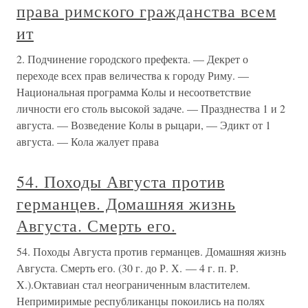
права римского гражданства всем
ит
2. Подчинение городского префекта. — Декрет о
переходе всех прав величества к городу Риму. —
Национальная программа Колы и несоответствие
личности его столь высокой задаче. — Празднества 1 и 2
августа. — Возведение Колы в рыцари, — Эдикт от 1
августа. — Кола жалует права
54. Походы Августа против
германцев. Домашняя жизнь
Августа. Смерть его.
54. Походы Августа против германцев. Домашняя жизнь
Августа. Смерть его. (30 г. до Р. Х. — 4 г. п. Р.
X.).Октавиан стал неограниченным властителем.
Непримиримые республиканцы покоились на полях