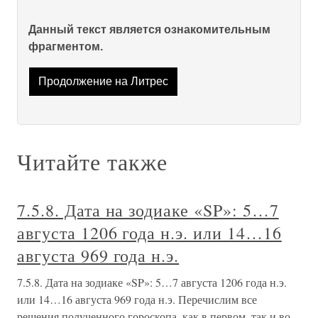
Данный текст является ознакомительным
фрагментом.
Продолжение на Литрес
Читайте также
7.5.8. Дата на зодиаке «SP»: 5…7
августа 1206 года н.э. или 14…16
августа 969 года н.э.
7.5.8. Дата на зодиаке «SP»: 5…7 августа 1206 года н.э.
или 14…16 августа 969 года н.э. Перечислим все
решения полученного гороскопа, как в первом, так и во