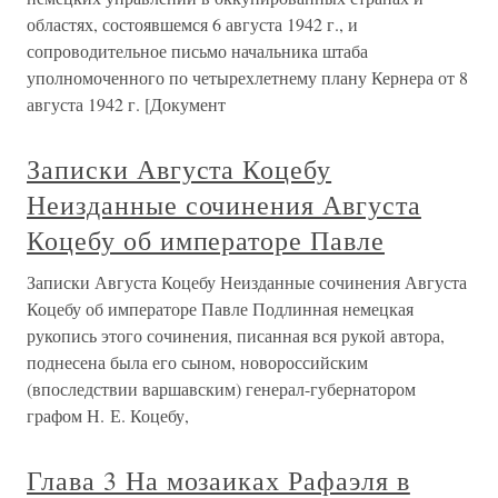
областях, состоявшемся 6 августа 1942 г., и
сопроводительное письмо начальника штаба
уполномоченного по четырехлетнему плану Кернера от 8
августа 1942 г. [Документ
Записки Августа Коцебу
Неизданные сочинения Августа
Коцебу об императоре Павле
Записки Августа Коцебу Неизданные сочинения Августа
Коцебу об императоре Павле Подлинная немецкая
рукопись этого сочинения, писанная вся рукой автора,
поднесена была его сыном, новороссийским
(впоследствии варшавским) генерал-губернатором
графом Н. Е. Коцебу,
Глава 3 На мозаиках Рафаэля в